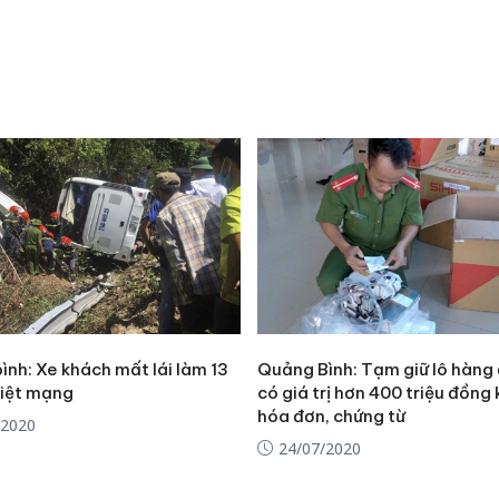
nh: Xe khách mất lái làm 13
Quảng Bình: Tạm giữ lô hàng 
hiệt mạng
có giá trị hơn 400 triệu đồng
hóa đơn, chứng từ
/2020
24/07/2020