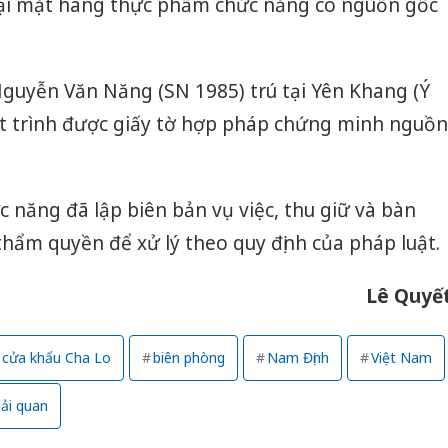
loại mặt hàng thực phẩm chức năng có nguồn gốc
 Nguyễn Văn Năng (SN 1985) trú tại Yên Khang (Ý
t trình được giấy tờ hợp pháp chứng minh nguồn
c năng đã lập biên bản vụ việc, thu giữ và bàn
thẩm quyền để xử lý theo quy định của pháp luật.
Lê Quyế
cửa khẩu Cha Lo
biên phòng
Nam Định
Việt Nam
ải quan