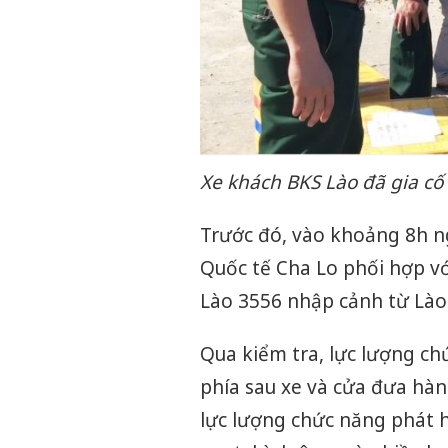
Xe khách BKS Lào đã gia cố
Trước đó, vào khoảng 8h n
Quốc tế Cha Lo phối hợp v
Lào 3556 nhập cảnh từ Lào
Qua kiểm tra, lực lượng ch
phía sau xe và cửa đưa hàn
lực lượng chức năng phát h