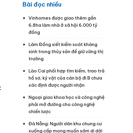
Bài đọc nhiều
Vinhomes được giao thêm gần
6,8ha làm nhà ở xã hội 6.000 tỷ
đồng
Lâm Đồng siết kiểm soát kháng
sinh trong thủy sản để giữ vững thị
trường
Lào Cai phối hợp tìm kiếm, trao trả
hồ sơ, kỷ vật của cán bộ đi B chưa
xác định được người nhận
t
Ngoại giao khoa học và công nghệ
phải mở đường cho công nghệ
chiến lược
Đà Nẵng: Người dân khu chung cư
xuống cấp mong muốn sớm di dời