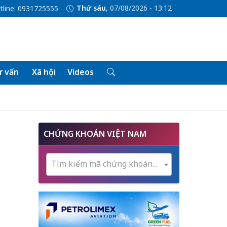
Thứ sáu
, 07/08/2026 - 13:12
tline: 0931725555
 vấn
Xã hội
Videos
CHỨNG KHOÁN VIỆT NAM
Tìm kiếm mã chứng khoán...