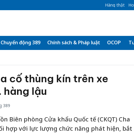
Hàng thật
Ho
Chuyển động 389
Chính sách & Pháp luật
OCOP
Tư
a cố thùng kín trên xe
 hàng lậu
g 389
 Đồn Biên phòng Cửa khẩu Quốc tế (CKQT) Cha
hối hợp với lực lượng chức năng phát hiện, bắt