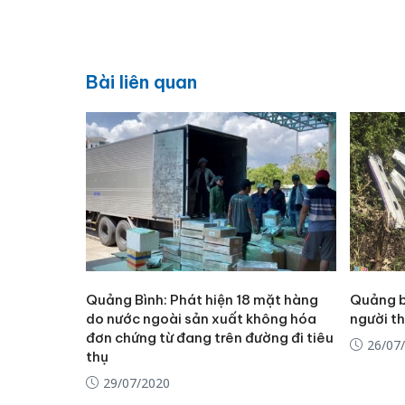
Bài liên quan
Quảng Bình: Phát hiện 18 mặt hàng
Quảng bì
do nước ngoài sản xuất không hóa
người t
đơn chứng từ đang trên đường đi tiêu
26/07
thụ
29/07/2020