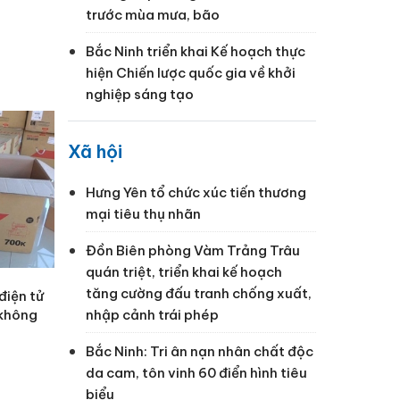
trước mùa mưa, bão
Bắc Ninh triển khai Kế hoạch thực
hiện Chiến lược quốc gia về khởi
nghiệp sáng tạo
Xã hội
Hưng Yên tổ chức xúc tiến thương
mại tiêu thụ nhãn
Đồn Biên phòng Vàm Trảng Trâu
quán triệt, triển khai kế hoạch
tăng cường đấu tranh chống xuất,
điện tử
 không
nhập cảnh trái phép
Bắc Ninh: Tri ân nạn nhân chất độc
da cam, tôn vinh 60 điển hình tiêu
biểu