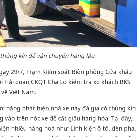
 thùng kín để vận chuyển hàng lậu
gày 29/7, Trạm Kiểm soát Biên phòng Cửa khẩu
ới Hải quan CKQT Cha Lo kiểm tra xe khách BKS
 về Việt Nam.
ức năng phát hiện nhà xe này đã gia cố thùng kín
g vào trên nóc xe để cất giấu hàng hóa. Tại đây,
iện nhiều hàng hoá như: Linh kiện ô tô, đèn pha,