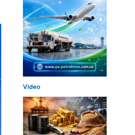
Video