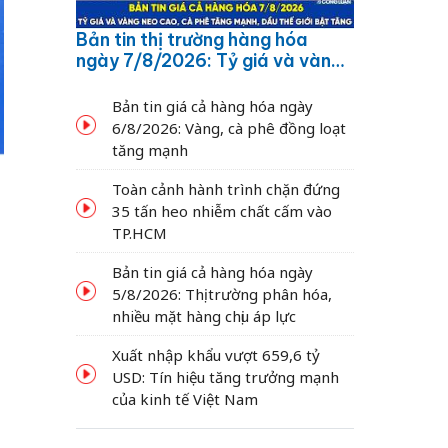
Bản tin thị trường hàng hóa
ngày 7/8/2026: Tỷ giá và vàng
neo cao, cà phê tăng mạnh,
dầu thế giới bật tăng
Bản tin giá cả hàng hóa ngày
6/8/2026: Vàng, cà phê đồng loạt
tăng mạnh
Toàn cảnh hành trình chặn đứng
35 tấn heo nhiễm chất cấm vào
TP.HCM
Bản tin giá cả hàng hóa ngày
5/8/2026: Thị trường phân hóa,
nhiều mặt hàng chịu áp lực
Xuất nhập khẩu vượt 659,6 tỷ
USD: Tín hiệu tăng trưởng mạnh
của kinh tế Việt Nam