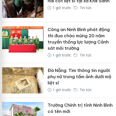
hài cốt liệt sĩ tại xã Khe Sanh
1 giờ trước
Tin tức
Công an Ninh Bình phát động
thi đua chào mừng 20 năm
truyền thống lực lượng Cảnh
sát môi trường
1 giờ trước
Tin tức
Đà Nẵng: Tìm thông tin người
phụ nữ trong tấm ảnh dưới mộ
liệt sĩ
1 giờ trước
Tin tức
Trường Chính trị tỉnh Ninh Bình
có tên mới