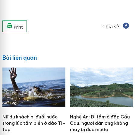
Chia sẻ
Print
Bài liên quan
Nữ du khách bị đuối nước
Nghệ An: Đi tắm ở đập Cầu
trong lúc tắm biển ở đảo Ti-
Cau, người đàn ông không
tốp
may bị đuối nước