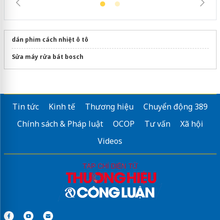
dán phim cách nhiệt ô tô
Sửa máy rửa bát bosch
Tin tức
Kinh tế
Thương hiệu
Chuyển động 389
Chính sách & Pháp luật
OCOP
Tư vấn
Xã hội
Videos