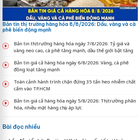
Bản tin thị trường hàng hóa 8/8/2026: Dầu, vàng và cà
phê biến động mạnh
Bản tin thị trường hàng hóa ngày 7/8/2026: Tỷ giá và
vàng neo cao, cà phê tăng mạnh, dầu thế giới bật tăng
Bản tin giá cả hàng hóa ngày 6/8/2026: Vàng, cà phê
đồng loạt tăng mạnh
Toàn cảnh hành trình chặn đứng 35 tấn heo nhiễm chất
cấm vào TP.HCM
Bản tin giá cả hàng hóa ngày 5/8/2026: Thị trường phân
hóa, nhiều mặt hàng chịu áp lực
Bài đọc nhiều