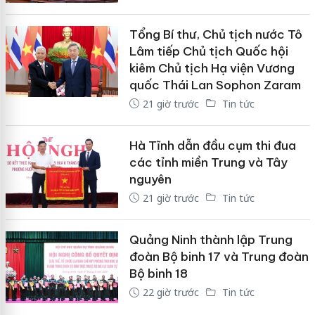
Tổng Bí thư, Chủ tịch nước Tô
Lâm tiếp Chủ tịch Quốc hội
kiêm Chủ tịch Hạ viện Vương
quốc Thái Lan Sophon Zaram
21 giờ trước
Tin tức
Hà Tĩnh dẫn đầu cụm thi đua
các tỉnh miền Trung và Tây
nguyên
21 giờ trước
Tin tức
Quảng Ninh thành lập Trung
đoàn Bộ binh 17 và Trung đoàn
Bộ binh 18
22 giờ trước
Tin tức