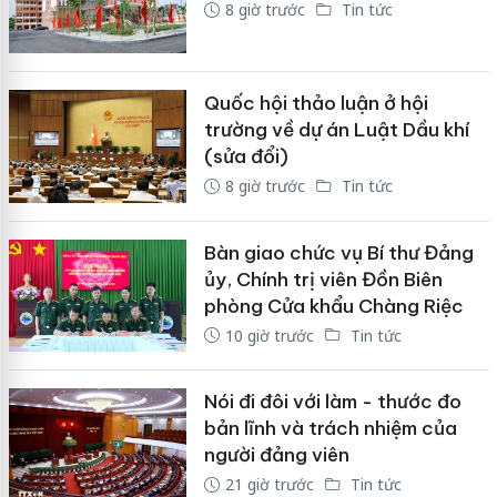
8 giờ trước
Tin tức
Quốc hội thảo luận ở hội
trường về dự án Luật Dầu khí
(sửa đổi)
8 giờ trước
Tin tức
Bàn giao chức vụ Bí thư Đảng
ủy, Chính trị viên Đồn Biên
phòng Cửa khẩu Chàng Riệc
10 giờ trước
Tin tức
Nói đi đôi với làm - thước đo
bản lĩnh và trách nhiệm của
người đảng viên
21 giờ trước
Tin tức