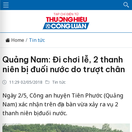
Home
Tin tức
Quảng Nam: Đi chơi lễ, 2 thanh
niên bị đuối nước do trượt chân
11:29 02/05/2018
Tin tức
Ngày 2/5, Công an huyện Tiên Phước (Quảng
Nam) xác nhận trên địa bàn vừa xảy ra vụ 2
thanh niên bị đuối nước.