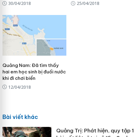
30/04/2018
25/04/2018
Quảng Nam: Đã tìm thấy
hai em học sinh bị đuối nước
khi đi chơi biển
12/04/2018
Bài viết khác
Quảng Trị: Phát hiện, quy tập 1