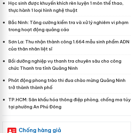
Học sinh được khuyến khích rèn luyện 1 môn thể thao,
thực hành 1 loại hình nghệ thuật
Bắc Ninh: Tăng cường kiểm tra và xử lý nghiêm vi phạm
trong hoạt động quảng cáo
Sơn La: Thu nhận thành công 1.664 mẫu sinh phẩm ADN
của thân nhân liệt sĩ
Bồi dưỡng nghiệp vụ thanh tra chuyên sâu cho công
chức Thanh tra tỉnh Quảng Ninh
Phát động phong trào thi đua chào mừng Quảng Ninh
trở thành thành phố
TP.HCM: Sân khấu hóa thông điệp phòng, chống ma túy
tại phường An Phú Đông
Chống hàng giả