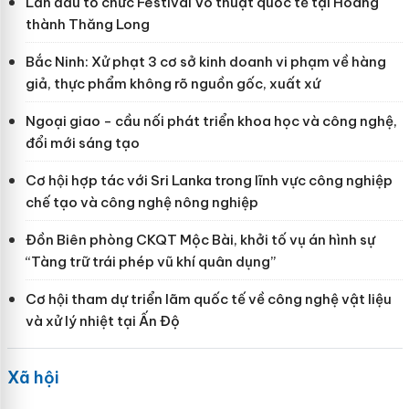
Lần đầu tổ chức Festival Võ thuật quốc tế tại Hoàng
thành Thăng Long
Bắc Ninh: Xử phạt 3 cơ sở kinh doanh vi phạm về hàng
giả, thực phẩm không rõ nguồn gốc, xuất xứ
Ngoại giao - cầu nối phát triển khoa học và công nghệ,
đổi mới sáng tạo
Cơ hội hợp tác với Sri Lanka trong lĩnh vực công nghiệp
chế tạo và công nghệ nông nghiệp
Đồn Biên phòng CKQT Mộc Bài, khởi tố vụ án hình sự
“Tàng trữ trái phép vũ khí quân dụng”
Cơ hội tham dự triển lãm quốc tế về công nghệ vật liệu
và xử lý nhiệt tại Ấn Độ
Xã hội