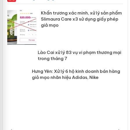
ản
Khẩn trương xác minh, xử lý sản phẩm
Slimaura Care x3 sử dụng giấy phép
giả mạo
 án
Lào Cai xử lý 83 vụ vi phạm thương
n
mại trong tháng 7
Hưng Yên: Xử lý 6 hộ kinh doanh bán
hàng giả mạo nhãn hiệu Adidas, Nike