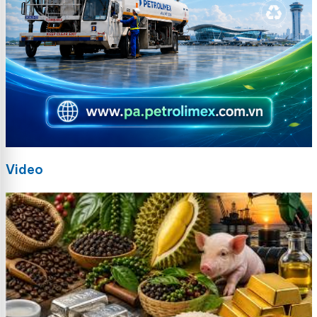
Video