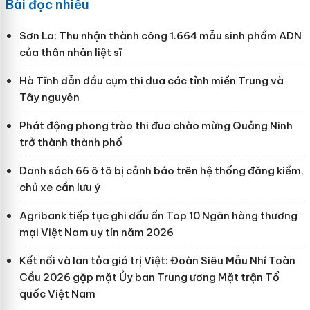
Bài đọc nhiều
Sơn La: Thu nhận thành công 1.664 mẫu sinh phẩm ADN
của thân nhân liệt sĩ
Hà Tĩnh dẫn đầu cụm thi đua các tỉnh miền Trung và
Tây nguyên
Phát động phong trào thi đua chào mừng Quảng Ninh
trở thành thành phố
Danh sách 66 ô tô bị cảnh báo trên hệ thống đăng kiểm,
chủ xe cần lưu ý
Agribank tiếp tục ghi dấu ấn Top 10 Ngân hàng thương
mại Việt Nam uy tín năm 2026
Kết nối và lan tỏa giá trị Việt: Đoàn Siêu Mẫu Nhí Toàn
Cầu 2026 gặp mặt Ủy ban Trung ương Mặt trận Tổ
quốc Việt Nam