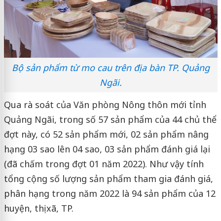
Bộ sản phẩm từ mo cau trên địa bàn TP. Quảng
Ngãi.
Qua rà soát của Văn phòng Nông thôn mới tỉnh
Quảng Ngãi, trong số 57 sản phẩm của 44 chủ thể
đợt này, có 52 sản phẩm mới, 02 sản phẩm nâng
hạng 03 sao lên 04 sao, 03 sản phẩm đánh giá lại
(đã chấm trong đợt 01 năm 2022). Như vậy tính
tổng cộng số lượng sản phẩm tham gia đánh giá,
phân hạng trong năm 2022 là 94 sản phẩm của 12
huyện, thị xã, TP.