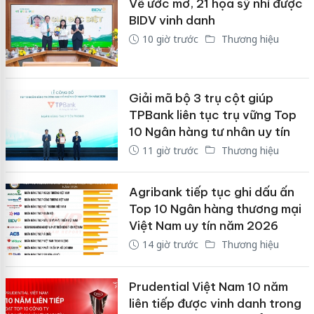
Vẽ ước mơ, 21 họa sỹ nhí được
BIDV vinh danh
10 giờ trước
Thương hiệu
Giải mã bộ 3 trụ cột giúp
TPBank liên tục trụ vững Top
10 Ngân hàng tư nhân uy tín
11 giờ trước
Thương hiệu
Agribank tiếp tục ghi dấu ấn
Top 10 Ngân hàng thương mại
Việt Nam uy tín năm 2026
14 giờ trước
Thương hiệu
Prudential Việt Nam 10 năm
liên tiếp được vinh danh trong