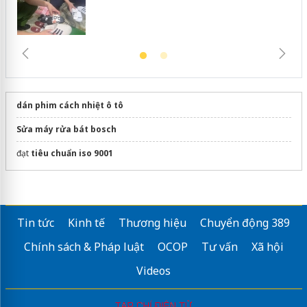
dán phim cách nhiệt ô tô
Sửa máy rửa bát bosch
đạt
tiêu chuẩn iso 9001
Tin tức
Kinh tế
Thương hiệu
Chuyển động 389
Chính sách & Pháp luật
OCOP
Tư vấn
Xã hội
Videos