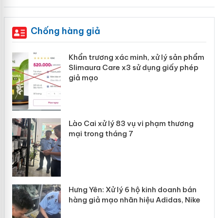
Chống hàng giả
ản
Khẩn trương xác minh, xử lý sản phẩm
Slimaura Care x3 sử dụng giấy phép
giả mạo
 án
Lào Cai xử lý 83 vụ vi phạm thương
n
mại trong tháng 7
Hưng Yên: Xử lý 6 hộ kinh doanh bán
hàng giả mạo nhãn hiệu Adidas, Nike