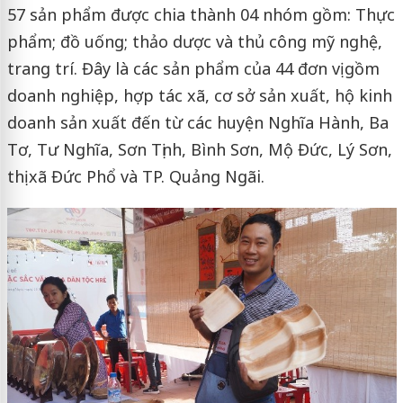
57 sản phẩm được chia thành 04 nhóm gồm: Thực
phẩm; đồ uống; thảo dược và thủ công mỹ nghệ,
trang trí. Đây là các sản phẩm của 44 đơn vị gồm
doanh nghiệp, hợp tác xã, cơ sở sản xuất, hộ kinh
doanh sản xuất đến từ các huyện Nghĩa Hành, Ba
Tơ, Tư Nghĩa, Sơn Tịnh, Bình Sơn, Mộ Đức, Lý Sơn,
thị xã Đức Phổ và TP. Quảng Ngãi.