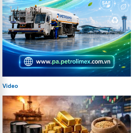
Video