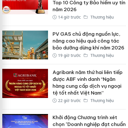
Top 10 Công ty Bảo hiểm uy tín
năm 2026
14 giờ trước
Thương hiệu
PV GAS chủ động nguồn lực,
nâng cao hiệu quả công tác
bảo dưỡng dừng khí năm 2026
19 giờ trước
Thương hiệu
Agribank năm thứ hai liên tiếp
được ABF vinh danh “Ngân
hàng cung cấp dịch vụ ngoại
tệ tốt nhất Việt Nam”
22 giờ trước
Thương hiệu
Khởi động Chương trình xét
chọn "Doanh nghiệp đạt chuẩn