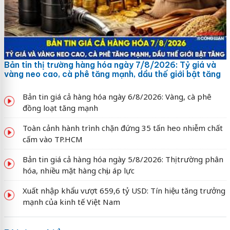
Bản tin thị trường hàng hóa ngày 7/8/2026: Tỷ giá và
vàng neo cao, cà phê tăng mạnh, dầu thế giới bật tăng
Bản tin giá cả hàng hóa ngày 6/8/2026: Vàng, cà phê
đồng loạt tăng mạnh
Toàn cảnh hành trình chặn đứng 35 tấn heo nhiễm chất
cấm vào TP.HCM
Bản tin giá cả hàng hóa ngày 5/8/2026: Thị trường phân
hóa, nhiều mặt hàng chịu áp lực
Xuất nhập khẩu vượt 659,6 tỷ USD: Tín hiệu tăng trưởng
mạnh của kinh tế Việt Nam