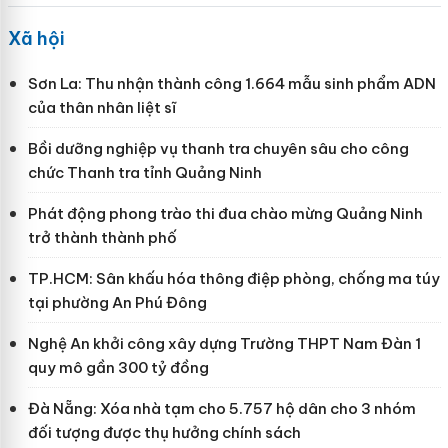
Xã hội
Sơn La: Thu nhận thành công 1.664 mẫu sinh phẩm ADN
của thân nhân liệt sĩ
Bồi dưỡng nghiệp vụ thanh tra chuyên sâu cho công
chức Thanh tra tỉnh Quảng Ninh
Phát động phong trào thi đua chào mừng Quảng Ninh
trở thành thành phố
TP.HCM: Sân khấu hóa thông điệp phòng, chống ma túy
tại phường An Phú Đông
Nghệ An khởi công xây dựng Trường THPT Nam Đàn 1
quy mô gần 300 tỷ đồng
Đà Nẵng: Xóa nhà tạm cho 5.757 hộ dân cho 3 nhóm
đối tượng được thụ hưởng chính sách