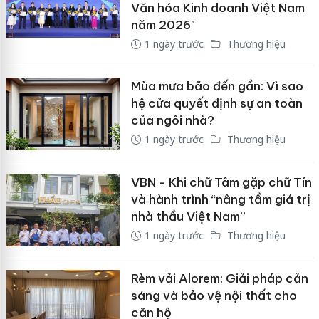
Văn hóa Kinh doanh Việt Nam
năm 2026"
1 ngày trước
Thương hiệu
Mùa mưa bão đến gần: Vì sao
hệ cửa quyết định sự an toàn
của ngôi nhà?
1 ngày trước
Thương hiệu
VBN - Khi chữ Tâm gặp chữ Tín
và hành trình “nâng tầm giá trị
nhà thầu Việt Nam”
1 ngày trước
Thương hiệu
Rèm vải Alorem: Giải pháp cản
sáng và bảo vệ nội thất cho
căn hộ