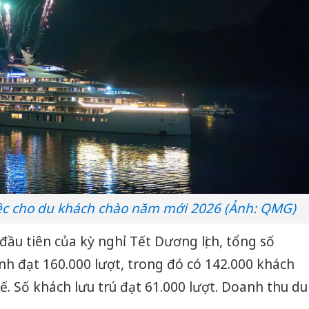
iệc cho du khách chào năm mới 2026 (Ảnh: QMG)
đầu tiên của kỳ nghỉ Tết Dương lịch, tổng số
nh đạt 160.000 lượt, trong đó có 142.000 khách
tế. Số khách lưu trú đạt 61.000 lượt. Doanh thu du