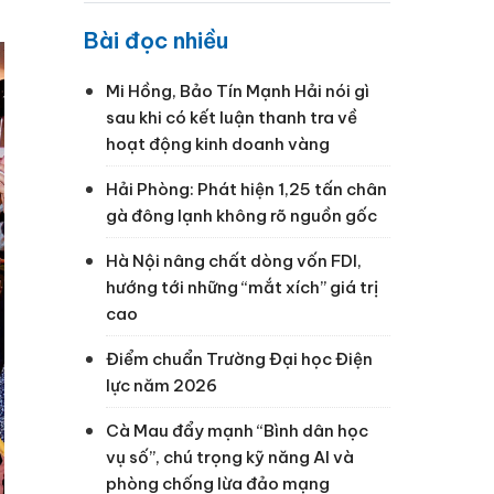
Bài đọc nhiều
Mi Hồng, Bảo Tín Mạnh Hải nói gì
sau khi có kết luận thanh tra về
hoạt động kinh doanh vàng
Hải Phòng: Phát hiện 1,25 tấn chân
gà đông lạnh không rõ nguồn gốc
Hà Nội nâng chất dòng vốn FDI,
hướng tới những “mắt xích” giá trị
cao
Điểm chuẩn Trường Đại học Điện
lực năm 2026
Cà Mau đẩy mạnh “Bình dân học
vụ số”, chú trọng kỹ năng AI và
phòng chống lừa đảo mạng