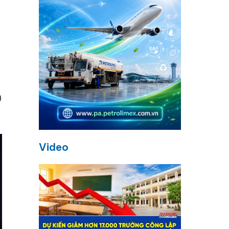
0
Video