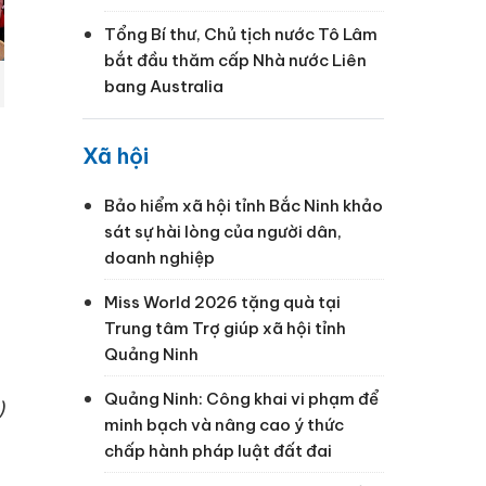
Tổng Bí thư, Chủ tịch nước Tô Lâm
bắt đầu thăm cấp Nhà nước Liên
bang Australia
Xã hội
Bảo hiểm xã hội tỉnh Bắc Ninh khảo
sát sự hài lòng của người dân,
doanh nghiệp
Miss World 2026 tặng quà tại
Trung tâm Trợ giúp xã hội tỉnh
Quảng Ninh
Quảng Ninh: Công khai vi phạm để
)
minh bạch và nâng cao ý thức
chấp hành pháp luật đất đai