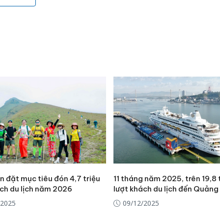
 đặt mục tiêu đón 4,7 triệu
11 tháng năm 2025, trên 19,8 
Lào Cai 
ách du lịch năm 2026
lượt khách du lịch đến Quảng
phạm th
trong t
/2025
09/12/2025