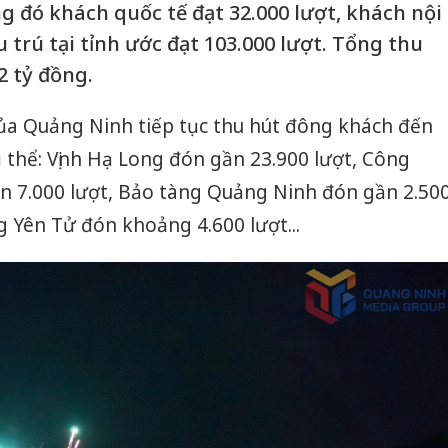
ng đó khách quốc tế đạt 32.000 lượt, khách nội
u trú tại tỉnh ước đạt 103.000 lượt. Tổng thu
2 tỷ đồng.
 của Quảng Ninh tiếp tục thu hút đông khách đến
 thể: Vịnh Hạ Long đón gần 23.900 lượt, Công
n 7.000 lượt, Bảo tàng Quảng Ninh đón gần 2.50
g Yên Tử đón khoảng 4.600 lượt...