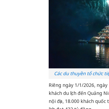
Các du thuyền tổ chức t
Riêng ngày 1/1/2026, ngày 
khách du lịch đến Quảng Ni
nội địa, 18.000 khách quốc 