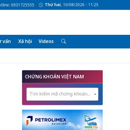
Thứ hai
, 10/08/2026 - 11:25
tline: 0931725555
 vấn
Xã hội
Videos
CHỨNG KHOÁN VIỆT NAM
Tìm kiếm mã chứng khoán...