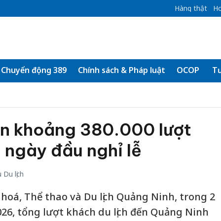
Hàng thật
Ho
Chuyển động 389
Chính sách & Pháp luật
OCOP
Tư
n khoảng 380.000 lượt
2 ngày đầu nghỉ lễ
Du lịch
hoá, Thể thao và Du lịch Quảng Ninh, trong 2
026, tổng lượt khách du lịch đến Quảng Ninh