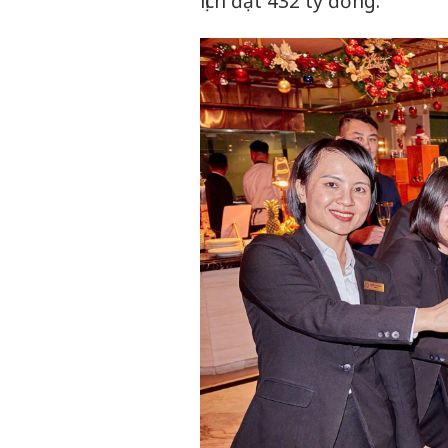
lịch đạt 432 tỷ đồng.