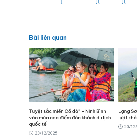
Bài liên quan
Tuyệt sắc miền Cố đô” – Ninh Bình
Lạng Sơn
vào mùa cao điểm đón khách du lịch
lượt kh
quốc tế
20/12
23/12/2025