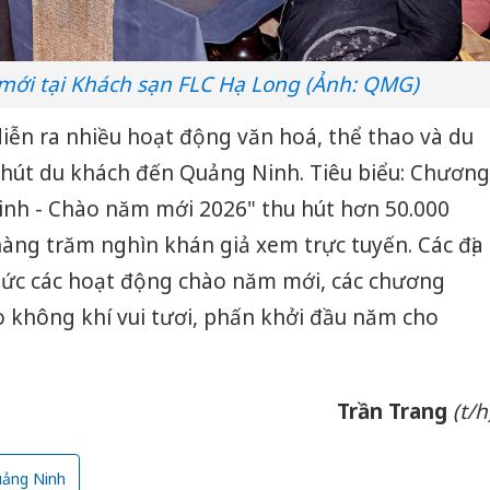
ới tại Khách sạn FLC Hạ Long (Ảnh: QMG)
 diễn ra nhiều hoạt động văn hoá, thể thao và du
hu hút du khách đến Quảng Ninh. Tiêu biểu: Chương
inh - Chào năm mới 2026" thu hút hơn 50.000
hàng trăm nghìn khán giả xem trực tuyến. Các địa
hức các hoạt động chào năm mới, các chương
ạo không khí vui tươi, phấn khởi đầu năm cho
Trần Trang
(t/h
ảng Ninh