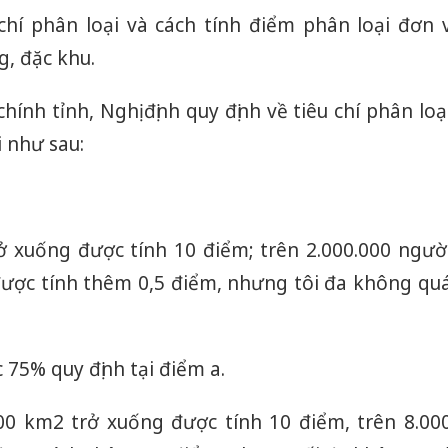
 chí phân loại và cách tính điểm phân loại đơn v
g, đặc khu.
hính tỉnh, Nghị định quy định về tiêu chí phân loạ
i như sau:
rở xuống được tính 10 điểm; trên 2.000.000 ngườ
được tính thêm 0,5 điểm, nhưng tôi đa không qu
Công an
tìm bị h
75% quy định tại điểm a.
án sản 
bán yến
000 km2 trở xuống được tính 10 điểm, trên 8.00
Thanh H