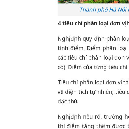
Thành phố Hà Nội là
4 tiêu chí phân loại đơn vị
Nghị định quy định phân l
tính điểm. Điểm phân loại
các tiêu chí phân loại đơn 
có). Điểm của từng tiêu ch
Tiêu chí phân loại đơn vị h
về diện tích tự nhiên; tiêu c
đặc thù.
Nghị định nêu rõ, trường 
thì điểm tăng thêm được t