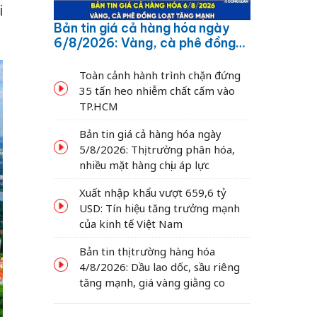
i
Bản tin giá cả hàng hóa ngày
6/8/2026: Vàng, cà phê đồng
loạt tăng mạnh
Toàn cảnh hành trình chặn đứng
35 tấn heo nhiễm chất cấm vào
TP.HCM
Bản tin giá cả hàng hóa ngày
5/8/2026: Thị trường phân hóa,
nhiều mặt hàng chịu áp lực
Xuất nhập khẩu vượt 659,6 tỷ
USD: Tín hiệu tăng trưởng mạnh
của kinh tế Việt Nam
Bản tin thị trường hàng hóa
4/8/2026: Dầu lao dốc, sầu riêng
tăng mạnh, giá vàng giằng co