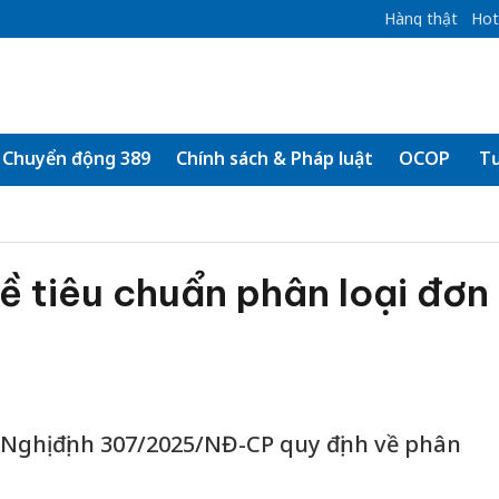
Hàng thật
Hot
Chuyển động 389
Chính sách & Pháp luật
OCOP
Tư
ề tiêu chuẩn phân loại đơn
ghị định 307/2025/NĐ-CP quy định về phân