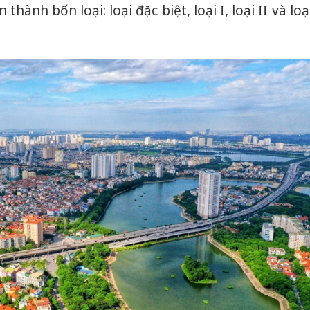
ành bốn loại: loại đặc biệt, loại I, loại II và loạ