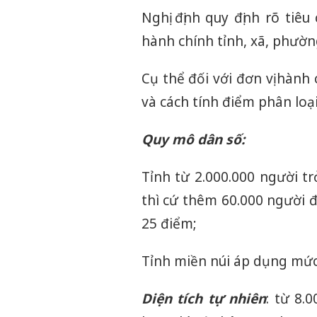
Nghị định quy định rõ tiêu
hành chính tỉnh, xã, phườn
Cụ thể đối với đơn vị hành c
và cách tính điểm phân loạ
Quy mô dân số:
Tỉnh từ 2.000.000 người t
thì cứ thêm 60.000 người 
25 điểm;
Tỉnh miền núi áp dụng mức 
Diện tích tự nhiên
: từ 8.