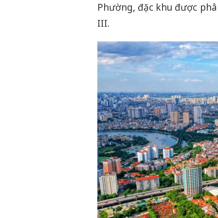
Phường, đặc khu được phân th
III.