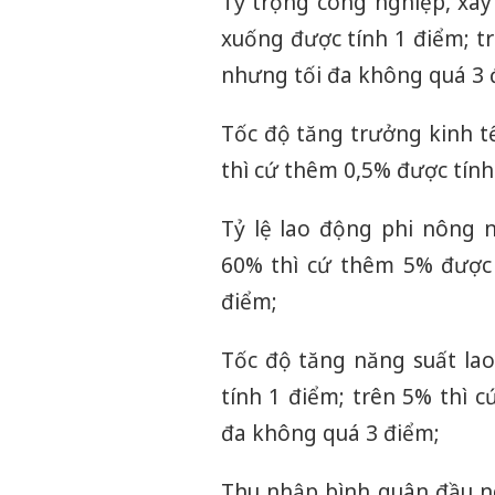
Tỷ trọng công nghiệp, xây
xuống được tính 1 điểm; t
nhưng tối đa không quá 3 
Tốc độ tăng trưởng kinh t
thì cứ thêm 0,5% được tín
Tỷ lệ lao động phi nông 
60% thì cứ thêm 5% được 
điểm;
Tốc độ tăng năng suất la
tính 1 điểm; trên 5% thì 
đa không quá 3 điểm;
Thu nhập bình quân đầu n