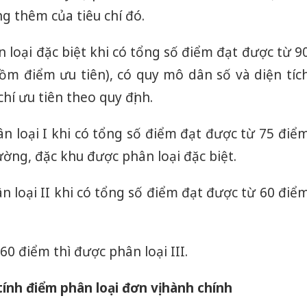
g thêm của tiêu chí đó.
loại đặc biệt khi có tổng số điểm đạt được từ 9
ồm điểm ưu tiên), có quy mô dân số và diện tíc
chí ưu tiên theo quy định.
n loại I khi có tổng số điểm đạt được từ 75 điể
ường, đặc khu được phân loại đặc biệt.
n loại II khi có tổng số điểm đạt được từ 60 điể
60 điểm thì được phân loại III.
tính điểm phân loại đơn vị hành chính