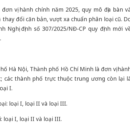
 đơn vị hành chính năm 2025, quy mô địa bàn v
 thay đổi căn bản, vượt xa chuẩn phân loại cũ. D
nh Nghị định số 307/2025/NĐ-CP quy định mới v
.
phố Hà Nội, Thành phố Hồ Chí Minh là đơn vị hàn
ệt; các thành phố trực thuộc trung ương còn lại l
ại I.
 loại I, loại II và loại III.
ại I, loại II và loại III.