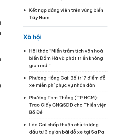
Kết nạp đảng viên trên vùng biển
Tây Nam
0
h
Xã hội
Hội thảo “Miền trầm tích văn hoá
m
biển Đầm Hà và phát triển không
gian mới”
Phường Hồng Gai: Bố trí 7 điểm đỗ
m
xe miễn phí phục vụ nhân dân
Phường Tam Thắng (TP HCM):
Trao Giấy CNQSDĐ cho Thiền viện
Bồ Đề
Lào Cai chấp thuận chủ trương
đầu tư 3 dự án bãi đỗ xe tại Sa Pa