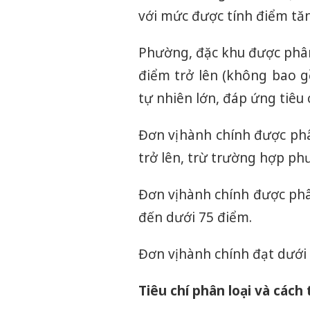
với mức được tính điểm tăn
Phường, đặc khu được phân 
điểm trở lên (không bao g
tự nhiên lớn, đáp ứng tiêu 
Đơn vị hành chính được phâ
trở lên, trừ trường hợp ph
Đơn vị hành chính được phâ
đến dưới 75 điểm.
Đơn vị hành chính đạt dưới 
Tiêu chí phân loại và cách 