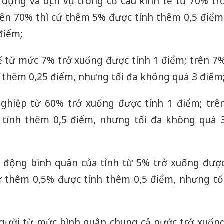
 dựng và dịch vụ trong cơ cấu kinh tế từ 70% tr
rên 70% thì cứ thêm 5% được tính thêm 0,5 điểm
điểm;
ế từ mức 7% trở xuống được tính 1 điểm; trên 7
h thêm 0,25 điểm, nhưng tối đa không quá 3 điểm
nghiệp từ 60% trở xuống được tính 1 điểm; trê
tính thêm 0,5 điểm, nhưng tối đa không quá 
o động bình quân của tỉnh từ 5% trở xuống đượ
cứ thêm 0,5% được tính thêm 0,5 điểm, nhưng tố
gười từ mức bình quân chung cả nước trở xuốn