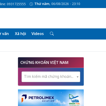
Thứ năm
, 06/08/2026 - 23:10
line: 0931725555
 vấn
Xã hội
Videos
CHỨNG KHOÁN VIỆT NAM
Tìm kiếm mã chứng khoán...