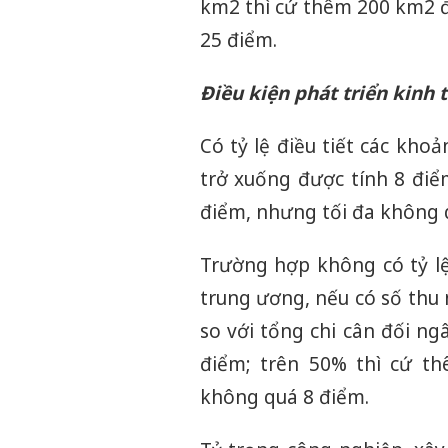
km2 thì cứ thêm 200 km2 đ
25 điểm.
Điều kiện phát triển kinh tế
Có tỷ lệ điều tiết các kh
trở xuống được tính 8 điể
điểm, nhưng tối đa không 
Trường hợp không có tỷ lệ
trung ương, nếu có số thu
so với tổng chi cân đối n
điểm; trên 50% thì cứ t
không quá 8 điểm.