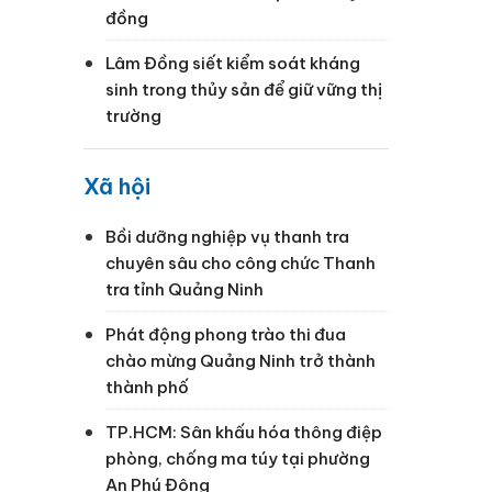
đồng
Lâm Đồng siết kiểm soát kháng
sinh trong thủy sản để giữ vững thị
trường
Xã hội
Bồi dưỡng nghiệp vụ thanh tra
chuyên sâu cho công chức Thanh
tra tỉnh Quảng Ninh
Phát động phong trào thi đua
chào mừng Quảng Ninh trở thành
thành phố
TP.HCM: Sân khấu hóa thông điệp
phòng, chống ma túy tại phường
An Phú Đông