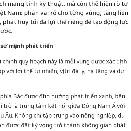
ch mang tính kỹ thuật, mà còn thể hiện rõ tư
iệt Nam: phân vai rõ cho từng vùng, tăng liên
 phát huy tối đa lợi thế riêng để tạo động lực
nước.
 sứ mệnh phát triển
u chỉnh quy hoạch này là mỗi vùng được xác định
với lợi thế tự nhiên, vị trí địa lý, hạ tầng và dư
phía Bắc được định hướng phát triển xanh, bền
i trò là trung tâm kết nối giữa Đông Nam Á với
u Âu. Không chỉ tập trung vào nông nghiệp, du
còn được đặt kỳ vọng trở thành không gian phát