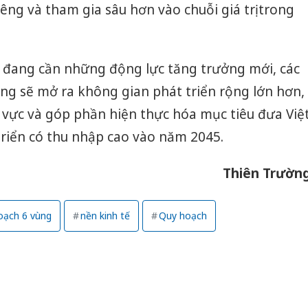
riêng và tham gia sâu hơn vào chuỗi giá trị trong
ế đang cần những động lực tăng trưởng mới, các
ng sẽ mở ra không gian phát triển rộng lớn hơn,
u vực và góp phần hiện thực hóa mục tiêu đưa Việ
riển có thu nhập cao vào năm 2045.
Thiên Trườn
oạch 6 vùng
nền kinh tế
Quy hoạch