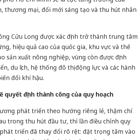
nh, thương mại, đổi mới sáng tạo và thu hút nhân
ông Cửu Long được xác định trở thành trung tâm
ng, hiệu quả cao của quốc gia, khu vực và thế
vào sản xuất nông nghiệp, vùng còn được định
ển, du lịch, hệ thống đô thị động lực và các hành
iến đổi khí hậu.
sẽ quyết định thành công của quy hoạch
hương phát triển theo hướng riêng lẻ, thậm chí
Công an
au trong thu hút đầu tư, thì lần điều chỉnh quy
tìm bị h
án sản 
phát triển đã thay đổi rõ rệt: đặt trọng tâm vào
bán yến