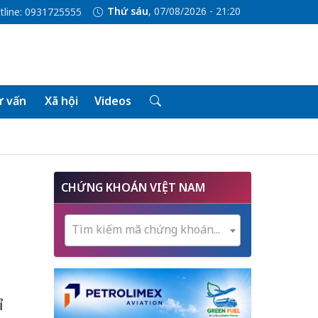
Thứ sáu
, 07/08/2026 - 21:20
tline: 0931725555
 vấn
Xã hội
Videos
CHỨNG KHOÁN VIỆT NAM
Tìm kiếm mã chứng khoán...
ỉ