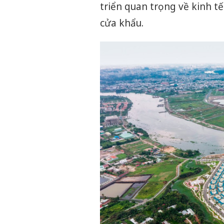
triển quan trọng về kinh tế
cửa khẩu.