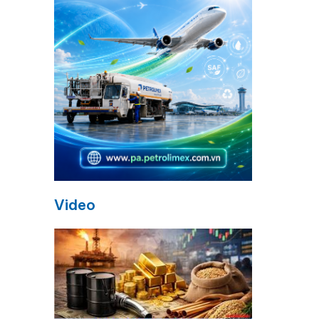
Video