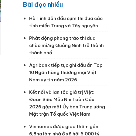
Bài đọc nhiều
Hà Tĩnh dẫn đầu cụm thi đua các
tỉnh miền Trung và Tây nguyên
Phát động phong trào thi đua
chào mừng Quảng Ninh trở thành
thành phố
Agribank tiếp tục ghi dấu ấn Top
10 Ngân hàng thương mại Việt
Nam uy tín năm 2026
Kết nối và lan tỏa giá trị Việt:
Đoàn Siêu Mẫu Nhí Toàn Cầu
2026 gặp mặt Ủy ban Trung ương
Mặt trận Tổ quốc Việt Nam
Vinhomes được giao thêm gần
6,8ha làm nhà ở xã hội 6.000 tỷ