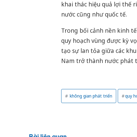
khai thác hiệu quả lợi thế 
nước cũng như quốc tế.
Trong bối cảnh nền kinh t
quy hoạch vùng được kỳ vọ
tạo sự lan tỏa giữa các kh
Nam trở thành nước phát t
không gian phát triển
quy h
Bài liên quan