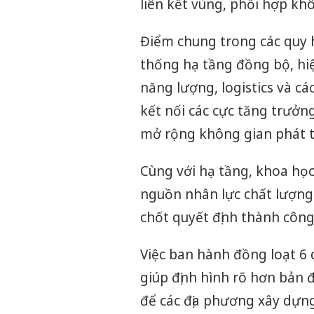
liên kết vùng, phối hợp khô
Điểm chung trong các quy 
thống hạ tầng đồng bộ, hiệ
năng lượng, logistics và c
kết nối các cực tăng trưởng
mở rộng không gian phát t
Cùng với hạ tầng, khoa học
nguồn nhân lực chất lượng 
chốt quyết định thành công
Việc ban hành đồng loạt 6 
giúp định hình rõ hơn bản đ
để các địa phương xây dựng