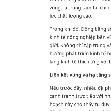
vùng, là trung tâm tài chí
lực chất lượng cao.
Trong khi đó, Đồng bằng s
kinh tế nông nghiệp bền vữ
giới. Không chỉ tập trung 
hướng phát triển kinh tế bi
lang kinh tế thích ứng với b
Liên kết vùng và hạ tầng 
Nếu trước đây, nhiều địa p
cạnh tranh trực tiếp với nh
hoạch này cho thấy tư duy 