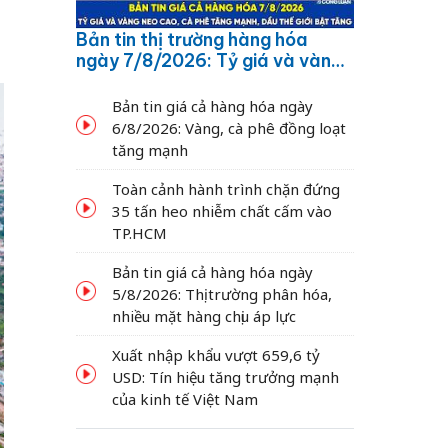
Bản tin thị trường hàng hóa
ngày 7/8/2026: Tỷ giá và vàng
neo cao, cà phê tăng mạnh,
dầu thế giới bật tăng
Bản tin giá cả hàng hóa ngày
6/8/2026: Vàng, cà phê đồng loạt
tăng mạnh
Toàn cảnh hành trình chặn đứng
35 tấn heo nhiễm chất cấm vào
TP.HCM
Bản tin giá cả hàng hóa ngày
5/8/2026: Thị trường phân hóa,
nhiều mặt hàng chịu áp lực
Xuất nhập khẩu vượt 659,6 tỷ
USD: Tín hiệu tăng trưởng mạnh
của kinh tế Việt Nam