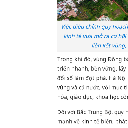
Việc điều chỉnh quy hoạch
kinh tế vừa mở ra cơ hội 
liên kết vùng,
Trong khi đó, vùng Đồng b
triển nhanh, bền vững, lấy
đổi số làm đột phá. Hà Nội 
vùng và cả nước, với mục t
hóa, giáo dục, khoa học cô
Đối với Bắc Trung Bộ, quy
mạnh về kinh tế biển, phát 