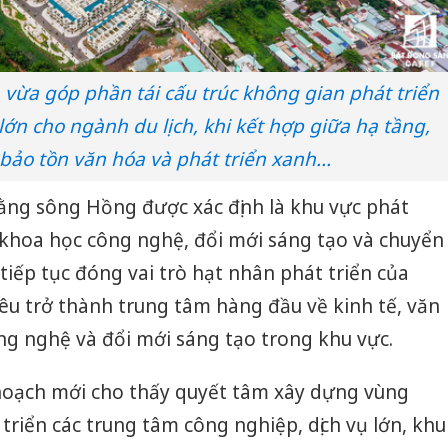
 vừa góp phần tái cấu trúc không gian phát triển
lớn cho ngành du lịch, khi kết hợp giữa hạ tầng,
 bảo tồn văn hóa và phát triển xanh...
ằng sông Hồng được xác định là khu vực phát
 khoa học công nghệ, đổi mới sáng tạo và chuyển
tiếp tục đóng vai trò hạt nhân phát triển của
iêu trở thành trung tâm hàng đầu về kinh tế, văn
ng nghệ và đổi mới sáng tạo trong khu vực.
 hoạch mới cho thấy quyết tâm xây dựng vùng
triển các trung tâm công nghiệp, dịch vụ lớn, khu