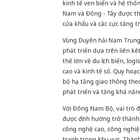
kinh tế ven biển và hệ thốn
Nam và Đông - Tây được thú
cửa khẩu và các cực tăng t
Vùng Duyên hải Nam Trung 
phát triển dựa trên liên kết
thế lớn về du lịch biển, lo
cao và kinh tế số. Quy ho
bộ hạ tầng giao thông the
phát triển và tăng khả năng
Với Đông Nam Bộ, vai trò đ
được định hướng trở thành
công nghệ cao, công nghiệp 
tranh trong khu vực. Thành