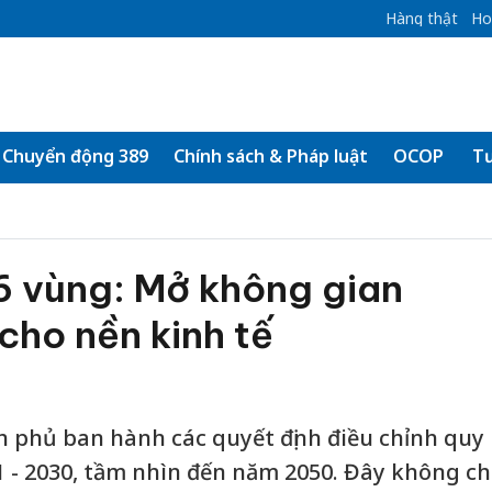
Hàng thật
Ho
Chuyển động 389
Chính sách & Pháp luật
OCOP
Tư
6 vùng: Mở không gian
 cho nền kinh tế
 phủ ban hành các quyết định điều chỉnh quy
1 - 2030, tầm nhìn đến năm 2050. Đây không ch