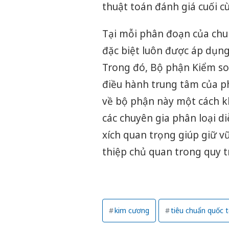
thuật toán đánh giá cuối c
Tại mỗi phân đoạn của chu t
đặc biệt luôn được áp dụn
Trong đó, Bộ phận Kiểm so
điều hành trung tâm của p
về bộ phận này một cách k
các chuyên gia phân loại d
xích quan trọng giúp giữ vữ
thiệp chủ quan trong quy t
kim cương
tiêu chuẩn quốc 