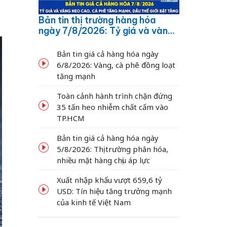
Bản tin thị trường hàng hóa
ngày 7/8/2026: Tỷ giá và vàng
neo cao, cà phê tăng mạnh,
dầu thế giới bật tăng
Bản tin giá cả hàng hóa ngày
6/8/2026: Vàng, cà phê đồng loạt
tăng mạnh
Toàn cảnh hành trình chặn đứng
35 tấn heo nhiễm chất cấm vào
TP.HCM
Bản tin giá cả hàng hóa ngày
5/8/2026: Thị trường phân hóa,
nhiều mặt hàng chịu áp lực
Xuất nhập khẩu vượt 659,6 tỷ
USD: Tín hiệu tăng trưởng mạnh
của kinh tế Việt Nam