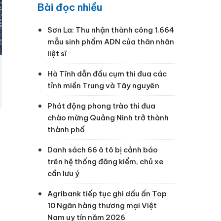
Bài đọc nhiều
Sơn La: Thu nhận thành công 1.664
mẫu sinh phẩm ADN của thân nhân
liệt sĩ
Hà Tĩnh dẫn đầu cụm thi đua các
tỉnh miền Trung và Tây nguyên
Phát động phong trào thi đua
chào mừng Quảng Ninh trở thành
thành phố
Danh sách 66 ô tô bị cảnh báo
trên hệ thống đăng kiểm, chủ xe
cần lưu ý
Agribank tiếp tục ghi dấu ấn Top
10 Ngân hàng thương mại Việt
Nam uy tín năm 2026