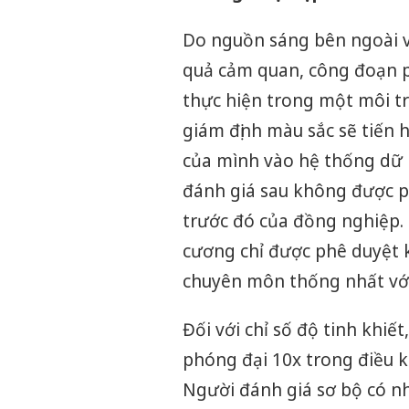
Do nguồn sáng bên ngoài v
quả cảm quan, công đoạn p
thực hiện trong một môi tr
giám định màu sắc sẽ tiến 
của mình vào hệ thống dữ l
đánh giá sau không được p
trước đó của đồng nghiệp. 
cương chỉ được phê duyệt k
chuyên môn thống nhất vớ
Đối với chỉ số độ tinh khiế
phóng đại 10x trong điều k
Người đánh giá sơ bộ có nh