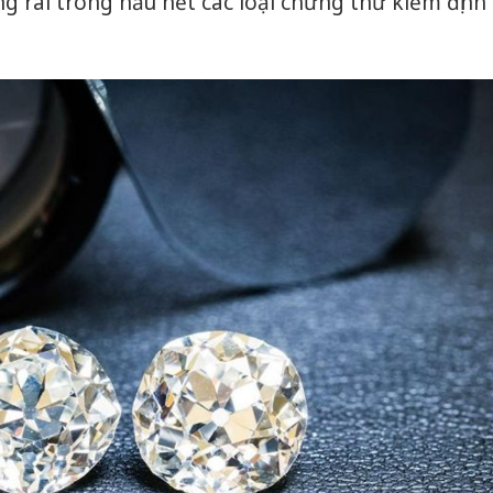
 rãi trong hầu hết các loại chứng thư kiểm định