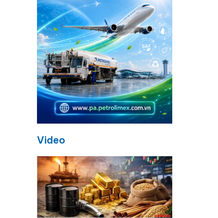
Video