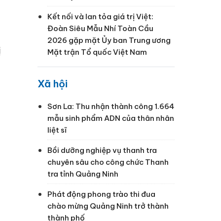
Kết nối và lan tỏa giá trị Việt:
Đoàn Siêu Mẫu Nhí Toàn Cầu
2026 gặp mặt Ủy ban Trung ương
Mặt trận Tổ quốc Việt Nam
Xã hội
Sơn La: Thu nhận thành công 1.664
mẫu sinh phẩm ADN của thân nhân
liệt sĩ
Bồi dưỡng nghiệp vụ thanh tra
chuyên sâu cho công chức Thanh
tra tỉnh Quảng Ninh
Phát động phong trào thi đua
chào mừng Quảng Ninh trở thành
thành phố