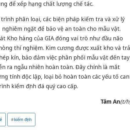
ùng để xếp hạng chất lượng chế tác.
rình phân loại, các biện pháp kiểm tra và xử lý
g nghiêm ngặt để bảo vệ an toàn cho mẫu vật.
át Kho hàng của GIA đóng vai trò như đầu não
hòng thí nghiệm. Kim cương được xuất kho và tr
hép kín, bảo đảm việc phân phối mẫu vật đến tay
iễn ra ngẫu nhiên hoàn toàn. Đây chính là mắt
ng tính độc lập, loại bỏ hoàn toàn các yếu tố can
rình kiểm định đá quý cao cấp.
Tâm An
(t/h
tế
kiểm định