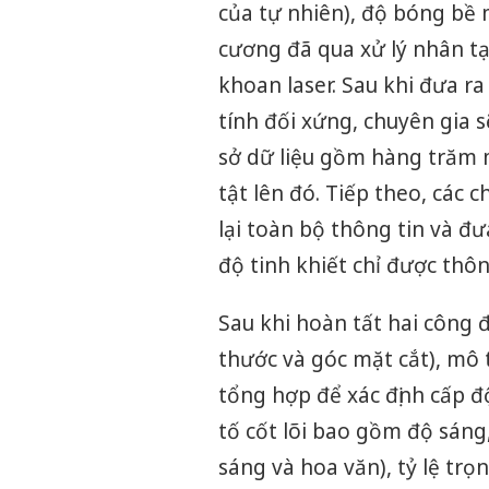
của tự nhiên), độ bóng bề 
cương đã qua xử lý nhân tạ
khoan laser. Sau khi đưa r
tính đối xứng, chuyên gia 
sở dữ liệu gồm hàng trăm m
tật lên đó. Tiếp theo, các 
lại toàn bộ thông tin và đư
độ tinh khiết chỉ được thô
Sau khi hoàn tất hai công đ
thước và góc mặt cắt), mô 
tổng hợp để xác định cấp đ
tố cốt lõi bao gồm độ sáng,
sáng và hoa văn), tỷ lệ tr