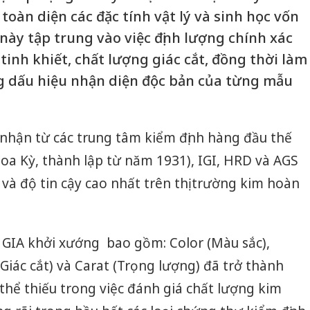
toàn diện các đặc tính vật lý và sinh học vốn
 này tập trung vào việc định lượng chính xác
tinh khiết, chất lượng giác cắt, đồng thời làm
 dấu hiệu nhận diện độc bản của từng mẫu
nhận từ các trung tâm kiểm định hàng đầu thế
Hoa Kỳ, thành lập từ năm 1931), IGI, HRD và AGS
 và độ tin cậy cao nhất trên thị trường kim hoàn
 GIA khởi xướng bao gồm: Color (Màu sắc),
 (Giác cắt) và Carat (Trọng lượng) đã trở thành
thể thiếu trong việc đánh giá chất lượng kim