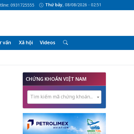
Thứ bảy
, 08/08/2026 - 02:51
tline: 0931725555
 vấn
Xã hội
Videos
CHỨNG KHOÁN VIỆT NAM
Tìm kiếm mã chứng khoán...