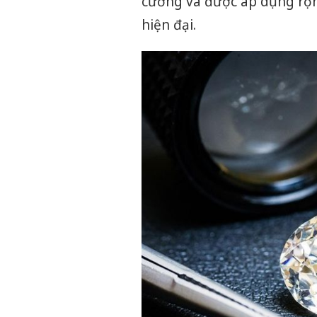
cương và được áp dụng rộng
hiện đại.