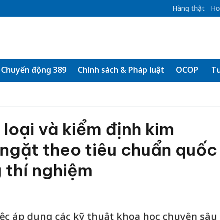
Hàng thật
Ho
Chuyển động 389
Chính sách & Pháp luật
OCOP
Tư
 loại và kiểm định kim
ngặt theo tiêu chuẩn quốc
 thí nghiệm
iệc áp dụng các kỹ thuật khoa học chuyên sâu