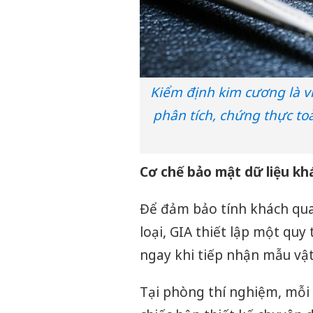
Kiểm định kim cương là v
phân tích, chứng thực toà
Cơ chế bảo mật dữ liệu khá
Để đảm bảo tính khách quan
loại, GIA thiết lập một qu
ngay khi tiếp nhận mẫu vật
Tại phòng thí nghiệm, mỗi 