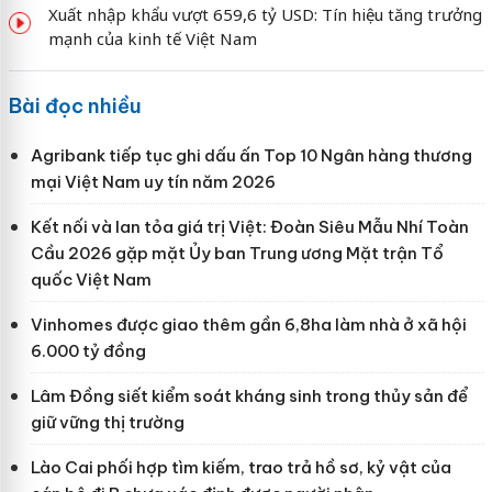
Xuất nhập khẩu vượt 659,6 tỷ USD: Tín hiệu tăng trưởng
mạnh của kinh tế Việt Nam
Bài đọc nhiều
Agribank tiếp tục ghi dấu ấn Top 10 Ngân hàng thương
mại Việt Nam uy tín năm 2026
Kết nối và lan tỏa giá trị Việt: Đoàn Siêu Mẫu Nhí Toàn
Cầu 2026 gặp mặt Ủy ban Trung ương Mặt trận Tổ
quốc Việt Nam
Vinhomes được giao thêm gần 6,8ha làm nhà ở xã hội
6.000 tỷ đồng
Lâm Đồng siết kiểm soát kháng sinh trong thủy sản để
giữ vững thị trường
Lào Cai phối hợp tìm kiếm, trao trả hồ sơ, kỷ vật của