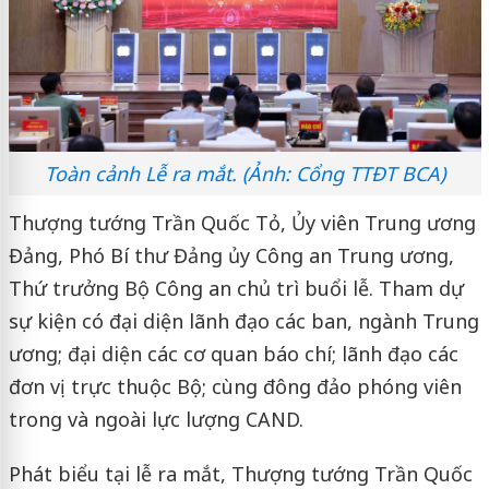
Toàn cảnh Lễ ra mắt. (Ảnh: Cổng TTĐT BCA)
Thượng tướng Trần Quốc Tỏ, Ủy viên Trung ương
Đảng, Phó Bí thư Đảng ủy Công an Trung ương,
Thứ trưởng Bộ Công an chủ trì buổi lễ. Tham dự
sự kiện có đại diện lãnh đạo các ban, ngành Trung
ương; đại diện các cơ quan báo chí; lãnh đạo các
đơn vị trực thuộc Bộ; cùng đông đảo phóng viên
trong và ngoài lực lượng CAND.
Phát biểu tại lễ ra mắt, Thượng tướng Trần Quốc