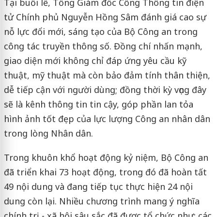
Tại buổi lễ, Tổng Giám đốc Cổng Thông tin điện
tử Chính phủ Nguyễn Hồng Sâm đánh giá cao sự
nỗ lực đổi mới, sáng tạo của Bộ Công an trong
công tác truyền thông số. Đồng chí nhấn mạnh,
giao diện mới không chỉ đáp ứng yêu cầu kỹ
thuật, mỹ thuật mà còn bảo đảm tính thân thiện,
dễ tiếp cận với người dùng; đồng thời kỳ vọng đây
sẽ là kênh thông tin tin cậy, góp phần lan tỏa
hình ảnh tốt đẹp của lực lượng Công an nhân dân
trong lòng Nhân dân.
Trong khuôn khổ hoạt động kỷ niệm, Bộ Công an
đã triển khai 73 hoạt động, trong đó đã hoàn tất
49 nội dung và đang tiếp tục thực hiện 24 nội
dung còn lại. Nhiều chương trình mang ý nghĩa
chính trị - xã hội sâu sắc đã được tổ chức như: các