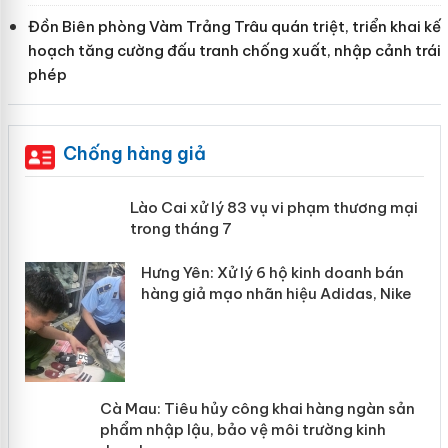
Đồn Biên phòng Vàm Trảng Trâu quán triệt, triển khai kế
hoạch tăng cường đấu tranh chống xuất, nhập cảnh trái
phép
Chống hàng giả
 án
Lào Cai xử lý 83 vụ vi phạm thương
mại trong tháng 7
n
y
Hưng Yên: Xử lý 6 hộ kinh doanh bán
hàng giả mạo nhãn hiệu Adidas, Nike