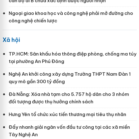
cán bộ đi B chưa xác định được người nhận
Ngoại giao khoa học và công nghệ phải mở đường cho
công nghệ chiến lược
Xã hội
TP.HCM: Sân khấu hóa thông điệp phòng, chống ma túy
tại phường An Phú Đông
Nghệ An khởi công xây dựng Trường THPT Nam Đàn 1
quy mô gần 300 tỷ đồng
Đà Nẵng: Xóa nhà tạm cho 5.757 hộ dân cho 3 nhóm
đối tượng được thụ hưởng chính sách
Hưng Yên tổ chức xúc tiến thương mại tiêu thụ nhãn
Đẩy nhanh giải ngân vốn đầu tư công tại các xã miền
Tây Nghệ An