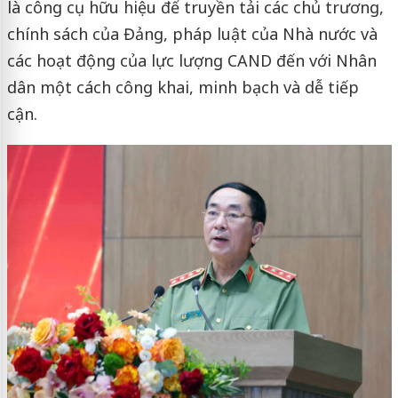
là công cụ hữu hiệu để truyền tải các chủ trương,
chính sách của Đảng, pháp luật của Nhà nước và
các hoạt động của lực lượng CAND đến với Nhân
dân một cách công khai, minh bạch và dễ tiếp
cận.