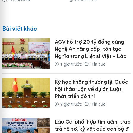
Bài viết khác
ACV hỗ trợ 20 tỷ đồng cùng
Nghệ An nâng cấp, tôn tạo
Nghĩa trang Liệt sĩ Việt - Lào
1 giờ trước
Tin tức
Kỳ họp không thường lệ: Quốc
hội thảo luận về dự án Luật
Phát triển đô thị
9 giờ trước
Tin tức
Lào Cai phối hợp tìm kiếm, trao
trả hồ sơ, kỷ vật của cán bộ đi