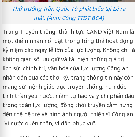
Thứ trưởng Trần Quốc Tỏ phát biểu tại Lễ ra
mắt. (Ảnh: Cổng TTĐT BCA)
Trang Truyền thống, thành tựu CAND Việt Nam là
một điểm nhấn nổi bật trong tổng thể hoạt động
kỷ niệm các ngày lễ lớn của lực lượng. Không chỉ là
không gian số lưu giữ và tái hiện những giá trị
lịch sử, chính trị, văn hóa của lực lượng Công an
nhân dân qua các thời kỳ, trang thông tin này còn
mang sứ mệnh giáo dục truyền thống, hun đúc
tinh thần yêu nước, niềm tự hào và ý chí phấn đấu
trong toàn lực lượng; đồng thời truyền cảm hứng
đến thế hệ trẻ về hình ảnh người chiến sĩ Công an
"vì nước quên thân, vì dân phục vụ".