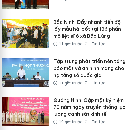
Bắc Ninh: Đẩy nhanh tiến độ
lấy mẫu hài cốt tại 136 phần
mộ liệt sĩ ở xã Bắc Lũng
11 giờ trước
Tin tức
Tập trung phát triển nền tảng
bảo mật và an ninh mạng cho
hạ tầng số quốc gia
11 giờ trước
Tin tức
Quảng Ninh: Gặp mặt kỷ niệm
70 năm ngày truyền thống lực
lượng cảnh sát kinh tế
19 giờ trước
Tin tức