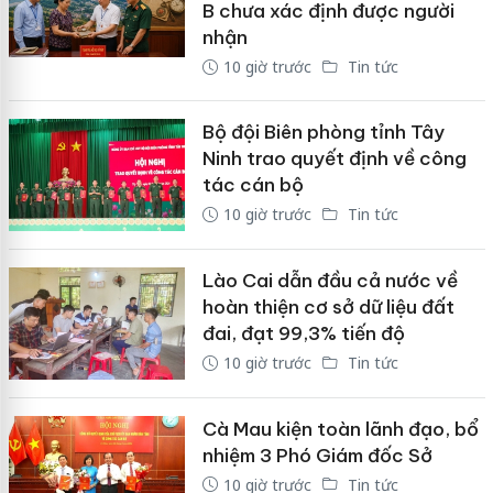
B chưa xác định được người
nhận
10 giờ trước
Tin tức
Bộ đội Biên phòng tỉnh Tây
Ninh trao quyết định về công
tác cán bộ
10 giờ trước
Tin tức
Lào Cai dẫn đầu cả nước về
hoàn thiện cơ sở dữ liệu đất
đai, đạt 99,3% tiến độ
10 giờ trước
Tin tức
Cà Mau kiện toàn lãnh đạo, bổ
nhiệm 3 Phó Giám đốc Sở
10 giờ trước
Tin tức