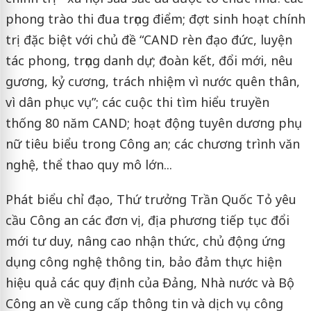
phong trào thi đua trọng điểm; đợt sinh hoạt chính
trị đặc biệt với chủ đề “CAND rèn đạo đức, luyện
tác phong, trọng danh dự; đoàn kết, đổi mới, nêu
gương, kỷ cương, trách nhiệm vì nước quên thân,
vì dân phục vụ”; các cuộc thi tìm hiểu truyền
thống 80 năm CAND; hoạt động tuyên dương phụ
nữ tiêu biểu trong Công an; các chương trình văn
nghệ, thể thao quy mô lớn...
Phát biểu chỉ đạo, Thứ trưởng Trần Quốc Tỏ yêu
cầu Công an các đơn vị, địa phương tiếp tục đổi
mới tư duy, nâng cao nhận thức, chủ động ứng
dụng công nghệ thông tin, bảo đảm thực hiện
hiệu quả các quy định của Đảng, Nhà nước và Bộ
Công an về cung cấp thông tin và dịch vụ công