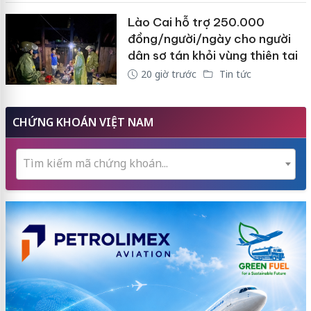
Lào Cai hỗ trợ 250.000
đồng/người/ngày cho người
dân sơ tán khỏi vùng thiên tai
20 giờ trước
Tin tức
CHỨNG KHOÁN VIỆT NAM
Tìm kiếm mã chứng khoán...