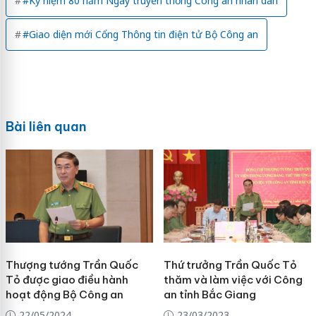
#Kỷ niệm 80 năm Ngày truyền thống Công an nhân dân
#Giao diện mới Cổng Thông tin điện tử Bộ Công an
Bài liên quan
Thượng tướng Trần Quốc
Thứ trưởng Trần Quốc Tỏ
Tỏ được giao điều hành
thăm và làm việc với Công
hoạt động Bộ Công an
an tỉnh Bắc Giang
22/05/2024
23/03/2023