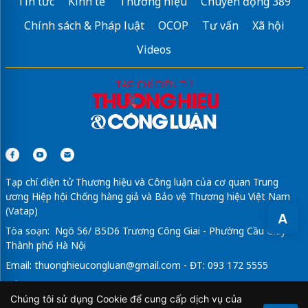
Tin tức
Kinh tế
Thương hiệu
Chuyển động 389
Công ty thiết kế web
Chính sách & Pháp luật
OCOP
Tư vấn
Xã hội
Videos
Tạp chí điện tử Thương hiệu và Công luận của cơ quan Trung
ương Hiệp hội Chống hàng giả và Bảo vệ Thương hiệu Việt Nam
(Vatap)
A
Tòa soạn: Ngõ 56/ B5D6 Trương Công Giai - Phường Cầu Giấy -
Thành phố Hà Nội
Email:
thuonghieucongluan@gmail.com
- ĐT: 093 172 5555
Tổng Biên Tập: Vũ Đức Thuận
Chúng tôi sử dụng Cookie để cung cấp dịch vụ của
Giấy phép hoạt động báo chí điện tử số 64/GP-BTTTT do Bộ