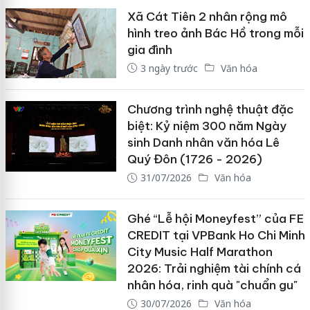
Xã Cát Tiên 2 nhân rộng mô
hình treo ảnh Bác Hồ trong mỗi
gia đình
3 ngày trước
Văn hóa
Chương trình nghệ thuật đặc
biệt: Kỷ niệm 300 năm Ngày
sinh Danh nhân văn hóa Lê
Quý Đôn (1726 - 2026)
31/07/2026
Văn hóa
Ghé “Lễ hội Moneyfest” của FE
CREDIT tại VPBank Ho Chi Minh
City Music Half Marathon
2026: Trải nghiệm tài chính cá
nhân hóa, rinh quà "chuẩn gu"
30/07/2026
Văn hóa