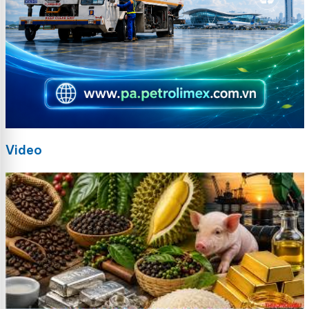
Video