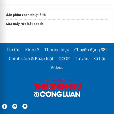
dán phim cách nhiệt ô tô
Sửa máy rửa bát bosch
Tin tức
Kinh tế
Thương hiệu
Chuyển động 389
Chính sách & Pháp luật
OCOP
Tư vấn
Xã hội
Videos