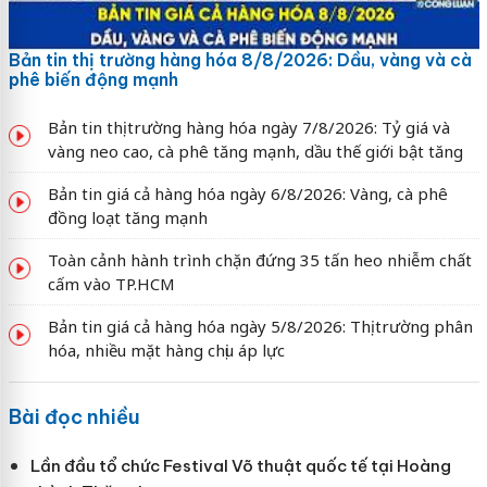
Bản tin thị trường hàng hóa 8/8/2026: Dầu, vàng và cà
phê biến động mạnh
Bản tin thị trường hàng hóa ngày 7/8/2026: Tỷ giá và
vàng neo cao, cà phê tăng mạnh, dầu thế giới bật tăng
Bản tin giá cả hàng hóa ngày 6/8/2026: Vàng, cà phê
đồng loạt tăng mạnh
Toàn cảnh hành trình chặn đứng 35 tấn heo nhiễm chất
cấm vào TP.HCM
Bản tin giá cả hàng hóa ngày 5/8/2026: Thị trường phân
hóa, nhiều mặt hàng chịu áp lực
Bài đọc nhiều
Lần đầu tổ chức Festival Võ thuật quốc tế tại Hoàng