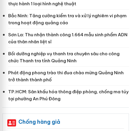
thực hành 1 loại hình nghệ thuật
Bắc Ninh: Tăng cường kiểm tra và xử lý nghiêm vi phạm
trong hoạt động quảng cáo
Sơn La: Thu nhận thành công 1.664 mẫu sinh phẩm ADN
của thân nhân liệt sĩ
Bồi dưỡng nghiệp vụ thanh tra chuyên sâu cho công
chức Thanh tra tỉnh Quảng Ninh
Phát động phong trào thi đua chào mừng Quảng Ninh
trở thành thành phố
TP.HCM: Sân khấu hóa thông điệp phòng, chống ma túy
tại phường An Phú Đông
Chống hàng giả