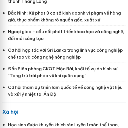
thành Thăng Long
Bắc Ninh: Xử phạt 3 cơ sở kinh doanh vi phạm về hàng
giả, thực phẩm không rõ nguồn gốc, xuất xứ
Ngoại giao - cầu nối phát triển khoa học và công nghệ,
đổi mới sáng tạo
Cơ hội hợp tác với Sri Lanka trong lĩnh vực công nghiệp
chế tạo và công nghệ nông nghiệp
Đồn Biên phòng CKQT Mộc Bài, khởi tố vụ án hình sự
“Tàng trữ trái phép vũ khí quân dụng”
Cơ hội tham dự triển lãm quốc tế về công nghệ vật liệu
và xử lý nhiệt tại Ấn Độ
Xã hội
Học sinh được khuyến khích rèn luyện 1 môn thể thao,