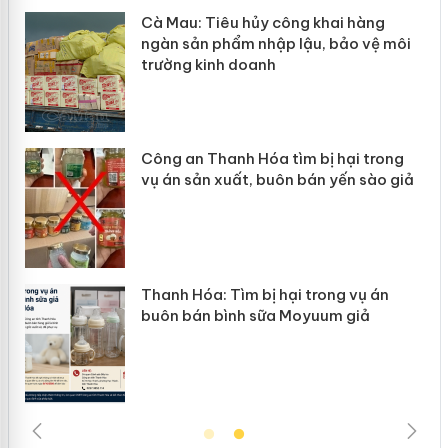
hẩm
Cà Mau: Tiêu hủy công khai hàng
ép
ngàn sản phẩm nhập lậu, bảo vệ môi
trường kinh doanh
Công an Thanh Hóa tìm bị hại trong
vụ án sản xuất, buôn bán yến sào giả
n
Thanh Hóa: Tìm bị hại trong vụ án
ke
buôn bán bình sữa Moyuum giả