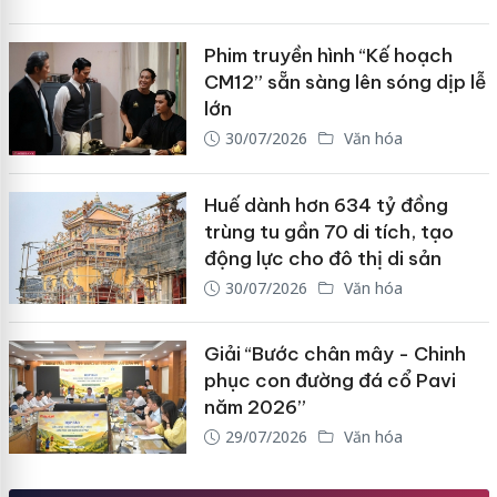
Phim truyền hình “Kế hoạch
CM12” sẵn sàng lên sóng dịp lễ
lớn
30/07/2026
Văn hóa
Huế dành hơn 634 tỷ đồng
trùng tu gần 70 di tích, tạo
động lực cho đô thị di sản
30/07/2026
Văn hóa
Giải “Bước chân mây - Chinh
phục con đường đá cổ Pavi
năm 2026”
29/07/2026
Văn hóa