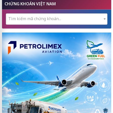
CHỨNG KHOÁN VIỆT NAM
Tìm kiếm mã chứng khoán...