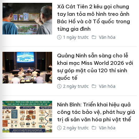
Xã Cát Tiên 2 kêu gọi chung
tay lan tỏa mô hình treo ảnh
Bác Hồ và cờ Tổ quốc trong
từng gia đình
1 ngày trước
Văn hóa
Quảng Ninh sẵn sàng cho lễ
khai mạc Miss World 2026 với
sự góp mặt của 120 thí sinh
quốc tế
2 ngày trước
Văn hóa
Ninh Bình: Triển khai hiệu quả
công tác bảo vệ, phát huy giá
trị di sản văn hóa phi vật thể
2 ngày trước
Văn hóa