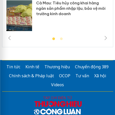
Cà Mau: Tiêu hủy công khai hàng
ngàn sản phẩm nhập lậu, bảo vệ môi
trường kinh doanh
Tin tức
Kinh tế
Thương hiệu
Chuyển động 389
Chính sách & Pháp luật
OCOP
Tư vấn
Xã hội
Videos