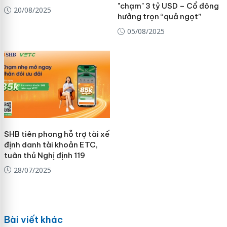
"chạm" 3 tỷ USD – Cổ đông
20/08/2025
hưởng trọn “quả ngọt”
05/08/2025
SHB tiên phong hỗ trợ tài xế
định danh tài khoản ETC,
tuân thủ Nghị định 119
28/07/2025
Bài viết khác