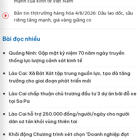
mạnh của kinh tế Việt Nam
Bản tin thị trường hàng hóa 4/8/2026: Dầu lao dốc, sầu
riêng tăng mạnh, giá vàng giằng co
Bài đọc nhiều
Quảng Ninh: Gặp mặt kỷ niệm 70 năm ngày truyền
thống lực lượng cảnh sát kinh tế
Lào Cai: Xã Bát Xát tập trung nguồn lực, tạo đà tăng
trưởng cho giai đoạn phát triển mới
Lào Cai chấp thuận chủ trương đầu tư 3 dự án bãi đỗ xe
tại Sa Pa
Lào Cai hỗ trợ 250.000 đồng/người/ngày cho người
dân sơ tán khỏi vùng thiên tai
Khởi động Chương trình xét chọn "Doanh nghiệp đạt