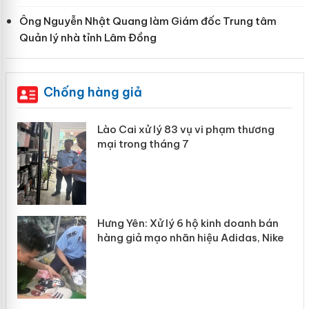
Ông Nguyễn Nhật Quang làm Giám đốc Trung tâm
Quản lý nhà tỉnh Lâm Đồng
Chống hàng giả
 án
Lào Cai xử lý 83 vụ vi phạm thương
mại trong tháng 7
n
y
Hưng Yên: Xử lý 6 hộ kinh doanh bán
hàng giả mạo nhãn hiệu Adidas, Nike