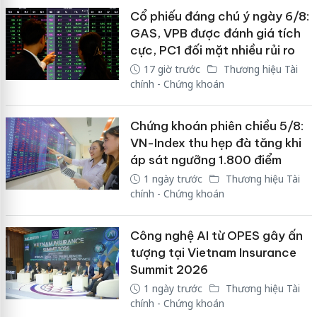
Cổ phiếu đáng chú ý ngày 6/8:
GAS, VPB được đánh giá tích
cực, PC1 đối mặt nhiều rủi ro
17 giờ trước
Thương hiệu Tài
chính - Chứng khoán
Chứng khoán phiên chiều 5/8:
VN-Index thu hẹp đà tăng khi
áp sát ngưỡng 1.800 điểm
1 ngày trước
Thương hiệu Tài
chính - Chứng khoán
Công nghệ AI từ OPES gây ấn
tượng tại Vietnam Insurance
Summit 2026
1 ngày trước
Thương hiệu Tài
chính - Chứng khoán