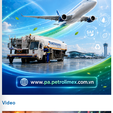
Video