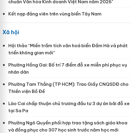
chuẩn Văn hóa Kinh doanh Việt Nam năm 2026"
Kết nạp đảng viên trên vùng biển Tây Nam
Xã hội
Hội thảo “Miền trầm tích văn hoá biển Đầm Hà và phát
triển không gian mới”
Phường Hồng Gai: Bố trí 7 điểm đỗ xe miễn phí phục vụ
nhân dân
Phường Tam Thắng (TP HCM): Trao Giấy CNQSDĐ cho
Thiền viện Bồ Đề
Lào Cai chấp thuận chủ trương đầu tư 3 dự án bãi đỗ xe
tại Sa Pa
Phường Ngô Quyền phối hợp trao tặng sách giáo khoa
và đồng phục cho 307 học sinh trước năm học mới