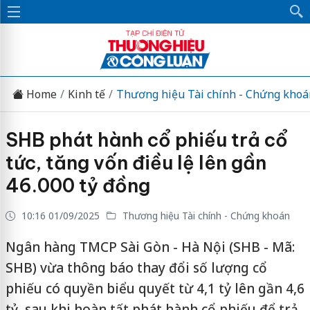
Home
Kinh tế
Thương hiệu Tài chính - Chứng khoá
SHB phát hành cổ phiếu trả cổ
tức, tăng vốn điều lệ lên gần
46.000 tỷ đồng
10:16 01/09/2025
Thương hiệu Tài chính - Chứng khoán
Ngân hàng TMCP Sài Gòn - Hà Nội (SHB - Mã:
SHB) vừa thông báo thay đổi số lượng cổ
phiếu có quyền biểu quyết từ 4,1 tỷ lên gần 4,6
tỷ, sau khi hoàn tất phát hành cổ phiếu để trả