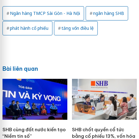
Ngân hàng TMCP Sài Gòn - Hà Nội
ngân hàng SHB
phát hành cổ phiếu
tăng vốn điều lệ
Bài liên quan
SHB cùng đất nước kiến tạo
SHB chốt quyền cổ tức
“Niềm tin số”
bằng cổ phiếu 13%, vốn hóa