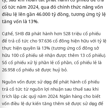
cổ tức năm 2024, qua đó chính thức nâng vốn
điều lệ lên gần 46.000 tỷ đồng, tương ứng tỷ lệ
tăng vốn là 13%.
Cụ thể, SHB đã phát hành hơn 528 triệu cổ phiếu
để trả cổ tức cho 97.636 cổ đông hiện hữu với tỷ lệ
thực hiện quyền là 13% (tương ứng cổ đông sở
hữu 100 cổ phiếu sẽ nhận được thêm 13 cổ phiếu).
Số cổ phiếu xử lý phần lẻ cổ phần, cổ phiếu lẻ là
26.958 cổ phiếu sẽ được huỷ bỏ.
Nguồn vốn được sử dụng để phát hành cổ phiếu
trả cổ tức từ nguồn lợi nhuận sau thuế sau khi
trích lập các quỹ năm 2024. Ngân hàng cho biết
vốn điều lệ dự kiến tăng thêm sẽ được sử dụng để