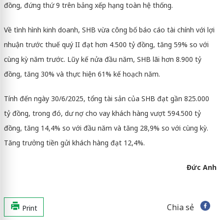
đồng, đứng thứ 9 trên bảng xếp hạng toàn hệ thống.
Về tình hình kinh doanh, SHB vừa công bố báo cáo tài chính với lợi
nhuận trước thuế quý II đạt hơn 4.500 tỷ đồng, tăng 59% so với
cùng kỳ năm trước. Lũy kế nửa đầu năm, SHB lãi hơn 8.900 tỷ
đồng, tăng 30% và thực hiện 61% kế hoạch năm.
Tính đến ngày 30/6/2025, tổng tài sản của SHB đạt gần 825.000
tỷ đồng, trong đó, dư nợ cho vay khách hàng vượt 594.500 tỷ
đồng, tăng 14,4% so với đầu năm và tăng 28,9% so với cùng kỳ.
Tăng trưởng tiền gửi khách hàng đạt 12,4%.
Đức Anh
Chia sẻ
Print