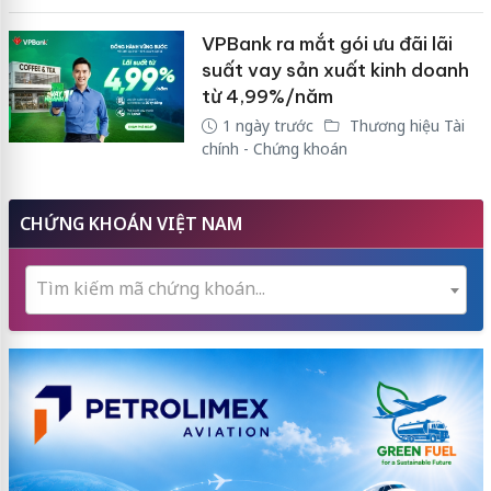
VPBank ra mắt gói ưu đãi lãi
suất vay sản xuất kinh doanh
từ 4,99%/năm
1 ngày trước
Thương hiệu Tài
chính - Chứng khoán
CHỨNG KHOÁN VIỆT NAM
Tìm kiếm mã chứng khoán...