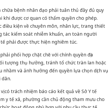
ám chữa bệnh nhân đạo phải tuân thủ đầy đủ quy
khai khi được cơ quan có thẩm quyền cho phép.
 điều kiện về chuyên môn, nhân lực, trang thiết
ông tác kiểm soát nhiễm khuẩn, an toàn người
 tế phải được thực hiện nghiêm túc.
 phải phối hợp chặt chẽ với chính quyền địa
ối tượng thụ hưởng, tránh tổ chức tràn lan hoặc
u nhầm và ảnh hưởng đến quyền lựa chọn dịch v
 dân.
vị có trách nhiệm báo cáo kết quả về Sở Y tế
rạm y tế xã, phường cần chủ động tham mưu cho
chức hoạt động phù hợp với nhu cầu thực tế,