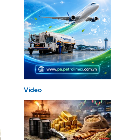
Video