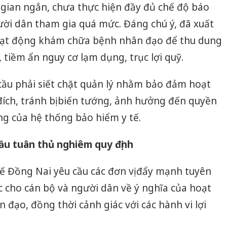
 gian ngắn, chưa thực hiện đầy đủ chế độ báo
ười dân tham gia quá mức. Đáng chú ý, đã xuất
hoạt động khám chữa bệnh nhân đạo để thu dung
 tiềm ẩn nguy cơ lạm dụng, trục lợi quỹ.
cầu phải siết chặt quản lý nhằm bảo đảm hoạt
ch, tránh bị biến tướng, ảnh hưởng đến quyền
ng của hệ thống bảo hiểm y tế.
ầu tuân thủ nghiêm quy định
 tế Đồng Nai yêu cầu các đơn vị đẩy mạnh tuyên
 cho cán bộ và người dân về ý nghĩa của hoạt
ạo, đồng thời cảnh giác với các hành vi lợi