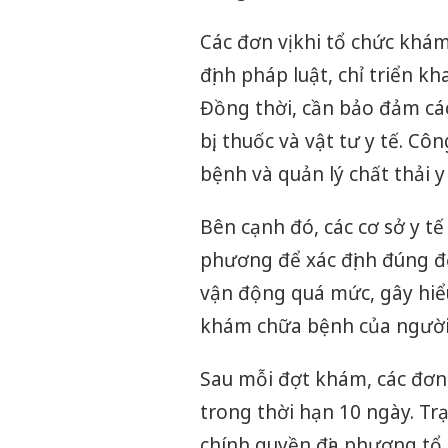
Các đơn vị khi tổ chức kh
định pháp luật, chỉ triển 
Đồng thời, cần bảo đảm các
bị, thuốc và vật tư y tế. C
bệnh và quản lý chất thải y
Bên cạnh đó, các cơ sở y tế
phương để xác định đúng đ
vận động quá mức, gây hiể
khám chữa bệnh của người
Sau mỗi đợt khám, các đơn 
trong thời hạn 10 ngày. T
chính quyền địa phương tổ 