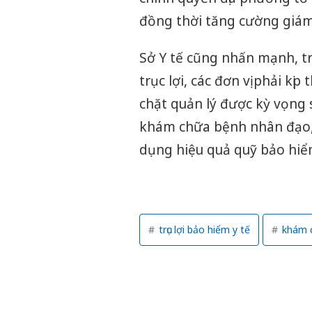
đồng thời tăng cường giám
Sở Y tế cũng nhấn mạnh, t
trục lợi, các đơn vị phải kịp
chặt quản lý được kỳ vọng
khám chữa bệnh nhân đạo,
dụng hiệu quả quỹ bảo hiểm
trục lợi bảo hiểm y tế
khám c