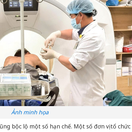
Ảnh minh họa
ũng bộc lộ một số hạn chế. Một số đơn vị tổ chức