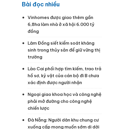
Bài đọc nhiều
Vinhomes được giao thêm gần
6,8ha làm nhà ở xã hội 6.000 tỷ
đồng
Lâm Đồng siết kiểm soát kháng
sinh trong thủy sản để giữ vững thị
trường
Lào Cai phối hợp tìm kiếm, trao trả
hồ sơ, kỷ vật của cán bộ đi B chưa
xác định được người nhận
Ngoại giao khoa học và công nghệ
phải mở đường cho công nghệ
chiến lược
Đà Nẵng: Người dân khu chung cư
xuống cấp mong muốn sớm di dời