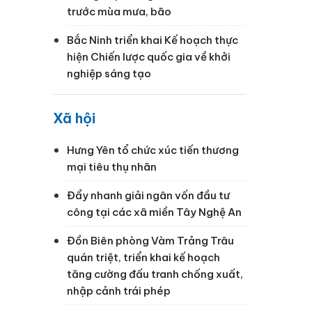
trước mùa mưa, bão
Bắc Ninh triển khai Kế hoạch thực
hiện Chiến lược quốc gia về khởi
nghiệp sáng tạo
Xã hội
Hưng Yên tổ chức xúc tiến thương
mại tiêu thụ nhãn
Đẩy nhanh giải ngân vốn đầu tư
ụ
công tại các xã miền Tây Nghệ An
Đồn Biên phòng Vàm Trảng Trâu
quán triệt, triển khai kế hoạch
tăng cường đấu tranh chống xuất,
nhập cảnh trái phép