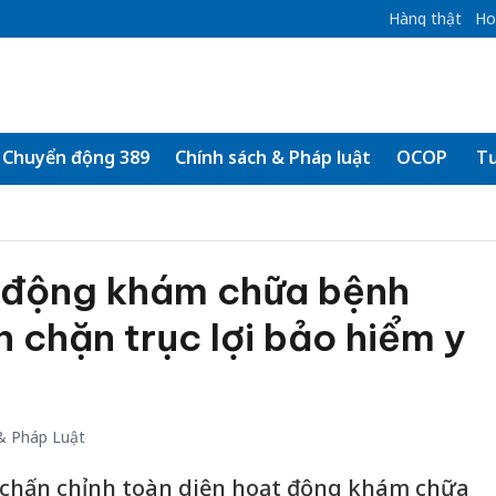
Hàng thật
Ho
Chuyển động 389
Chính sách & Pháp luật
OCOP
Tư
t động khám chữa bệnh
 chặn trục lợi bảo hiểm y
& Pháp Luật
 chấn chỉnh toàn diện hoạt động khám chữa