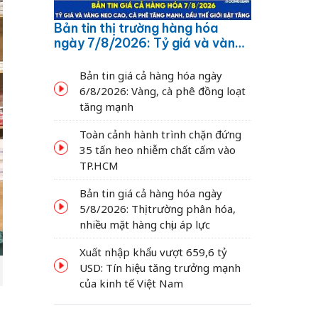
Bản tin thị trường hàng hóa
ngày 7/8/2026: Tỷ giá và vàng
neo cao, cà phê tăng mạnh,
dầu thế giới bật tăng
Bản tin giá cả hàng hóa ngày
6/8/2026: Vàng, cà phê đồng loạt
tăng mạnh
Toàn cảnh hành trình chặn đứng
35 tấn heo nhiễm chất cấm vào
TP.HCM
Bản tin giá cả hàng hóa ngày
5/8/2026: Thị trường phân hóa,
nhiều mặt hàng chịu áp lực
Xuất nhập khẩu vượt 659,6 tỷ
USD: Tín hiệu tăng trưởng mạnh
của kinh tế Việt Nam