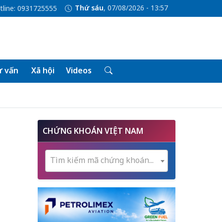
Thứ sáu
, 07/08/2026 - 13:57
tline: 0931725555
 vấn
Xã hội
Videos
CHỨNG KHOÁN VIỆT NAM
Tìm kiếm mã chứng khoán...