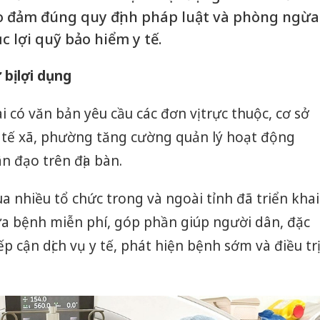
 đảm đúng quy định pháp luật và phòng ngừa
c lợi quỹ bảo hiểm y tế.
bị lợi dụng
 có văn bản yêu cầu các đơn vị trực thuộc, cơ sở
tế xã, phường tăng cường quản lý hoạt động
 đạo trên địa bàn.
a nhiều tổ chức trong và ngoài tỉnh đã triển khai
a bệnh miễn phí, góp phần giúp người dân, đặc
ếp cận dịch vụ y tế, phát hiện bệnh sớm và điều trị