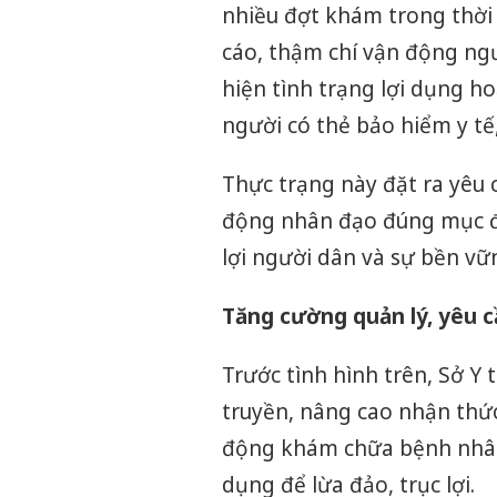
nhiều đợt khám trong thời
cáo, thậm chí vận động ng
hiện tình trạng lợi dụng 
người có thẻ bảo hiểm y tế,
Thực trạng này đặt ra yêu 
động nhân đạo đúng mục đí
lợi người dân và sự bền vữ
Tăng cường quản lý, yêu c
Trước tình hình trên, Sở Y
truyền, nâng cao nhận thức
động khám chữa bệnh nhân đ
dụng để lừa đảo, trục lợi.