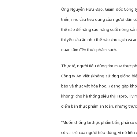
Ông Nguyễn Hữu Đạo, Giám đốc Công ty
triển, nhu cầu tiêu dùng của người dân c
thế nào để nâng cao năng suất nông sản 
thì yêu cầu ăn như thế nào cho sạch và an
quan tâm đến thực phẩm sạch.
Thực tế, người tiêu dùng tìm mua thực p
Công ty An Việt: (không sử dụng giống b
bảo vệ thực vật hóa học...) đang gặp khó
không” cho hệ thống siêu thị Hapro, Fivima
điểm bán thực phẩm an toàn, nhưng thực 
“Muốn chống lại thực phẩm bẩn, phải có s
có vai trò của người tiêu dùng, vì nó liê