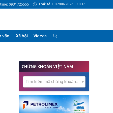
Thứ sáu
, 07/08/2026 - 10:16
tline: 0931725555
 vấn
Xã hội
Videos
CHỨNG KHOÁN VIỆT NAM
Tìm kiếm mã chứng khoán...