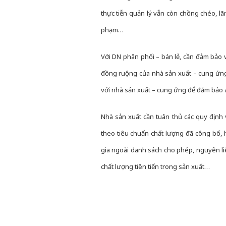
thực tiễn quản lý vẫn còn chồng chéo, l
phạm…
Với DN phân phối – bán lẻ, cần đảm bả
đồng ruộng của nhà sản xuất – cung ứng đê
với nhà sản xuất – cung ứng để đảm b
Nhà sản xuất cần tuân thủ các quy đị
theo tiêu chuẩn chất lượng đã công bố, ho
gia ngoài danh sách cho phép, nguyên liệu
chất lượng tiên tiến trong sản xuất…