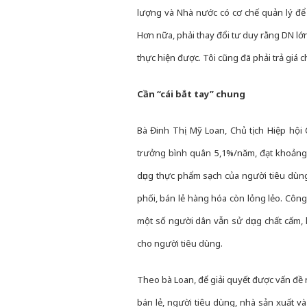
lượng và Nhà nước có cơ chế quản lý để 
Hơn nữa, phải thay đổi tư duy rằng DN lớn
thực hiện được. Tôi cũng đã phải trả giá c
Cần “cái bắt tay” chung
Bà Đinh Thị Mỹ Loan, Chủ tịch Hiệp hội 
trưởng bình quân 5,1%/năm, đạt khoảng 
dụng thực phẩm sạch của người tiêu dùng 
phối, bán lẻ hàng hóa còn lỏng lẻo. Côn
một số người dân vẫn sử dụng chất cấm,
cho người tiêu dùng.
Theo bà Loan, để giải quyết được vấn đề này
bán lẻ, người tiêu dùng, nhà sản xuất và c