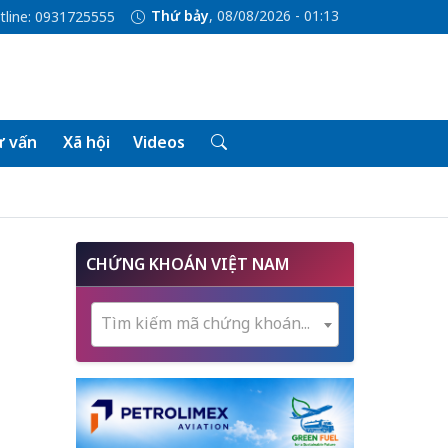
Thứ bảy
, 08/08/2026 - 01:13
tline: 0931725555
 vấn
Xã hội
Videos
CHỨNG KHOÁN VIỆT NAM
Tìm kiếm mã chứng khoán...