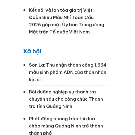
Kết nối và lan tỏa giá trị Việt:
Đoàn Siêu Mẫu Nhí Toàn Cầu
2026 gặp mặt Ủy ban Trung ương
Mặt trận Tổ quốc Việt Nam
Xã hội
Sơn La: Thu nhận thành công 1.664
mẫu sinh phẩm ADN của thân nhân
liệt sĩ
Bồi dưỡng nghiệp vụ thanh tra
chuyên sâu cho công chức Thanh
tra tỉnh Quảng Ninh
Phát động phong trào thi đua
chào mừng Quảng Ninh trở thành
thành phố