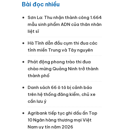
Bài đọc nhiều
Sơn La: Thu nhận thành công 1.664
mẫu sinh phẩm ADN của thân nhân
liệt sĩ
Hà Tĩnh dẫn đầu cụm thi đua các
tỉnh miền Trung và Tây nguyên
Phát động phong trào thi đua
chào mừng Quảng Ninh trở thành
thành phố
Danh sách 66 ô tô bị cảnh báo
trên hệ thống đăng kiểm, chủ xe
cần lưu ý
Agribank tiếp tục ghi dấu ấn Top
10 Ngân hàng thương mại Việt
Nam uy tín năm 2026