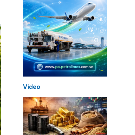
Video