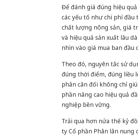
Để đánh giá đúng hiệu quả
các yếu tố như chi phí đầu 
chất lượng nông sản, giá t
và hiệu quả sản xuất lâu dài
nhìn vào giá mua ban đầu 
Theo đó, nguyên tắc sử dụn
đúng thời điểm, đúng liều 
phân cân đối không chỉ gi
phần nâng cao hiệu quả đầu
nghiệp bền vững.
Trải qua hơn nửa thế kỷ đ
ty Cổ phần Phân lân nung c