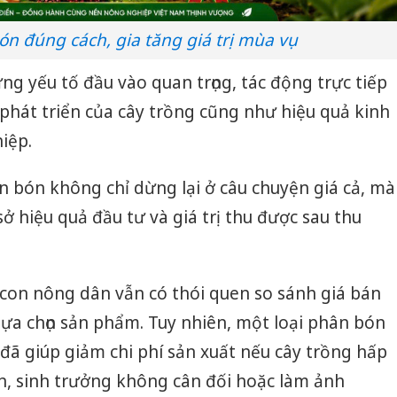
n đúng cách, gia tăng giá trị mùa vụ
g yếu tố đầu vào quan trọng, tác động trực tiếp
 phát triển của cây trồng cũng như hiệu quả kinh
iệp.
ân bón không chỉ dừng lại ở câu chuyện giá cả, mà
ở hiệu quả đầu tư và giá trị thu được sau thu
 con nông dân vẫn có thói quen so sánh giá bán
 lựa chọn sản phẩm. Tuy nhiên, một loại phân bón
đã giúp giảm chi phí sản xuất nếu cây trồng hấp
n, sinh trưởng không cân đối hoặc làm ảnh