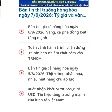
Bản tin thị trường hàng hóa
ngày 7/8/2026: Tỷ giá và vàng
neo cao, cà phê tăng mạnh,
dầu thế giới bật tăng
Bản tin giá cả hàng hóa ngày
6/8/2026: Vàng, cà phê đồng loạt
tăng mạnh
Toàn cảnh hành trình chặn đứng
35 tấn heo nhiễm chất cấm vào
TP.HCM
Bản tin giá cả hàng hóa ngày
5/8/2026: Thị trường phân hóa,
nhiều mặt hàng chịu áp lực
Xuất nhập khẩu vượt 659,6 tỷ
USD: Tín hiệu tăng trưởng mạnh
của kinh tế Việt Nam