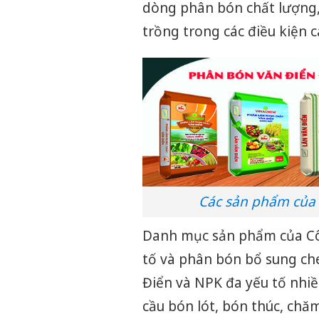
dòng phân bón chất lượng,
trồng trong các điều kiện 
Các sản phẩm của 
Danh mục sản phẩm của Cô
tố và phân bón bổ sung che
Điển và NPK đa yếu tố nhi
cầu bón lót, bón thúc, chă