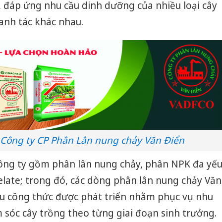
 đáp ứng nhu cầu dinh dưỡng của nhiều loại cây
canh tác khác nhau.
Công ty CP Phân Lân nung chảy Văn Điển
ng ty gồm phân lân nung chảy, phân NPK đa yế
late; trong đó, các dòng phân lân nung chảy Văn
ều công thức được phát triển nhằm phục vụ nhu
Cà Mau:
công kh
m sóc cây trồng theo từng giai đoạn sinh trưởng.
sản phẩ