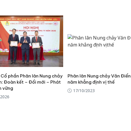
 Cổ phần Phân lân Nung chảy
Phân lân Nung chảy Văn Điển
n: Đoàn kết – Đổi mới – Phát
năm khẳng định vị thế
n vững
17/10/2023
/2026