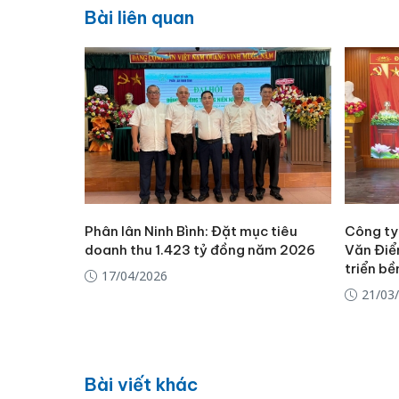
Bài liên quan
Phân lân Ninh Bình: Đặt mục tiêu
Công ty
doanh thu 1.423 tỷ đồng năm 2026
Văn Điể
triển bề
17/04/2026
21/03
Bài viết khác