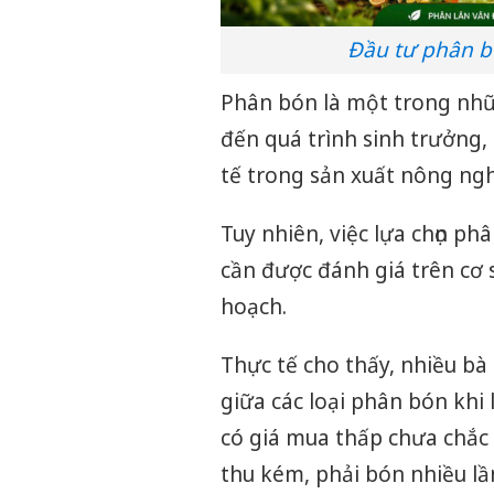
Đầu tư phân bó
Phân bón là một trong nhữn
đến quá trình sinh trưởng,
tế trong sản xuất nông ngh
Tuy nhiên, việc lựa chọn ph
cần được đánh giá trên cơ s
hoạch.
Thực tế cho thấy, nhiều bà
giữa các loại phân bón khi
có giá mua thấp chưa chắc 
thu kém, phải bón nhiều lầ