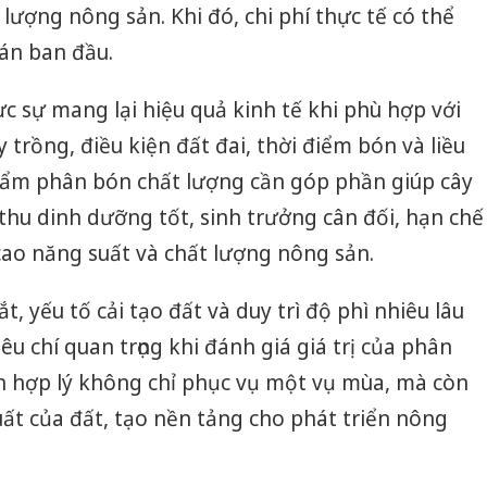
lượng nông sản. Khi đó, chi phí thực tế có thể
oán ban đầu.
ực sự mang lại hiệu quả kinh tế khi phù hợp với
trồng, điều kiện đất đai, thời điểm bón và liều
ẩm phân bón chất lượng cần góp phần giúp cây
 thu dinh dưỡng tốt, sinh trưởng cân đối, hạn chế
cao năng suất và chất lượng nông sản.
, yếu tố cải tạo đất và duy trì độ phì nhiêu lâu
êu chí quan trọng khi đánh giá giá trị của phân
n hợp lý không chỉ phục vụ một vụ mùa, mà còn
uất của đất, tạo nền tảng cho phát triển nông