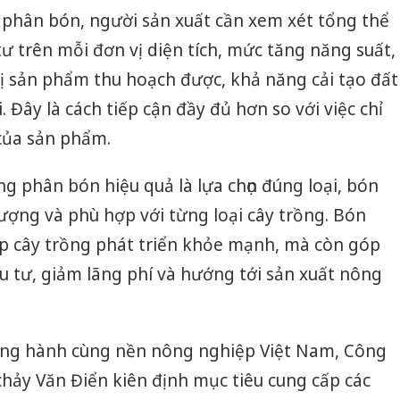
 phân bón, người sản xuất cần xem xét tổng thể
tư trên mỗi đơn vị diện tích, mức tăng năng suất,
rị sản phẩm thu hoạch được, khả năng cải tạo đất
. Đây là cách tiếp cận đầy đủ hơn so với việc chỉ
của sản phẩm.
g phân bón hiệu quả là lựa chọn đúng loại, bón
lượng và phù hợp với từng loại cây trồng. Bón
úp cây trồng phát triển khỏe mạnh, mà còn góp
 tư, giảm lãng phí và hướng tới sản xuất nông
ồng hành cùng nền nông nghiệp Việt Nam, Công
hảy Văn Điển kiên định mục tiêu cung cấp các