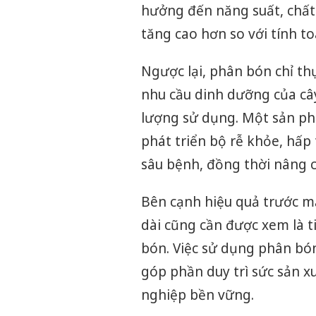
hưởng đến năng suất, chất 
tăng cao hơn so với tính t
Ngược lại, phân bón chỉ th
nhu cầu dinh dưỡng của cây 
lượng sử dụng. Một sản ph
phát triển bộ rễ khỏe, hấp
sâu bệnh, đồng thời nâng 
Bên cạnh hiệu quả trước mắt
dài cũng cần được xem là ti
bón. Việc sử dụng phân bó
góp phần duy trì sức sản x
nghiệp bền vững.