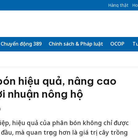
Hàng thật
Ho
Chuyển động 389
Chính sách & Pháp luật
OCOP
Tư
bón hiệu quả, nâng cao
ợi nhuận nông hộ
u
iệp, hiệu quả của phân bón không chỉ được
ầu, mà quan trọng hơn là giá trị cây trồng