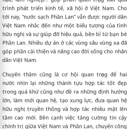
trình phát triển kinh tế, xã hội ở Việt Nam. Cho
tới nay, “nước sạch Phần Lan” vẫn được người dân
Việt Nam nhắc đến như một biểu tượng của tình
hữu nghị và sự giúp đỡ hiệu quả, bền bỉ từ bạn bè
Phần Lan. Nhiều dự án ở các vùng sâu vùng xa đã
góp phần cải thiện và nâng cao đời sống cho nhân
dân Việt Nam.
Chuyến thăm cũng là cơ hội quan trọng để hai
nước nhìn lại những thành tựu hợp tác tốt đẹp
trong quá khứ cũng như đề ra những định hướng
lớn, làm mới quan hệ, tạo xung lực, đưa quan hệ
hữu nghị truyền thống và hợp tác nhiều mặt lên
tầm cao mới. Bên cạnh việc tăng cường tin cậy
chính trị giữa Việt Nam và Phần Lan, chuyến công