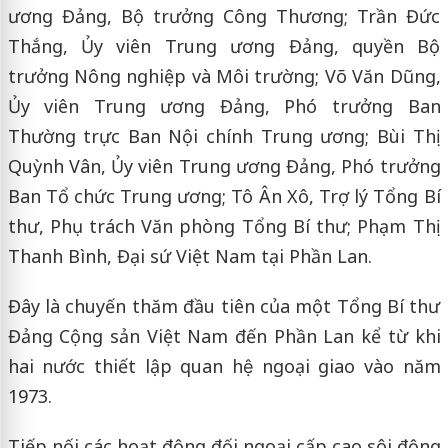
ương Đảng, Bộ trưởng Công Thương; Trần Đức
Thắng, Ủy viên Trung ương Đảng, quyền Bộ
trưởng Nông nghiệp và Môi trường; Võ Văn Dũng,
Ủy viên Trung ương Đảng, Phó trưởng Ban
Thường trực Ban Nội chính Trung ương; Bùi Thị
Quỳnh Vân, Ủy viên Trung ương Đảng, Phó trưởng
Ban Tổ chức Trung ương; Tô Ân Xô, Trợ lý Tổng Bí
thư, Phụ trách Văn phòng Tổng Bí thư; Phạm Thị
Thanh Bình, Đại sứ Việt Nam tại Phần Lan.
Đây là chuyến thăm đầu tiên của một Tổng Bí thư
Đảng Cộng sản Việt Nam đến Phần Lan kể từ khi
hai nước thiết lập quan hệ ngoại giao vào năm
1973.
Tiếp nối các hoạt động đối ngoại cấp cao sôi động