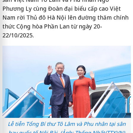
Phương Ly cùng Đoàn đại biểu cấp cao Việt
Nam rời Thủ đô Hà Nội lên đường thăm chính
thức Cộng hòa Phần Lan từ ngày 20-
22/10/2025.
Lễ tiễn Tổng Bí thư Tô Lâm và Phu nhân tại sân
bay quốc tế Nội Bài. (Ảnh: Thống Nhất/TTXVN)