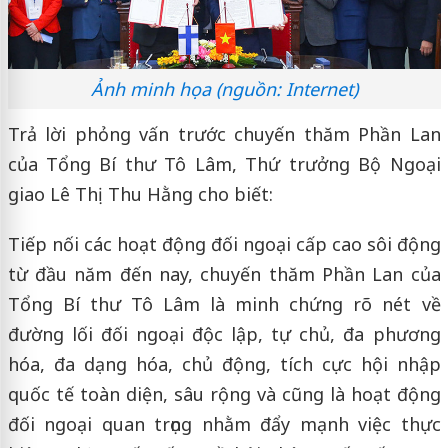
Ảnh minh họa (nguồn: Internet)
Trả lời phỏng vấn trước chuyến thăm Phần Lan
của Tổng Bí thư Tô Lâm, Thứ trưởng Bộ Ngoại
giao Lê Thị Thu Hằng cho biết:
Tiếp nối các hoạt động đối ngoại cấp cao sôi động
từ đầu năm đến nay, chuyến thăm Phần Lan của
Tổng Bí thư Tô Lâm là minh chứng rõ nét về
đường lối đối ngoại độc lập, tự chủ, đa phương
hóa, đa dạng hóa, chủ động, tích cực hội nhập
quốc tế toàn diện, sâu rộng và cũng là hoạt động
đối ngoại quan trọng nhằm đẩy mạnh việc thực