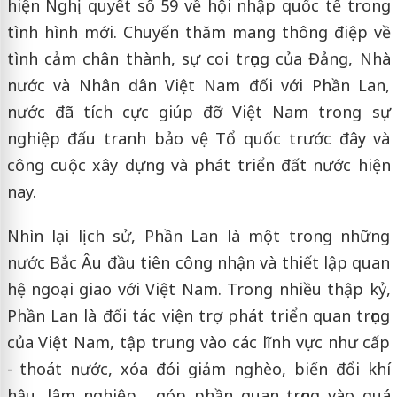
hiện Nghị quyết số 59 về hội nhập quốc tế trong
tình hình mới. Chuyến thăm mang thông điệp về
tình cảm chân thành, sự coi trọng của Đảng, Nhà
nước và Nhân dân Việt Nam đối với Phần Lan,
nước đã tích cực giúp đỡ Việt Nam trong sự
nghiệp đấu tranh bảo vệ Tổ quốc trước đây và
công cuộc xây dựng và phát triển đất nước hiện
nay.
Nhìn lại lịch sử, Phần Lan là một trong những
nước Bắc Âu đầu tiên công nhận và thiết lập quan
hệ ngoại giao với Việt Nam. Trong nhiều thập kỷ,
Phần Lan là đối tác viện trợ phát triển quan trọng
của Việt Nam, tập trung vào các lĩnh vực như cấp
- thoát nước, xóa đói giảm nghèo, biến đổi khí
hậu, lâm nghiệp… góp phần quan trọng vào quá