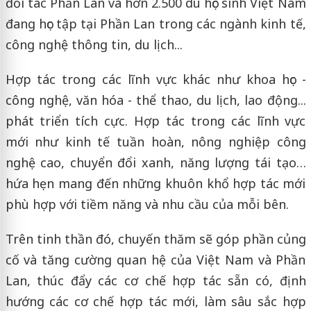
đối tác Phần Lan và hơn 2.500 du học sinh Việt Nam
đang học tập tại Phần Lan trong các ngành kinh tế,
công nghệ thông tin, du lịch...
Hợp tác trong các lĩnh vực khác như khoa học -
công nghệ, văn hóa - thể thao, du lịch, lao động...
phát triển tích cực. Hợp tác trong các lĩnh vực
mới như kinh tế tuần hoàn, nông nghiệp công
nghệ cao, chuyển đổi xanh, năng lượng tái tạo…
hứa hẹn mang đến những khuôn khổ hợp tác mới
phù hợp với tiềm năng và nhu cầu của mỗi bên.
Trên tinh thần đó, chuyến thăm sẽ góp phần củng
cố và tăng cường quan hệ của Việt Nam và Phần
Lan, thúc đẩy các cơ chế hợp tác sẵn có, định
hướng các cơ chế hợp tác mới, làm sâu sắc hợp