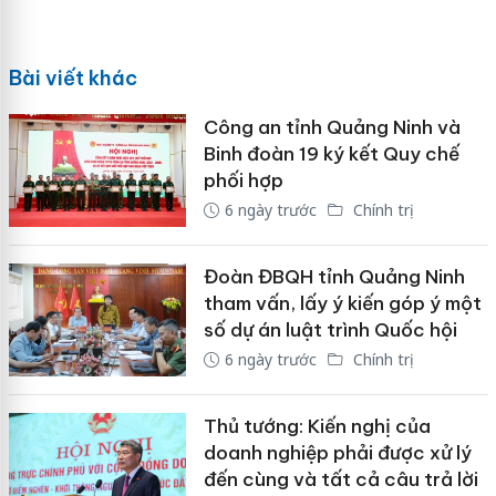
Bài viết khác
Công an tỉnh Quảng Ninh và
Binh đoàn 19 ký kết Quy chế
phối hợp
6 ngày trước
Chính trị
Đoàn ĐBQH tỉnh Quảng Ninh
tham vấn, lấy ý kiến góp ý một
số dự án luật trình Quốc hội
6 ngày trước
Chính trị
Thủ tướng: Kiến nghị của
doanh nghiệp phải được xử lý
đến cùng và tất cả câu trả lời