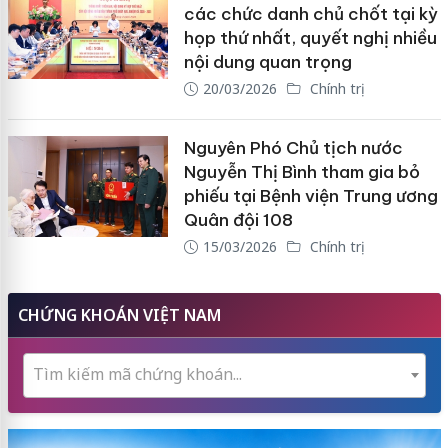
các chức danh chủ chốt tại kỳ
họp thứ nhất, quyết nghị nhiều
nội dung quan trọng
20/03/2026
Chính trị
Nguyên Phó Chủ tịch nước
Nguyễn Thị Bình tham gia bỏ
phiếu tại Bệnh viện Trung ương
Quân đội 108
15/03/2026
Chính trị
CHỨNG KHOÁN VIỆT NAM
Tìm kiếm mã chứng khoán...