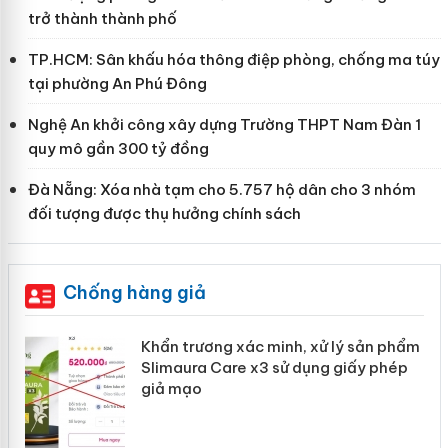
trở thành thành phố
TP.HCM: Sân khấu hóa thông điệp phòng, chống ma túy
tại phường An Phú Đông
Nghệ An khởi công xây dựng Trường THPT Nam Đàn 1
quy mô gần 300 tỷ đồng
Đà Nẵng: Xóa nhà tạm cho 5.757 hộ dân cho 3 nhóm
đối tượng được thụ hưởng chính sách
Chống hàng giả
ản
Khẩn trương xác minh, xử lý sản phẩm
Slimaura Care x3 sử dụng giấy phép
giả mạo
 án