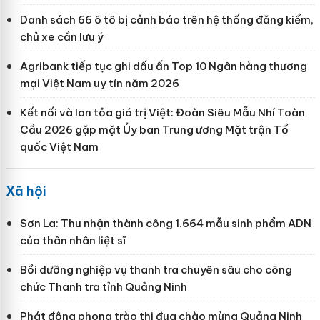
Danh sách 66 ô tô bị cảnh báo trên hệ thống đăng kiểm,
chủ xe cần lưu ý
Agribank tiếp tục ghi dấu ấn Top 10 Ngân hàng thương
mại Việt Nam uy tín năm 2026
Kết nối và lan tỏa giá trị Việt: Đoàn Siêu Mẫu Nhí Toàn
Cầu 2026 gặp mặt Ủy ban Trung ương Mặt trận Tổ
quốc Việt Nam
Xã hội
Sơn La: Thu nhận thành công 1.664 mẫu sinh phẩm ADN
của thân nhân liệt sĩ
Bồi dưỡng nghiệp vụ thanh tra chuyên sâu cho công
chức Thanh tra tỉnh Quảng Ninh
Phát động phong trào thi đua chào mừng Quảng Ninh