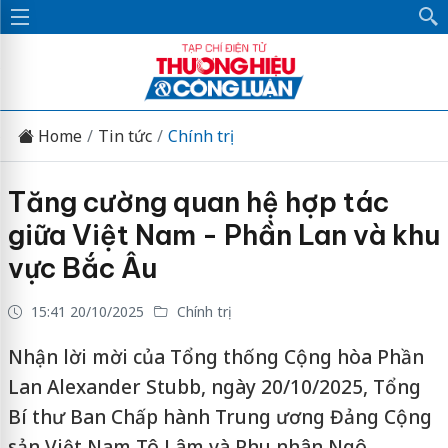
Home
Tin tức
Chính trị
Tăng cường quan hệ hợp tác
giữa Việt Nam - Phần Lan và khu
vực Bắc Âu
15:41 20/10/2025
Chính trị
Nhận lời mời của Tổng thống Cộng hòa Phần
Lan Alexander Stubb, ngày 20/10/2025, Tổng
Bí thư Ban Chấp hành Trung ương Đảng Cộng
sản Việt Nam Tô Lâm và Phu nhân Ngô