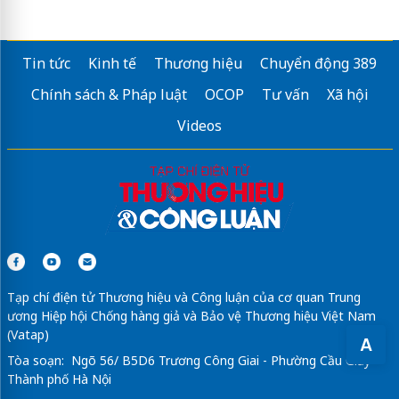
Tin tức
Kinh tế
Thương hiệu
Chuyển động 389
Chính sách & Pháp luật
OCOP
Tư vấn
Xã hội
Videos
Tạp chí điện tử Thương hiệu và Công luận của cơ quan Trung
ương Hiệp hội Chống hàng giả và Bảo vệ Thương hiệu Việt Nam
(Vatap)
A
Tòa soạn: Ngõ 56/ B5D6 Trương Công Giai - Phường Cầu Giấy -
Thành phố Hà Nội