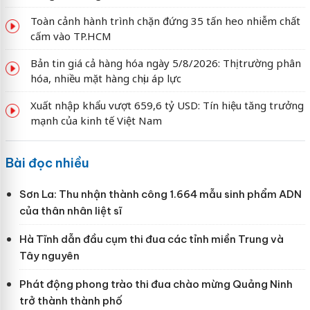
Toàn cảnh hành trình chặn đứng 35 tấn heo nhiễm chất
cấm vào TP.HCM
Bản tin giá cả hàng hóa ngày 5/8/2026: Thị trường phân
hóa, nhiều mặt hàng chịu áp lực
Xuất nhập khẩu vượt 659,6 tỷ USD: Tín hiệu tăng trưởng
mạnh của kinh tế Việt Nam
Bài đọc nhiều
Sơn La: Thu nhận thành công 1.664 mẫu sinh phẩm ADN
của thân nhân liệt sĩ
Hà Tĩnh dẫn đầu cụm thi đua các tỉnh miền Trung và
Tây nguyên
Phát động phong trào thi đua chào mừng Quảng Ninh
trở thành thành phố