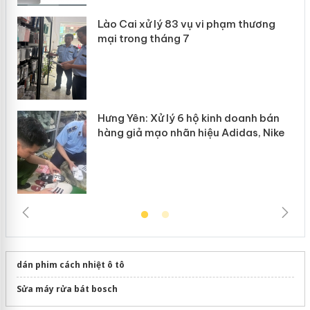
Lào Cai xử lý 83 vụ vi phạm thương
n
mại trong tháng 7
Hưng Yên: Xử lý 6 hộ kinh doanh bán
hàng giả mạo nhãn hiệu Adidas, Nike
dán phim cách nhiệt ô tô
Sửa máy rửa bát bosch