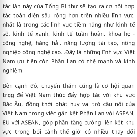
tác lần này của Tổng Bí thư sẽ tạo ra cơ hội hợp
tác toàn diện sâu rộng hơn trên nhiều lĩnh vực,
nhất là trong các lĩnh vực tiềm năng như kinh tế
số, kinh tế xanh, kinh tế tuần hoàn, khoa học -
công nghệ, hàng hải, năng lượng tái tạo, nông
nghiệp công nghệ cao…Đây là những lĩnh vực Việt
Nam ưu tiên còn Phần Lan có thế mạnh và kinh
nghiệm.
Bên cạnh đó, chuyến thăm cũng là cơ hội quan
trọng để Việt Nam thúc đẩy hợp tác với khu vực
Bắc Âu, đồng thời phát huy vai trò cầu nối của
Việt Nam trong việc gắn kết Phần Lan với ASEAN,
EU với ASEAN, góp phần tăng cường liên kết khu
vực trong bối cảnh thế giới có nhiều thay đổi