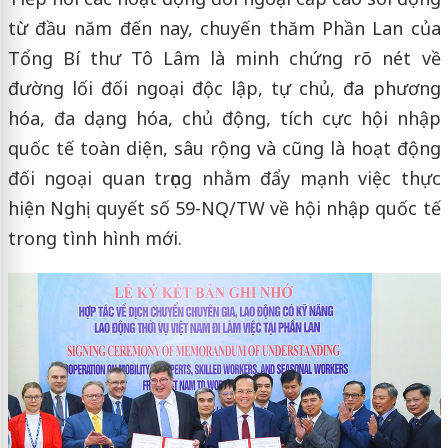
từ đầu năm đến nay, chuyến thăm Phần Lan của
Tổng Bí thư Tô Lâm là minh chứng rõ nét về
đường lối đối ngoại độc lập, tự chủ, đa phương
hóa, đa dạng hóa, chủ động, tích cực hội nhập
quốc tế toàn diện, sâu rộng và cũng là hoạt động
đối ngoại quan trọng nhằm đẩy mạnh việc thực
hiện Nghị quyết số 59-NQ/TW về hội nhập quốc tế
trong tình hình mới.