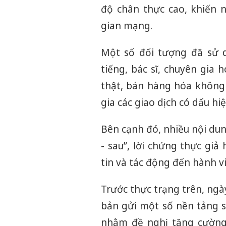
độ chân thực cao, khiến 
gian mạng.
Một số đối tượng đã sử 
tiếng, bác sĩ, chuyên gia
thật, bán hàng hóa không
gia các giao dịch có dấu hi
Bên cạnh đó, nhiều nội dun
- sau”, lời chứng thực gi
tin và tác động đến hành vi
Trước thực trạng trên, ngà
bản gửi một số nền tảng s
nhằm đề nghị tăng cường 