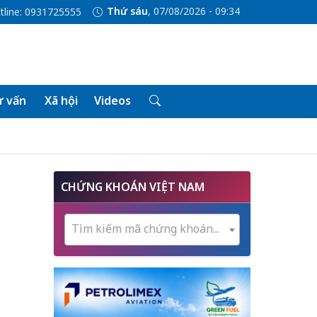
Thứ sáu
, 07/08/2026 - 09:34
tline: 0931725555
 vấn
Xã hội
Videos
CHỨNG KHOÁN VIỆT NAM
Tìm kiếm mã chứng khoán...