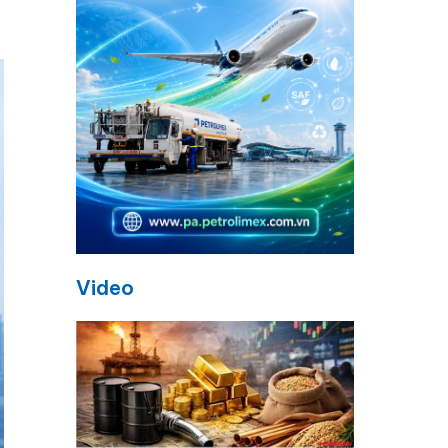
Video