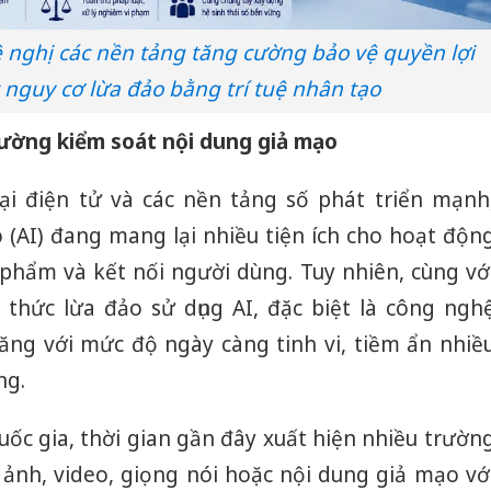
 nghị các nền tảng tăng cường bảo vệ quyền lợi
 nguy cơ lừa đảo bằng trí tuệ nhân tạo
ường kiểm soát nội dung giả mạo
i điện tử và các nền tảng số phát triển mạnh
 (AI) đang mang lại nhiều tiện ích cho hoạt độn
phẩm và kết nối người dùng. Tuy nhiên, cùng vớ
h thức lừa đảo sử dụng AI, đặc biệt là công ngh
ăng với mức độ ngày càng tinh vi, tiềm ẩn nhiề
ng.
ốc gia, thời gian gần đây xuất hiện nhiều trườn
h ảnh, video, giọng nói hoặc nội dung giả mạo vớ