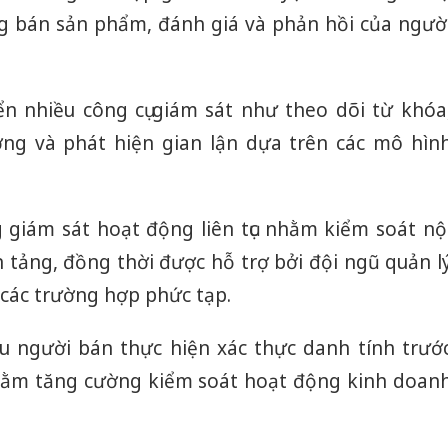
g bán sản phẩm, đánh giá và phản hồi của ngườ
n nhiều công cụ giám sát như theo dõi từ khóa
ờng và phát hiện gian lận dựa trên các mô hìn
 giám sát hoạt động liên tục nhằm kiểm soát nộ
 tảng, đồng thời được hỗ trợ bởi đội ngũ quản l
 các trường hợp phức tạp.
u người bán thực hiện xác thực danh tính trướ
ằm tăng cường kiểm soát hoạt động kinh doan