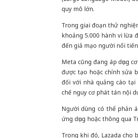
quy mô lớn.
Trong giai đoạn thử nghiệ
khoảng 5.000 hành vi lừa 
đến giả mạo người nổi tiến
Meta cũng đang áp dụng cơ 
được tạo hoặc chỉnh sửa b
đối với nhà quảng cáo tạ
chế nguy cơ phát tán nội d
Người dùng có thể phản án
ứng dụng hoặc thông qua T
Trong khi đó, Lazada cho 