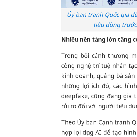
Ủy ban tranh Quốc gia đề
tiêu dùng trước
Nhiều nền tảng lớn tăng c
Trong bối cảnh thương mạ
công nghệ trí tuệ nhân tạo
kinh doanh, quảng bá sản 
những lợi ích đó, các hìn
deepfake, cũng đang gia t
rủi ro đối với người tiêu dù
Theo Ủy ban Cạnh tranh Qu
hợp lợi dụng AI để tạo hìn