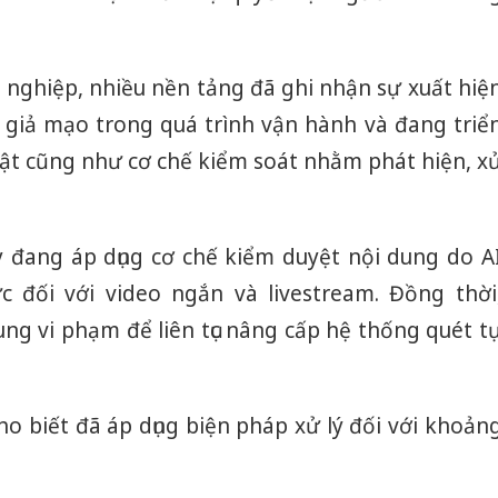
 nghiệp, nhiều nền tảng đã ghi nhận sự xuất hiệ
ố giả mạo trong quá trình vận hành và đang triể
uật cũng như cơ chế kiểm soát nhằm phát hiện, x
 đang áp dụng cơ chế kiểm duyệt nội dung do A
c đối với video ngắn và livestream. Đồng thời
dung vi phạm để liên tục nâng cấp hệ thống quét t
ho biết đã áp dụng biện pháp xử lý đối với khoản