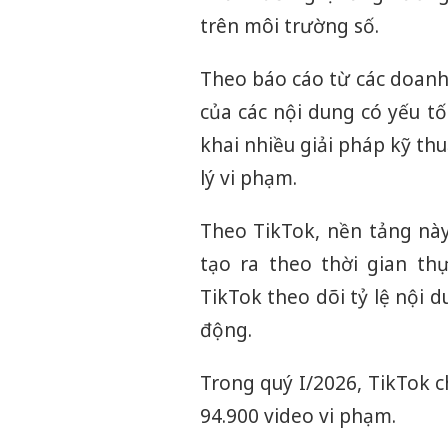
trên môi trường số.
Theo báo cáo từ các doanh
của các nội dung có yếu t
khai nhiều giải pháp kỹ th
lý vi phạm.
Theo TikTok, nền tảng này
tạo ra theo thời gian thự
TikTok theo dõi tỷ lệ nội 
động.
Trong quý I/2026, TikTok c
94.900 video vi phạm.