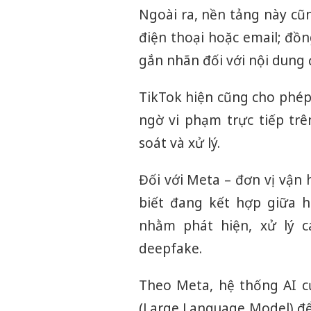
Ngoài ra, nền tảng này cũ
điện thoại hoặc email; đồn
gắn nhãn đối với nội dung 
TikTok hiện cũng cho phép
ngờ vi phạm trực tiếp trê
soát và xử lý.
Đối với Meta – đơn vị vận
biết đang kết hợp giữa 
nhằm phát hiện, xử lý c
deepfake.
Theo Meta, hệ thống AI c
(Large Language Model) để