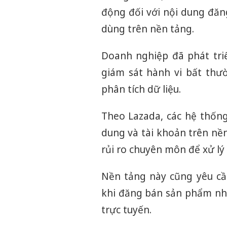
động đối với nội dung đăn
dùng trên nền tảng.
Doanh nghiệp đã phát triể
giám sát hành vi bất thư
phân tích dữ liệu.
Theo Lazada, các hệ thống
dung và tài khoản trên nền
rủi ro chuyên môn để xử lý
Nền tảng này cũng yêu cầ
khi đăng bán sản phẩm nh
trực tuyến.