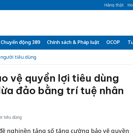
Hàng thật
Ho
Chuyển động 389
Chính sách & Pháp luật
OCOP
Tư
 người tiêu dùng
 vệ quyền lợi tiêu dùng
lừa đảo bằng trí tuệ nhân
i tiêu dùng
đề nghị nền tảng số tăng cường bảo vệ quyền