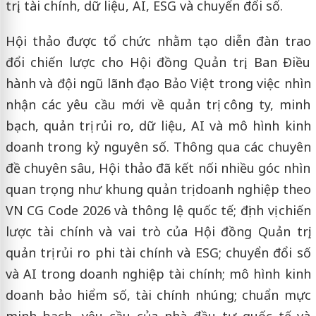
trị, tài chính, dữ liệu, AI, ESG và chuyển đổi số.
Hội thảo được tổ chức nhằm tạo diễn đàn trao
đổi chiến lược cho Hội đồng Quản trị, Ban Điều
hành và đội ngũ lãnh đạo Bảo Việt trong việc nhìn
nhận các yêu cầu mới về quản trị công ty, minh
bạch, quản trị rủi ro, dữ liệu, AI và mô hình kinh
doanh trong kỷ nguyên số. Thông qua các chuyên
đề chuyên sâu, Hội thảo đã kết nối nhiều góc nhìn
quan trọng như khung quản trị doanh nghiệp theo
VN CG Code 2026 và thông lệ quốc tế; định vị chiến
lược tài chính và vai trò của Hội đồng Quản trị;
quản trị rủi ro phi tài chính và ESG; chuyển đổi số
và AI trong doanh nghiệp tài chính; mô hình kinh
doanh bảo hiểm số, tài chính nhúng; chuẩn mực
minh bạch, yêu cầu của nhà đầu tư quốc tế và