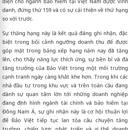
diện cho ngành bảo hiểm tại Việt Nam được vinh
danh, đứng thứ 159 và có sự cải thiện về thứ hạng
so với trước.
Sự thăng hạng này là kết quả đáng ghi nhận, đặc
biệt trong bối cảnh ngưỡng doanh thu để được
góp mặt trong bảng xếp hạng năm nay đã tăng
lên, cho thấy năng lực thích ứng, sự bền bỉ và đà
tăng trưởng của Bảo Việt trong một môi trường
cạnh tranh ngày càng khắt khe hơn. Trong khi các
nhà đầu tư trong khu vực và trên toàn cầu đang
dành sự quan tâm lớn tới những doanh nghiệp
đang định hình ngành tài chính và bảo hiểm tại
Đông Nam Á, sự ghi nhận này là cơ hội thuận lợi
để Bảo Việt tiếp tục lan tỏa câu chuyện tăng
trưởng, chiến lược phát triển và vị thế doanh