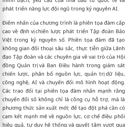
phát triển năng lực đội ngũ trong kỷ nguyên AI.
Điểm nhấn của chương trình là phiên tọa đàm cấp
cao về định vị chiến lược phát triển Tập đoàn Bảo
Việt trong kỷ nguyên số. Phiên tọa đàm đã tạo
không gian đối thoại sâu sắc, thực tiễn giữa Lãnh
đạo Tập đoàn và các chuyên gia về vai trò của Hội
đồng Quản trị và Ban Điều hành trong giám sát
chiến lược, phân bổ nguồn lực, quản trị dữ liệu,
công nghệ, AI và chuyển đổi mô hình hoạt động.
Các trao đổi tại phiên tọa đàm nhấn mạnh rằng
chuyển đổi số không chỉ là công cụ hỗ trợ, mà là
phương thức sản xuất mới; để tạo đột phá cần có
cam kết mạnh mẽ về nguồn lực, cơ chế điều phối
hiệu quả, tư duy hệ thống và quyết tâm vượt qua