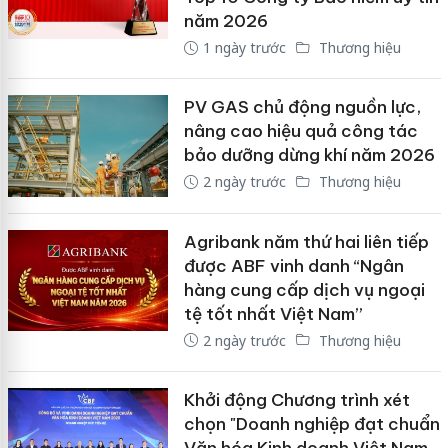
năm 2026
1 ngày trước
Thương hiệu
PV GAS chủ động nguồn lực,
nâng cao hiệu quả công tác
bảo dưỡng dừng khí năm 2026
2 ngày trước
Thương hiệu
Agribank năm thứ hai liên tiếp
được ABF vinh danh “Ngân
hàng cung cấp dịch vụ ngoại
tệ tốt nhất Việt Nam”
2 ngày trước
Thương hiệu
Khởi động Chương trình xét
chọn "Doanh nghiệp đạt chuẩn
Văn hóa Kinh doanh Việt Nam