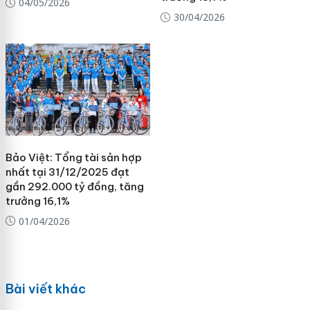
04/05/2026
30/04/2026
Bảo Việt: Tổng tài sản hợp
nhất tại 31/12/2025 đạt
gần 292.000 tỷ đồng, tăng
trưởng 16,1%
01/04/2026
Bài viết khác