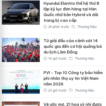
Hyundai Elantra thế hệ thứ 8
lập kỷ lục đơn hàng tại Hàn
Quốc nhờ bản Hybrid và dải
trang bị cao cấp
29 phút trước
Thương hiệu
Từ giải đấu của cảnh sát 14
quốc gia đến cơ hội quảng bá
du lịch Lâm Đồng
16 giờ trước
Thương hiệu
PVI - Top 10 Công ty bảo hiểm
phi nhân thọ uy tín Việt Nam
năm 2026
23 giờ trước
Thương hiệu
Vẽ ước mơ, 21 họa sỹ nhí được