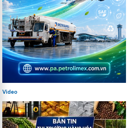
Video