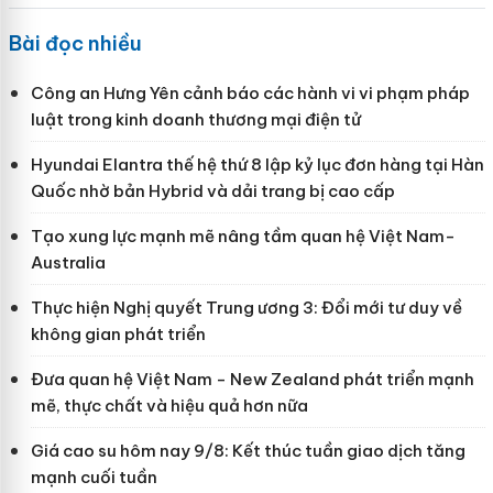
Bài đọc nhiều
Công an Hưng Yên cảnh báo các hành vi vi phạm pháp
luật trong kinh doanh thương mại điện tử
Hyundai Elantra thế hệ thứ 8 lập kỷ lục đơn hàng tại Hàn
Quốc nhờ bản Hybrid và dải trang bị cao cấp
Tạo xung lực mạnh mẽ nâng tầm quan hệ Việt Nam-
Australia
Thực hiện Nghị quyết Trung ương 3: Đổi mới tư duy về
không gian phát triển
Đưa quan hệ Việt Nam - New Zealand phát triển mạnh
mẽ, thực chất và hiệu quả hơn nữa
Giá cao su hôm nay 9/8: Kết thúc tuần giao dịch tăng
mạnh cuối tuần