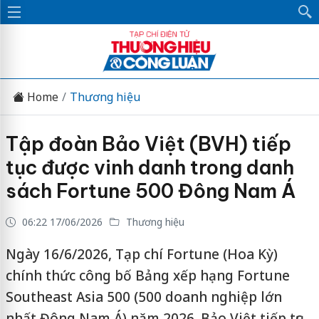
Home
Thương hiệu
Tập đoàn Bảo Việt (BVH) tiếp
tục được vinh danh trong danh
sách Fortune 500 Đông Nam Á
06:22 17/06/2026
Thương hiệu
Ngày 16/6/2026, Tạp chí Fortune (Hoa Kỳ)
chính thức công bố Bảng xếp hạng Fortune
Southeast Asia 500 (500 doanh nghiệp lớn
nhất Đông Nam Á) năm 2026. Bảo Việt tiếp tục