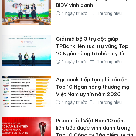
BIDV vinh danh
1 ngày trước
Thương hiệu
Giải mã bộ 3 trụ cột giúp
TPBank liên tục trụ vững Top
10 Ngân hàng tư nhân uy tín
1 ngày trước
Thương hiệu
Agribank tiếp tục ghi dấu ấn
Top 10 Ngân hàng thương mại
Việt Nam uy tín năm 2026
1 ngày trước
Thương hiệu
Prudential Việt Nam 10 năm
liên tiếp được vinh danh trong
Top 10 Công ty Bảo hiểm uy tín