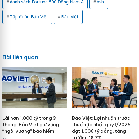
danh sách Fortune 500 Đông Nam Á
bvh
Tập đoàn Bảo Việt
Bảo Việt
Bài liên quan
Lãi hơn 1.000 tỷ trong 3
Bảo Việt: Lợi nhuận trước
tháng, Bảo Việt giữ vững
thuế hợp nhất quý I/2026
“ngôi vương” bảo hiểm
đạt 1.006 tỷ đồng, tăng
trưởng 18,7%