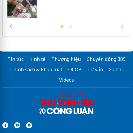
Tin tức
Kinh tế
Thương hiệu
Chuyển động 389
Chính sách & Pháp luật
OCOP
Tư vấn
Xã hội
Videos