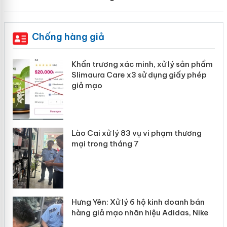
Chống hàng giả
ản
Khẩn trương xác minh, xử lý sản phẩm
Slimaura Care x3 sử dụng giấy phép
giả mạo
 án
Lào Cai xử lý 83 vụ vi phạm thương
n
mại trong tháng 7
Hưng Yên: Xử lý 6 hộ kinh doanh bán
hàng giả mạo nhãn hiệu Adidas, Nike