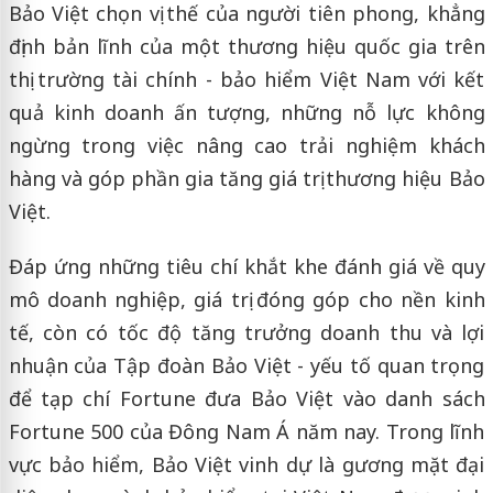
Bảo Việt chọn vị thế của người tiên phong, khẳng
định bản lĩnh của một thương hiệu quốc gia trên
thị trường tài chính - bảo hiểm Việt Nam với kết
quả kinh doanh ấn tượng, những nỗ lực không
ngừng trong việc nâng cao trải nghiệm khách
hàng và góp phần gia tăng giá trị thương hiệu Bảo
Việt.
Đáp ứng những tiêu chí khắt khe đánh giá về quy
mô doanh nghiệp, giá trị đóng góp cho nền kinh
tế, còn có tốc độ tăng trưởng doanh thu và lợi
nhuận của Tập đoàn Bảo Việt - yếu tố quan trọng
để tạp chí Fortune đưa Bảo Việt vào danh sách
Fortune 500 của Đông Nam Á năm nay. Trong lĩnh
vực bảo hiểm, Bảo Việt vinh dự là gương mặt đại