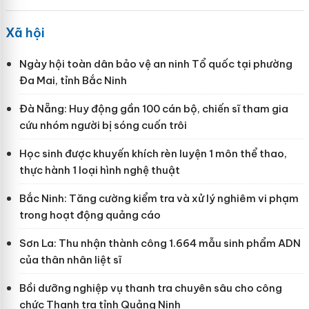
Xã hội
Ngày hội toàn dân bảo vệ an ninh Tổ quốc tại phường
Đa Mai, tỉnh Bắc Ninh
Đà Nẵng: Huy động gần 100 cán bộ, chiến sĩ tham gia
cứu nhóm người bị sóng cuốn trôi
Học sinh được khuyến khích rèn luyện 1 môn thể thao,
thực hành 1 loại hình nghệ thuật
Bắc Ninh: Tăng cường kiểm tra và xử lý nghiêm vi phạm
trong hoạt động quảng cáo
Sơn La: Thu nhận thành công 1.664 mẫu sinh phẩm ADN
của thân nhân liệt sĩ
Bồi dưỡng nghiệp vụ thanh tra chuyên sâu cho công
chức Thanh tra tỉnh Quảng Ninh