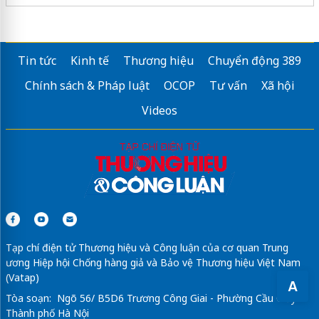
Tin tức
Kinh tế
Thương hiệu
Chuyển động 389
Chính sách & Pháp luật
OCOP
Tư vấn
Xã hội
Videos
Tạp chí điện tử Thương hiệu và Công luận của cơ quan Trung
ương Hiệp hội Chống hàng giả và Bảo vệ Thương hiệu Việt Nam
(Vatap)
A
Tòa soạn: Ngõ 56/ B5D6 Trương Công Giai - Phường Cầu Giấy -
Thành phố Hà Nội