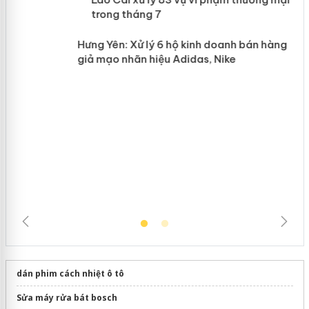
mại trong tháng 7
n
Hưng Yên: Xử lý 6 hộ kinh doanh bán
hàng giả mạo nhãn hiệu Adidas, Nike
dán phim cách nhiệt ô tô
Sửa máy rửa bát bosch