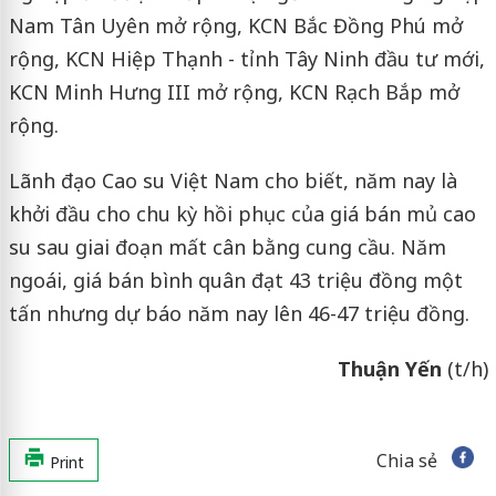
Nam Tân Uyên mở rộng, KCN Bắc Đồng Phú mở
rộng, KCN Hiệp Thạnh - tỉnh Tây Ninh đầu tư mới,
KCN Minh Hưng III mở rộng, KCN Rạch Bắp mở
rộng.
Lãnh đạo Cao su Việt Nam cho biết, năm nay là
khởi đầu cho chu kỳ hồi phục của giá bán mủ cao
su sau giai đoạn mất cân bằng cung cầu. Năm
ngoái, giá bán bình quân đạt 43 triệu đồng một
tấn nhưng dự báo năm nay lên 46-47 triệu đồng.
Thuận Yến
(t/h)
Chia sẻ
Print