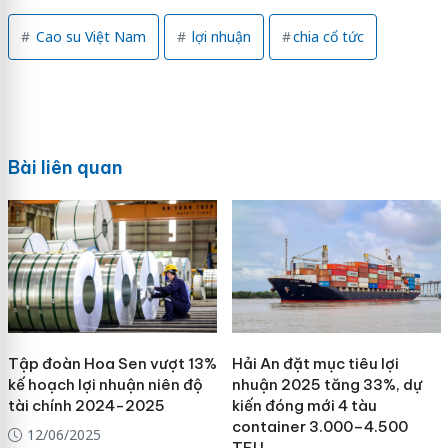
Cao su Việt Nam
lợi nhuận
chia cổ tức
Bài liên quan
Tập đoàn Hoa Sen vượt 13%
Hải An đặt mục tiêu lợi
kế hoạch lợi nhuận niên độ
nhuận 2025 tăng 33%, dự
tài chính 2024-2025
kiến đóng mới 4 tàu
container 3.000–4.500
12/06/2025
TEU