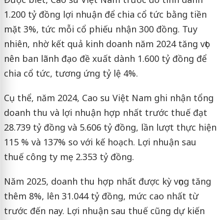
1.200 tỷ đồng lợi nhuận để chia cổ tức bằng tiền
mặt 3%, tức mỗi cổ phiếu nhận 300 đồng. Tuy
nhiên, nhờ kết quả kinh doanh năm 2024 tăng vọt
nên ban lãnh đạo đề xuất dành 1.600 tỷ đồng để
chia cổ tức, tương ứng tỷ lệ 4%.
Cụ thể, năm 2024, Cao su Việt Nam ghi nhận tổng
doanh thu và lợi nhuận hợp nhất trước thuế đạt
28.739 tỷ đồng và 5.606 tỷ đồng, lần lượt thực hiện
115 % và 137% so với kế hoạch. Lợi nhuận sau
thuế công ty mẹ 2.353 tỷ đồng.
Năm 2025, doanh thu hợp nhất được kỳ vọng tăng
thêm 8%, lên 31.044 tỷ đồng, mức cao nhất từ
trước đến nay. Lợi nhuận sau thuế cũng dự kiến