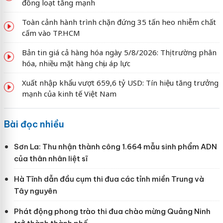
đồng loạt tăng mạnh
Toàn cảnh hành trình chặn đứng 35 tấn heo nhiễm chất
cấm vào TP.HCM
Bản tin giá cả hàng hóa ngày 5/8/2026: Thị trường phân
hóa, nhiều mặt hàng chịu áp lực
Xuất nhập khẩu vượt 659,6 tỷ USD: Tín hiệu tăng trưởng
mạnh của kinh tế Việt Nam
Bài đọc nhiều
Sơn La: Thu nhận thành công 1.664 mẫu sinh phẩm ADN
của thân nhân liệt sĩ
Hà Tĩnh dẫn đầu cụm thi đua các tỉnh miền Trung và
Tây nguyên
Phát động phong trào thi đua chào mừng Quảng Ninh