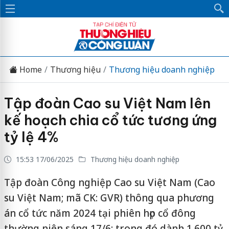
Home
Thương hiệu
Thương hiệu doanh nghiệp
Tập đoàn Cao su Việt Nam lên
kế hoạch chia cổ tức tương ứng
tỷ lệ 4%
15:53 17/06/2025
Thương hiệu doanh nghiệp
Tập đoàn Công nghiệp Cao su Việt Nam (Cao
su Việt Nam; mã CK: GVR) thông qua phương
án cổ tức năm 2024 tại phiên họp cổ đông
thường niên sáng 17/6; trong đó dành 1.600 tỷ