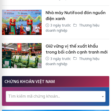
Nhà máy Nutifood đón nguồn
điện xanh
3 ngày trước
Thương hiệu
doanh nghiệp
Giữ vững vị thế xuất khẩu
trong bối cảnh cạnh tranh mới
3 ngày trước
Thương hiệu
doanh nghiệp
CHỨNG KHOÁN VIỆT NAM
Tìm kiếm mã chứng khoán...