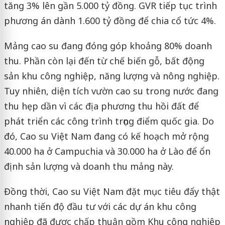
tăng 3% lên gần 5.000 tỷ đồng. GVR tiếp tục trình
phương án dành 1.600 tỷ đồng để chia cổ tức 4%.
Mảng cao su đang đóng góp khoảng 80% doanh
thu. Phần còn lại đến từ chế biến gỗ, bất động
sản khu công nghiệp, năng lượng và nông nghiệp.
Tuy nhiên, diện tích vườn cao su trong nước đang
thu hẹp dần vì các địa phương thu hồi đất để
phát triển các công trình trọng điểm quốc gia. Do
đó, Cao su Việt Nam đang có kế hoạch mở rộng
40.000 ha ở Campuchia và 30.000 ha ở Lào để ổn
định sản lượng và doanh thu mảng này.
Đồng thời, Cao su Việt Nam đặt mục tiêu đẩy thật
nhanh tiến độ đầu tư với các dự án khu công
nghiệp đã được chấp thuận gồm Khu công nghiệp