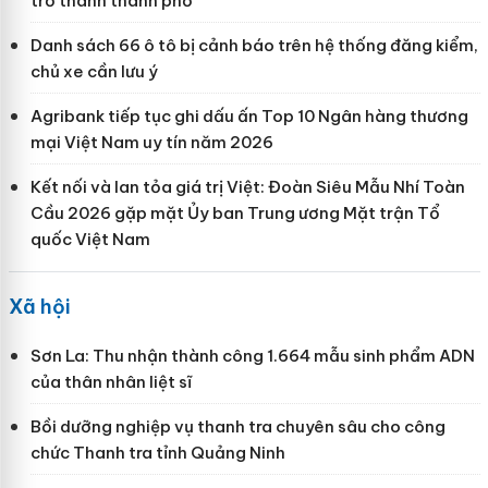
trở thành thành phố
Danh sách 66 ô tô bị cảnh báo trên hệ thống đăng kiểm,
chủ xe cần lưu ý
Agribank tiếp tục ghi dấu ấn Top 10 Ngân hàng thương
mại Việt Nam uy tín năm 2026
Kết nối và lan tỏa giá trị Việt: Đoàn Siêu Mẫu Nhí Toàn
Cầu 2026 gặp mặt Ủy ban Trung ương Mặt trận Tổ
quốc Việt Nam
Xã hội
Sơn La: Thu nhận thành công 1.664 mẫu sinh phẩm ADN
của thân nhân liệt sĩ
Bồi dưỡng nghiệp vụ thanh tra chuyên sâu cho công
chức Thanh tra tỉnh Quảng Ninh