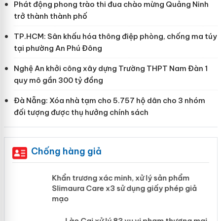
Phát động phong trào thi đua chào mừng Quảng Ninh
trở thành thành phố
TP.HCM: Sân khấu hóa thông điệp phòng, chống ma túy
tại phường An Phú Đông
Nghệ An khởi công xây dựng Trường THPT Nam Đàn 1
quy mô gần 300 tỷ đồng
Đà Nẵng: Xóa nhà tạm cho 5.757 hộ dân cho 3 nhóm
đối tượng được thụ hưởng chính sách
Chống hàng giả
ản
Khẩn trương xác minh, xử lý sản phẩm
Slimaura Care x3 sử dụng giấy phép giả
mạo
 án
Lào Cai xử lý 83 vụ vi phạm thương