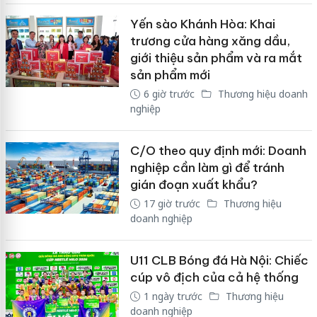
Yến sào Khánh Hòa: Khai
trương cửa hàng xăng dầu,
giới thiệu sản phẩm và ra mắt
sản phẩm mới
6 giờ trước
Thương hiệu doanh
nghiệp
C/O theo quy định mới: Doanh
nghiệp cần làm gì để tránh
gián đoạn xuất khẩu?
17 giờ trước
Thương hiệu
doanh nghiệp
U11 CLB Bóng đá Hà Nội: Chiếc
cúp vô địch của cả hệ thống
1 ngày trước
Thương hiệu
doanh nghiệp