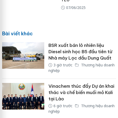
07/06/2025
Bài viết khác
BSR xuất bán lô nhiên liệu
Diesel sinh học B5 đầu tiên từ
Nhà máy Lọc dầu Dung Quất
3 giờ trước
Thương hiệu doanh
nghiệp
Vinachem thúc đẩy Dự án khai
thác và chế biến muối mỏ Kali
tại Lào
6 giờ trước
Thương hiệu doanh
nghiệp