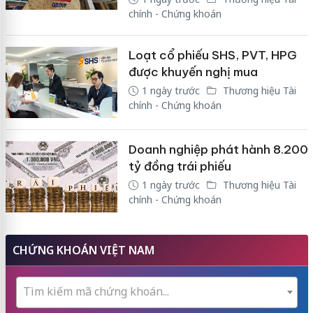
chính - Chứng khoán
Loạt cổ phiếu SHS, PVT, HPG
được khuyến nghị mua
1 ngày trước
Thương hiệu Tài
chính - Chứng khoán
Doanh nghiệp phát hành 8.200
tỷ đồng trái phiếu
1 ngày trước
Thương hiệu Tài
chính - Chứng khoán
CHỨNG KHOÁN VIỆT NAM
Tìm kiếm mã chứng khoán...