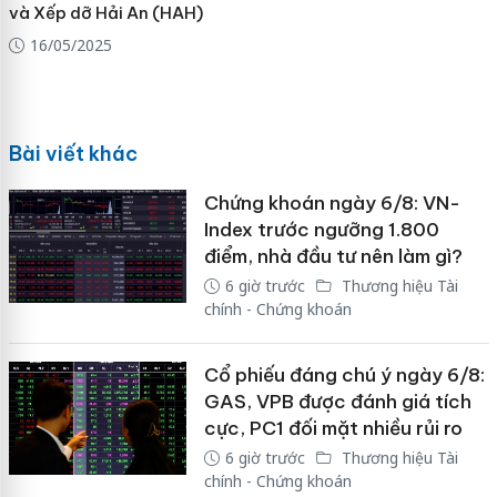
và Xếp dỡ Hải An (HAH)
16/05/2025
Bài viết khác
Chứng khoán ngày 6/8: VN-
Index trước ngưỡng 1.800
điểm, nhà đầu tư nên làm gì?
6 giờ trước
Thương hiệu Tài
chính - Chứng khoán
Cổ phiếu đáng chú ý ngày 6/8:
GAS, VPB được đánh giá tích
cực, PC1 đối mặt nhiều rủi ro
6 giờ trước
Thương hiệu Tài
chính - Chứng khoán