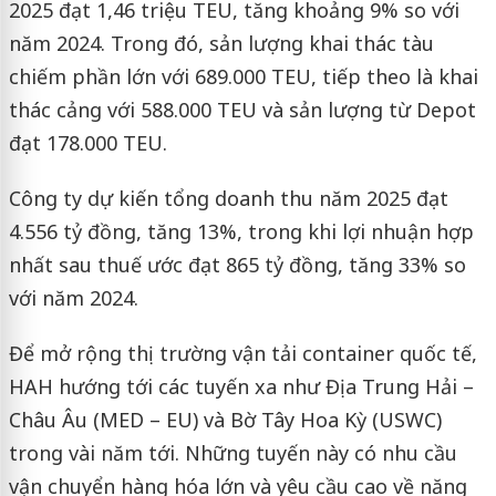
2025 đạt 1,46 triệu TEU, tăng khoảng 9% so với
năm 2024. Trong đó, sản lượng khai thác tàu
chiếm phần lớn với 689.000 TEU, tiếp theo là khai
thác cảng với 588.000 TEU và sản lượng từ Depot
đạt 178.000 TEU.
Công ty dự kiến tổng doanh thu năm 2025 đạt
4.556 tỷ đồng, tăng 13%, trong khi lợi nhuận hợp
nhất sau thuế ước đạt 865 tỷ đồng, tăng 33% so
với năm 2024.
Để mở rộng thị trường vận tải container quốc tế,
HAH hướng tới các tuyến xa như Địa Trung Hải –
Châu Âu (MED – EU) và Bờ Tây Hoa Kỳ (USWC)
trong vài năm tới. Những tuyến này có nhu cầu
vận chuyển hàng hóa lớn và yêu cầu cao về năng