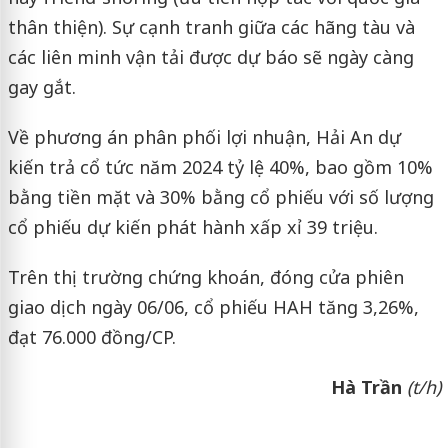
thân thiện). Sự cạnh tranh giữa các hãng tàu và
các liên minh vận tải được dự báo sẽ ngày càng
gay gắt.
Về phương án phân phối lợi nhuận, Hải An dự
kiến trả cổ tức năm 2024 tỷ lệ 40%, bao gồm 10%
bằng tiền mặt và 30% bằng cổ phiếu với số lượng
cổ phiếu dự kiến phát hành xấp xỉ 39 triệu.
Trên thị trường chứng khoán, đóng cửa phiên
giao dịch ngày 06/06, cổ phiếu HAH tăng 3,26%,
đạt 76.000 đồng/CP.
Hà Trần
(t/h)