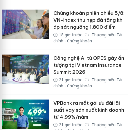
Chứng khoán phiên chiều 5/8:
VN-Index thu hẹp đà tăng khi
áp sát ngưỡng 1.800 điểm
18 giờ trước
Thương hiệu Tài
chính - Chứng khoán
Công nghệ AI từ OPES gây ấn
tượng tại Vietnam Insurance
Summit 2026
21 giờ trước
Thương hiệu Tài
chính - Chứng khoán
VPBank ra mắt gói ưu đãi lãi
suất vay sản xuất kinh doanh
từ 4,99%/năm
21 giờ trước
Thương hiệu Tài