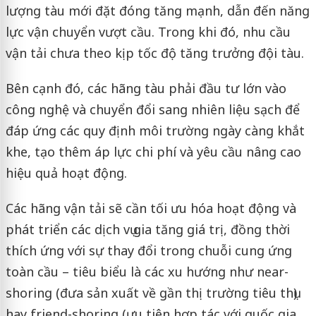
lượng tàu mới đặt đóng tăng mạnh, dẫn đến năng
lực vận chuyển vượt cầu. Trong khi đó, nhu cầu
vận tải chưa theo kịp tốc độ tăng trưởng đội tàu.
Bên cạnh đó, các hãng tàu phải đầu tư lớn vào
công nghệ và chuyển đổi sang nhiên liệu sạch để
đáp ứng các quy định môi trường ngày càng khắt
khe, tạo thêm áp lực chi phí và yêu cầu nâng cao
hiệu quả hoạt động.
Các hãng vận tải sẽ cần tối ưu hóa hoạt động và
phát triển các dịch vụ gia tăng giá trị, đồng thời
thích ứng với sự thay đổi trong chuỗi cung ứng
toàn cầu – tiêu biểu là các xu hướng như near-
shoring (đưa sản xuất về gần thị trường tiêu thụ)
hay friend-shoring (ưu tiên hợp tác với quốc gia