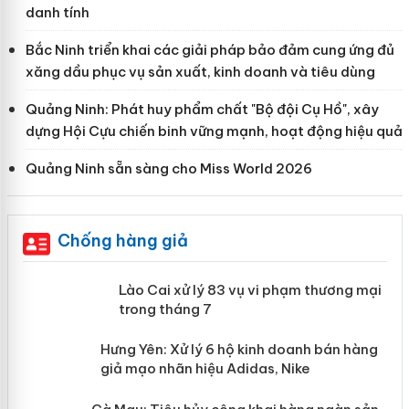
danh tính
Bắc Ninh triển khai các giải pháp bảo đảm cung ứng đủ
xăng dầu phục vụ sản xuất, kinh doanh và tiêu dùng
Quảng Ninh: Phát huy phẩm chất "Bộ đội Cụ Hồ", xây
dựng Hội Cựu chiến binh vững mạnh, hoạt động hiệu quả
Quảng Ninh sẵn sàng cho Miss World 2026
Chống hàng giả
 án
Lào Cai xử lý 83 vụ vi phạm thương
mại trong tháng 7
n