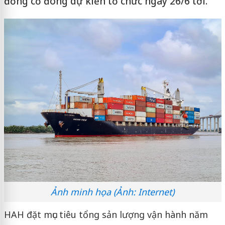
đồng cổ đông dự kiến tổ chức ngày 26/6 tới.
Ảnh minh họa (Ảnh: Internet)
HAH đặt mục tiêu tổng sản lượng vận hành năm