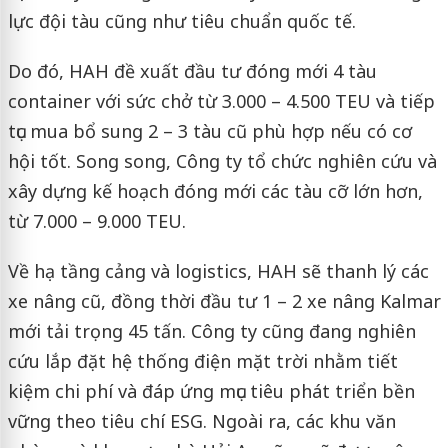
lực đội tàu cũng như tiêu chuẩn quốc tế.
Do đó, HAH đề xuất đầu tư đóng mới 4 tàu
container với sức chở từ 3.000 – 4.500 TEU và tiếp
tục mua bổ sung 2 – 3 tàu cũ phù hợp nếu có cơ
hội tốt. Song song, Công ty tổ chức nghiên cứu và
xây dựng kế hoạch đóng mới các tàu cỡ lớn hơn,
từ 7.000 – 9.000 TEU.
Về hạ tầng cảng và logistics, HAH sẽ thanh lý các
xe nâng cũ, đồng thời đầu tư 1 – 2 xe nâng Kalmar
mới tải trọng 45 tấn. Công ty cũng đang nghiên
cứu lắp đặt hệ thống điện mặt trời nhằm tiết
kiệm chi phí và đáp ứng mục tiêu phát triển bền
vững theo tiêu chí ESG. Ngoài ra, các khu văn