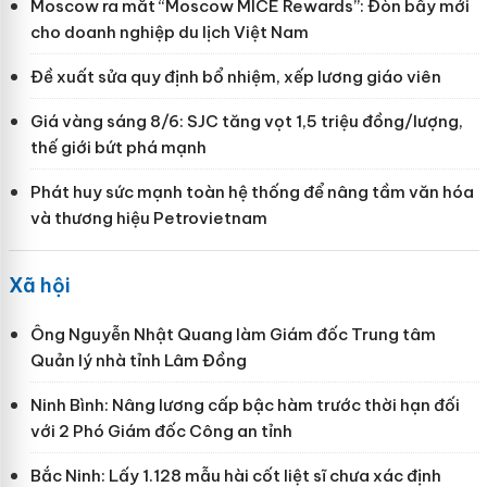
Moscow ra mắt “Moscow MICE Rewards”: Đòn bẩy mới
cho doanh nghiệp du lịch Việt Nam
Đề xuất sửa quy định bổ nhiệm, xếp lương giáo viên
Giá vàng sáng 8/6: SJC tăng vọt 1,5 triệu đồng/lượng,
thế giới bứt phá mạnh
Phát huy sức mạnh toàn hệ thống để nâng tầm văn hóa
và thương hiệu Petrovietnam
Xã hội
Ông Nguyễn Nhật Quang làm Giám đốc Trung tâm
Quản lý nhà tỉnh Lâm Đồng
Ninh Bình: Nâng lương cấp bậc hàm trước thời hạn đối
với 2 Phó Giám đốc Công an tỉnh
Bắc Ninh: Lấy 1.128 mẫu hài cốt liệt sĩ chưa xác định