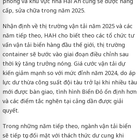
phòng và khu vực nhà Hải An cũng sẽ được nâng
cấp, sửa chữa trong năm 2025.
Nhận định về thị trường vận tải năm 2025 và các
năm tiếp theo, HAH cho biết theo các tổ chức tư
vấn vận tải biển hàng đầu thế giới, thị trường
container sẽ bước vào giai đoạn điều chỉnh sau
thời kỳ tăng trưởng nóng. Giá cước vận tải dự
kiến giảm mạnh so với mức đỉnh năm 2024, do áp
lực dư thừa công suất đội tàu trở lại khi nhiều tàu
mới được bàn giao, tình hình Biển Đỏ ổn định hơn
và các điểm tắc nghẽn tại cảng dần được giải
quyết.
Trong những năm tiếp theo, ngành vận tải biển
sẽ tiếp tục đối mặt với thách thức dư cung khi