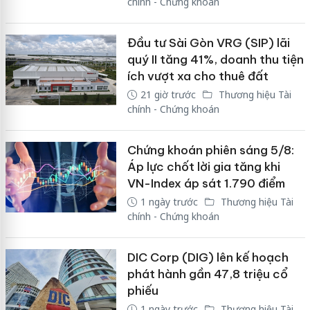
chính - Chứng khoán
Đầu tư Sài Gòn VRG (SIP) lãi
quý II tăng 41%, doanh thu tiện
ích vượt xa cho thuê đất
21 giờ trước
Thương hiệu Tài
chính - Chứng khoán
Chứng khoán phiên sáng 5/8:
Áp lực chốt lời gia tăng khi
VN-Index áp sát 1.790 điểm
1 ngày trước
Thương hiệu Tài
chính - Chứng khoán
DIC Corp (DIG) lên kế hoạch
phát hành gần 47,8 triệu cổ
phiếu
1 ngày trước
Thương hiệu Tài