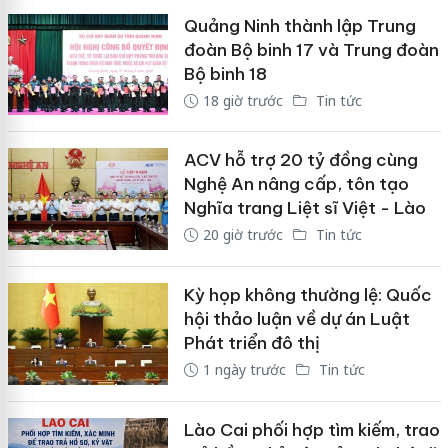
Quảng Ninh thành lập Trung
đoàn Bộ binh 17 và Trung đoàn
Bộ binh 18
18 giờ trước
Tin tức
ACV hỗ trợ 20 tỷ đồng cùng
Nghệ An nâng cấp, tôn tạo
Nghĩa trang Liệt sĩ Việt - Lào
20 giờ trước
Tin tức
Kỳ họp không thường lệ: Quốc
hội thảo luận về dự án Luật
Phát triển đô thị
1 ngày trước
Tin tức
Lào Cai phối hợp tìm kiếm, trao