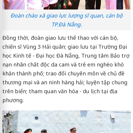
Đoàn chào xã giao lực lượng sĩ quan, cán bộ
TP.Đà Nẵng.
Đồng thời, đoàn giao lưu thể thao với cán bộ,
chiến sĩ Vùng 3 Hải quân; giao lưu tại Trường Đại
học Kinh tế - Đại học Đà Nẵng, Trung tâm Bảo trợ
nạn nhân chất độc da cam và trẻ em nghèo khó
khăn thành phố; trao đổi chuyên môn về chủ đề
thương mại và an ninh hàng hải; luyện tập chung
trên biển; tham quan văn hóa - du lịch tại địa
phương.