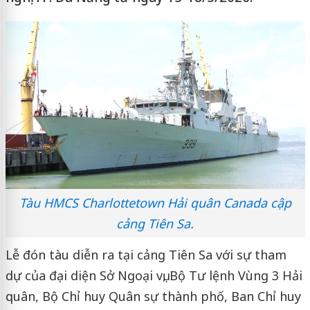
Tàu HMCS Charlottetown Hải quân Canada cập
cảng Tiên Sa.
Lễ đón tàu diễn ra tại cảng Tiên Sa với sự tham
dự của đại diện Sở Ngoại vụ, Bộ Tư lệnh Vùng 3 Hải
quân, Bộ Chỉ huy Quân sự thành phố, Ban Chỉ huy