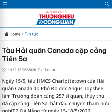
Home
Tin tức
Tàu Hải quân Canada cập cảng
Tiên Sa
14:39 15/05/2026
Tin tức
Ngày 15/5, tàu HMCS Charlottetown của Hải
quân Canada do Phó Đô đốc Angus Topshee
làm Trưởng đoàn cùng 257 sĩ quan, thủy thủ
đã cập cảng Tiên Sa, bắt đầu chuyến thăm hữu
nghị TP. Đà Nẵng từ ngày 15-18/5/2026.