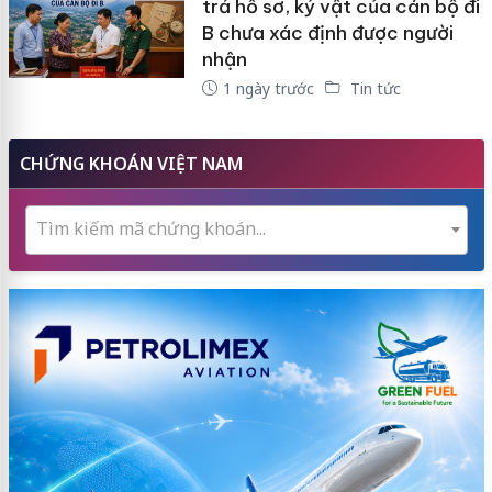
trả hồ sơ, kỷ vật của cán bộ đi
B chưa xác định được người
nhận
1 ngày trước
Tin tức
CHỨNG KHOÁN VIỆT NAM
Tìm kiếm mã chứng khoán...