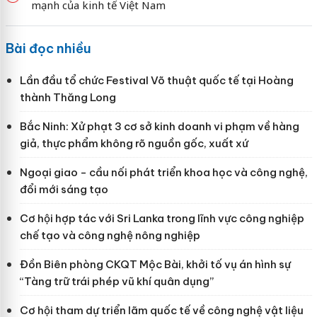
mạnh của kinh tế Việt Nam
Bài đọc nhiều
Lần đầu tổ chức Festival Võ thuật quốc tế tại Hoàng
thành Thăng Long
Bắc Ninh: Xử phạt 3 cơ sở kinh doanh vi phạm về hàng
giả, thực phẩm không rõ nguồn gốc, xuất xứ
Ngoại giao - cầu nối phát triển khoa học và công nghệ,
đổi mới sáng tạo
Cơ hội hợp tác với Sri Lanka trong lĩnh vực công nghiệp
chế tạo và công nghệ nông nghiệp
Đồn Biên phòng CKQT Mộc Bài, khởi tố vụ án hình sự
“Tàng trữ trái phép vũ khí quân dụng”
Cơ hội tham dự triển lãm quốc tế về công nghệ vật liệu