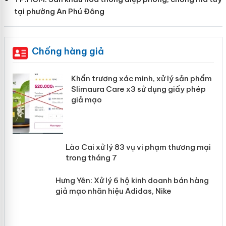
tại phường An Phú Đông
Chống hàng giả
ản
Khẩn trương xác minh, xử lý sản phẩm
Slimaura Care x3 sử dụng giấy phép
giả mạo
 án
Lào Cai xử lý 83 vụ vi phạm thương
n
mại trong tháng 7
Hưng Yên: Xử lý 6 hộ kinh doanh bán