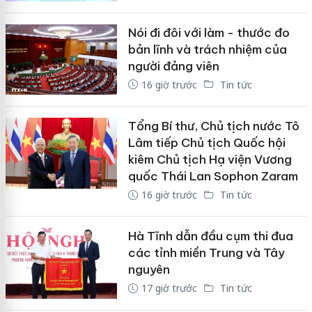
Nói đi đôi với làm - thước đo
bản lĩnh và trách nhiệm của
người đảng viên
16 giờ trước
Tin tức
Tổng Bí thư, Chủ tịch nước Tô
Lâm tiếp Chủ tịch Quốc hội
kiêm Chủ tịch Hạ viện Vương
quốc Thái Lan Sophon Zaram
16 giờ trước
Tin tức
Hà Tĩnh dẫn đầu cụm thi đua
các tỉnh miền Trung và Tây
nguyên
17 giờ trước
Tin tức