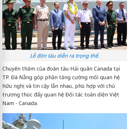
Lễ đón tàu diễn ra trọng thể.
Chuyến thăm của đoàn tàu Hải quân Canada tại
TP. Đà Nẵng góp phần tăng cường mối quan hệ
hữu nghị và tin cậy lẫn nhau, phù hợp với chủ
trương thúc đẩy quan hệ Đối tác toàn diện Việt
Nam - Canada.