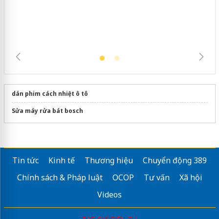
hàng giả mạo nhãn hiệu Adidas, Nike
dán phim cách nhiệt ô tô
Sửa máy rửa bát bosch
Tin tức
Kinh tế
Thương hiệu
Chuyển động 389
Chính sách & Pháp luật
OCOP
Tư vấn
Xã hội
Videos