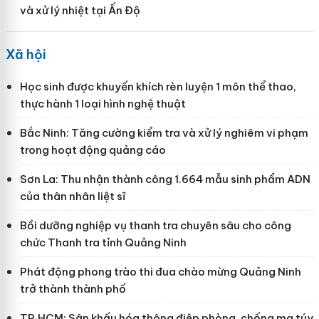
và xử lý nhiệt tại Ấn Độ
Xã hội
Học sinh được khuyến khích rèn luyện 1 môn thể thao,
thực hành 1 loại hình nghệ thuật
Bắc Ninh: Tăng cường kiểm tra và xử lý nghiêm vi phạm
trong hoạt động quảng cáo
Sơn La: Thu nhận thành công 1.664 mẫu sinh phẩm ADN
của thân nhân liệt sĩ
Bồi dưỡng nghiệp vụ thanh tra chuyên sâu cho công
chức Thanh tra tỉnh Quảng Ninh
Phát động phong trào thi đua chào mừng Quảng Ninh
trở thành thành phố
TP.HCM: Sân khấu hóa thông điệp phòng, chống ma túy