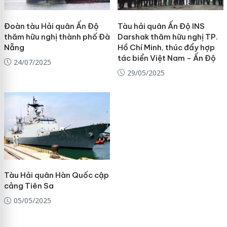
Đoàn tàu Hải quân Ấn Độ
Tàu hải quân Ấn Độ INS
thăm hữu nghị thành phố Đà
Darshak thăm hữu nghị TP.
Nẵng
Hồ Chí Minh, thúc đẩy hợp
tác biển Việt Nam - Ấn Độ
24/07/2025
29/05/2025
Tàu Hải quân Hàn Quốc cập
cảng Tiên Sa
05/05/2025