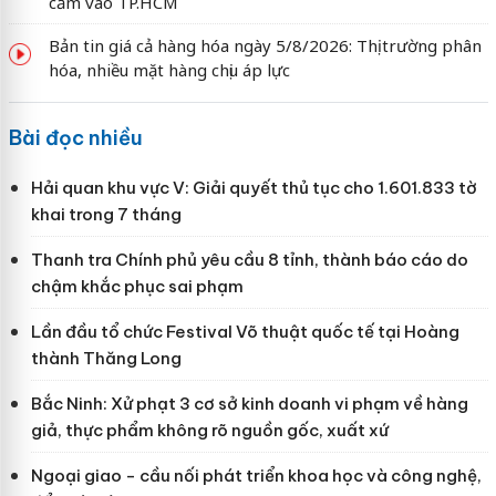
cấm vào TP.HCM
Bản tin giá cả hàng hóa ngày 5/8/2026: Thị trường phân
hóa, nhiều mặt hàng chịu áp lực
Bài đọc nhiều
Hải quan khu vực V: Giải quyết thủ tục cho 1.601.833 tờ
khai trong 7 tháng
Thanh tra Chính phủ yêu cầu 8 tỉnh, thành báo cáo do
chậm khắc phục sai phạm
Lần đầu tổ chức Festival Võ thuật quốc tế tại Hoàng
thành Thăng Long
Bắc Ninh: Xử phạt 3 cơ sở kinh doanh vi phạm về hàng
giả, thực phẩm không rõ nguồn gốc, xuất xứ
Ngoại giao - cầu nối phát triển khoa học và công nghệ,