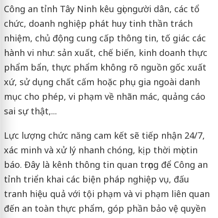
Công an tỉnh Tây Ninh kêu gọi người dân, các tổ
chức, doanh nghiệp phát huy tinh thần trách
nhiệm, chủ động cung cấp thông tin, tố giác các
hành vi như: sản xuất, chế biến, kinh doanh thực
phẩm bẩn, thực phẩm không rõ nguồn gốc xuất
xứ, sử dụng chất cấm hoặc phụ gia ngoài danh
mục cho phép, vi phạm về nhãn mác, quảng cáo
sai sự thật,...
Lực lượng chức năng cam kết sẽ tiếp nhận 24/7,
xác minh và xử lý nhanh chóng, kịp thời mọi tin
báo. Đây là kênh thông tin quan trọng để Công an
tỉnh triển khai các biện pháp nghiệp vụ, đấu
tranh hiệu quả với tội phạm và vi phạm liên quan
đến an toàn thực phẩm, góp phần bảo vệ quyền