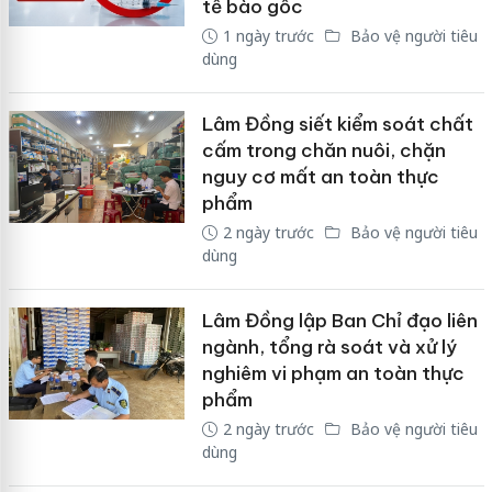
tế bào gốc
1 ngày trước
Bảo vệ người tiêu
dùng
Lâm Đồng siết kiểm soát chất
cấm trong chăn nuôi, chặn
nguy cơ mất an toàn thực
phẩm
2 ngày trước
Bảo vệ người tiêu
dùng
Lâm Đồng lập Ban Chỉ đạo liên
ngành, tổng rà soát và xử lý
nghiêm vi phạm an toàn thực
phẩm
2 ngày trước
Bảo vệ người tiêu
dùng