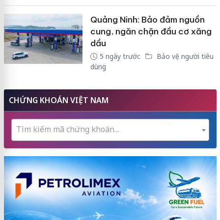
Quảng Ninh: Bảo đảm nguồn
cung, ngăn chặn đầu cơ xăng
dầu
5 ngày trước
Bảo vệ người tiêu
dùng
CHỨNG KHOÁN VIỆT NAM
Tìm kiếm mã chứng khoán...