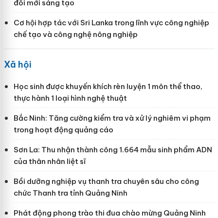
đổi mới sáng tạo
Cơ hội hợp tác với Sri Lanka trong lĩnh vực công nghiệp
chế tạo và công nghệ nông nghiệp
Xã hội
Học sinh được khuyến khích rèn luyện 1 môn thể thao,
thực hành 1 loại hình nghệ thuật
Bắc Ninh: Tăng cường kiểm tra và xử lý nghiêm vi phạm
trong hoạt động quảng cáo
Sơn La: Thu nhận thành công 1.664 mẫu sinh phẩm ADN
của thân nhân liệt sĩ
Bồi dưỡng nghiệp vụ thanh tra chuyên sâu cho công
chức Thanh tra tỉnh Quảng Ninh
Phát động phong trào thi đua chào mừng Quảng Ninh