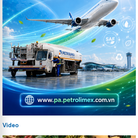
Video