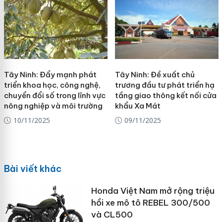
Tây Ninh: Đẩy mạnh phát
Tây Ninh: Đề xuất chủ
triển khoa học, công nghệ,
trương đầu tư phát triển hạ
chuyển đổi số trong lĩnh vực
tầng giao thông kết nối cửa
nông nghiệp và môi trường
khẩu Xa Mát
10/11/2025
09/11/2025
Bài viết khác
Honda Việt Nam mở rộng triệu
hồi xe mô tô REBEL 300/500
và CL500