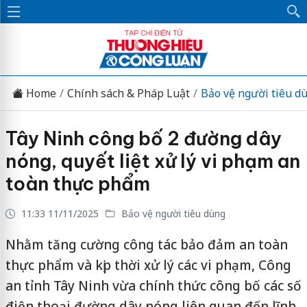
Home
Chính sách & Pháp Luật
Bảo vệ người tiêu d
Tây Ninh công bố 2 đường dây
nóng, quyết liệt xử lý vi phạm an
toàn thực phẩm
11:33 11/11/2025
Bảo vệ người tiêu dùng
Nhằm tăng cường công tác bảo đảm an toàn
thực phẩm và kịp thời xử lý các vi phạm, Công
an tỉnh Tây Ninh vừa chính thức công bố các số
điện thoại đường dây nóng liên quan đến lĩnh