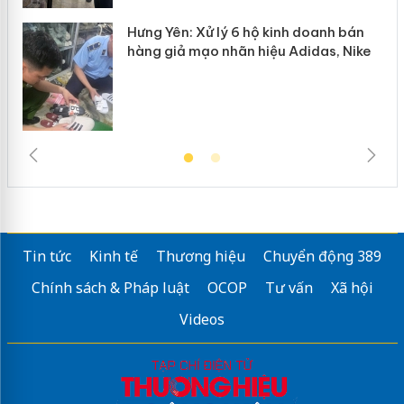
Hưng Yên: Xử lý 6 hộ kinh doanh bán
hàng giả mạo nhãn hiệu Adidas, Nike
Tin tức
Kinh tế
Thương hiệu
Chuyển động 389
Chính sách & Pháp luật
OCOP
Tư vấn
Xã hội
Videos