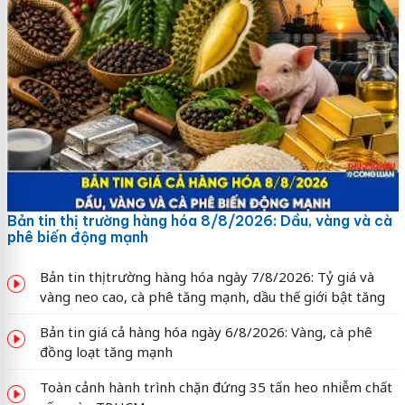
Bản tin thị trường hàng hóa 8/8/2026: Dầu, vàng và cà
phê biến động mạnh
Bản tin thị trường hàng hóa ngày 7/8/2026: Tỷ giá và
vàng neo cao, cà phê tăng mạnh, dầu thế giới bật tăng
Bản tin giá cả hàng hóa ngày 6/8/2026: Vàng, cà phê
đồng loạt tăng mạnh
Toàn cảnh hành trình chặn đứng 35 tấn heo nhiễm chất