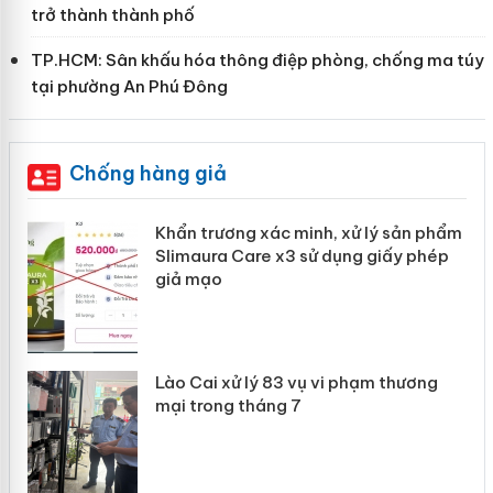
trở thành thành phố
TP.HCM: Sân khấu hóa thông điệp phòng, chống ma túy
tại phường An Phú Đông
Chống hàng giả
ản
Khẩn trương xác minh, xử lý sản phẩm
Slimaura Care x3 sử dụng giấy phép
giả mạo
 án
Lào Cai xử lý 83 vụ vi phạm thương
n
mại trong tháng 7