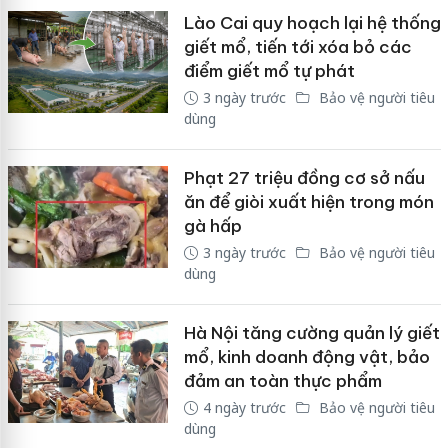
Lào Cai quy hoạch lại hệ thống
giết mổ, tiến tới xóa bỏ các
điểm giết mổ tự phát
3 ngày trước
Bảo vệ người tiêu
dùng
Phạt 27 triệu đồng cơ sở nấu
ăn để giòi xuất hiện trong món
gà hấp
3 ngày trước
Bảo vệ người tiêu
dùng
Hà Nội tăng cường quản lý giết
mổ, kinh doanh động vật, bảo
đảm an toàn thực phẩm
4 ngày trước
Bảo vệ người tiêu
dùng