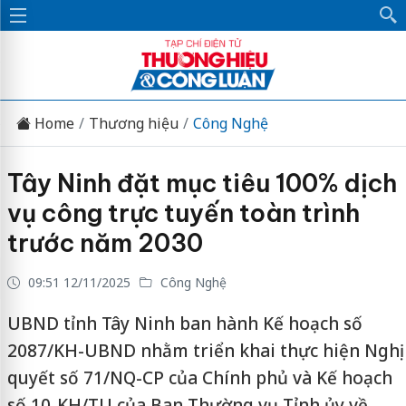
Home
Thương hiệu
Công Nghệ
Tây Ninh đặt mục tiêu 100% dịch
vụ công trực tuyến toàn trình
trước năm 2030
09:51 12/11/2025
Công Nghệ
UBND tỉnh Tây Ninh ban hành Kế hoạch số
2087/KH-UBND nhằm triển khai thực hiện Nghị
quyết số 71/NQ-CP của Chính phủ và Kế hoạch
số 10-KH/TU của Ban Thường vụ Tỉnh ủy về