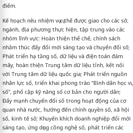
điểm.
Kế hoạch nêu nhiệm vụ cụ thể được giao cho các sở,
ngành, địa phương thực hiện, tập trung vào các
nhóm lĩnh vực: Hoàn thiện thể chế, chính sách
nhằm thúc đẩy đổi mới sáng tạo và chuyển đổi số;
Phát triển hạ tầng số, dữ liệu và điện toán đám
mây, hoàn thiện Trung tâm dữ liệu tỉnh, kết nối
với Trung tâm dữ liệu quốc gia; Phát triển nguồn
nhân lực số, triển khai phong trào “Bình dân học vụ
số”, phổ cập kỹ năng số cơ bản cho người dân;
Đẩy mạnh chuyển đổi số trong hoạt động của cơ
quan nhà nước, hướng đến chính quyền số, xã hội
số, kinh tế số; Khuyến khích doanh nghiệp đổi mới
sáng tạo, ứng dụng công nghệ số, phát triển các