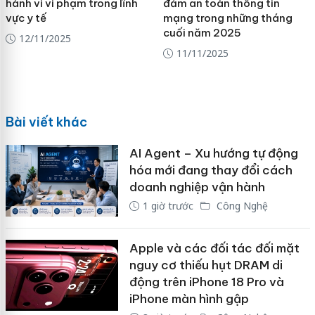
hành vi vi phạm trong lĩnh
đảm an toàn thông tin
vực y tế
mạng trong những tháng
cuối năm 2025
12/11/2025
11/11/2025
Bài viết khác
AI Agent – Xu hướng tự động
hóa mới đang thay đổi cách
doanh nghiệp vận hành
1 giờ trước
Công Nghệ
Apple và các đối tác đối mặt
nguy cơ thiếu hụt DRAM di
động trên iPhone 18 Pro và
iPhone màn hình gập