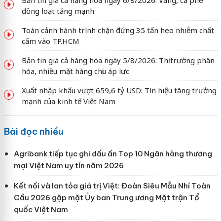
Bản tin giá cả hàng hóa ngày 6/8/2026: Vàng, cà phê
đồng loạt tăng mạnh
Toàn cảnh hành trình chặn đứng 35 tấn heo nhiễm chất
cấm vào TP.HCM
Bản tin giá cả hàng hóa ngày 5/8/2026: Thị trường phân
hóa, nhiều mặt hàng chịu áp lực
Xuất nhập khẩu vượt 659,6 tỷ USD: Tín hiệu tăng trưởng
mạnh của kinh tế Việt Nam
Bài đọc nhiều
Agribank tiếp tục ghi dấu ấn Top 10 Ngân hàng thương
mại Việt Nam uy tín năm 2026
Kết nối và lan tỏa giá trị Việt: Đoàn Siêu Mẫu Nhí Toàn
Cầu 2026 gặp mặt Ủy ban Trung ương Mặt trận Tổ
quốc Việt Nam