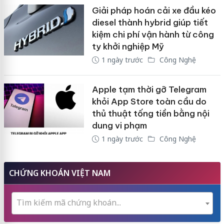
Giải pháp hoán cải xe đầu kéo
diesel thành hybrid giúp tiết
kiệm chi phí vận hành từ công
ty khởi nghiệp Mỹ
1 ngày trước
Công Nghệ
Apple tạm thời gỡ Telegram
khỏi App Store toàn cầu do
thủ thuật tống tiền bằng nội
dung vi phạm
1 ngày trước
Công Nghệ
CHỨNG KHOÁN VIỆT NAM
Tìm kiếm mã chứng khoán...