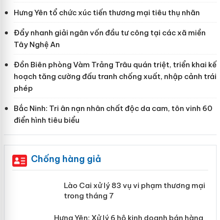
Hưng Yên tổ chức xúc tiến thương mại tiêu thụ nhãn
Đẩy nhanh giải ngân vốn đầu tư công tại các xã miền
Tây Nghệ An
Đồn Biên phòng Vàm Trảng Trâu quán triệt, triển khai kế
hoạch tăng cường đấu tranh chống xuất, nhập cảnh trái
phép
Bắc Ninh: Tri ân nạn nhân chất độc da cam, tôn vinh 60
điển hình tiêu biểu
Chống hàng giả
 án
Lào Cai xử lý 83 vụ vi phạm thương
mại trong tháng 7
n