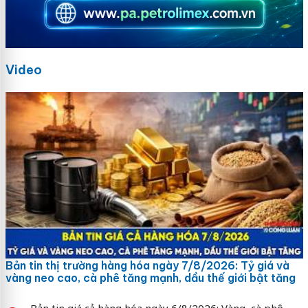
Video
Bản tin thị trường hàng hóa ngày 7/8/2026: Tỷ giá và
vàng neo cao, cà phê tăng mạnh, dầu thế giới bật tăng