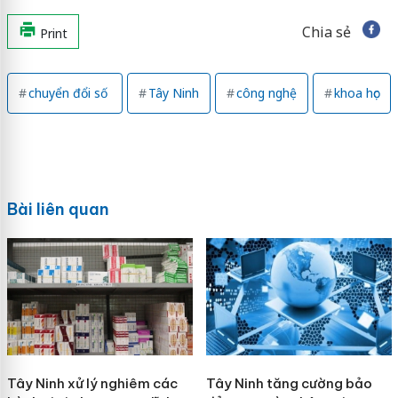
Chia sẻ
Print
chuyển đổi số
Tây Ninh
công nghệ
khoa học
Bài liên quan
Tây Ninh xử lý nghiêm các
Tây Ninh tăng cường bảo