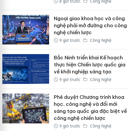
8 giờ trước
Công Nghệ
Ngoại giao khoa học và công
nghệ phải mở đường cho công
nghệ chiến lược
9 giờ trước
Công Nghệ
Bắc Ninh triển khai Kế hoạch
thực hiện Chiến lược quốc gia
về khởi nghiệp sáng tạo
9 giờ trước
Công Nghệ
Phê duyệt Chương trình khoa
học, công nghệ và đổi mới
sáng tạo quốc gia đặc biệt về
công nghệ chiến lược
9 giờ trước
Công Nghệ