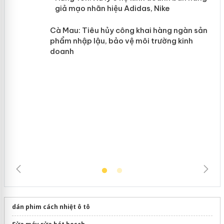
y
Hưng Yên: Xử lý 6 hộ kinh doanh bán
hàng giả mạo nhãn hiệu Adidas, Nike
Cà Mau: Tiêu hủy công khai hàng
ngàn sản phẩm nhập lậu, bảo vệ môi
trường kinh doanh
dán phim cách nhiệt ô tô