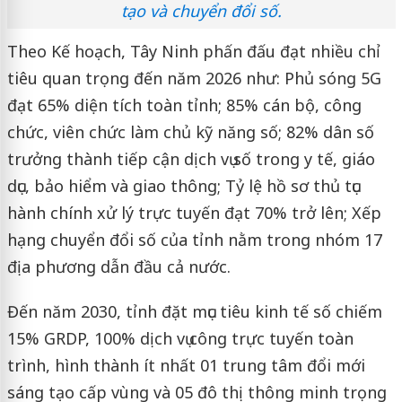
tạo và chuyển đổi số.
Theo Kế hoạch, Tây Ninh phấn đấu đạt nhiều chỉ
tiêu quan trọng đến năm 2026 như: Phủ sóng 5G
đạt 65% diện tích toàn tỉnh; 85% cán bộ, công
chức, viên chức làm chủ kỹ năng số; 82% dân số
trưởng thành tiếp cận dịch vụ số trong y tế, giáo
dục, bảo hiểm và giao thông; Tỷ lệ hồ sơ thủ tục
hành chính xử lý trực tuyến đạt 70% trở lên; Xếp
hạng chuyển đổi số của tỉnh nằm trong nhóm 17
địa phương dẫn đầu cả nước.
Đến năm 2030, tỉnh đặt mục tiêu kinh tế số chiếm
15% GRDP, 100% dịch vụ công trực tuyến toàn
trình, hình thành ít nhất 01 trung tâm đổi mới
sáng tạo cấp vùng và 05 đô thị thông minh trọng