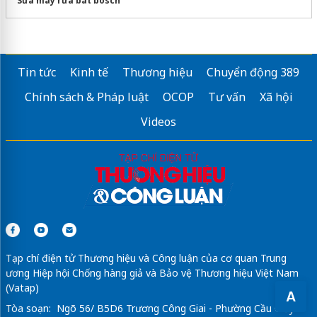
Sửa máy rửa bát bosch
Tin tức
Kinh tế
Thương hiệu
Chuyển động 389
Chính sách & Pháp luật
OCOP
Tư vấn
Xã hội
Videos
Tạp chí điện tử Thương hiệu và Công luận của cơ quan Trung
ương Hiệp hội Chống hàng giả và Bảo vệ Thương hiệu Việt Nam
(Vatap)
A
Tòa soạn: Ngõ 56/ B5D6 Trương Công Giai - Phường Cầu Giấy -