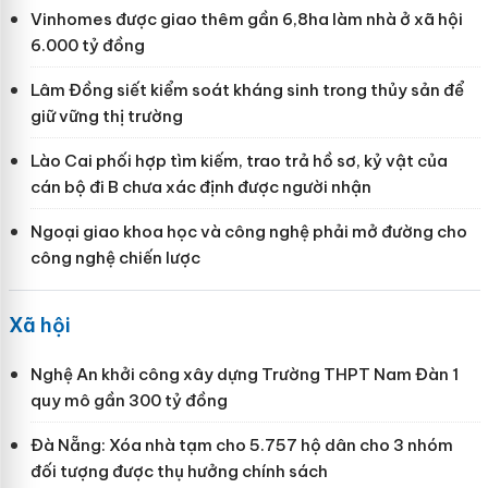
Vinhomes được giao thêm gần 6,8ha làm nhà ở xã hội
6.000 tỷ đồng
Lâm Đồng siết kiểm soát kháng sinh trong thủy sản để
giữ vững thị trường
Lào Cai phối hợp tìm kiếm, trao trả hồ sơ, kỷ vật của
cán bộ đi B chưa xác định được người nhận
Ngoại giao khoa học và công nghệ phải mở đường cho
công nghệ chiến lược
Xã hội
Nghệ An khởi công xây dựng Trường THPT Nam Đàn 1
quy mô gần 300 tỷ đồng
Đà Nẵng: Xóa nhà tạm cho 5.757 hộ dân cho 3 nhóm
đối tượng được thụ hưởng chính sách