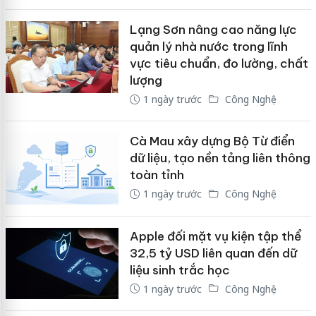
Lạng Sơn nâng cao năng lực
quản lý nhà nước trong lĩnh
vực tiêu chuẩn, đo lường, chất
lượng
1 ngày trước
Công Nghệ
Cà Mau xây dựng Bộ Từ điển
dữ liệu, tạo nền tảng liên thông
toàn tỉnh
1 ngày trước
Công Nghệ
Apple đối mặt vụ kiện tập thể
32,5 tỷ USD liên quan đến dữ
liệu sinh trắc học
1 ngày trước
Công Nghệ