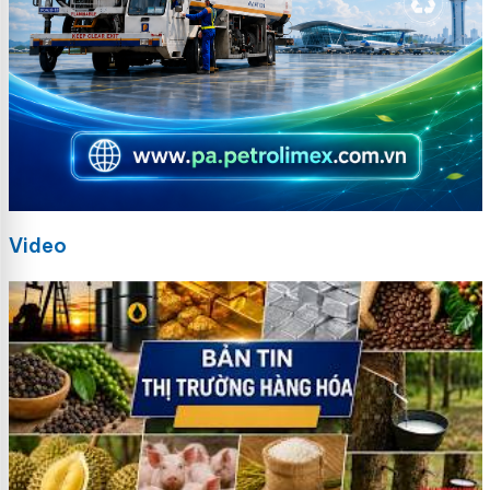
Video