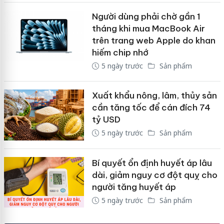
Người dùng phải chờ gần 1
tháng khi mua MacBook Air
trên trang web Apple do khan
hiếm chip nhớ
5 ngày trước
Sản phẩm
Xuất khẩu nông, lâm, thủy sản
cần tăng tốc để cán đích 74
tỷ USD
5 ngày trước
Sản phẩm
Bí quyết ổn định huyết áp lâu
dài, giảm nguy cơ đột quỵ cho
người tăng huyết áp
5 ngày trước
Sản phẩm