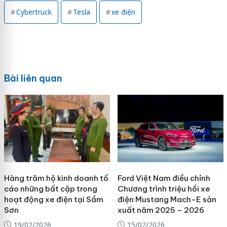
Cybertruck
Tesla
xe điện
Bài liên quan
Hàng trăm hộ kinh doanh tố
Ford Việt Nam điều chỉnh
cáo những bất cập trong
Chương trình triệu hồi xe
hoạt động xe điện tại Sầm
điện Mustang Mach-E sản
Sơn
xuất năm 2025 – 2026
19/02/2026
15/02/2026