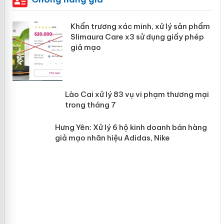
ản
Khẩn trương xác minh, xử lý sản phẩm
Slimaura Care x3 sử dụng giấy phép
giả mạo
 án
Lào Cai xử lý 83 vụ vi phạm thương
n
mại trong tháng 7
Hưng Yên: Xử lý 6 hộ kinh doanh bán
hàng giả mạo nhãn hiệu Adidas, Nike