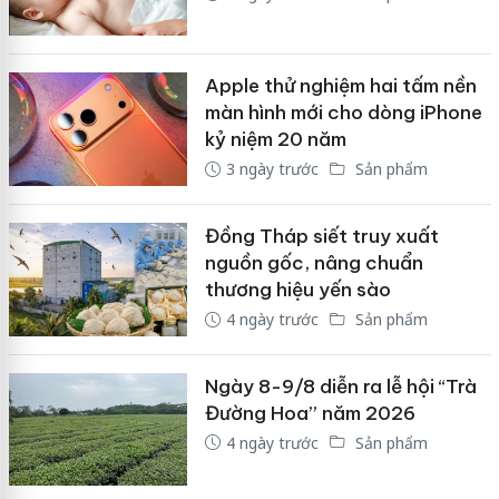
Apple thử nghiệm hai tấm nền
màn hình mới cho dòng iPhone
kỷ niệm 20 năm
3 ngày trước
Sản phẩm
Đồng Tháp siết truy xuất
nguồn gốc, nâng chuẩn
thương hiệu yến sào
4 ngày trước
Sản phẩm
Ngày 8-9/8 diễn ra lễ hội “Trà
Đường Hoa” năm 2026
4 ngày trước
Sản phẩm