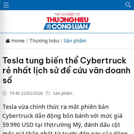
Home
Thương hiệu
Sản phẩm
Tesla tung biến thể Cybertruck
rẻ nhất lịch sử để cứu vãn doanh
số
19:40 22/02/2026
Sản phẩm
Tesla vừa chính thức ra mắt phiên bản
Cybertruck dẫn động bốn bánh với mức giá
59.990 USD tại thị trường Mỹ, đánh dấu cột
mốc giá thấp nhất từ trước đến nay của dòng