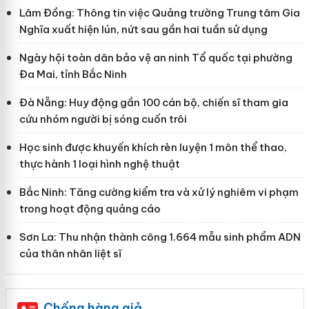
Lâm Đồng: Thông tin việc Quảng trường Trung tâm Gia
Nghĩa xuất hiện lún, nứt sau gần hai tuần sử dụng
Ngày hội toàn dân bảo vệ an ninh Tổ quốc tại phường
Đa Mai, tỉnh Bắc Ninh
Đà Nẵng: Huy động gần 100 cán bộ, chiến sĩ tham gia
cứu nhóm người bị sóng cuốn trôi
Học sinh được khuyến khích rèn luyện 1 môn thể thao,
thực hành 1 loại hình nghệ thuật
Bắc Ninh: Tăng cường kiểm tra và xử lý nghiêm vi phạm
trong hoạt động quảng cáo
Sơn La: Thu nhận thành công 1.664 mẫu sinh phẩm ADN
của thân nhân liệt sĩ
Chống hàng giả