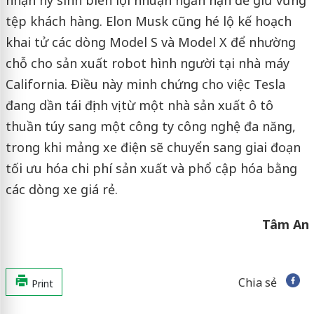
nhận hy sinh biên lợi nhuận ngắn hạn để giữ vững
tệp khách hàng. Elon Musk cũng hé lộ kế hoạch
khai tử các dòng Model S và Model X để nhường
chỗ cho sản xuất robot hình người tại nhà máy
California. Điều này minh chứng cho việc Tesla
đang dần tái định vị từ một nhà sản xuất ô tô
thuần túy sang một công ty công nghệ đa năng,
trong khi mảng xe điện sẽ chuyển sang giai đoạn
tối ưu hóa chi phí sản xuất và phổ cập hóa bằng
các dòng xe giá rẻ.
Tâm An
Chia sẻ
Print