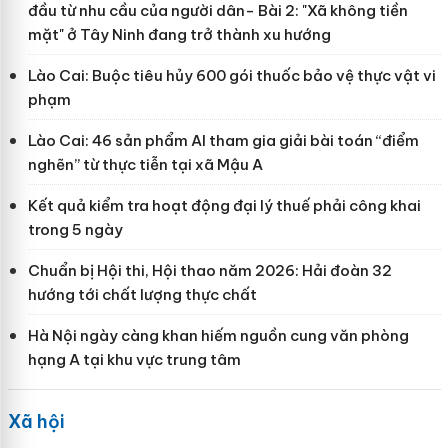
đầu từ nhu cầu của người dân- Bài 2: "Xã không tiền
mặt" ở Tây Ninh đang trở thành xu hướng
Lào Cai: Buộc tiêu hủy 600 gói thuốc bảo vệ thực vật vi
phạm
Lào Cai: 46 sản phẩm AI tham gia giải bài toán “điểm
nghẽn” từ thực tiễn tại xã Mậu A
Kết quả kiểm tra hoạt động đại lý thuế phải công khai
trong 5 ngày
Chuẩn bị Hội thi, Hội thao năm 2026: Hải đoàn 32
hướng tới chất lượng thực chất
Hà Nội ngày càng khan hiếm nguồn cung văn phòng
hạng A tại khu vực trung tâm
Xã hội