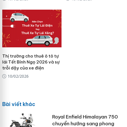
Thị trường cho thuê ô tô tự
lái Tết Bính Ngọ 2026 và sự
trỗi dậy của xe điện
10/02/2026
Bài viết khác
Royal Enfield Himalayan 750
chuyển hướng sang phong