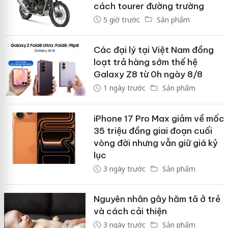
cách tourer đường trường
5 giờ trước
Sản phẩm
Các đại lý tại Việt Nam đồng
loạt trả hàng sớm thế hệ
Galaxy Z8 từ 0h ngày 8/8
1 ngày trước
Sản phẩm
iPhone 17 Pro Max giảm về mốc
35 triệu đồng giai đoạn cuối
vòng đời nhưng vẫn giữ giá kỷ
lục
3 ngày trước
Sản phẩm
Nguyên nhân gây hăm tã ở trẻ
và cách cải thiện
3 ngày trước
Sản phẩm