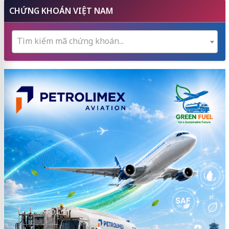
CHỨNG KHOÁN VIỆT NAM
Tìm kiếm mã chứng khoán...