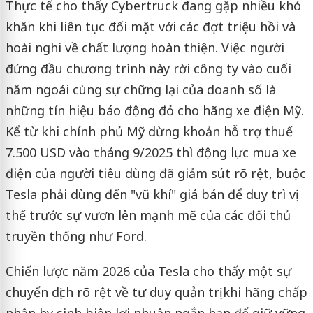
Thực tế cho thấy Cybertruck đang gặp nhiều khó
khăn khi liên tục đối mặt với các đợt triệu hồi và
hoài nghi về chất lượng hoàn thiện. Việc người
đứng đầu chương trình này rời công ty vào cuối
năm ngoái cùng sự chững lại của doanh số là
những tín hiệu báo động đỏ cho hãng xe điện Mỹ.
Kể từ khi chính phủ Mỹ dừng khoản hỗ trợ thuế
7.500 USD vào tháng 9/2025 thì động lực mua xe
điện của người tiêu dùng đã giảm sút rõ rệt, buộc
Tesla phải dùng đến "vũ khí" giá bán để duy trì vị
thế trước sự vươn lên mạnh mẽ của các đối thủ
truyền thống như Ford.
Chiến lược năm 2026 của Tesla cho thấy một sự
chuyển dịch rõ rệt về tư duy quản trị khi hãng chấp