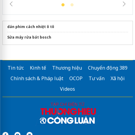
dán phim cách nhiệt ô tô
Sửa máy rửa bát bosch
Tin tức
Kinh tế
Thương hiệu
Chuyển động 389
Chính sách & Pháp luật
OCOP
Tư vấn
Xã hội
Videos