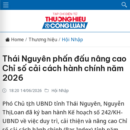
Home
Thương hiệu
Hội Nhập
Thái Nguyên phấn đấu nâng cao
Chỉ số cải cách hành chính năm
2026
18:20 14/06/2026
Hội Nhập
Phó Chủ tịch UBND tỉnh Thái Nguyên, Nguyễn
Thị Loan đã ký ban hành Kế hoạch số 242/KH-
UBND về việc duy trì, cải thiện và nâng cao Chỉ
số cải cách hành chính (Par Index) tỉnh năm