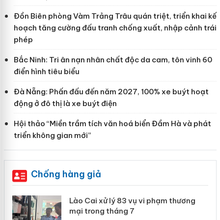
Đồn Biên phòng Vàm Trảng Trâu quán triệt, triển khai kế
hoạch tăng cường đấu tranh chống xuất, nhập cảnh trái
phép
Bắc Ninh: Tri ân nạn nhân chất độc da cam, tôn vinh 60
điển hình tiêu biểu
Đà Nẵng: Phấn đấu đến năm 2027, 100% xe buýt hoạt
động ở đô thị là xe buýt điện
Hội thảo “Miền trầm tích văn hoá biển Đầm Hà và phát
triển không gian mới”
Chống hàng giả
 án
Lào Cai xử lý 83 vụ vi phạm thương
mại trong tháng 7