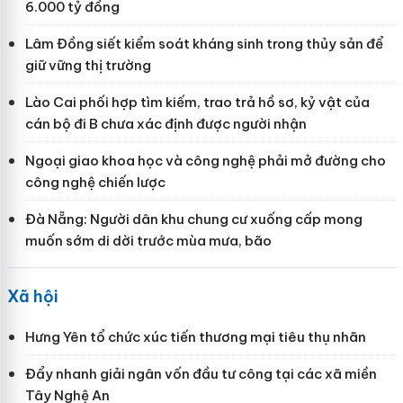
6.000 tỷ đồng
Lâm Đồng siết kiểm soát kháng sinh trong thủy sản để
giữ vững thị trường
Lào Cai phối hợp tìm kiếm, trao trả hồ sơ, kỷ vật của
cán bộ đi B chưa xác định được người nhận
Ngoại giao khoa học và công nghệ phải mở đường cho
công nghệ chiến lược
Đà Nẵng: Người dân khu chung cư xuống cấp mong
muốn sớm di dời trước mùa mưa, bão
Xã hội
Hưng Yên tổ chức xúc tiến thương mại tiêu thụ nhãn
Đẩy nhanh giải ngân vốn đầu tư công tại các xã miền
Tây Nghệ An