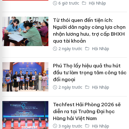
6 giờ trước
Hội Nhập
Từ thói quen đến tiện ích:
Người dân ngày càng lựa chọn
nhận lương hưu, trợ cấp BHXH
qua tài khoản
2 ngày trước
Hội Nhập
Phú Thọ lấy hiệu quả thu hút
đầu tư làm trọng tâm công tác
đối ngoại
2 ngày trước
Hội Nhập
Techfest Hải Phòng 2026 sẽ
diễn ra tại Trường Đại học
Hàng hải Việt Nam
3 ngày trước
Hội Nhập