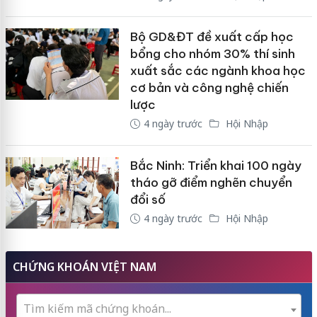
Bộ GD&ĐT đề xuất cấp học
bổng cho nhóm 30% thí sinh
xuất sắc các ngành khoa học
cơ bản và công nghệ chiến
lược
4 ngày trước
Hội Nhập
Bắc Ninh: Triển khai 100 ngày
tháo gỡ điểm nghẽn chuyển
đổi số
4 ngày trước
Hội Nhập
CHỨNG KHOÁN VIỆT NAM
Tìm kiếm mã chứng khoán...