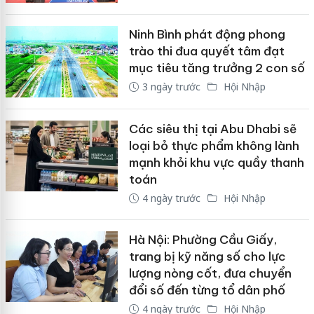
Ninh Bình phát động phong
trào thi đua quyết tâm đạt
mục tiêu tăng trưởng 2 con số
3 ngày trước
Hội Nhập
Các siêu thị tại Abu Dhabi sẽ
loại bỏ thực phẩm không lành
mạnh khỏi khu vực quầy thanh
toán
4 ngày trước
Hội Nhập
Hà Nội: Phường Cầu Giấy,
trang bị kỹ năng số cho lực
lượng nòng cốt, đưa chuyển
đổi số đến từng tổ dân phố
4 ngày trước
Hội Nhập