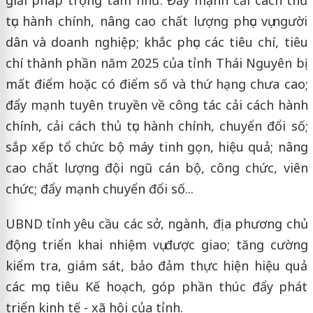
tục hành chính, nâng cao chất lượng phục vụ người
dân và doanh nghiệp; khắc phục các tiêu chí, tiêu
chí thành phần năm 2025 của tỉnh Thái Nguyên bị
mất điểm hoặc có điểm số và thứ hạng chưa cao;
đẩy mạnh tuyên truyền về công tác cải cách hành
chính, cải cách thủ tục hành chính, chuyển đổi số;
sắp xếp tổ chức bộ máy tinh gọn, hiệu quả; nâng
cao chất lượng đội ngũ cán bộ, công chức, viên
chức; đẩy mạnh chuyển đổi số...
UBND tỉnh yêu cầu các sở, ngành, địa phương chủ
động triển khai nhiệm vụ được giao; tăng cường
kiểm tra, giám sát, bảo đảm thực hiện hiệu quả
các mục tiêu Kế hoạch, góp phần thúc đẩy phát
triển kinh tế - xã hội của tỉnh.