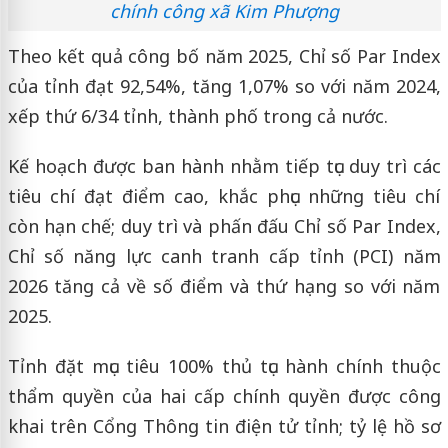
chính công xã Kim Phượng
Theo kết quả công bố năm 2025, Chỉ số Par Index
của tỉnh đạt 92,54%, tăng 1,07% so với năm 2024,
xếp thứ 6/34 tỉnh, thành phố trong cả nước.
Kế hoạch được ban hành nhằm tiếp tục duy trì các
tiêu chí đạt điểm cao, khắc phục những tiêu chí
còn hạn chế; duy trì và phấn đấu Chỉ số Par Index,
Chỉ số năng lực canh tranh cấp tỉnh (PCI) năm
2026 tăng cả về số điểm và thứ hạng so với năm
2025.
Tỉnh đặt mục tiêu 100% thủ tục hành chính thuộc
thẩm quyền của hai cấp chính quyền được công
khai trên Cổng Thông tin điện tử tỉnh; tỷ lệ hồ sơ