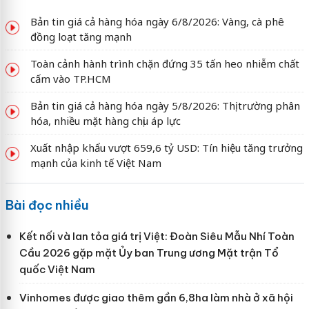
Bản tin giá cả hàng hóa ngày 6/8/2026: Vàng, cà phê
đồng loạt tăng mạnh
Toàn cảnh hành trình chặn đứng 35 tấn heo nhiễm chất
cấm vào TP.HCM
Bản tin giá cả hàng hóa ngày 5/8/2026: Thị trường phân
hóa, nhiều mặt hàng chịu áp lực
Xuất nhập khẩu vượt 659,6 tỷ USD: Tín hiệu tăng trưởng
mạnh của kinh tế Việt Nam
Bài đọc nhiều
Kết nối và lan tỏa giá trị Việt: Đoàn Siêu Mẫu Nhí Toàn
Cầu 2026 gặp mặt Ủy ban Trung ương Mặt trận Tổ
quốc Việt Nam
Vinhomes được giao thêm gần 6,8ha làm nhà ở xã hội