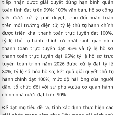
tiếp nhận được giải quyết đúng hạn bình quân
toàn tỉnh đạt trên 99%; 100% văn bản, hồ sơ công
việc được xử lý, phê duyệt, trao đổi hoàn toàn
trên môi trường điện tử; tỷ lệ thủ tục hành chính
được triển khai thanh toán trực tuyến đạt 100%,
tỷ lệ thủ tục hành chính có phát sinh giao dịch
thanh toán trực tuyến đạt 95% và tỷ lệ hồ sơ
thanh toán trực tuyến đạt 95%; tỷ lệ hồ sơ trực
tuyến toàn trình năm 2026 được xử lý đạt tỷ lệ
80%; tỷ lệ số hóa hồ sơ, kết quả giải quyết thủ tục
hành chính đạt 100%; mức độ hài lòng của người
dân, tổ chức đối với sự phục vụ của cơ quan hành
chính nhà nước đạt trên 90%.
Để đạt mục tiêu đề ra, tỉnh xác định thực hiện các
giải pháp trọng tâm như: Đẩy mạnh cải cách thủ