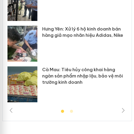
n
y
Hưng Yên: Xử lý 6 hộ kinh doanh bán
hàng giả mạo nhãn hiệu Adidas, Nike
Cà Mau: Tiêu hủy công khai hàng
ngàn sản phẩm nhập lậu, bảo vệ môi
trường kinh doanh