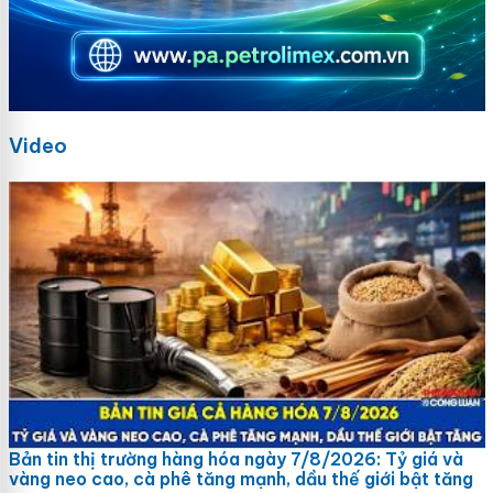
Video
Bản tin thị trường hàng hóa ngày 7/8/2026: Tỷ giá và
vàng neo cao, cà phê tăng mạnh, dầu thế giới bật tăng