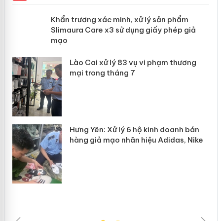
ản
Khẩn trương xác minh, xử lý sản phẩm
Slimaura Care x3 sử dụng giấy phép
giả mạo
 án
Lào Cai xử lý 83 vụ vi phạm thương
n
mại trong tháng 7
Hưng Yên: Xử lý 6 hộ kinh doanh bán
hàng giả mạo nhãn hiệu Adidas, Nike