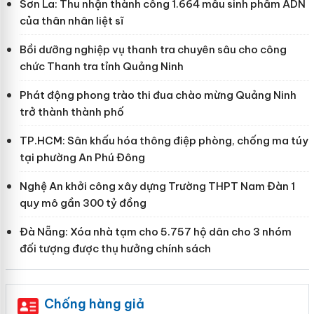
Sơn La: Thu nhận thành công 1.664 mẫu sinh phẩm ADN
của thân nhân liệt sĩ
Bồi dưỡng nghiệp vụ thanh tra chuyên sâu cho công
chức Thanh tra tỉnh Quảng Ninh
Phát động phong trào thi đua chào mừng Quảng Ninh
trở thành thành phố
TP.HCM: Sân khấu hóa thông điệp phòng, chống ma túy
tại phường An Phú Đông
Nghệ An khởi công xây dựng Trường THPT Nam Đàn 1
quy mô gần 300 tỷ đồng
Đà Nẵng: Xóa nhà tạm cho 5.757 hộ dân cho 3 nhóm
đối tượng được thụ hưởng chính sách
Chống hàng giả