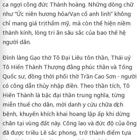
ca ngợi công đức Thành hoàng. Những dòng chữ
như “Ức niên hương hỏa/Vạn cổ anh linh” không
chỉ mang giá trị thẩm mỹ, mà còn thể hiện niềm
thành kính, lòng tri ân sâu sắc của bao thế hệ
người dân.
Đình làng Gạo thờ Tô Đại Liêu tôn thần, Thái uý
Tô Hiến Thành Thượng đẳng phúc thần và Tống
Quốc sư, đồng thời phối thờ Trần Cao Sơn - người
có công dẫn thủy nhập điền. Theo thần tích, Tô
Hiến Thành là bậc đại thần trung nghĩa, từng
miễn thuế cho dân, mời danh y cứu chữa dịch
bệnh, khuyến khích khai hoang lập ấp khi dừng
chân tại vùng đất này. Công lao và đức độ của ông
đã được triều Lê sắc phong, trở thành điểm tựa