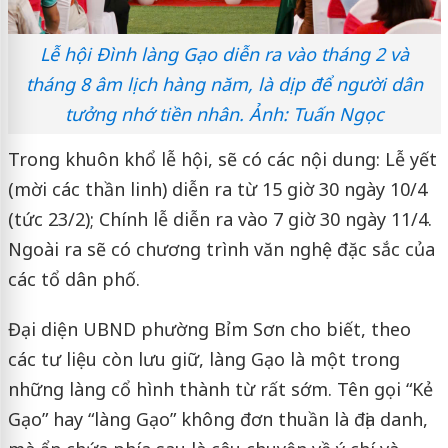
Lễ hội Đình làng Gạo diễn ra vào tháng 2 và
tháng 8 âm lịch hàng năm, là dịp để người dân
tưởng nhớ tiền nhân. Ảnh: Tuấn Ngọc
Trong khuôn khổ lễ hội, sẽ có các nội dung: Lễ yết
(mời các thần linh) diễn ra từ 15 giờ 30 ngày 10/4
(tức 23/2); Chính lễ diễn ra vào 7 giờ 30 ngày 11/4.
Ngoài ra sẽ có chương trình văn nghệ đặc sắc của
các tổ dân phố.
Đại diện UBND phường Bỉm Sơn cho biết, theo
các tư liệu còn lưu giữ, làng Gạo là một trong
những làng cổ hình thành từ rất sớm. Tên gọi “Kẻ
Gạo” hay “làng Gạo” không đơn thuần là địa danh,