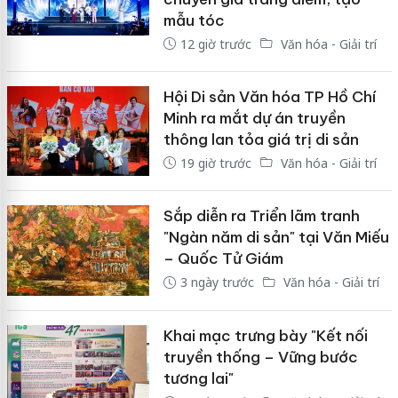
mẫu tóc
12 giờ trước
Văn hóa - Giải trí
Hội Di sản Văn hóa TP Hồ Chí
Minh ra mắt dự án truyền
thông lan tỏa giá trị di sản
19 giờ trước
Văn hóa - Giải trí
Sắp diễn ra Triển lãm tranh
"Ngàn năm di sản" tại Văn Miếu
– Quốc Tử Giám
3 ngày trước
Văn hóa - Giải trí
Khai mạc trưng bày "Kết nối
truyền thống – Vững bước
tương lai"