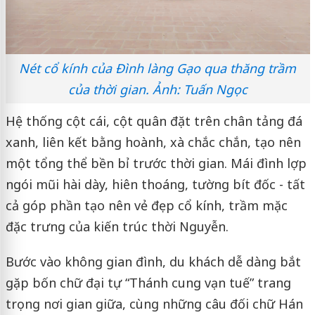
Nét cổ kính của Đình làng Gạo qua thăng trầm
của thời gian. Ảnh: Tuấn Ngọc
Hệ thống cột cái, cột quân đặt trên chân tảng đá
xanh, liên kết bằng hoành, xà chắc chắn, tạo nên
một tổng thể bền bỉ trước thời gian. Mái đình lợp
ngói mũi hài dày, hiên thoáng, tường bít đốc - tất
cả góp phần tạo nên vẻ đẹp cổ kính, trầm mặc
đặc trưng của kiến trúc thời Nguyễn.
Bước vào không gian đình, du khách dễ dàng bắt
gặp bốn chữ đại tự “Thánh cung vạn tuế” trang
trọng nơi gian giữa, cùng những câu đối chữ Hán