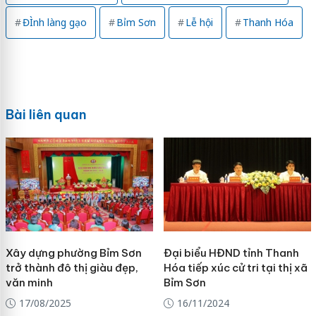
ĐÌnh làng gạo
Bỉm Sơn
Lễ hội
Thanh Hóa
Bài liên quan
Xây dựng phường Bỉm Sơn
Đại biểu HĐND tỉnh Thanh
trở thành đô thị giàu đẹp,
Hóa tiếp xúc cử tri tại thị xã
văn minh
Bỉm Sơn
17/08/2025
16/11/2024