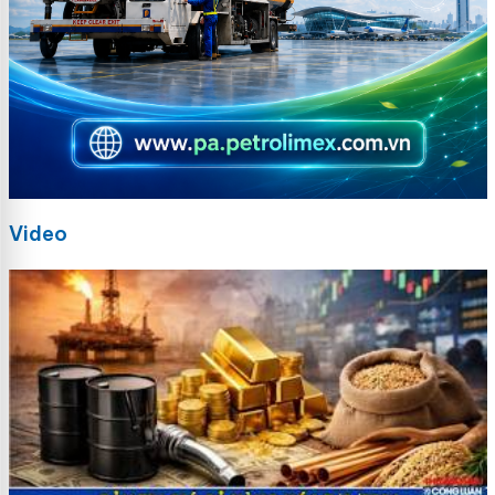
Video