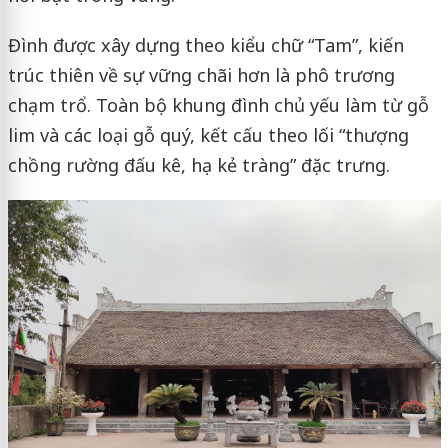
Đình được xây dựng theo kiểu chữ “Tam”, kiến
trúc thiên về sự vững chãi hơn là phô trương
chạm trổ. Toàn bộ khung đình chủ yếu làm từ gỗ
lim và các loại gỗ quý, kết cấu theo lối “thượng
chồng rường đấu kê, hạ kẻ tràng” đặc trưng.