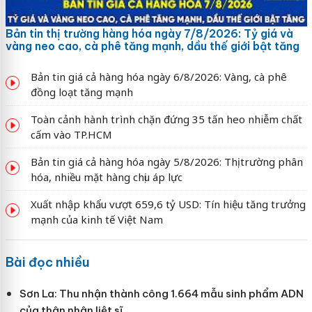
Bản tin thị trường hàng hóa ngày 7/8/2026: Tỷ giá và
vàng neo cao, cà phê tăng mạnh, dầu thế giới bật tăng
Bản tin giá cả hàng hóa ngày 6/8/2026: Vàng, cà phê
đồng loạt tăng mạnh
Toàn cảnh hành trình chặn đứng 35 tấn heo nhiễm chất
cấm vào TP.HCM
Bản tin giá cả hàng hóa ngày 5/8/2026: Thị trường phân
hóa, nhiều mặt hàng chịu áp lực
Xuất nhập khẩu vượt 659,6 tỷ USD: Tín hiệu tăng trưởng
mạnh của kinh tế Việt Nam
Bài đọc nhiều
Sơn La: Thu nhận thành công 1.664 mẫu sinh phẩm ADN
của thân nhân liệt sĩ