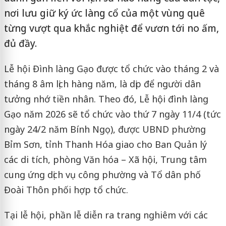
nơi lưu giữ ký ức làng cổ của một vùng quê
từng vượt qua khắc nghiệt để vươn tới no ấm,
đủ đầy.
Lễ hội Đình làng Gạo được tổ chức vào tháng 2 và
tháng 8 âm lịch hàng năm, là dịp để người dân
tưởng nhớ tiền nhân. Theo đó, Lễ hội đình làng
Gạo năm 2026 sẽ tổ chức vào thứ 7 ngày 11/4 (tức
ngày 24/2 năm Bính Ngọ), được UBND phường
Bỉm Sơn, tỉnh Thanh Hóa giao cho Ban Quản lý
các di tích, phòng Văn hóa – Xã hội, Trung tâm
cung ứng dịch vụ công phường và Tổ dân phố
Đoài Thôn phối hợp tổ chức.
Tại lễ hội, phần lễ diễn ra trang nghiêm với các