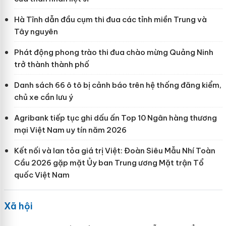
Hà Tĩnh dẫn đầu cụm thi đua các tỉnh miền Trung và
Tây nguyên
Phát động phong trào thi đua chào mừng Quảng Ninh
trở thành thành phố
Danh sách 66 ô tô bị cảnh báo trên hệ thống đăng kiểm,
chủ xe cần lưu ý
Agribank tiếp tục ghi dấu ấn Top 10 Ngân hàng thương
mại Việt Nam uy tín năm 2026
Kết nối và lan tỏa giá trị Việt: Đoàn Siêu Mẫu Nhí Toàn
Cầu 2026 gặp mặt Ủy ban Trung ương Mặt trận Tổ
quốc Việt Nam
Xã hội