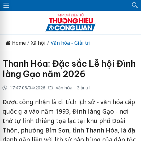
Home
Xã hội
Văn hóa - Giải trí
Thanh Hóa: Đặc sắc Lễ hội Đình
làng Gạo năm 2026
17:47 08/04/2026
Văn hóa - Giải trí
Được công nhận là di tích lịch sử - văn hóa cấp
quốc gia vào năm 1993, Đình làng Gạo - nơi
thờ tự linh thiêng tọa lạc tại khu phố Đoài
Thôn, phường Bỉm Sơn, tỉnh Thanh Hóa, là địa
danh gắn liền với lịch sử hào hùng của dân tộc,