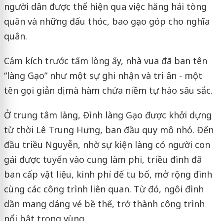
người dân được thể hiện qua việc hăng hái tòng
quân và những đấu thóc, bao gạo góp cho nghĩa
quân.
Cảm kích trước tấm lòng ấy, nhà vua đã ban tên
“làng Gạo” như một sự ghi nhận và tri ân - một
tên gọi giản dị mà hàm chứa niềm tự hào sâu sắc.
Ở trung tâm làng, Đình làng Gạo được khởi dựng
từ thời Lê Trung Hưng, ban đầu quy mô nhỏ. Đến
đầu triều Nguyễn, nhờ sự kiện làng có người con
gái được tuyển vào cung làm phi, triều đình đã
ban cấp vật liệu, kinh phí để tu bổ, mở rộng đình
cùng các công trình liên quan. Từ đó, ngôi đình
dần mang dáng vẻ bề thế, trở thành công trình
nổi bật trong vùng.