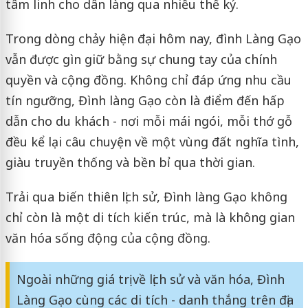
tâm linh cho dân làng qua nhiều thế kỷ.
Trong dòng chảy hiện đại hôm nay, đình Làng Gạo
vẫn được gìn giữ bằng sự chung tay của chính
quyền và cộng đồng. Không chỉ đáp ứng nhu cầu
tín ngưỡng, Đình làng Gạo còn là điểm đến hấp
dẫn cho du khách - nơi mỗi mái ngói, mỗi thớ gỗ
đều kể lại câu chuyện về một vùng đất nghĩa tình,
giàu truyền thống và bền bỉ qua thời gian.
Trải qua biến thiên lịch sử, Đình làng Gạo không
chỉ còn là một di tích kiến trúc, mà là không gian
văn hóa sống động của cộng đồng.
Ngoài những giá trị về lịch sử và văn hóa, Đình
Làng Gạo cùng các di tích - danh thắng trên địa