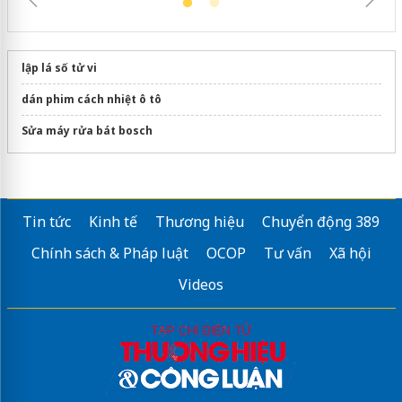
lập lá số tử vi
dán phim cách nhiệt ô tô
Sửa máy rửa bát bosch
Tin tức
Kinh tế
Thương hiệu
Chuyển động 389
Chính sách & Pháp luật
OCOP
Tư vấn
Xã hội
Videos