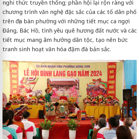
nghi thức truyền thống; phần hội lại rộn ràng với
chương trình văn nghệ đặc sắc của các tổ dân phố
trên địa bàn phường với những tiết mục ca ngợi
Đảng, Bác Hồ, tình yêu quê hương đất nước và các
tiết mục mang âm hưởng dân tộc, tạo nên bức
tranh sinh hoạt văn hóa đậm đà bản sắc.