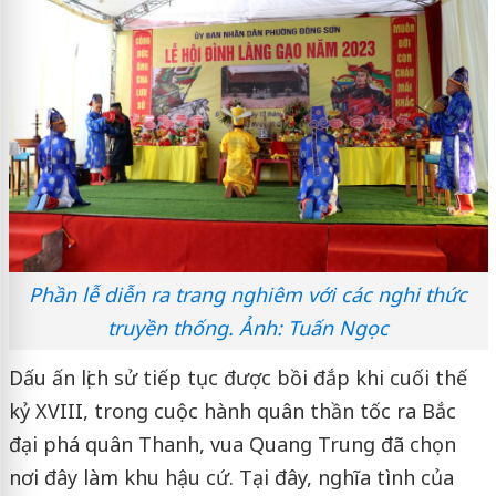
Phần lễ diễn ra trang nghiêm với các nghi thức
truyền thống. Ảnh: Tuấn Ngọc
Dấu ấn lịch sử tiếp tục được bồi đắp khi cuối thế
kỷ XVIII, trong cuộc hành quân thần tốc ra Bắc
đại phá quân Thanh, vua Quang Trung đã chọn
nơi đây làm khu hậu cứ. Tại đây, nghĩa tình của