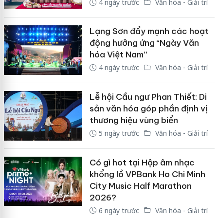
4 ngày trước
Văn hóa - Giải trí
Lạng Sơn đẩy mạnh các hoạt
động hưởng ứng “Ngày Văn
hóa Việt Nam”
4 ngày trước
Văn hóa - Giải trí
Lễ hội Cầu ngư Phan Thiết: Di
sản văn hóa góp phần định vị
thương hiệu vùng biển
5 ngày trước
Văn hóa - Giải trí
Có gì hot tại Hộp âm nhạc
khổng lồ VPBank Ho Chi Minh
City Music Half Marathon
2026?
6 ngày trước
Văn hóa - Giải trí