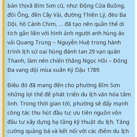
bàn thị xã Bỉm Sơn cũ, như: Động Cửa Buồng,
đồi Ông, đền Cây Vải, đường Thiên Lý, đèo Ba
Dội, hồ Cánh Chim, … đã tạo nên quần thể di
tích gắn liền với hình ảnh người anh hùng áo
vải Quang Trung – Nguyễn Huệ trong hành
trình lịch sử oai hùng đánh tan 29 vạn quân
Thanh, làm nên chiến thắng Ngọc Hồi – Đống
Đa vang dội mùa xuân Kỷ Dậu 1789.
Điều đó đã mang đến cho phường Bỉm Sơn
những lợi thế để phát triển du lịch văn hóa tâm
linh. Trong thời gian tới, phường sẽ đẩy mạnh
công tác thu hút đầu tư; ưu tiên nguồn vốn
đầu tư xây dựng hạ tầng kỹ thuật du lịch. Tăng
cường quảng bá và kết nối với các điểm du lịch