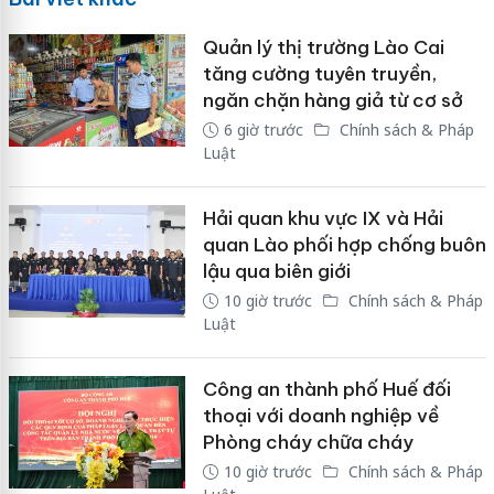
Quản lý thị trường Lào Cai
tăng cường tuyên truyền,
ngăn chặn hàng giả từ cơ sở
6 giờ trước
Chính sách & Pháp
Luật
Hải quan khu vực IX và Hải
quan Lào phối hợp chống buôn
lậu qua biên giới
10 giờ trước
Chính sách & Pháp
Luật
Công an thành phố Huế đối
thoại với doanh nghiệp về
Phòng cháy chữa cháy
10 giờ trước
Chính sách & Pháp