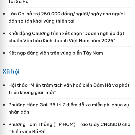
tại Sa Pa
Lào Cai hỗ trợ 250.000 đồng/người/ngày cho người
dân sơ tán khỏi vùng thiên tai
Khởi động Chương trình xét chọn "Doanh nghiệp đạt
chuẩn Văn hóa Kinh doanh Việt Nam năm 2026"
Kết nạp đảng viên trên vùng biển Tây Nam
Xã hội
Hội thảo “Miền trầm tích văn hoá biển Đầm Hà và phát
triển không gian mới”
Phường Hồng Gai: Bố trí 7 điểm đỗ xe miễn phí phục vụ
nhân dân
Phường Tam Thắng (TP HCM): Trao Giấy CNQSDĐ cho
Thiền viện Bồ Đề