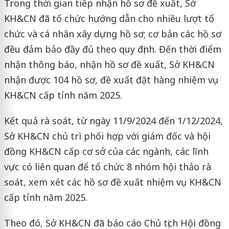
Trong thời gian tiếp nhận hồ sơ đề xuất, Sở
KH&CN đã tổ chức hướng dẫn cho nhiều lượt tổ
chức và cá nhân xây dựng hồ sơ; cơ bản các hồ sơ
đều đảm bảo đầy đủ theo quy định. Đến thời điểm
nhận thông báo, nhận hồ sơ đề xuất, Sở KH&CN
nhận được 104 hồ sơ, đề xuất đặt hàng nhiệm vụ
KH&CN cấp tỉnh năm 2025.
Kết quả rà soát, từ ngày 11/9/2024 đến 1/12/2024,
Sở KH&CN chủ trì phối hợp với giám đốc và hội
đồng KH&CN cấp cơ sở của các ngành, các lĩnh
vực có liên quan để tổ chức 8 nhóm hội thảo rà
soát, xem xét các hồ sơ đề xuất nhiệm vụ KH&CN
cấp tỉnh năm 2025.
Theo đó, Sở KH&CN đã báo cáo Chủ tịch Hội đồng