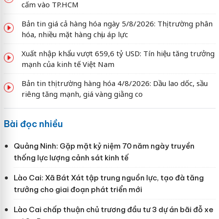
cấm vào TP.HCM
Bản tin giá cả hàng hóa ngày 5/8/2026: Thị trường phân
hóa, nhiều mặt hàng chịu áp lực
Xuất nhập khẩu vượt 659,6 tỷ USD: Tín hiệu tăng trưởng
mạnh của kinh tế Việt Nam
Bản tin thị trường hàng hóa 4/8/2026: Dầu lao dốc, sầu
riêng tăng mạnh, giá vàng giằng co
Bài đọc nhiều
Quảng Ninh: Gặp mặt kỷ niệm 70 năm ngày truyền
thống lực lượng cảnh sát kinh tế
Lào Cai: Xã Bát Xát tập trung nguồn lực, tạo đà tăng
trưởng cho giai đoạn phát triển mới
Lào Cai chấp thuận chủ trương đầu tư 3 dự án bãi đỗ xe