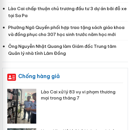
Lào Cai chấp thuận chủ trương đầu tư 3 dự án bãi đỗ xe
tại Sa Pa
Phường Ngô Quyền phối hợp trao tặng sách giáo khoa
và đồng phục cho 307 học sinh trước năm học mới
Ông Nguyễn Nhật Quang làm Giám đốc Trung tâm
Quản lý nhà tỉnh Lâm Đồng
Chống hàng giả
 án
Lào Cai xử lý 83 vụ vi phạm thương
mại trong tháng 7
n
y