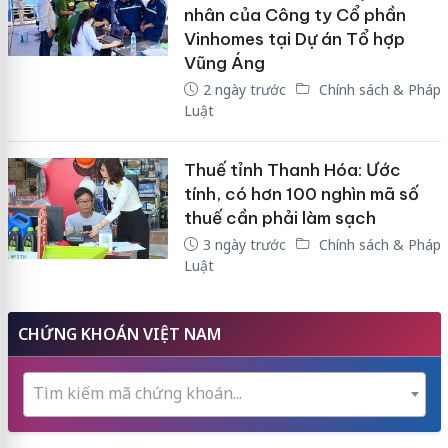
nhân của Công ty Cổ phần
Vinhomes tại Dự án Tổ hợp
Vũng Áng
2 ngày trước
Chính sách & Pháp
Luật
Thuế tỉnh Thanh Hóa: Ước
tính, có hơn 100 nghìn mã số
thuế cần phải làm sạch
3 ngày trước
Chính sách & Pháp
Luật
CHỨNG KHOÁN VIỆT NAM
Tìm kiếm mã chứng khoán...