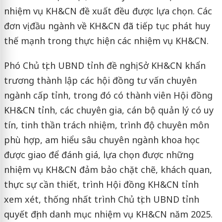
nhiệm vụ KH&CN đề xuất đều được lựa chọn. Các
đơn vị đầu ngành về KH&CN đã tiếp tục phát huy
thế mạnh trong thực hiện các nhiệm vụ KH&CN.
Phó Chủ tịch UBND tỉnh đề nghị Sở KH&CN khẩn
trương thành lập các hội đồng tư vấn chuyên
ngành cấp tỉnh, trong đó có thành viên Hội đồng
KH&CN tỉnh, các chuyên gia, cán bộ quản lý có uy
tín, tinh thần trách nhiệm, trình độ chuyên môn
phù hợp, am hiểu sâu chuyên ngành khoa học
được giao để đánh giá, lựa chọn được những
nhiệm vụ KH&CN đảm bảo chặt chẽ, khách quan,
thực sự cần thiết, trình Hội đồng KH&CN tỉnh
xem xét, thống nhất trình Chủ tịch UBND tỉnh
quyết định danh mục nhiệm vụ KH&CN năm 2025.