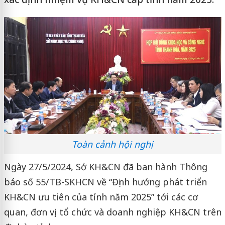
Toàn cảnh hội nghị
Ngày 27/5/2024, Sở KH&CN đã ban hành Thông
báo số 55/TB-SKHCN về “Định hướng phát triển
KH&CN ưu tiên của tỉnh năm 2025” tới các cơ
quan, đơn vị, tổ chức và doanh nghiệp KH&CN trên