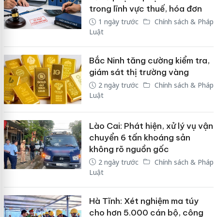
trong lĩnh vực thuế, hóa đơn
1 ngày trước
Chính sách & Pháp
Luật
Bắc Ninh tăng cường kiểm tra,
giám sát thị trường vàng
2 ngày trước
Chính sách & Pháp
Luật
Lào Cai: Phát hiện, xử lý vụ vận
chuyển 6 tấn khoáng sản
không rõ nguồn gốc
2 ngày trước
Chính sách & Pháp
Luật
Hà Tĩnh: Xét nghiệm ma túy
cho hơn 5.000 cán bộ, công