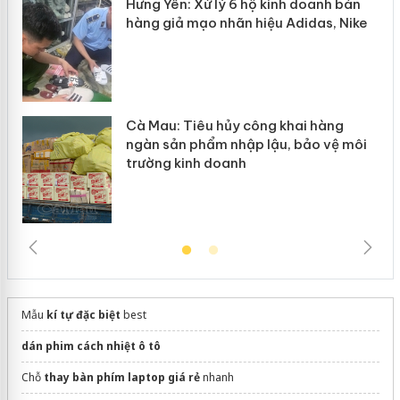
Hưng Yên: Xử lý 6 hộ kinh doanh bán
hàng giả mạo nhãn hiệu Adidas, Nike
Cà Mau: Tiêu hủy công khai hàng
ngàn sản phẩm nhập lậu, bảo vệ môi
trường kinh doanh
Mẫu
kí tự đặc biệt
best
dán phim cách nhiệt ô tô
Chỗ
thay bàn phím laptop giá rẻ
nhanh