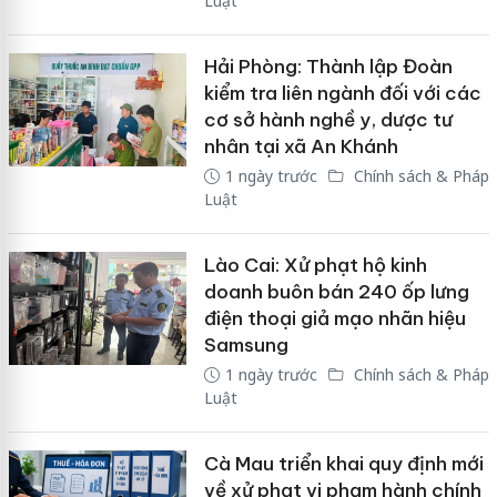
Luật
Hải Phòng: Thành lập Đoàn
kiểm tra liên ngành đối với các
cơ sở hành nghề y, dược tư
nhân tại xã An Khánh
1 ngày trước
Chính sách & Pháp
Luật
Lào Cai: Xử phạt hộ kinh
doanh buôn bán 240 ốp lưng
điện thoại giả mạo nhãn hiệu
Samsung
1 ngày trước
Chính sách & Pháp
Luật
Cà Mau triển khai quy định mới
về xử phạt vi phạm hành chính