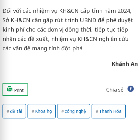
Đối với các nhiệm vụ KH&CN cấp tỉnh năm 2024,
Sở KH&CN cần gấp rút trình UBND để phê duyệt
kinh phí cho các đơn vị; đồng thời, tiếp tục tiếp
nhận các đề xuất, nhiệm vụ KH&CN nghiên cứu
các vấn đề mang tính đột phá.
Khánh An
Chia sẻ
Print
đề tài
Khoa học
công nghệ
Thanh Hóa