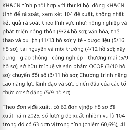
KH&CN tỉnh phối hợp với thư kí hội đồng KH&CN
tỉnh để rà soát, xem xét 104 đề xuất, thống nhất
kết quả rà soát theo lĩnh vực như: nông nghiệp và
phát triển nông thôn (9/24 hồ sơ); văn hóa, thể
thao và du lịch (11/13 hồ sơ); y tế - dược liệu (5/16
hồ sơ); tài nguyên và môi trường (4/12 hồ sơ); xây
dựng - giao thông - công nghiệp - thương mại (5/9
hồ sơ); sở hữu trí tuệ và sản phẩm OCOP (3/10 hồ
sơ); chuyển đổi số (3/11 hồ sơ); Chương trình nâng
cao năng lực lãnh đạo và sức chiến đấu của các tổ
chức cơ sở đảng (5/9 hồ sơ).
Theo đơn vị đề xuất, có 62 đơn vị nộp hồ sơ đề
xuất năm 2025, số lượng đề xuất nhiệm vụ là 104;
trong đó có 63 đơn vị trong tỉnh (chiếm 60,6%), 41