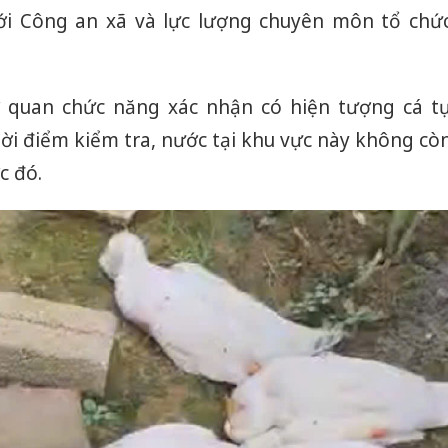
ới Công an xã và lực lượng chuyên môn tổ chứ
 quan chức năng xác nhận có hiện tượng cá t
hời điểm kiểm tra, nước tại khu vực này không cò
c đó.
Hưng Yên
kinh do
giả mạo