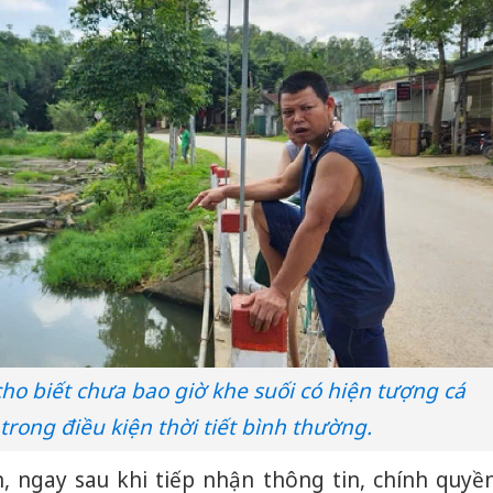
o biết chưa bao giờ khe suối có hiện tượng cá
trong điều kiện thời tiết bình thường.
 ngay sau khi tiếp nhận thông tin, chính quyề