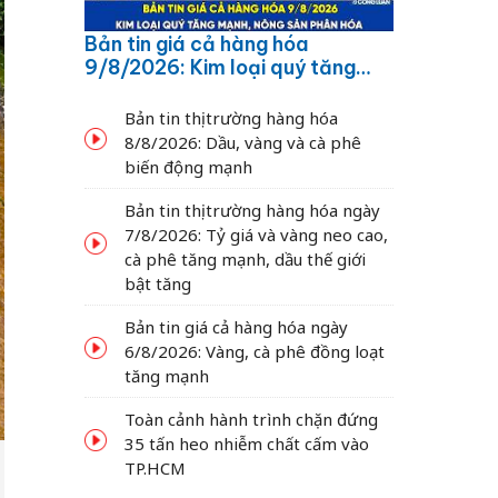
Bản tin giá cả hàng hóa
9/8/2026: Kim loại quý tăng
mạnh, nông sản phân hóa
Bản tin thị trường hàng hóa
8/8/2026: Dầu, vàng và cà phê
biến động mạnh
Bản tin thị trường hàng hóa ngày
7/8/2026: Tỷ giá và vàng neo cao,
cà phê tăng mạnh, dầu thế giới
bật tăng
Bản tin giá cả hàng hóa ngày
6/8/2026: Vàng, cà phê đồng loạt
tăng mạnh
Toàn cảnh hành trình chặn đứng
35 tấn heo nhiễm chất cấm vào
TP.HCM