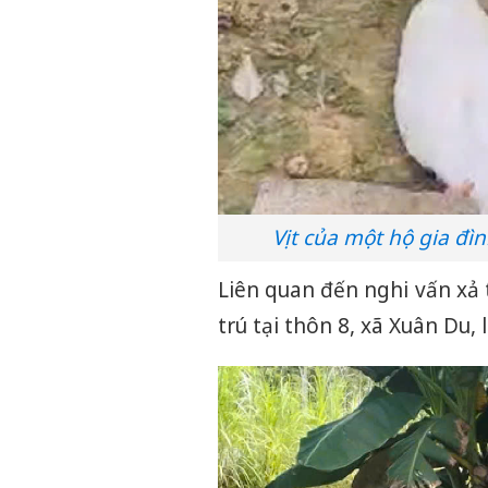
Vịt của một hộ gia đìn
Liên quan đến nghi vấn xả t
trú tại thôn 8, xã Xuân Du,