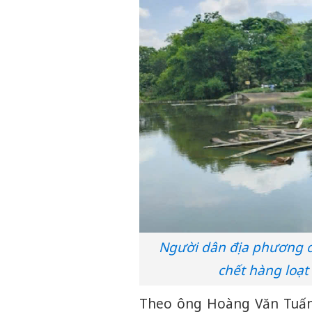
Người dân địa phương ch
chết hàng loạt 
Theo ông Hoàng Văn Tuấn,