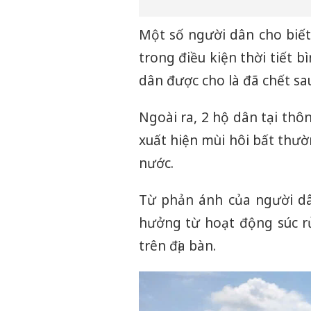
Một số người dân cho biết
trong điều kiện thời tiết 
dân được cho là đã chết sau
Ngoài ra, 2 hộ dân tại th
xuất hiện mùi hôi bất thườ
nước.
Từ phản ánh của người dâ
hưởng từ hoạt động súc r
trên địa bàn.