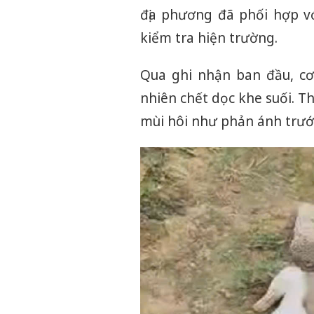
địa phương đã phối hợp v
kiểm tra hiện trường.
Qua ghi nhận ban đầu, cơ
nhiên chết dọc khe suối. T
mùi hôi như phản ánh trướ