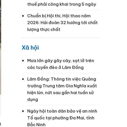
thuế phải công khai trong 5 ngày
Chuẩn bị Hội thi, Hội thao năm
2026: Hải đoàn 32 hướng tới chất
lượng thực chất
Xã hội
Mưa lớn gây gãy cây, sạt lở trên
các tuyến đèo ở Lâm Đồng
Lâm Đồng: Thông tin việc Quảng
trường Trung tâm Gia Nghĩa xuất
hiện lún, nứt sau gần hai tuần sử
dụng
Ngày hội toàn dân bảo vệ an ninh
Tổ quốc tại phường Đa Mai, tỉnh
n
Bắc Ninh