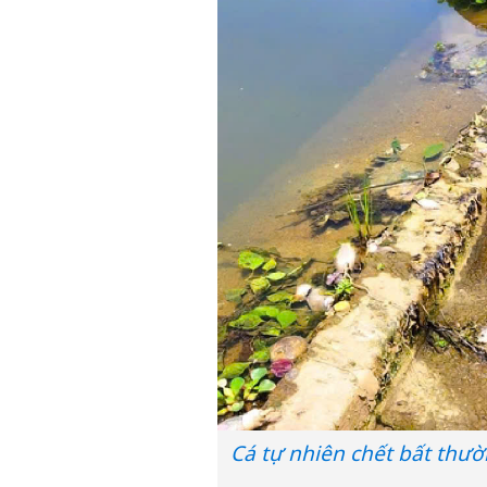
Cá tự nhiên chết bất thườ