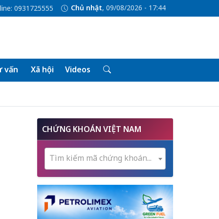
Chủ nhật
, 09/08/2026 - 17:44
line: 0931725555
 vấn
Xã hội
Videos
CHỨNG KHOÁN VIỆT NAM
Tìm kiếm mã chứng khoán...