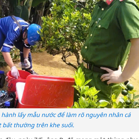
 hành lấy mẫu nước để làm rõ nguyên nhân cá
t bất thường trên khe suối.