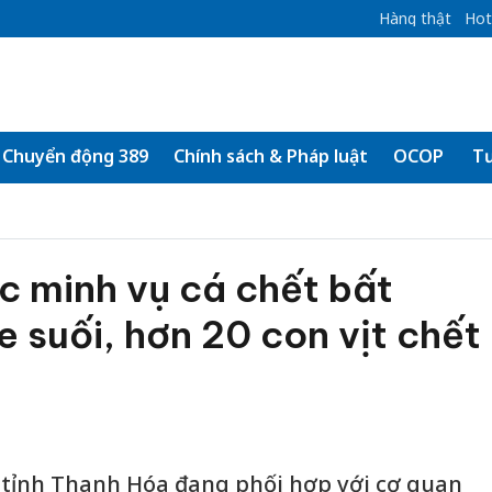
Hàng thật
Hot
Chuyển động 389
Chính sách & Pháp luật
OCOP
Tư
c minh vụ cá chết bất
e suối, hơn 20 con vịt chết
 tỉnh Thanh Hóa đang phối hợp với cơ quan