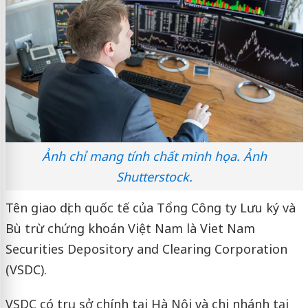
Ảnh chỉ mang tính chất minh họa. Ảnh
Shutterstock.
Tên giao dịch quốc tế của Tổng Công ty Lưu ký và
Bù trừ chứng khoán Việt Nam là Viet Nam
Securities Depository and Clearing Corporation
(VSDC).
VSDC có trụ sở chính tại Hà Nội và chi nhánh tại