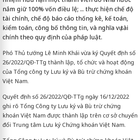
nắm giữ 100% vốn điều lệ; ... thực hiện chế độ
tài chính, chế độ báo cáo thống kê, kế toán,
kiểm toán, công bố thông tin, và nghĩa vụ tài
chính theo quy định của pháp luật.
Phó Thủ tướng Lê Minh Khái vừa ký Quyết định số
26/2022/QĐ-TTg thành lập, tổ chức và hoạt động
của Tổng công ty Lưu ký và Bù trừ chứng khoán
Việt Nam.
Quyết định số 26/2022/QĐ-TTg ngày 16/12/2022
ghi rõ Tổng Công ty Lưu ký và Bù trừ chứng
khoán Việt Nam được thành lập trên cơ sở chuyển
đổi Trung tâm Lưu ký Chứng khoán Việt Nam.