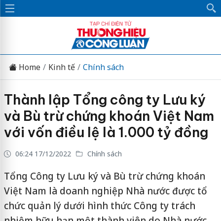
Home
Kinh tế
Chính sách
Thành lập Tổng công ty Lưu ký
và Bù trừ chứng khoán Việt Nam
với vốn điều lệ là 1.000 tỷ đồng
06:24 17/12/2022
Chính sách
Tổng Công ty Lưu ký và Bù trừ chứng khoán
Việt Nam là doanh nghiệp Nhà nước được tổ
chức quản lý dưới hình thức Công ty trách
nhiệm hữu hạn một thành viên do Nhà nước