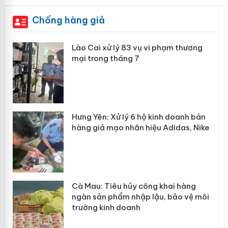
Chống hàng giả
 án
Lào Cai xử lý 83 vụ vi phạm thương
mại trong tháng 7
n
y
Hưng Yên: Xử lý 6 hộ kinh doanh bán
hàng giả mạo nhãn hiệu Adidas, Nike
Cà Mau: Tiêu hủy công khai hàng
ngàn sản phẩm nhập lậu, bảo vệ môi
trường kinh doanh