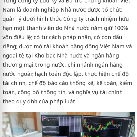
Tổng Công ty Lưu ký và Bù trừ chứng khoán Việt
Nam là doanh nghiệp Nhà nước được tổ chức
quản lý dưới hình thức Công ty trách nhiệm hữu
hạn một thành viên do Nhà nước nắm giữ 100%
vốn điều lệ; có tư cách pháp nhân, có con dấu
riêng; được mở tài khoản bằng đồng Việt Nam và
ngoại tệ tại Kho bạc Nhà nước và ngân hàng
thương mại trong nước, chi nhánh ngân hàng
nước ngoài; hạch toán độc lập, thực hiện chế độ
tài chính, chế độ báo cáo thống kê, kế toán, kiểm
toán, công bố thông tin, và nghĩa vụ tài chính
theo quy định của pháp luật.