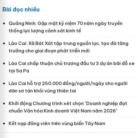
Bài đọc nhiều
Quảng Ninh: Gặp mặt kỷ niệm 70 năm ngày truyền
thống lực lượng cảnh sát kinh tế
Lào Cai: Xã Bát Xát tập trung nguồn lực, tạo đà tăng
trưởng cho giai đoạn phát triển mới
Lào Cai chấp thuận chủ trương đầu tư 3 dự án bãi đỗ xe
tại Sa Pa
Lào Cai hỗ trợ 250.000 đồng/người/ngày cho người
dân sơ tán khỏi vùng thiên tai
Khởi động Chương trình xét chọn "Doanh nghiệp đạt
chuẩn Văn hóa Kinh doanh Việt Nam năm 2026"
Kết nạp đảng viên trên vùng biển Tây Nam