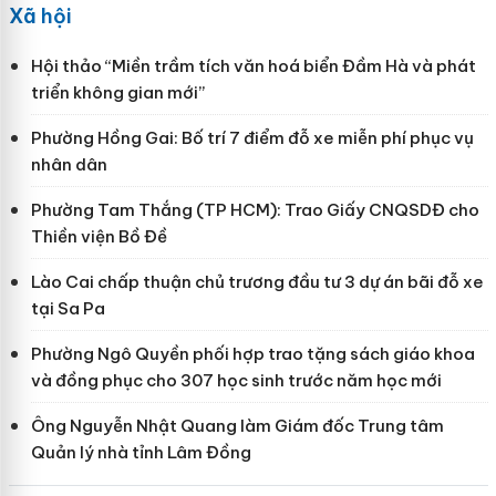
Xã hội
Hội thảo “Miền trầm tích văn hoá biển Đầm Hà và phát
triển không gian mới”
Phường Hồng Gai: Bố trí 7 điểm đỗ xe miễn phí phục vụ
nhân dân
Phường Tam Thắng (TP HCM): Trao Giấy CNQSDĐ cho
Thiền viện Bồ Đề
Lào Cai chấp thuận chủ trương đầu tư 3 dự án bãi đỗ xe
tại Sa Pa
Phường Ngô Quyền phối hợp trao tặng sách giáo khoa
và đồng phục cho 307 học sinh trước năm học mới
Ông Nguyễn Nhật Quang làm Giám đốc Trung tâm
Quản lý nhà tỉnh Lâm Đồng