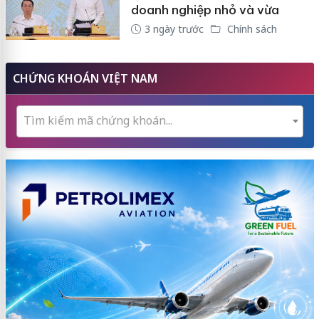
doanh nghiệp nhỏ và vừa
3 ngày trước
Chính sách
CHỨNG KHOÁN VIỆT NAM
Tìm kiếm mã chứng khoán...