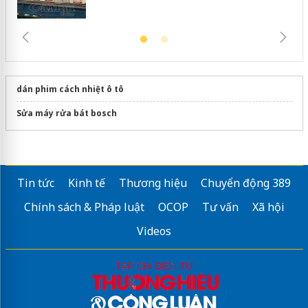
dán phim cách nhiệt ô tô
Sửa máy rửa bát bosch
Tin tức
Kinh tế
Thương hiệu
Chuyển động 389
Chính sách & Pháp luật
OCOP
Tư vấn
Xã hội
Videos