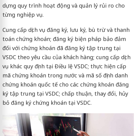
dựng quy trình hoạt động và quản lý rủi ro cho
từng nghiệp vụ.
Cung cấp dịch vụ đăng ký, lưu ký, bù trừ và thanh
toán chứng khoán; đăng ký biện pháp bảo đảm
đối với chứng khoán đã đăng ký tập trung tại
VSDC theo yêu cầu của khách hàng; cung cấp dịch
vụ khác quy định tại Điều lệ VSDC; thực hiện cấp
mã chứng khoán trong nước và mã số định danh
chứng khoán quốc tế cho các chứng khoán đăng
ký tập trung tại VSDC; chấp thuận, thay đổi, hủy
bỏ đăng ký chứng khoán tại VSDC.