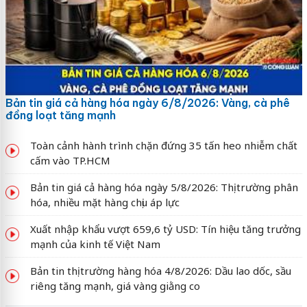
Bản tin giá cả hàng hóa ngày 6/8/2026: Vàng, cà phê
đồng loạt tăng mạnh
Toàn cảnh hành trình chặn đứng 35 tấn heo nhiễm chất
cấm vào TP.HCM
Bản tin giá cả hàng hóa ngày 5/8/2026: Thị trường phân
hóa, nhiều mặt hàng chịu áp lực
Xuất nhập khẩu vượt 659,6 tỷ USD: Tín hiệu tăng trưởng
mạnh của kinh tế Việt Nam
Bản tin thị trường hàng hóa 4/8/2026: Dầu lao dốc, sầu
riêng tăng mạnh, giá vàng giằng co