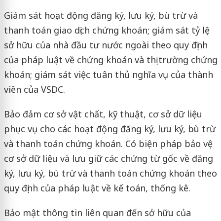
Giám sát hoạt động đăng ký, lưu ký, bù trừ và
thanh toán giao dịch chứng khoán; giám sát tỷ lệ
sở hữu của nhà đầu tư nước ngoài theo quy định
của pháp luật về chứng khoán và thị trường chứng
khoán; giám sát việc tuân thủ nghĩa vụ của thành
viên của VSDC.
Bảo đảm cơ sở vật chất, kỹ thuật, cơ sở dữ liệu
phục vụ cho các hoạt động đăng ký, lưu ký, bù trừ
và thanh toán chứng khoán. Có biện pháp bảo vệ
cơ sở dữ liệu và lưu giữ các chứng từ gốc về đăng
ký, lưu ký, bù trừ và thanh toán chứng khoán theo
quy định của pháp luật về kế toán, thống kê.
Bảo mật thông tin liên quan đến sở hữu của