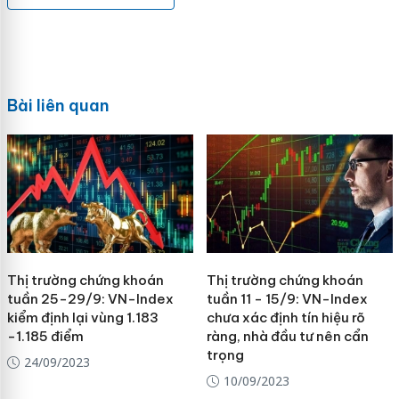
Bài liên quan
Thị trường chứng khoán
Thị trường chứng khoán
tuần 25-29/9: VN-Index
tuần 11 - 15/9: VN-Index
kiểm định lại vùng 1.183
chưa xác định tín hiệu rõ
-1.185 điểm
ràng, nhà đầu tư nên cẩn
trọng
24/09/2023
10/09/2023