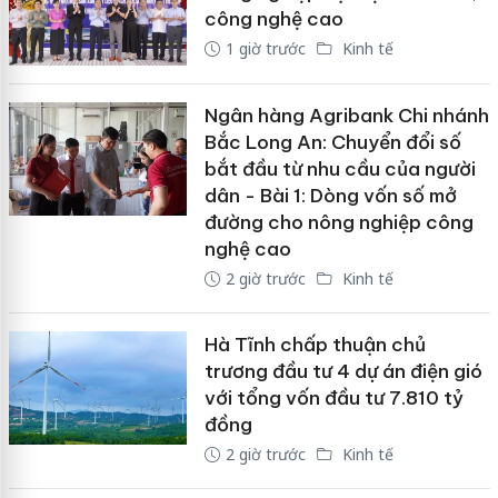
công nghệ cao
1 giờ trước
Kinh tế
Ngân hàng Agribank Chi nhánh
Bắc Long An: Chuyển đổi số
bắt đầu từ nhu cầu của người
dân - Bài 1: Dòng vốn số mở
đường cho nông nghiệp công
nghệ cao
2 giờ trước
Kinh tế
Hà Tĩnh chấp thuận chủ
trương đầu tư 4 dự án điện gió
với tổng vốn đầu tư 7.810 tỷ
đồng
2 giờ trước
Kinh tế