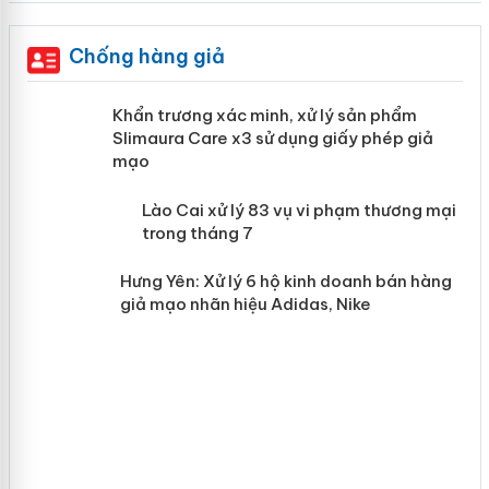
Chống hàng giả
ản
Khẩn trương xác minh, xử lý sản phẩm
Slimaura Care x3 sử dụng giấy phép giả
mạo
 án
Lào Cai xử lý 83 vụ vi phạm thương
mại trong tháng 7
n
Hưng Yên: Xử lý 6 hộ kinh doanh bán
hàng giả mạo nhãn hiệu Adidas, Nike