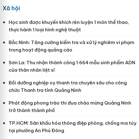
Xã hội
Học sinh được khuyến khích rèn luyện 1 môn thể thao,
thực hành 1 loại hình nghệ thuật
Bắc Ninh: Tăng cường kiểm tra và xử lý nghiêm vi phạm
trong hoạt động quảng cáo
Sơn La: Thu nhận thành công 1.664 mẫu sinh phẩm ADN
của thân nhân liệt sĩ
Bồi dưỡng nghiệp vụ thanh tra chuyên sâu cho công
chức Thanh tra tỉnh Quảng Ninh
Phát động phong trào thi đua chào mừng Quảng Ninh
trở thành thành phố
TP.HCM: Sân khấu hóa thông điệp phòng, chống ma túy
tại phường An Phú Đông