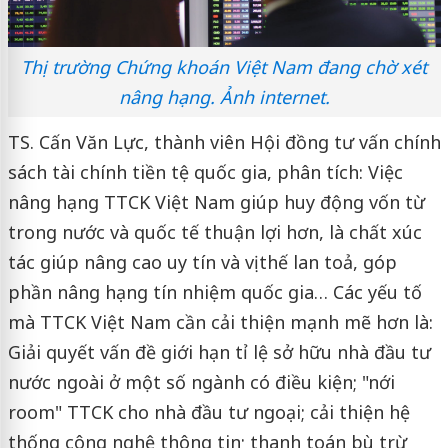
Thị trường Chứng khoán Việt Nam đang chờ xét
nâng hạng. Ảnh internet.
TS. Cấn Văn Lực, thành viên Hội đồng tư vấn chính
sách tài chính tiền tệ quốc gia, phân tích: Việc
nâng hạng TTCK Việt Nam giúp huy động vốn từ
trong nước và quốc tế thuận lợi hơn, là chất xúc
tác giúp nâng cao uy tín và vị thế lan toả, góp
phần nâng hạng tín nhiệm quốc gia… Các yếu tố
mà TTCK Việt Nam cần cải thiện mạnh mẽ hơn là:
Giải quyết vấn đề giới hạn tỉ lệ sở hữu nhà đầu tư
nước ngoài ở một số ngành có điều kiện; "nới
room" TTCK cho nhà đầu tư ngoại; cải thiện hệ
thống công nghệ thông tin; thanh toán bù trừ