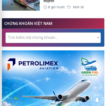
mạnh
8 giờ trước
Kinh tế
CHỨNG KHOÁN VIỆT NAM
Tìm kiếm mã chứng khoán...