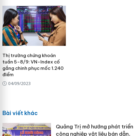
Thị trường chứng khoán
tuần 5-8/9: VN-Index cố
gắng chinh phục mốc 1.240
điểm
04/09/2023
Bài viết khác
Quảng Trị mở hướng phát triển
công nghiệp vật liệu bán dẫn,