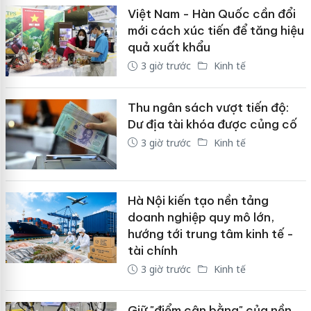
Việt Nam - Hàn Quốc cần đổi
mới cách xúc tiến để tăng hiệu
quả xuất khẩu
3 giờ trước
Kinh tế
Thu ngân sách vượt tiến độ:
Dư địa tài khóa được củng cố
3 giờ trước
Kinh tế
Hà Nội kiến tạo nền tảng
doanh nghiệp quy mô lớn,
hướng tới trung tâm kinh tế -
tài chính
3 giờ trước
Kinh tế
Giữ "điểm cân bằng" của nền