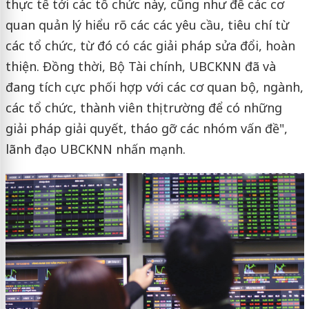
thực tế tới các tổ chức này, cũng như để các cơ
quan quản lý hiểu rõ các các yêu cầu, tiêu chí từ
các tổ chức, từ đó có các giải pháp sửa đổi, hoàn
thiện. Đồng thời, Bộ Tài chính, UBCKNN đã và
đang tích cực phối hợp với các cơ quan bộ, ngành,
các tổ chức, thành viên thị trường để có những
giải pháp giải quyết, tháo gỡ các nhóm vấn đề",
lãnh đạo UBCKNN nhấn mạnh.