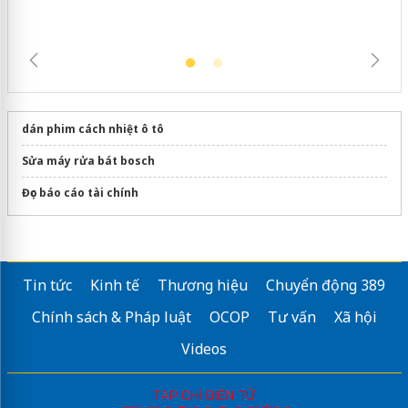
dán phim cách nhiệt ô tô
Sửa máy rửa bát bosch
Đọc báo cáo tài chính
Tin tức
Kinh tế
Thương hiệu
Chuyển động 389
Chính sách & Pháp luật
OCOP
Tư vấn
Xã hội
Videos