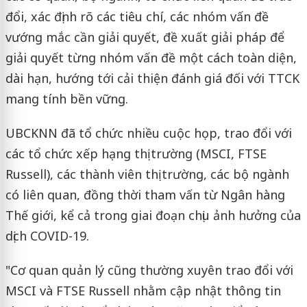
đổi, xác định rõ các tiêu chí, các nhóm vấn đề
vướng mắc cần giải quyết, đề xuất giải pháp để
giải quyết từng nhóm vấn đề một cách toàn diện,
dài hạn, hướng tới cải thiện đánh giá đối với TTCK
mang tính bền vững.
UBCKNN đã tổ chức nhiều cuộc họp, trao đổi với
các tổ chức xếp hạng thị trường (MSCI, FTSE
Russell), các thành viên thị trường, các bộ ngành
có liên quan, đồng thời tham vấn từ Ngân hàng
Thế giới, kể cả trong giai đoạn chịu ảnh hưởng của
dịch COVID-19.
"Cơ quan quản lý cũng thường xuyên trao đổi với
MSCI và FTSE Russell nhằm cập nhật thông tin