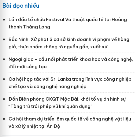
Bài đọc nhiều
Lần đầu tổ chức Festival Võ thuật quốc tế tại Hoàng
thành Thăng Long
Bắc Ninh: Xử phạt 3 cơ sở kinh doanh vi phạm về hàng
giả, thực phẩm không rõ nguồn gốc, xuất xứ
Ngoại giao - cầu nối phát triển khoa học và công nghệ,
đổi mới sáng tạo
Cơ hội hợp tác với Sri Lanka trong lĩnh vực công nghiệp
chế tạo và công nghệ nông nghiệp
Đồn Biên phòng CKQT Mộc Bài, khởi tố vụ án hình sự
“Tàng trữ trái phép vũ khí quân dụng”
Cơ hội tham dự triển lãm quốc tế về công nghệ vật liệu
và xử lý nhiệt tại Ấn Độ