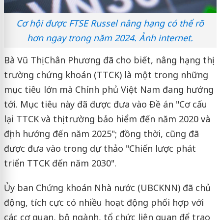
Cơ hội được FTSE Russel nâng hạng có thể rõ
hơn ngay trong năm 2024. Ảnh internet.
Bà Vũ Thị Chân Phương đã cho biết, nâng hạng thị
trường chứng khoán (TTCK) là một trong những
mục tiêu lớn mà Chính phủ Việt Nam đang hướng
tới. Mục tiêu này đã được đưa vào Đề án "Cơ cấu
lại TTCK và thị trường bảo hiểm đến năm 2020 và
định hướng đến năm 2025"; đồng thời, cũng đã
được đưa vào trong dự thảo "Chiến lược phát
triển TTCK đến năm 2030".
Ủy ban Chứng khoán Nhà nước (UBCKNN) đã chủ
động, tích cực có nhiều hoạt động phối hợp với
các cơ quan, bộ ngành, tổ chức liên quan để trao