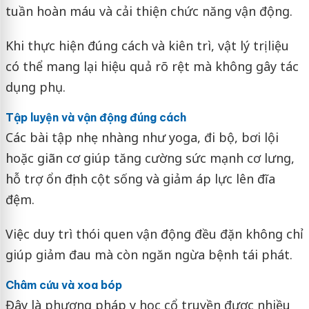
tuần hoàn máu và cải thiện chức năng vận động.
Khi thực hiện đúng cách và kiên trì, vật lý trị liệu
có thể mang lại hiệu quả rõ rệt mà không gây tác
dụng phụ.
Tập luyện và vận động đúng cách
Các bài tập nhẹ nhàng như yoga, đi bộ, bơi lội
hoặc giãn cơ giúp tăng cường sức mạnh cơ lưng,
hỗ trợ ổn định cột sống và giảm áp lực lên đĩa
đệm.
Việc duy trì thói quen vận động đều đặn không chỉ
giúp giảm đau mà còn ngăn ngừa bệnh tái phát.
Châm cứu và xoa bóp
Đây là phương pháp y học cổ truyền được nhiều