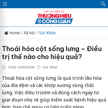
Home
Xã hội
Sức Khỏe
Thoái hóa cột sống lưng – Điều
trị thế nào cho hiệu quả?
15:00 10/04/2026
Sức Khỏe
Thoái hóa cột sống lưng là quá trình lão hóa
của đĩa đệm và các khớp xương vùng thắt
lưng. Việc điều trị sớm và đúng cách ngay từ
giai đoạn nhẹ sẽ giúp kiểm soát bệnh hiệu quả
hơn, hạn chế nguy cơ tiến triển nặng.