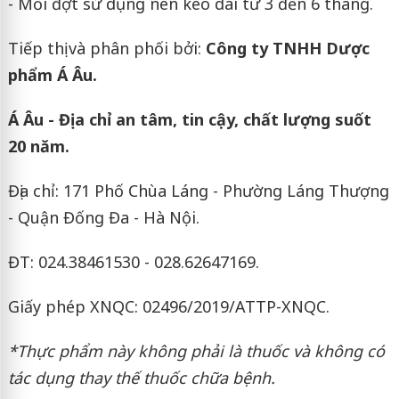
- Mỗi đợt sử dụng nên kéo dài từ 3 đến 6 tháng.
Tiếp thị và phân phối bởi:
Công ty TNHH Dược
phẩm Á Âu.
Á Âu - Địa chỉ an tâm, tin cậy, chất lượng suốt
20 năm.
Địa chỉ: 171 Phố Chùa Láng - Phường Láng Thượng
- Quận Đống Đa - Hà Nội.
ĐT: 024.38461530 - 028.62647169.
Giấy phép XNQC: 02496/2019/ATTP-XNQC.
*Thực phẩm này không phải là thuốc và không có
tác dụng thay thế thuốc chữa bệnh.