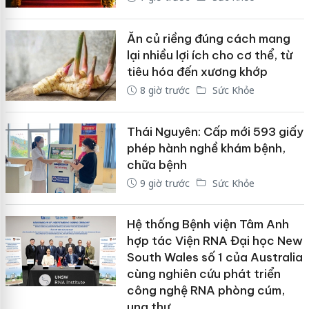
Ăn củ riềng đúng cách mang
lại nhiều lợi ích cho cơ thể, từ
tiêu hóa đến xương khớp
8 giờ trước
Sức Khỏe
Thái Nguyên: Cấp mới 593 giấy
phép hành nghề khám bệnh,
chữa bệnh
9 giờ trước
Sức Khỏe
Hệ thống Bệnh viện Tâm Anh
hợp tác Viện RNA Đại học New
South Wales số 1 của Australia
cùng nghiên cứu phát triển
công nghệ RNA phòng cúm,
ung thư