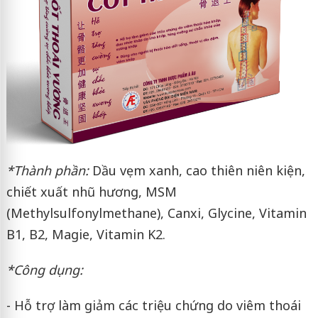
*Thành phần:
Dầu vẹm xanh, cao thiên niên kiện,
chiết xuất nhũ hương, MSM
(Methylsulfonylmethane), Canxi, Glycine, Vitamin
B1, B2, Magie, Vitamin K2.
*Công dụng:
- Hỗ trợ làm giảm các triệu chứng do viêm thoái