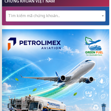
CHỨNG KHOÁN VIỆT NAM
Tìm kiếm mã chứng khoán...