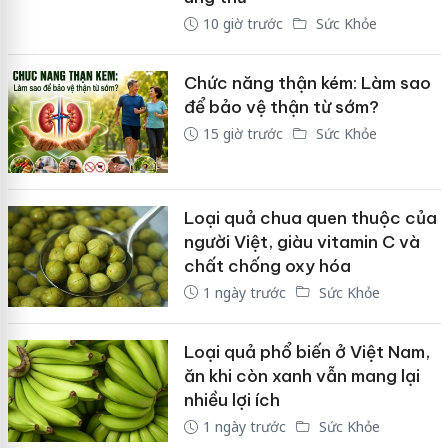
10 giờ trước
Sức Khỏe
Chức năng thận kém: Làm sao
để bảo vệ thận từ sớm?
15 giờ trước
Sức Khỏe
Loại quả chua quen thuộc của
người Việt, giàu vitamin C và
chất chống oxy hóa
1 ngày trước
Sức Khỏe
Loại quả phổ biến ở Việt Nam,
ăn khi còn xanh vẫn mang lại
nhiều lợi ích
1 ngày trước
Sức Khỏe