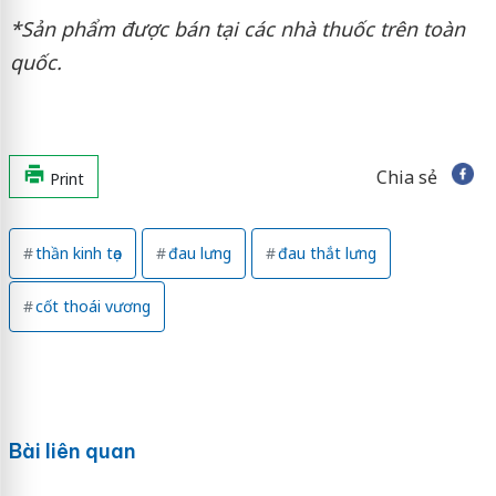
*Sản phẩm được bán tại các nhà thuốc trên toàn
quốc.
Chia sẻ
Print
thần kinh tọa
đau lưng
đau thắt lưng
cốt thoái vương
Bài liên quan