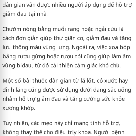
dân gian vẫn được nhiều người áp dụng để hỗ trợ
giảm đau tại nhà.
Chườm nóng bằng muối rang hoặc ngải cứu là
cách đơn giản giúp thư giãn cơ, giảm đau và tăng
lưu thông máu vùng lưng. Ngoài ra, việc xoa bóp
bằng rượu gừng hoặc rượu tỏi cũng giúp làm ấm
vùng bị đau, từ đó cải thiện cảm giác khó chịu.
Một số bài thuốc dân gian từ lá lốt, cỏ xước hay
đinh lăng cũng được sử dụng dưới dạng sắc uống
nhằm hỗ trợ giảm đau và tăng cường sức khỏe
xương khớp.
Tuy nhiên, các mẹo này chỉ mang tính hỗ trợ,
không thay thế cho điều trị y khoa. Người bệnh