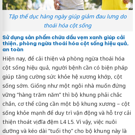
Tập thể dục hàng ngày giúp giảm đau lưng do
thoái hóa cột sống
Sử dụng sản phẩm chứa dầu vẹm xanh giúp cải
thiện, phòng ngừa thoái hóa cột sống hiệu quả,
an toàn
Hiện nay, để cải thiện và phòng ngừa thoái hóa
cột sống hiệu quả, người bệnh cần có biện pháp
giúp tăng cường sức khỏe hệ xương khớp, cột
sống sớm. Giống như một ngôi nhà muốn đứng
vững “hàng trăm năm” thì bộ khung phải chắc
chắn, cơ thể cũng cần một bộ khung xương – cột
sống khỏe mạnh để duy trì vận động và hỗ trợ cải
thiện thoát vị đĩa đệm L4 L5. Vì vậy, việc nuôi
dưỡng và kéo dài “tuổi thọ” cho bộ khung này là