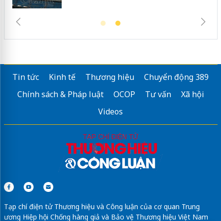
Tin tức
Kinh tế
Thương hiệu
Chuyển động 389
Chính sách & Pháp luật
OCOP
Tư vấn
Xã hội
Videos
Tạp chí điện tử Thương hiệu và Công luận của cơ quan Trung
ương Hiệp hội Chống hàng giả và Bảo vệ Thương hiệu Việt Nam