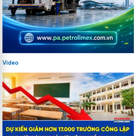
Video