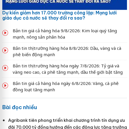
Dự kiến giảm hơn 17.000 trường công lập: Mạng lưới
giáo dục cả nước sẽ thay đổi ra sao?
Bản tin giá cả hàng hóa 9/8/2026: Kim loại quý tăng
mạnh, nông sản phân hóa
Bản tin thị trường hàng hóa 8/8/2026: Dầu, vàng và cà
phê biến động mạnh
Bản tin thị trường hàng hóa ngày 7/8/2026: Tỷ giá và
vàng neo cao, cà phê tăng mạnh, dầu thế giới bật tăng
Bản tin giá cả hàng hóa ngày 6/8/2026: Vàng, cà phê
đồng loạt tăng mạnh
Bài đọc nhiều
Agribank tiên phong triển khai chương trình tín dụng ưu
đãi 70.000 tỷ đồng hướng đến các động lực tăng trưởng