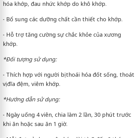
hóa khớp, đau nhức khớp do khô khớp.
- Bổ sung các dưỡng chất cần thiết cho khớp.
- Hỗ trợ tăng cường sự chắc khỏe của xương
khớp.
*Đối tượng sử dụng:
- Thích hợp với người bị thoái hóa đốt sống, thoát
vị đĩa đệm, viêm khớp.
*Hướng dẫn sử dụng:
- Ngày uống 4 viên, chia làm 2 lần, 30 phút trước
khi ăn hoặc sau ăn 1 giờ.