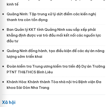
kinh tế
Quảng Ninh: Tập trung xử lý dứt điểm các kiến nghị
thanh tra còn tồn đọng
Ban Quản lý KKT tỉnh Quảng Ninh sau sắp xếp phải
khẳng định được vai trò đầu mối kết nối các nguồn lực
đầu tư
Quảng Ninh đồng hành, tạo điều kiện để các dự án năng
lượng sớm triển khai
Đoàn kiểm tra Trung ương kiểm tra tiến độ Dự án Trường
PTNT TH&THCS Bình Liêu
Khánh Hòa: Khánh thành Tòa nhà nội trú Bệnh viện Đa
khoa Sài Gòn Nha Trang
Xã hội