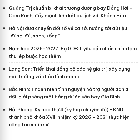
Quảng Trị chuẩn bị khai trương đường bay Đồng Hới -
Cam Ranh, đẩy mạnh liên kết du lịch với Khánh Hòa
Hà Nội đưa chuyển đổi số về cơ sở, hướng tới dữ liệu
“đúng, đủ, sạch, sống”
Năm học 2026-2027: Bộ GDĐT yêu cầu chấn chỉnh lạm
thu, ép buộc học thêm
Lạng Sơn: Triển khai đồng bộ các hệ giá trị, xây dựng
môi trường văn hóa lành mạnh
Bắc Ninh: Thanh niên tình nguyện hỗ trợ người dân di
dời, giải phóng mặt bằng dự án sân bay Gia Bình
Hải Phòng: Kỳ họp thứ 4 (kỳ họp chuyên đề) HĐND
thành phố khóa XVII, nhiệm kỳ 2026 - 2031 thực hiện
công tác nhân sự