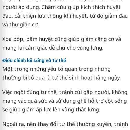
người áp dụng. Châm cứu giúp kích thích huyệt
đạo, cải thiện lưu thông khí huyết, từ đó giảm đau
và thư giãn cơ.
Xoa bóp, bấm huyệt cũng giúp giảm căng cơ và
mang lại cảm giác dễ chịu cho vùng lưng.
Điều chỉnh lối sống và tư thế
Một trong những yếu tố quan trọng nhưng
thường bị bỏ qua là tư thế sinh hoạt hàng ngày.
Việc ngồi đúng tư thế, tránh cúi gập người, không
mang vác quá sức và sử dụng ghế hỗ trợ cột sống
sẽ giúp giảm áp lực lên vùng thắt lưng.
Ngoài ra, nên thay đổi tư thế thường xuyên, tránh