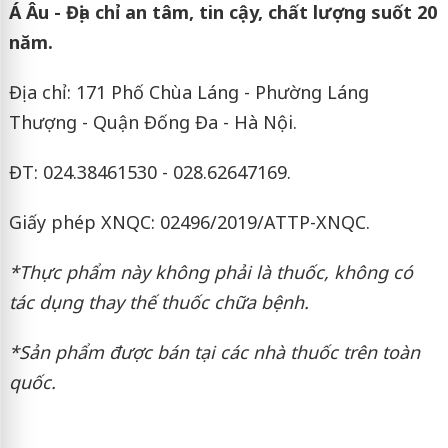
Á Âu - Địa chỉ an tâm, tin cậy, chất lượng suốt 20
năm.
Địa chỉ: 171 Phố Chùa Láng - Phường Láng
Thượng - Quận Đống Đa - Hà Nội.
ĐT: 024.38461530 - 028.62647169.
Giấy phép XNQC: 02496/2019/ATTP-XNQC.
*Thực phẩm này không phải là thuốc, không có
tác dụng thay thế thuốc chữa bệnh.
*Sản phẩm được bán tại các nhà thuốc trên toàn
quốc.