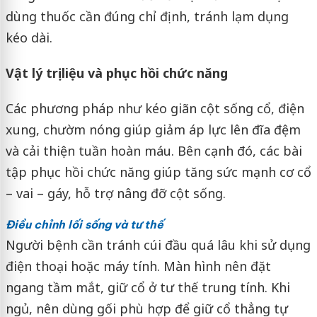
dùng thuốc cần đúng chỉ định, tránh lạm dụng
kéo dài.
Vật lý trị liệu và phục hồi chức năng
Các phương pháp như kéo giãn cột sống cổ, điện
xung, chườm nóng giúp giảm áp lực lên đĩa đệm
và cải thiện tuần hoàn máu. Bên cạnh đó, các bài
tập phục hồi chức năng giúp tăng sức mạnh cơ cổ
– vai – gáy, hỗ trợ nâng đỡ cột sống.
Điều chỉnh lối sống và tư thế
Người bệnh cần tránh cúi đầu quá lâu khi sử dụng
điện thoại hoặc máy tính. Màn hình nên đặt
ngang tầm mắt, giữ cổ ở tư thế trung tính. Khi
ngủ, nên dùng gối phù hợp để giữ cổ thẳng tự