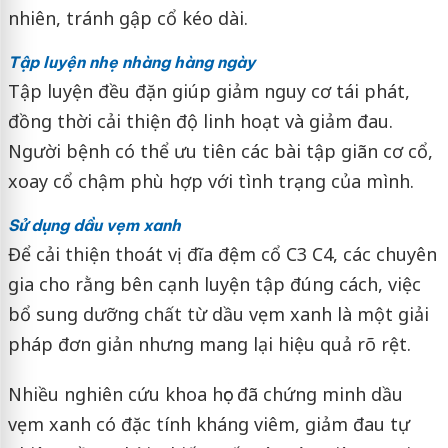
nhiên, tránh gập cổ kéo dài.
Tập luyện nhẹ nhàng hàng ngày
Tập luyện đều đặn giúp giảm nguy cơ tái phát,
đồng thời cải thiện độ linh hoạt và giảm đau.
Người bệnh có thể ưu tiên các bài tập giãn cơ cổ,
xoay cổ chậm phù hợp với tình trạng của mình.
Sử dụng dầu vẹm xanh
Để cải thiện thoát vị đĩa đệm cổ C3 C4, các chuyên
gia cho rằng bên cạnh luyện tập đúng cách, việc
bổ sung dưỡng chất từ dầu vẹm xanh là một giải
pháp đơn giản nhưng mang lại hiệu quả rõ rệt.
Nhiều nghiên cứu khoa học đã chứng minh dầu
vẹm xanh có đặc tính kháng viêm, giảm đau tự