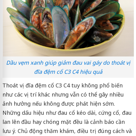
Dầu vẹm xanh giúp giảm đau vai gáy do thoát vị
đĩa đệm cổ C3 C4 hiệu quả
Thoát vị đĩa đệm cổ C3 C4 tuy không phổ biến
như các vị trí khác nhưng vẫn có thể gây nhiều
ảnh hưởng nếu không được phát hiện sớm.
Những dấu hiệu như đau cổ kéo dài, cứng cổ, đau
lan lên đầu hay chóng mặt đều là cảnh báo cần
lưu ý. Chủ động thăm khám, điều trị đúng cách và