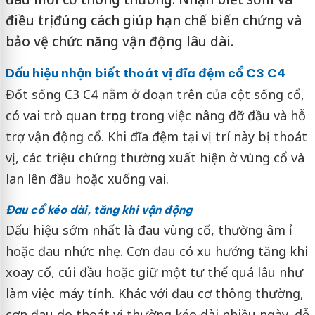
điều trị đúng cách giúp hạn chế biến chứng và
bảo vệ chức năng vận động lâu dài.
Dấu hiệu nhận biết thoát vị đĩa đệm cổ C3 C4
Đốt sống C3 C4 nằm ở đoạn trên của cột sống cổ,
có vai trò quan trọng trong việc nâng đỡ đầu và hỗ
trợ vận động cổ. Khi đĩa đệm tại vị trí này bị thoát
vị, các triệu chứng thường xuất hiện ở vùng cổ và
lan lên đầu hoặc xuống vai.
Đau cổ kéo dài, tăng khi vận động
Dấu hiệu sớm nhất là đau vùng cổ, thường âm ỉ
hoặc đau nhức nhẹ. Cơn đau có xu hướng tăng khi
xoay cổ, cúi đầu hoặc giữ một tư thế quá lâu như
làm việc máy tính. Khác với đau cơ thông thường,
cơn đau do thoát vị thường kéo dài nhiều ngày, dễ