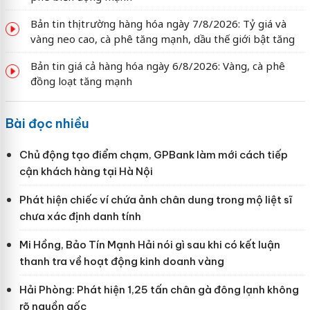
Bản tin thị trường hàng hóa ngày 7/8/2026: Tỷ giá và
vàng neo cao, cà phê tăng mạnh, dầu thế giới bật tăng
Bản tin giá cả hàng hóa ngày 6/8/2026: Vàng, cà phê
đồng loạt tăng mạnh
Bài đọc nhiều
Chủ động tạo điểm chạm, GPBank làm mới cách tiếp
cận khách hàng tại Hà Nội
Phát hiện chiếc ví chứa ảnh chân dung trong mộ liệt sĩ
chưa xác định danh tính
Mi Hồng, Bảo Tín Mạnh Hải nói gì sau khi có kết luận
thanh tra về hoạt động kinh doanh vàng
Hải Phòng: Phát hiện 1,25 tấn chân gà đông lạnh không
rõ nguồn gốc