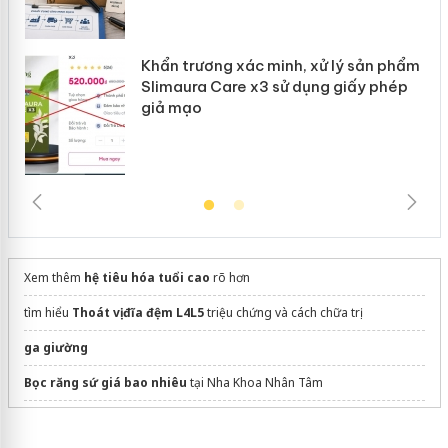
Khẩn trương xác minh, xử lý sản phẩm
Slimaura Care x3 sử dụng giấy phép
giả mạo
Xem thêm
hệ tiêu hóa tuổi cao
rõ hơn
tìm hiểu
Thoát vị đĩa đệm L4L5
triệu chứng và cách chữa trị
ga giường
Bọc răng sứ giá bao nhiêu
tại Nha Khoa Nhân Tâm
dán phim cách nhiệt ô tô