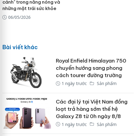
cánh" trong nắng nóng và
những mặt trái sức khỏe
06/05/2026
Bài viết khác
Royal Enfield Himalayan 750
chuyển hướng sang phong
cách tourer đường trường
1 ngày trước
Sản phẩm
Các đại lý tại Việt Nam đồng
loạt trả hàng sớm thế hệ
Galaxy Z8 từ 0h ngày 8/8
1 ngày trước
Sản phẩm