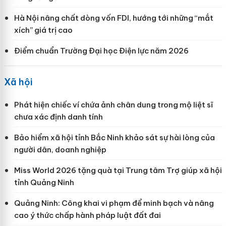
Hà Nội nâng chất dòng vốn FDI, hướng tới những “mắt
xích” giá trị cao
Điểm chuẩn Trường Đại học Điện lực năm 2026
Xã hội
Phát hiện chiếc ví chứa ảnh chân dung trong mộ liệt sĩ
chưa xác định danh tính
Bảo hiểm xã hội tỉnh Bắc Ninh khảo sát sự hài lòng của
người dân, doanh nghiệp
Miss World 2026 tặng quà tại Trung tâm Trợ giúp xã hội
tỉnh Quảng Ninh
Quảng Ninh: Công khai vi phạm để minh bạch và nâng
cao ý thức chấp hành pháp luật đất đai