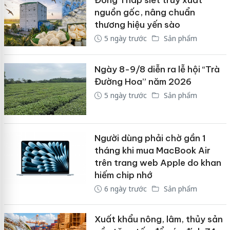
Đồng Tháp siết truy xuất
nguồn gốc, nâng chuẩn
thương hiệu yến sào
5 ngày trước
Sản phẩm
Ngày 8-9/8 diễn ra lễ hội “Trà
Đường Hoa” năm 2026
5 ngày trước
Sản phẩm
Người dùng phải chờ gần 1
tháng khi mua MacBook Air
trên trang web Apple do khan
hiếm chip nhớ
6 ngày trước
Sản phẩm
Xuất khẩu nông, lâm, thủy sản