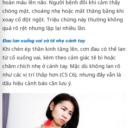
hoàn máu lên não. Người bệnh đôi khi cảm thấy
chóng mặt, choáng nhẹ hoặc mất thăng bằng khi
xoay cổ đột ngột. Triệu chứng này thường không
quá rõ rệt nhưng lặp lại nhiều lần.
Đau lan xuống vai và tê nhẹ cánh tay
Khi chèn ép thần kinh tăng lên, cơn đau có thể lan
từ cổ xuống vai, kèm theo cảm giác tê bì hoặc
châm chích nhẹ ở cánh tay. Mặc dù không lan rõ
như các vị trí thấp hơn (C5 C6), nhưng đây vẫn là
dấu hiệu cảnh báo cần lưu ý.