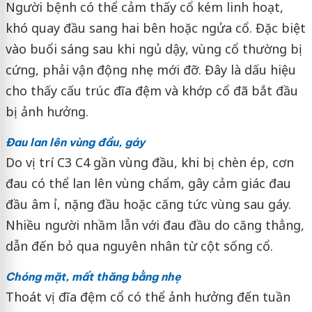
Người bệnh có thể cảm thấy cổ kém linh hoạt,
khó quay đầu sang hai bên hoặc ngửa cổ. Đặc biệt
vào buổi sáng sau khi ngủ dậy, vùng cổ thường bị
cứng, phải vận động nhẹ mới đỡ. Đây là dấu hiệu
cho thấy cấu trúc đĩa đệm và khớp cổ đã bắt đầu
bị ảnh hưởng.
Đau lan lên vùng đầu, gáy
Do vị trí C3 C4 gần vùng đầu, khi bị chèn ép, cơn
đau có thể lan lên vùng chẩm, gây cảm giác đau
đầu âm ỉ, nặng đầu hoặc căng tức vùng sau gáy.
Nhiều người nhầm lẫn với đau đầu do căng thẳng,
dẫn đến bỏ qua nguyên nhân từ cột sống cổ.
Chóng mặt, mất thăng bằng nhẹ
Thoát vị đĩa đệm cổ có thể ảnh hưởng đến tuần