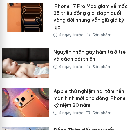
iPhone 17 Pro Max giảm về mốc
35 triệu đồng giai đoạn cuối
vòng đời nhưng vẫn giữ giá kỷ
lục
4 ngày trước
Sản phẩm
Nguyên nhân gây hăm tã ở trẻ
và cách cải thiện
4 ngày trước
Sản phẩm
Apple thử nghiệm hai tấm nền
màn hình mới cho dòng iPhone
kỷ niệm 20 năm
4 ngày trước
Sản phẩm