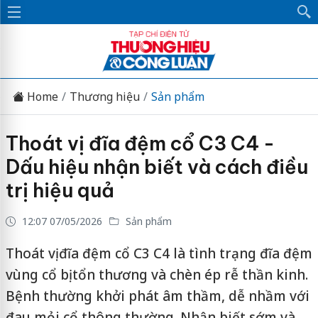
Home
Thương hiệu
Sản phẩm
Thoát vị đĩa đệm cổ C3 C4 -
Dấu hiệu nhận biết và cách điều
trị hiệu quả
12:07 07/05/2026
Sản phẩm
Thoát vị đĩa đệm cổ C3 C4 là tình trạng đĩa đệm
vùng cổ bị tổn thương và chèn ép rễ thần kinh.
Bệnh thường khởi phát âm thầm, dễ nhầm với
đau mỏi cổ thông thường. Nhận biết sớm và