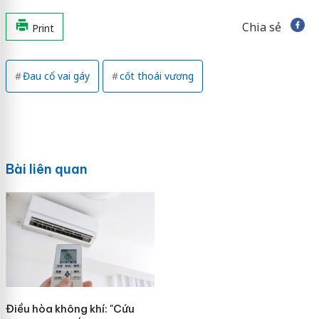
Chia sẻ
Print
Đau cổ vai gáy
cốt thoái vương
Bài liên quan
Điều hòa không khí: "Cứu