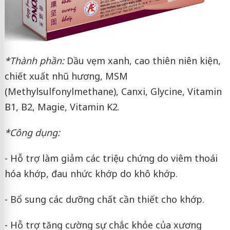
*Thành phần:
Dầu vẹm xanh, cao thiên niên kiện,
chiết xuất nhũ hương, MSM
(Methylsulfonylmethane), Canxi, Glycine, Vitamin
B1, B2, Magie, Vitamin K2.
*Công dụng:
- Hỗ trợ làm giảm các triệu chứng do viêm thoái
hóa khớp, đau nhức khớp do khô khớp.
- Bổ sung các dưỡng chất cần thiết cho khớp.
- Hỗ trợ tăng cường sự chắc khỏe của xương