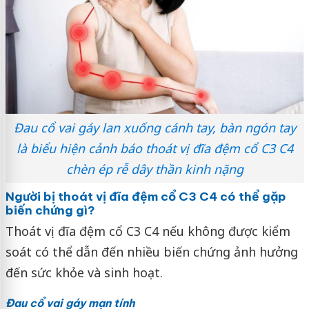
Đau cổ vai gáy lan xuống cánh tay, bàn ngón tay
là biểu hiện cảnh báo thoát vị đĩa đệm cổ C3 C4
chèn ép rễ dây thần kinh nặng
Người bị thoát vị đĩa đệm cổ C3 C4 có thể gặp
biến chứng gì?
Thoát vị đĩa đệm cổ C3 C4 nếu không được kiểm
soát có thể dẫn đến nhiều biến chứng ảnh hưởng
đến sức khỏe và sinh hoạt.
Đau cổ vai gáy mạn tính