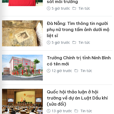
sát môi trường
5 giờ trước
Tin tức
Đà Nẵng: Tìm thông tin người
phụ nữ trong tấm ảnh dưới mộ
liệt sĩ
5 giờ trước
Tin tức
Trường Chính trị tỉnh Ninh Bình
có tên mới
12 giờ trước
Tin tức
Quốc hội thảo luận ở hội
trường về dự án Luật Dầu khí
(sửa đổi)
13 giờ trước
Tin tức