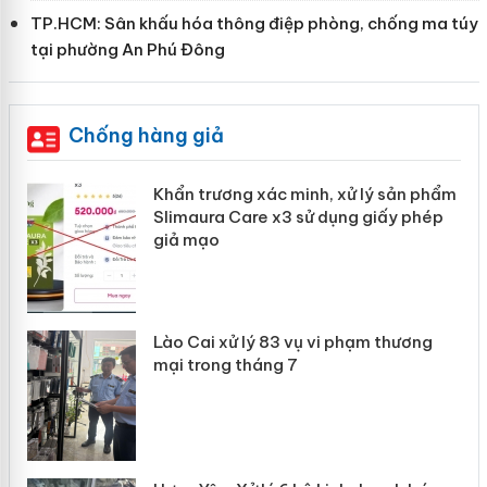
TP.HCM: Sân khấu hóa thông điệp phòng, chống ma túy
tại phường An Phú Đông
Chống hàng giả
ản
Khẩn trương xác minh, xử lý sản phẩm
Slimaura Care x3 sử dụng giấy phép
giả mạo
 án
Lào Cai xử lý 83 vụ vi phạm thương
n
mại trong tháng 7