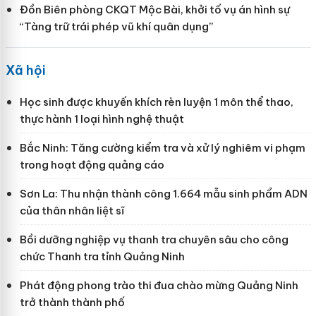
Đồn Biên phòng CKQT Mộc Bài, khởi tố vụ án hình sự
“Tàng trữ trái phép vũ khí quân dụng”
Xã hội
Học sinh được khuyến khích rèn luyện 1 môn thể thao,
thực hành 1 loại hình nghệ thuật
Bắc Ninh: Tăng cường kiểm tra và xử lý nghiêm vi phạm
trong hoạt động quảng cáo
Sơn La: Thu nhận thành công 1.664 mẫu sinh phẩm ADN
của thân nhân liệt sĩ
Bồi dưỡng nghiệp vụ thanh tra chuyên sâu cho công
chức Thanh tra tỉnh Quảng Ninh
Phát động phong trào thi đua chào mừng Quảng Ninh
trở thành thành phố