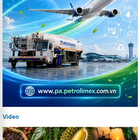
Video