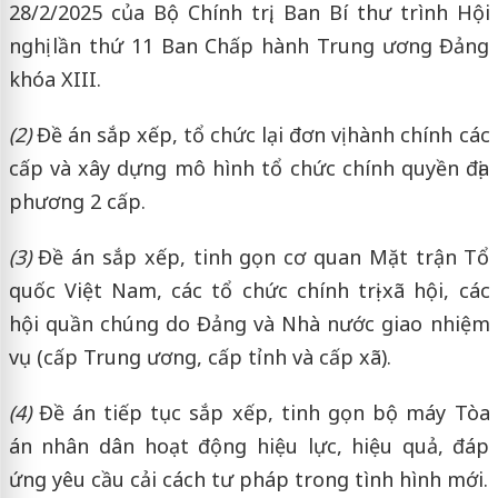
28/2/2025 của Bộ Chính trị, Ban Bí thư trình Hội
nghị lần thứ 11 Ban Chấp hành Trung ương Đảng
khóa XIII.
(2)
Đề án sắp xếp, tổ chức lại đơn vị hành chính các
cấp và xây dựng mô hình tổ chức chính quyền địa
phương 2 cấp.
(3)
Đề án sắp xếp, tinh gọn cơ quan Mặt trận Tổ
quốc Việt Nam, các tổ chức chính trị-xã hội, các
hội quần chúng do Đảng và Nhà nước giao nhiệm
vụ (cấp Trung ương, cấp tỉnh và cấp xã).
(4)
Đề án tiếp tục sắp xếp, tinh gọn bộ máy Tòa
án nhân dân hoạt động hiệu lực, hiệu quả, đáp
ứng yêu cầu cải cách tư pháp trong tình hình mới.