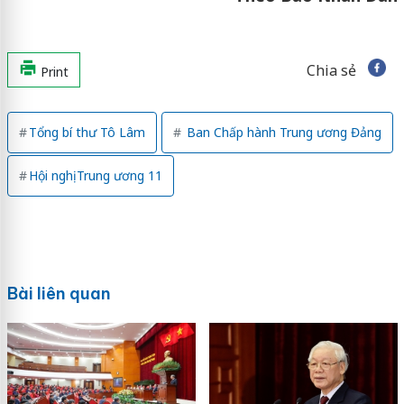
Chia sẻ
Print
Tổng bí thư Tô Lâm
Ban Chấp hành Trung ương Đảng
Hội nghị Trung ương 11
Bài liên quan