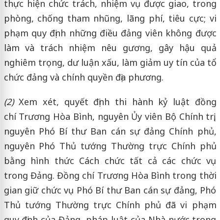
thực hiện chức trách, nhiệm vụ được giao, trong
phòng, chống tham nhũng, lãng phí, tiêu cực; vi
phạm quy định những điều đảng viên không được
làm và trách nhiệm nêu gương, gây hậu quả
nghiêm trọng, dư luận xấu, làm giảm uy tín của tổ
chức đảng và chính quyền địa phương.
(2)
Xem xét, quyết định thi hành kỷ luật đồng
chí Trương Hòa Bình, nguyên Ủy viên Bộ Chính trị,
nguyên Phó Bí thư Ban cán sự đảng Chính phủ,
nguyên Phó Thủ tướng Thường trực Chính phủ
bằng hình thức Cách chức tất cả các chức vụ
trong Đảng. Đồng chí Trương Hòa Bình trong thời
gian giữ chức vụ Phó Bí thư Ban cán sự đảng, Phó
Thủ tướng Thường trực Chính phủ đã vi phạm
quy định của Đảng, pháp luật của Nhà nước trong