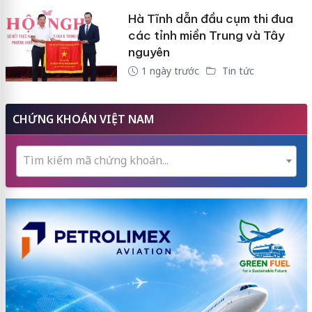
Hà Tĩnh dẫn đầu cụm thi đua
các tỉnh miền Trung và Tây
nguyên
1 ngày trước
Tin tức
CHỨNG KHOÁN VIỆT NAM
Tìm kiếm mã chứng khoán...