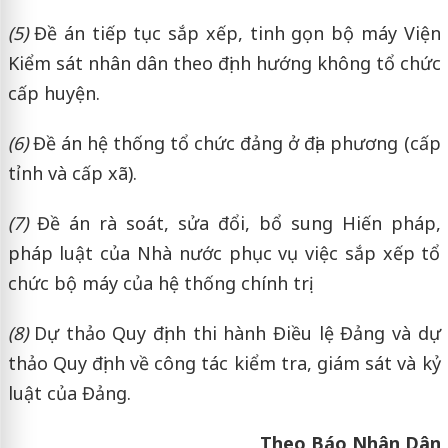
(5)
Đề án tiếp tục sắp xếp, tinh gọn bộ máy Viện
Kiểm sát nhân dân theo định hướng không tổ chức
cấp huyện.
(6)
Đề án hệ thống tổ chức đảng ở địa phương (cấp
tỉnh và cấp xã).
(7)
Đề án rà soát, sửa đổi, bổ sung Hiến pháp,
pháp luật của Nhà nước phục vụ việc sắp xếp tổ
chức bộ máy của hệ thống chính trị.
(8)
Dự thảo Quy định thi hành Điều lệ Đảng và dự
thảo Quy định về công tác kiểm tra, giám sát và kỷ
luật của Đảng.
Theo Báo Nhân Dân