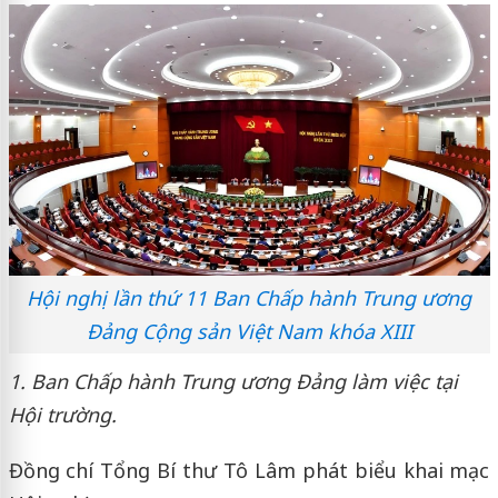
Hội nghị lần thứ 11 Ban Chấp hành Trung ương
Đảng Cộng sản Việt Nam khóa XIII
1. Ban Chấp hành Trung ương Đảng làm việc tại
Hội trường.
Đồng chí Tổng Bí thư Tô Lâm phát biểu khai mạc