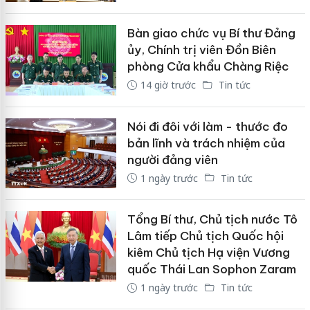
Bàn giao chức vụ Bí thư Đảng
ủy, Chính trị viên Đồn Biên
phòng Cửa khẩu Chàng Riệc
14 giờ trước
Tin tức
Nói đi đôi với làm - thước đo
bản lĩnh và trách nhiệm của
người đảng viên
1 ngày trước
Tin tức
Tổng Bí thư, Chủ tịch nước Tô
Lâm tiếp Chủ tịch Quốc hội
kiêm Chủ tịch Hạ viện Vương
quốc Thái Lan Sophon Zaram
1 ngày trước
Tin tức