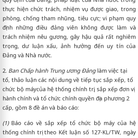
thực hiện chức trách, nhiệm vụ được giao, trong
phòng, chống tham nhũng, tiêu cực; vi phạm quy
định những điều đảng viên không được làm và
trách nhiệm nêu gương, gây hậu quả rất nghiêm
trọng, dư luận xấu, ảnh hưởng đến uy tín của
Đảng và Nhà nước.
2.
Ban Chấp hành Trung ương Đảng
làm việc tại
tổ, thảo luận các nội dung về tiếp tục sắp xếp, tổ
chức bộ máycủa hệ thống chính trị, sắp xếp đơn vị
hành chính và tổ chức chính quyền địa phương 2
cấp, gồm 8 đề án và báo cáo:
(1)
Báo cáo về sắp xếp tổ chức bộ máy của hệ
thống chính trị theo Kết luận số 127-KL/TW, ngày