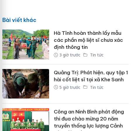
Bài viết khác
Hà Tĩnh hoàn thành lấy mẫu
các phần mộ liệt sĩ chưa xác
định thông tin
3 giờ trước
Tin tức
Quảng Trị: Phát hiện, quy tập 1
hài cốt liệt sĩ tại xã Khe Sanh
5 giờ trước
Tin tức
Công an Ninh Bình phát động
thi đua chào mừng 20 năm
truyền thống lực lượng Cảnh