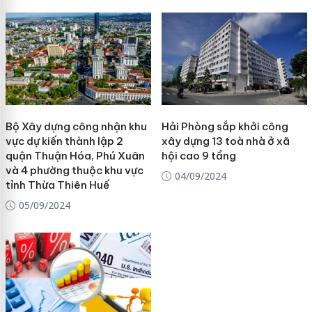
Bộ Xây dựng công nhận khu
Hải Phòng sắp khởi công
vực dự kiến thành lập 2
xây dựng 13 toà nhà ở xã
quận Thuận Hóa, Phú Xuân
hội cao 9 tầng
và 4 phường thuộc khu vực
04/09/2024
tỉnh Thừa Thiên Huế
05/09/2024