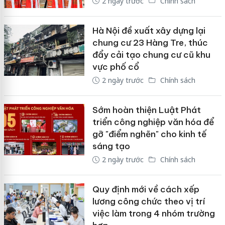
2 ngày trước
Chính sách
Hà Nội đề xuất xây dựng lại
chung cư 23 Hàng Tre, thúc
đẩy cải tạo chung cư cũ khu
vực phố cổ
2 ngày trước
Chính sách
Sớm hoàn thiện Luật Phát
triển công nghiệp văn hóa để
gỡ "điểm nghẽn" cho kinh tế
sáng tạo
2 ngày trước
Chính sách
Quy định mới về cách xếp
lương công chức theo vị trí
việc làm trong 4 nhóm trường