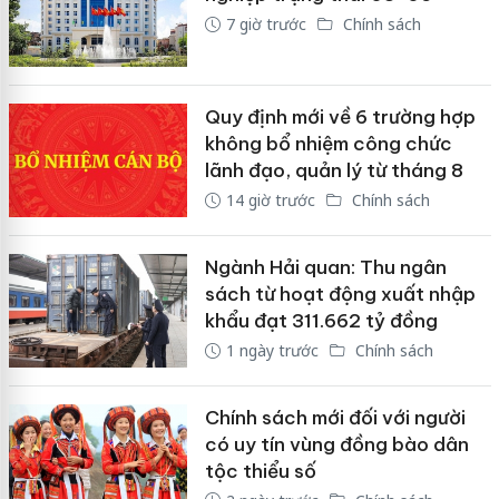
7 giờ trước
Chính sách
Quy định mới về 6 trường hợp
không bổ nhiệm công chức
lãnh đạo, quản lý từ tháng 8
14 giờ trước
Chính sách
Ngành Hải quan: Thu ngân
sách từ hoạt động xuất nhập
khẩu đạt 311.662 tỷ đồng
1 ngày trước
Chính sách
Chính sách mới đối với người
có uy tín vùng đồng bào dân
tộc thiểu số