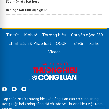
Sửa máy rửa bát bosch
Bán bột sơn tĩnh điện
giá rẻ
Cao áp súng phun sơn tĩnh điện
Tin tức
Kinh tế
Thương hiệu
Chuyển động 389
Chính sách & Pháp luật
OCOP
Tư vấn
Xã hội
Videos
Tạp chí điện tử Thương hiệu và Công luận của cơ quan Trung
ương Hiệp hội Chống hàng giả và Bảo vệ Thương hiệu Việt Nam
(Vatap)