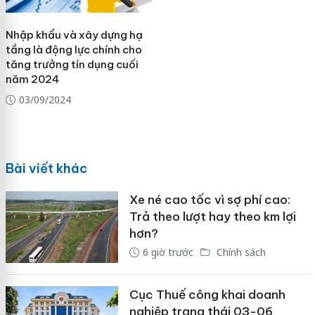
Nhập khẩu và xây dựng hạ
tầng là động lực chính cho
tăng trưởng tín dụng cuối
năm 2024
03/09/2024
Bài viết khác
Xe né cao tốc vì sợ phí cao:
Trả theo lượt hay theo km lợi
hơn?
6 giờ trước
Chính sách
Cục Thuế công khai doanh
nghiệp trạng thái 03-06