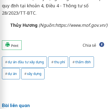
quy định tại khoản 4, Điều 4 - Thông tư số
28/2023/TT-BTC.
Thủy Hương
(Nguồn:
https://www.mof.gov.vn/)
Chia sẻ
Print
dự án đầu tư xây dựng
thu phí
thẩm định
dự án
xây dựng
Bài liên quan