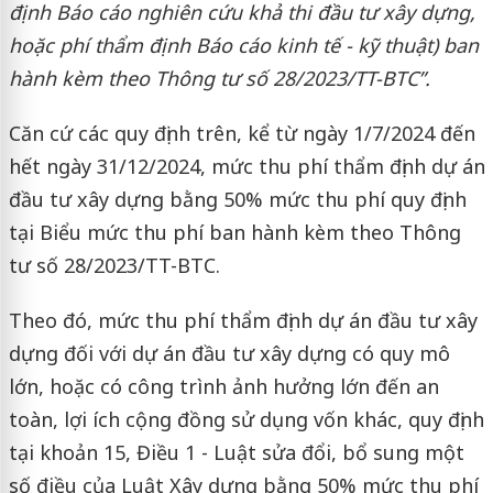
định Báo cáo nghiên cứu khả thi đầu tư xây dựng
,
hoặc phí thẩm định Báo cáo kinh tế - kỹ thuật) ban
hành kèm theo Thông tư số 28/2023/TT-BTC”
.
Căn cứ các quy định trên, kể từ ngày 1/7/2024 đến
hết ngày 31/12/2024, mức thu phí thẩm định dự án
đầu tư xây dựng bằng 50% mức thu phí quy định
tại Biểu mức thu phí ban hành kèm theo Thông
tư số 28/2023/TT-BTC.
Theo đó, mức thu phí thẩm định dự án đầu tư xây
dựng đối với dự án đầu tư xây dựng có quy mô
lớn, hoặc có công trình ảnh hưởng lớn đến an
toàn, lợi ích cộng đồng sử dụng vốn khác, quy định
tại khoản 15, Điều 1 - Luật sửa đổi, bổ sung một
số điều của Luật Xây dựng bằng 50% mức thu phí