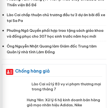
Thiền viện Bồ Đề
Lào Cai chấp thuận chủ trương đầu tư 3 dự án bãi đỗ xe
tại Sa Pa
Phường Ngô Quyền phối hợp trao tặng sách giáo khoa
và đồng phục cho 307 học sinh trước năm học mới
Ông Nguyễn Nhật Quang làm Giám đốc Trung tâm
Quản lý nhà tỉnh Lâm Đồng
Chống hàng giả
 án
Lào Cai xử lý 83 vụ vi phạm thương
mại trong tháng 7
n