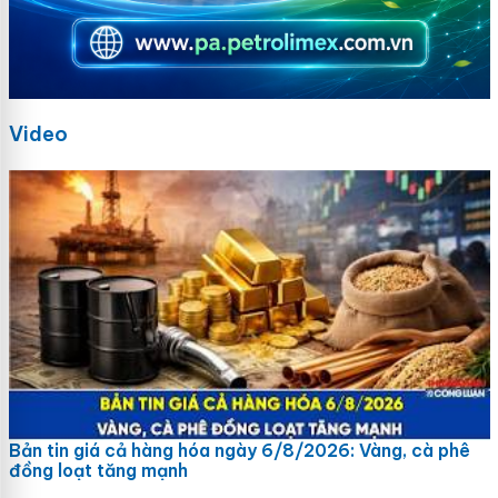
Video
Bản tin giá cả hàng hóa ngày 6/8/2026: Vàng, cà phê
đồng loạt tăng mạnh