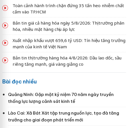
Toàn cảnh hành trình chặn đứng 35 tấn heo nhiễm chất
cấm vào TP.HCM
Bản tin giá cả hàng hóa ngày 5/8/2026: Thị trường phân
hóa, nhiều mặt hàng chịu áp lực
Xuất nhập khẩu vượt 659,6 tỷ USD: Tín hiệu tăng trưởng
mạnh của kinh tế Việt Nam
Bản tin thị trường hàng hóa 4/8/2026: Dầu lao dốc, sầu
riêng tăng mạnh, giá vàng giằng co
Bài đọc nhiều
Quảng Ninh: Gặp mặt kỷ niệm 70 năm ngày truyền
thống lực lượng cảnh sát kinh tế
Lào Cai: Xã Bát Xát tập trung nguồn lực, tạo đà tăng
trưởng cho giai đoạn phát triển mới