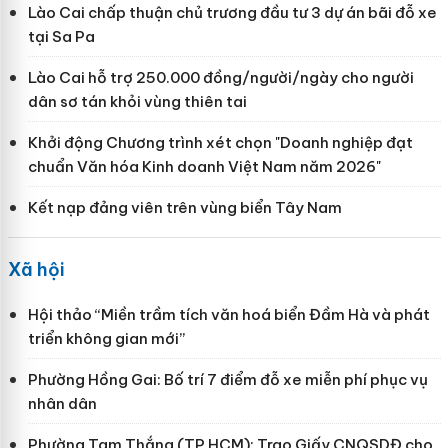
Lào Cai chấp thuận chủ trương đầu tư 3 dự án bãi đỗ xe
tại Sa Pa
Lào Cai hỗ trợ 250.000 đồng/người/ngày cho người
dân sơ tán khỏi vùng thiên tai
Khởi động Chương trình xét chọn "Doanh nghiệp đạt
chuẩn Văn hóa Kinh doanh Việt Nam năm 2026"
Kết nạp đảng viên trên vùng biển Tây Nam
Xã hội
Hội thảo “Miền trầm tích văn hoá biển Đầm Hà và phát
triển không gian mới”
Phường Hồng Gai: Bố trí 7 điểm đỗ xe miễn phí phục vụ
nhân dân
Phường Tam Thắng (TP HCM): Trao Giấy CNQSDĐ cho