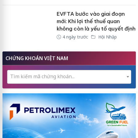
EVFTA bước vào giai đoạn
mới: Khi lợi thế thuế quan
không còn là yếu tố quyết định
4 ngày trước
Hội Nhập
CHỨNG KHOÁN VIỆT NAM
Tìm kiếm mã chứng khoán...