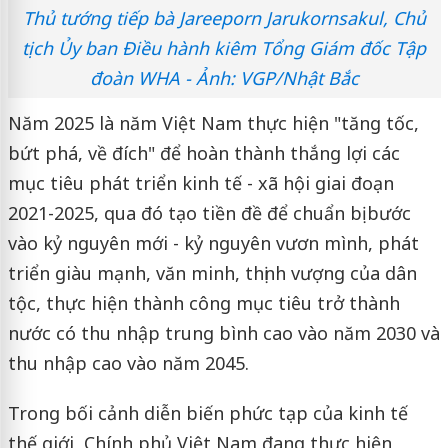
Thủ tướng tiếp bà Jareeporn Jarukornsakul, Chủ
tịch Ủy ban Điều hành kiêm Tổng Giám đốc Tập
đoàn WHA - Ảnh: VGP/Nhật Bắc
Năm 2025 là năm Việt Nam thực hiện "tăng tốc,
bứt phá, về đích" để hoàn thành thắng lợi các
mục tiêu phát triển kinh tế - xã hội giai đoạn
2021-2025, qua đó tạo tiền đề để chuẩn bị bước
vào kỷ nguyên mới - kỷ nguyên vươn mình, phát
triển giàu mạnh, văn minh, thịnh vượng của dân
tộc, thực hiện thành công mục tiêu trở thành
nước có thu nhập trung bình cao vào năm 2030 và
thu nhập cao vào năm 2045.
Trong bối cảnh diễn biến phức tạp của kinh tế
thế giới, Chính phủ Việt Nam đang thực hiện