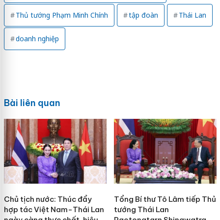
Thủ tướng Phạm Minh Chính
tập đoàn
Thái Lan
doanh nghiệp
Bài liên quan
Chủ tịch nước: Thúc đẩy
Tổng Bí thư Tô Lâm tiếp Thủ
hợp tác Việt Nam-Thái Lan
tướng Thái Lan
ngày càng thực chất, hiệu
Paetongtarn Shinawatra