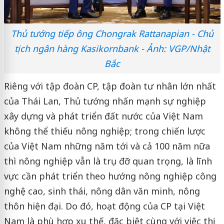
Thủ tướng tiếp ông Chongrak Rattanapian - Chủ
tịch ngân hàng Kasikornbank - Ảnh: VGP/Nhật
Bắc
Riêng với tập đoàn CP, tập đoàn tư nhân lớn nhất
của Thái Lan, Thủ tướng nhấn mạnh sự nghiệp
xây dựng và phát triển đất nước của Việt Nam
không thể thiếu nông nghiệp; trong chiến lược
của Việt Nam những năm tới và cả 100 năm nữa
thì nông nghiệp vẫn là trụ đỡ quan trọng, là lĩnh
vực cần phát triển theo hướng nông nghiệp công
nghệ cao, sinh thái, nông dân văn minh, nông
thôn hiện đại. Do đó, hoạt động của CP tại Việt
Nam là phù hợp xu thế, đặc biệt cùng với việc thị