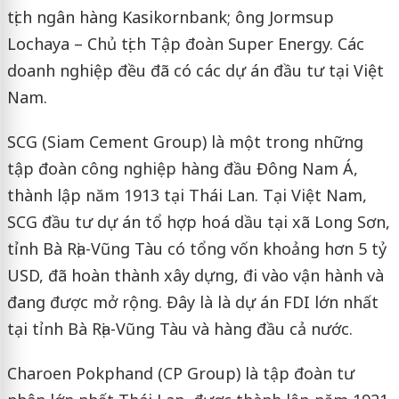
tịch ngân hàng Kasikornbank; ông Jormsup
Lochaya – Chủ tịch Tập đoàn Super Energy. Các
doanh nghiệp đều đã có các dự án đầu tư tại Việt
Nam.
SCG (Siam Cement Group) là một trong những
tập đoàn công nghiệp hàng đầu Đông Nam Á,
thành lập năm 1913 tại Thái Lan. Tại Việt Nam,
SCG đầu tư dự án tổ hợp hoá dầu tại xã Long Sơn,
tỉnh Bà Rịa-Vũng Tàu có tổng vốn khoảng hơn 5 tỷ
USD, đã hoàn thành xây dựng, đi vào vận hành và
đang được mở rộng. Đây là là dự án FDI lớn nhất
tại tỉnh Bà Rịa-Vũng Tàu và hàng đầu cả nước.
Charoen Pokphand (CP Group) là tập đoàn tư