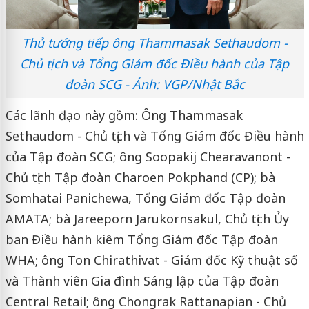
Thủ tướng tiếp ông Thammasak Sethaudom -
Chủ tịch và Tổng Giám đốc Điều hành của Tập
đoàn SCG - Ảnh: VGP/Nhật Bắc
Các lãnh đạo này gồm: Ông Thammasak
Sethaudom - Chủ tịch và Tổng Giám đốc Điều hành
của Tập đoàn SCG; ông Soopakij Chearavanont -
Chủ tịch Tập đoàn Charoen Pokphand (CP); bà
Somhatai Panichewa, Tổng Giám đốc Tập đoàn
AMATA; bà Jareeporn Jarukornsakul, Chủ tịch Ủy
ban Điều hành kiêm Tổng Giám đốc Tập đoàn
WHA; ông Ton Chirathivat - Giám đốc Kỹ thuật số
và Thành viên Gia đình Sáng lập của Tập đoàn
Central Retail; ông Chongrak Rattanapian - Chủ