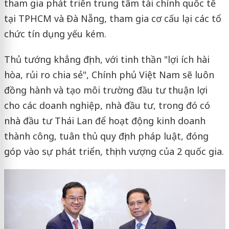
tham gia phát triển trung tâm tài chính quốc tế
tại TPHCM và Đà Nẵng, tham gia cơ cấu lại các tổ
chức tín dụng yếu kém.
Thủ tướng khẳng định, với tinh thần "lợi ích hài
hòa, rủi ro chia sẻ", Chính phủ Việt Nam sẽ luôn
đồng hành và tạo môi trường đầu tư thuận lợi
cho các doanh nghiệp, nhà đầu tư, trong đó có
nhà đầu tư Thái Lan để hoạt động kinh doanh
thành công, tuân thủ quy định pháp luật, đóng
góp vào sự phát triển, thịnh vượng của 2 quốc gia.