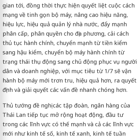
gian tới, đồng thời thực hiện quyết liệt cuộc cách
mạng về tinh gọn bộ máy, nâng cao hiệu năng,
hiệu lực, hiệu quả quản lý nhà nước, đẩy mạnh
phân cấp, phân quyền cho địa phương, cải cách
thủ tục hành chính, chuyển mạnh từ tiền kiểm
sang hậu kiểm, chuyển bộ máy hành chính từ
trạng thái thụ động sang chủ động phục vụ người
dân và doanh nghiệp, với mục tiêu từ 1/7 sẽ vận
hành bộ máy mới trơn tru, hiệu quả hơn, ra quyết
định và giải quyết các vấn đề nhanh chóng hơn.
Thủ tướng đề nghị các tập đoàn, ngân hàng của
Thái Lan tiếp tục mở rộng hoạt động, đầu tư
trong các lĩnh vực có thế mạnh và cả các lĩnh vực
mới như kinh tế số, kinh tế xanh, kinh tế tuần