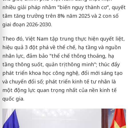
nhiều giải pháp nhằm "biến nguy thành cơ", quyết
tâm tăng trưởng trên 8% năm 2025 và 2 con số
giai đoạn 2026-2030.
Theo đó, Việt Nam tập trung thực hiện quyết liệt,
hiệu quả 3 đột phá về thể chế, hạ tầng và nguồn
nhân lực, đảm bảo "thể chế thông thoáng, hạ
tầng thông suốt, quản trị thông minh"; thúc đẩy
phát triển khoa học công nghệ, đổi mới sáng tạo
và chuyển đổi số; phát triển kinh tế tư nhân là
một động lực quan trọng nhất của nền kinh tế
quốc gia.