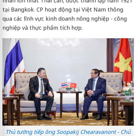
nhân lớn nhất Thái Lan, được thành lập năm 1921
tại Bangkok. CP hoạt động tại Việt Nam thông
qua các lĩnh vực kinh doanh nông nghiệp - công
nghiệp và thực phẩm tích hợp.
Thủ tướng tiếp ông Soopakij Chearavanont - Chủ