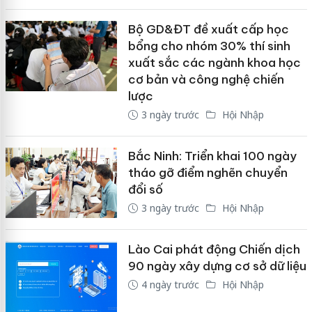
Bộ GD&ĐT đề xuất cấp học
bổng cho nhóm 30% thí sinh
xuất sắc các ngành khoa học
cơ bản và công nghệ chiến
lược
3 ngày trước
Hội Nhập
Bắc Ninh: Triển khai 100 ngày
tháo gỡ điểm nghẽn chuyển
đổi số
3 ngày trước
Hội Nhập
Lào Cai phát động Chiến dịch
90 ngày xây dựng cơ sở dữ liệu
4 ngày trước
Hội Nhập