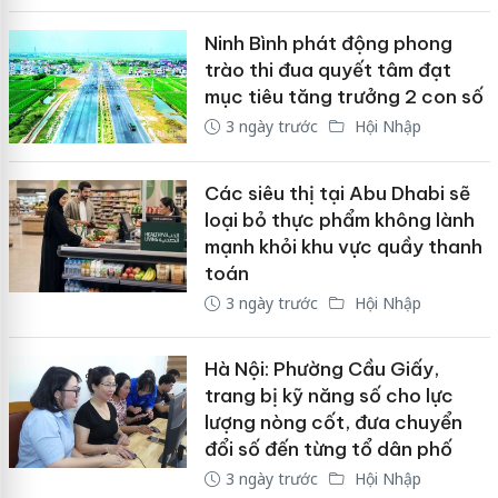
Ninh Bình phát động phong
trào thi đua quyết tâm đạt
mục tiêu tăng trưởng 2 con số
3 ngày trước
Hội Nhập
Các siêu thị tại Abu Dhabi sẽ
loại bỏ thực phẩm không lành
mạnh khỏi khu vực quầy thanh
toán
3 ngày trước
Hội Nhập
Hà Nội: Phường Cầu Giấy,
trang bị kỹ năng số cho lực
lượng nòng cốt, đưa chuyển
đổi số đến từng tổ dân phố
3 ngày trước
Hội Nhập