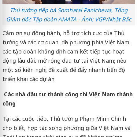
Thủ tướng tiếp bà Somhatai Panichewa, Tổng
Giám đốc Tập đoàn AMATA - Ảnh: VGP/Nhật Bắc
Cảm ơn sự đồng hành, hỗ trợ tích cực của Thủ
tướng và các cơ quan, địa phương phía Việt Nam,
các tập đoàn khẳng định cam kết tiếp tục hoạt
động lâu dài, mở rộng đầu tư tại Việt Nam; nêu
một số kiến nghị, đề xuất để đẩy nhanh tiến độ
triển khai các dự án.
Các nhà đầu tư thành công thì Việt Nam thành
công
Tại các cuộc tiếp, Thủ tướng Phạm Minh Chính
cho biết, hợp tác song phương giữa Việt Nam và
Thái Lan trong thời gian qua đã không ngừng