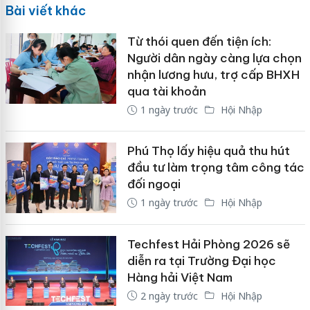
Bài viết khác
Từ thói quen đến tiện ích:
Người dân ngày càng lựa chọn
nhận lương hưu, trợ cấp BHXH
qua tài khoản
1 ngày trước
Hội Nhập
Phú Thọ lấy hiệu quả thu hút
đầu tư làm trọng tâm công tác
đối ngoại
1 ngày trước
Hội Nhập
Techfest Hải Phòng 2026 sẽ
diễn ra tại Trường Đại học
Hàng hải Việt Nam
2 ngày trước
Hội Nhập