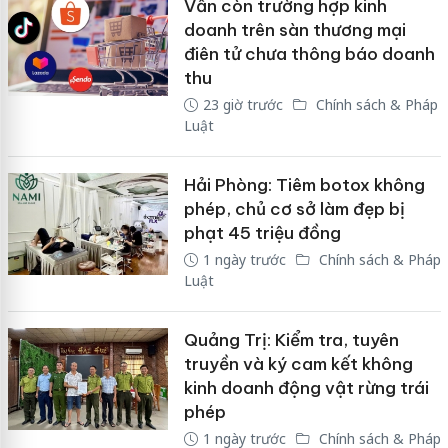
Vẫn còn trường hợp kinh
doanh trên sàn thương mại
điên tử chưa thông báo doanh
thu
23 giờ trước
Chính sách & Pháp
Luật
Hải Phòng: Tiêm botox không
phép, chủ cơ sở làm đẹp bị
phạt 45 triệu đồng
1 ngày trước
Chính sách & Pháp
Luật
Quảng Trị: Kiểm tra, tuyên
truyền và ký cam kết không
kinh doanh động vật rừng trái
phép
1 ngày trước
Chính sách & Pháp