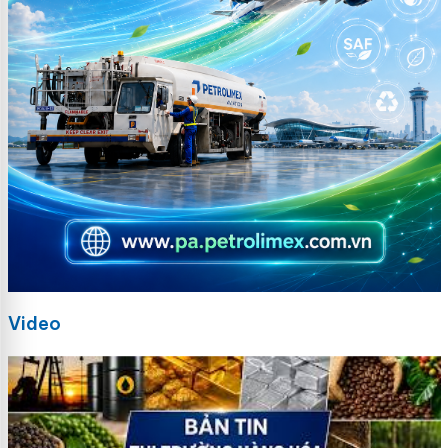
Video