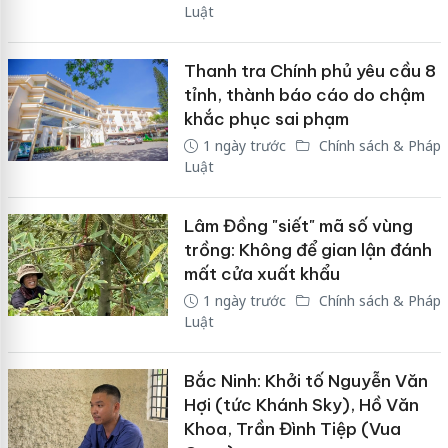
Luật
Thanh tra Chính phủ yêu cầu 8
tỉnh, thành báo cáo do chậm
khắc phục sai phạm
1 ngày trước
Chính sách & Pháp
Luật
Lâm Đồng "siết" mã số vùng
trồng: Không để gian lận đánh
mất cửa xuất khẩu
1 ngày trước
Chính sách & Pháp
Luật
Bắc Ninh: Khởi tố Nguyễn Văn
Hợi (tức Khánh Sky), Hồ Văn
Khoa, Trần Đình Tiệp (Vua