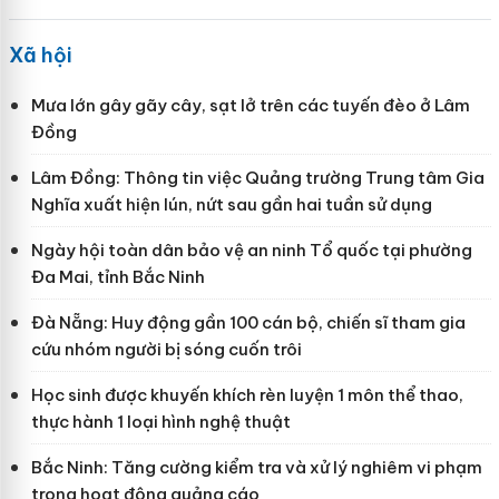
Xã hội
Mưa lớn gây gãy cây, sạt lở trên các tuyến đèo ở Lâm
Đồng
Lâm Đồng: Thông tin việc Quảng trường Trung tâm Gia
Nghĩa xuất hiện lún, nứt sau gần hai tuần sử dụng
Ngày hội toàn dân bảo vệ an ninh Tổ quốc tại phường
Đa Mai, tỉnh Bắc Ninh
Đà Nẵng: Huy động gần 100 cán bộ, chiến sĩ tham gia
cứu nhóm người bị sóng cuốn trôi
Học sinh được khuyến khích rèn luyện 1 môn thể thao,
thực hành 1 loại hình nghệ thuật
Bắc Ninh: Tăng cường kiểm tra và xử lý nghiêm vi phạm
trong hoạt động quảng cáo