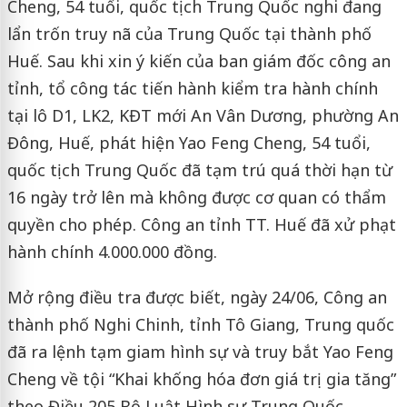
Cheng, 54 tuổi, quốc tịch Trung Quốc nghi đang
lẩn trốn truy nã của Trung Quốc tại thành phố
Huế.
Sau khi xin ý kiến của ban giám đốc công an
tỉnh, tổ công tác tiến hành kiểm tra hành chính
tại lô D1, LK2, KĐT mới An Vân Dương, phường An
Đông, Huế, phát hiện Yao Feng Cheng, 54 tuổi,
quốc tịch Trung Quốc đã tạm trú quá thời hạn từ
16 ngày trở lên mà không được cơ quan có thẩm
quyền cho phép. Công an tỉnh TT. Huế đã xử phạt
hành chính 4.000.000 đồng.
Mở rộng điều tra được biết, ngày 24/06, Công an
thành phố Nghi Chinh, tỉnh Tô Giang, Trung quốc
đã ra lệnh tạm giam hình sự và truy bắt Yao Feng
Cheng về tội “Khai khống hóa đơn giá trị gia tăng”
theo Điều 205 Bộ Luật Hình sự Trung Quốc.