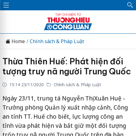
Home
Chính sách & Pháp Luật
Thừa Thiên Huế: Phát hiện đối
tượng truy nã người Trung Quốc
15:14 23/11/2020
Chính sách & Pháp Luật
Ngày 23/11, trung tá Nguyễn Thị Xuân Huệ -
Trưởng phòng Quản lý xuất nhập cảnh, Công
an tỉnh TT. Huế cho biết, lực lượng công an
tỉnh vừa phát hiện và bắt giữ một đối tượng
trốn truy nã người Trung Quốc trên địa bàn