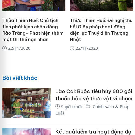
Thừa Thiên Huế: Chủ tịch
Thừa Thiên Huế: Đề nghị thu
tỉnh phát lệnh chặn dòng
hồi Giấy phép hoạt động
Rào Trăng- Phát hiện thêm
điện lực Thuỷ điện Thượng
một thi thể nạn nhân
Nhật
22/11/2020
22/11/2020
Bài viết khác
Lào Cai: Buộc tiêu hủy 600 gói
thuốc bảo vệ thực vật vi phạm
9 giờ trước
Chính sách & Pháp
Luật
Kết quả kiểm tra hoạt động đại