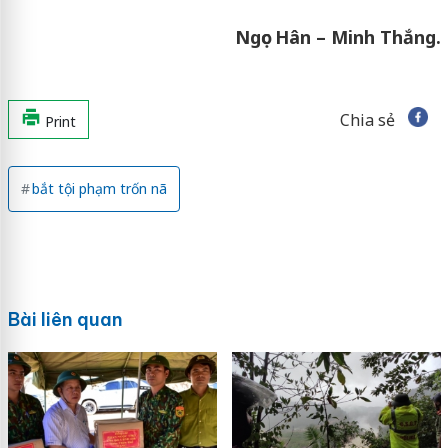
Ngọc Hân – Minh Thắng.
Chia sẻ
Print
bắt tội phạm trốn nã
Bài liên quan