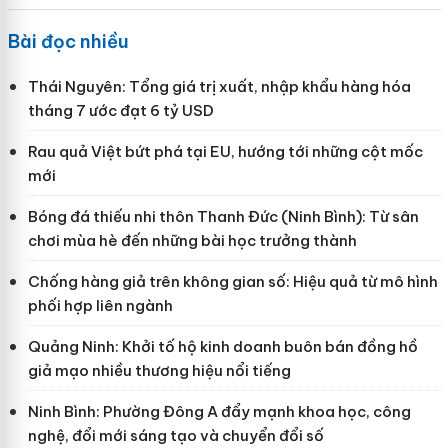
Bài đọc nhiều
Thái Nguyên: Tổng giá trị xuất, nhập khẩu hàng hóa
tháng 7 ước đạt 6 tỷ USD
Rau quả Việt bứt phá tại EU, hướng tới những cột mốc
mới
Bóng đá thiếu nhi thôn Thanh Đức (Ninh Bình): Từ sân
chơi mùa hè đến những bài học trưởng thành
Chống hàng giả trên không gian số: Hiệu quả từ mô hình
phối hợp liên ngành
Quảng Ninh: Khởi tố hộ kinh doanh buôn bán đồng hồ
giả mạo nhiều thương hiệu nổi tiếng
Ninh Bình: Phường Đông A đẩy mạnh khoa học, công
nghệ, đổi mới sáng tạo và chuyển đổi số