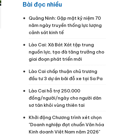
Bài đọc nhiều
Quảng Ninh: Gặp mặt kỷ niệm 70
năm ngày truyền thống lực lượng
cảnh sát kinh tế
Lào Cai: Xã Bát Xát tập trung
nguồn lực, tạo đà tăng trưởng cho
giai đoạn phát triển mới
Lào Cai chấp thuận chủ trương
đầu tư 3 dự án bãi đỗ xe tại Sa Pa
Lào Cai hỗ trợ 250.000
đồng/người/ngày cho người dân
sơ tán khỏi vùng thiên tai
Khởi động Chương trình xét chọn
"Doanh nghiệp đạt chuẩn Văn hóa
Kinh doanh Việt Nam năm 2026"