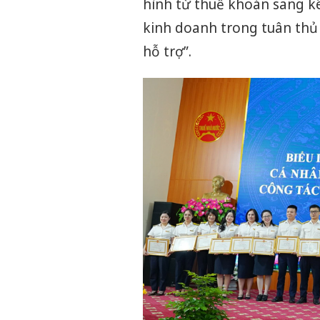
hình từ thuế khoán sang k
kinh doanh trong tuân thủ 
hỗ trợ”.