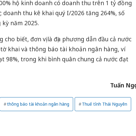
100% hộ kinh doanh có doanh thu trên 1 tỷ đồng
ử; doanh thu kê khai quý I/2026 tăng 264%, số
g kỳ năm 2025.
 cho biết, đơn vị là địa phương dẫn đầu cả nước
 tờ khai và thông báo tài khoản ngân hàng, ví
đạt 98%, trong khi bình quân chung cả nước đạt
Tuấn Ngọ
thông báo tài khoản ngân hàng
Thuế tỉnh Thái Nguyên