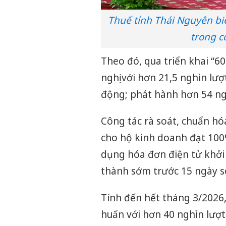
Thuế tỉnh Thái Nguyên bi
trong c
Theo đó, qua triển khai “6
nghị với hơn 21,5 nghìn lượ
động; phát hành hơn 54 ngh
Công tác rà soát, chuẩn hóa
cho hộ kinh doanh đạt 100%;
dụng hóa đơn điện tử khởi 
thành sớm trước 15 ngày so
Tính đến hết tháng 3/2026, 
huấn với hơn 40 nghìn lượ