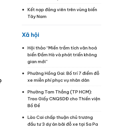
Kết nạp đảng viên trên vùng biển
Tây Nam
Xã hội
Hội thảo “Miền trầm tích văn hoá
biển Đầm Hà và phát triển không
gian mới”
Phường Hồng Gai: Bố trí 7 điểm đỗ
c
xe miễn phí phục vụ nhân dân
Phường Tam Thắng (TP HCM):
Trao Giấy CNQSDĐ cho Thiền viện
Bồ Đề
Lào Cai chấp thuận chủ trương
đầu tư 3 dự án bãi đỗ xe tại Sa Pa