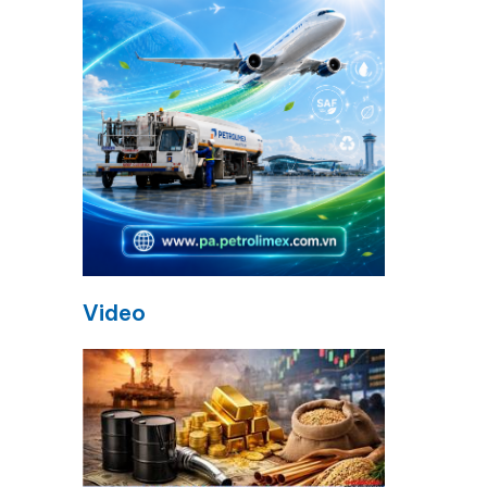
Video