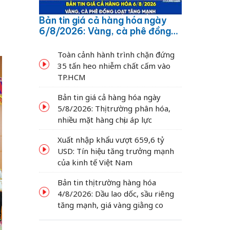
Bản tin giá cả hàng hóa ngày
6/8/2026: Vàng, cà phê đồng
loạt tăng mạnh
Toàn cảnh hành trình chặn đứng
35 tấn heo nhiễm chất cấm vào
TP.HCM
Bản tin giá cả hàng hóa ngày
5/8/2026: Thị trường phân hóa,
nhiều mặt hàng chịu áp lực
Xuất nhập khẩu vượt 659,6 tỷ
USD: Tín hiệu tăng trưởng mạnh
của kinh tế Việt Nam
Bản tin thị trường hàng hóa
4/8/2026: Dầu lao dốc, sầu riêng
tăng mạnh, giá vàng giằng co