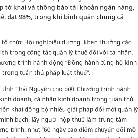
ộp tờ khai và thông báo tài khoản ngân hàng,
uế, đạt 98%, trong khi bình quân chung cả
 tổ chức Hội nghị biểu dương, khen thưởng các
ích trong công tác quản lý thuế đối với cá nhân,
hương trình hành động “Đồng hành cùng hộ kinh
trong tuân thủ pháp luật thuế”.
uế tỉnh Thái Nguyên cho biết Chương trình hành
inh doanh, cá nhân kinh doanh trong tuân thủ
triển khai đồng bộ nhiều giải pháp đổi mới quản lý
 minh bạch, lấy người nộp thuế làm trung tâm
ương trình, như: “60 ngày cao điểm chuyển đổi mô