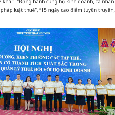
ê khai”, “Đồng hành cùng hộ kinh doanh, cá nhân
pháp luật thuế”, “15 ngày cao điểm tuyên truyền,