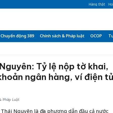
Hàng thật
Ho
Chuyển động 389
Chính sách & Pháp luật
OCOP
Tư
Nguyên: Tỷ lệ nộp tờ khai,
khoản ngân hàng, ví điện t
& Pháp Luật
 Thái Nguyên là địa phương dẫn đầu cả nước