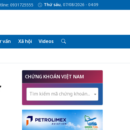
Thứ sáu
, 07/08/2026 - 04:09
tline: 0931725555
 vấn
Xã hội
Videos
CHỨNG KHOÁN VIỆT NAM
ử
Tìm kiếm mã chứng khoán...