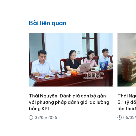
Bài liên quan
Thái Nguyên: Đánh giá cán bộ gắn
Thái Ng
với phương pháp đánh giá, đo lường
5,1 tỷ đ
bằng KPI
lận thư
07/05/2026
06/05