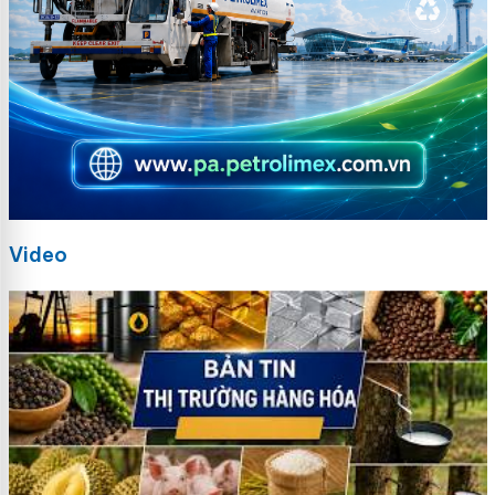
Video