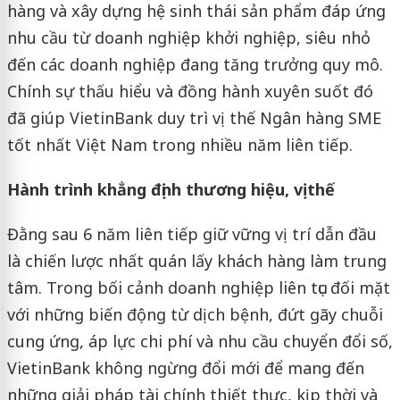
hàng và xây dựng hệ sinh thái sản phẩm đáp ứng
nhu cầu từ doanh nghiệp khởi nghiệp, siêu nhỏ
đến các doanh nghiệp đang tăng trưởng quy mô.
Chính sự thấu hiểu và đồng hành xuyên suốt đó
đã giúp VietinBank duy trì vị thế Ngân hàng SME
tốt nhất Việt Nam trong nhiều năm liên tiếp.
Hành trình khẳng định thương hiệu, vị thế
Đằng sau 6 năm liên tiếp giữ vững vị trí dẫn đầu
là chiến lược nhất quán lấy khách hàng làm trung
tâm. Trong bối cảnh doanh nghiệp liên tục đối mặt
với những biến động từ dịch bệnh, đứt gãy chuỗi
cung ứng, áp lực chi phí và nhu cầu chuyển đổi số,
VietinBank không ngừng đổi mới để mang đến
những giải pháp tài chính thiết thực, kịp thời và