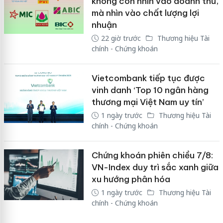
không còn nhìn vào doanh thu,
mà nhìn vào chất lượng lợi
nhuận
22 giờ trước
Thương hiệu Tài
chính - Chứng khoán
Vietcombank tiếp tục được
vinh danh ‘Top 10 ngân hàng
thương mại Việt Nam uy tín’
1 ngày trước
Thương hiệu Tài
chính - Chứng khoán
Chứng khoán phiên chiều 7/8:
VN-Index duy trì sắc xanh giữa
xu hướng phân hóa
1 ngày trước
Thương hiệu Tài
chính - Chứng khoán