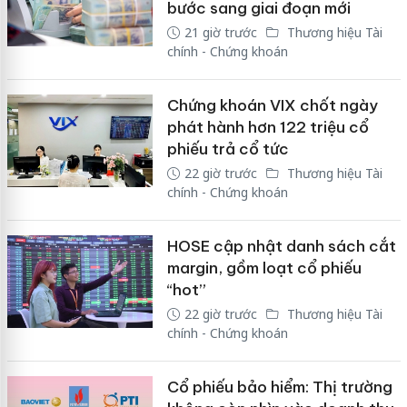
bước sang giai đoạn mới
21 giờ trước
Thương hiệu Tài
chính - Chứng khoán
Chứng khoán VIX chốt ngày
phát hành hơn 122 triệu cổ
phiếu trả cổ tức
22 giờ trước
Thương hiệu Tài
chính - Chứng khoán
HOSE cập nhật danh sách cắt
margin, gồm loạt cổ phiếu
“hot”
22 giờ trước
Thương hiệu Tài
chính - Chứng khoán
Cổ phiếu bảo hiểm: Thị trường