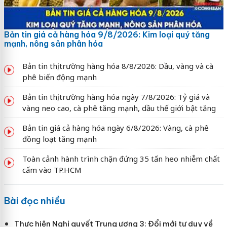
Bản tin giá cả hàng hóa 9/8/2026: Kim loại quý tăng
mạnh, nông sản phân hóa
Bản tin thị trường hàng hóa 8/8/2026: Dầu, vàng và cà
phê biến động mạnh
Bản tin thị trường hàng hóa ngày 7/8/2026: Tỷ giá và
vàng neo cao, cà phê tăng mạnh, dầu thế giới bật tăng
Bản tin giá cả hàng hóa ngày 6/8/2026: Vàng, cà phê
đồng loạt tăng mạnh
Toàn cảnh hành trình chặn đứng 35 tấn heo nhiễm chất
cấm vào TP.HCM
Bài đọc nhiều
Thực hiện Nghị quyết Trung ương 3: Đổi mới tư duy về