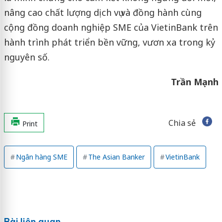
nâng cao chất lượng dịch vụ và đồng hành cùng
cộng đồng doanh nghiệp SME của VietinBank trên
hành trình phát triển bền vững, vươn xa trong kỷ
nguyên số.
Trần Mạnh
Chia sẻ
Print
Ngân hàng SME
The Asian Banker
VietinBank
Bài liên quan