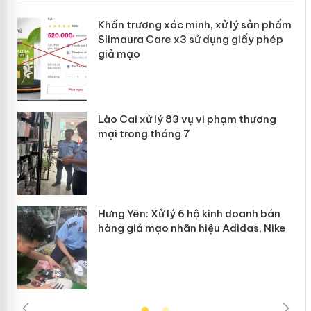
ản
Khẩn trương xác minh, xử lý sản phẩm
Slimaura Care x3 sử dụng giấy phép
giả mạo
 án
Lào Cai xử lý 83 vụ vi phạm thương
n
mại trong tháng 7
Hưng Yên: Xử lý 6 hộ kinh doanh bán
hàng giả mạo nhãn hiệu Adidas, Nike