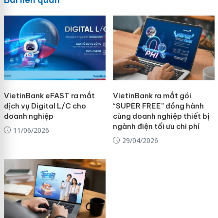
VietinBank eFAST ra mắt
VietinBank ra mắt gói
dịch vụ Digital L/C cho
“SUPER FREE” đồng hành
doanh nghiệp
cùng doanh nghiệp thiết bị
ngành điện tối ưu chi phí
11/06/2026
29/04/2026