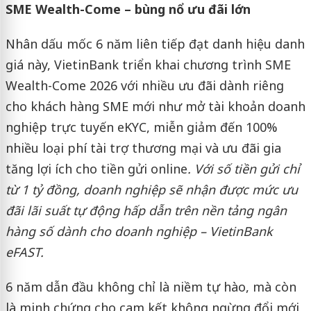
SME Wealth-Come – bùng nổ ưu đãi lớn
Nhân dấu mốc 6 năm liên tiếp đạt danh hiệu danh
giá này, VietinBank triển khai chương trình SME
Wealth-Come 2026 với nhiều ưu đãi dành riêng
cho khách hàng SME mới như mở tài khoản doanh
nghiệp trực tuyến eKYC, miễn giảm đến 100%
nhiều loại phí tài trợ thương mại và ưu đãi gia
tăng lợi ích cho tiền gửi online
. Với số tiền gửi chỉ
từ 1 tỷ đồng, doanh nghiệp sẽ nhận được mức ưu
đãi lãi suất tự động hấp dẫn trên nền tảng ngân
hàng số dành cho doanh nghiệp – VietinBank
eFAST.
6 năm dẫn đầu không chỉ là niềm tự hào, mà còn
là minh chứng cho cam kết không ngừng đổi mới,