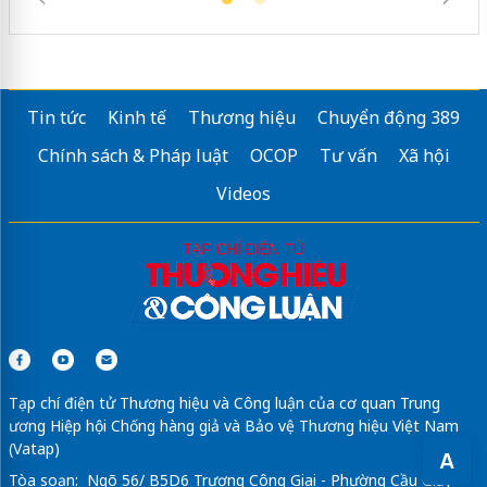
Tin tức
Kinh tế
Thương hiệu
Chuyển động 389
Chính sách & Pháp luật
OCOP
Tư vấn
Xã hội
Videos
Tạp chí điện tử Thương hiệu và Công luận của cơ quan Trung
ương Hiệp hội Chống hàng giả và Bảo vệ Thương hiệu Việt Nam
(Vatap)
A
Tòa soạn: Ngõ 56/ B5D6 Trương Công Giai - Phường Cầu Giấy -