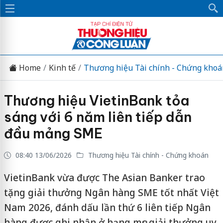
Home
Kinh tế
Thương hiệu Tài chính - Chứng khoá
Thương hiệu VietinBank tỏa
sáng với 6 năm liên tiếp dẫn
đầu mảng SME
08:40 13/06/2026
Thương hiệu Tài chính - Chứng khoán
VietinBank vừa được The Asian Banker trao
tặng giải thưởng Ngân hàng SME tốt nhất Việt
Nam 2026, đánh dấu lần thứ 6 liên tiếp Ngân
hàng được ghi nhận ở hạng mục giải thưởng uy