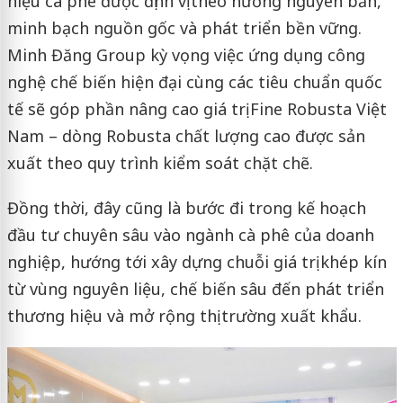
hiệu cà phê được định vị theo hướng nguyên bản,
minh bạch nguồn gốc và phát triển bền vững.
Minh Đăng Group kỳ vọng việc ứng dụng công
nghệ chế biến hiện đại cùng các tiêu chuẩn quốc
tế sẽ góp phần nâng cao giá trị Fine Robusta Việt
Nam – dòng Robusta chất lượng cao được sản
xuất theo quy trình kiểm soát chặt chẽ.
Đồng thời, đây cũng là bước đi trong kế hoạch
đầu tư chuyên sâu vào ngành cà phê của doanh
nghiệp, hướng tới xây dựng chuỗi giá trị khép kín
từ vùng nguyên liệu, chế biến sâu đến phát triển
thương hiệu và mở rộng thị trường xuất khẩu.