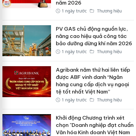
năm 2026
1 ngày trước
Thương hiệu
PV GAS chủ động nguồn lực,
nâng cao hiệu quả công tác
bảo dưỡng dừng khí năm 2026
1 ngày trước
Thương hiệu
Agribank năm thứ hai liên tiếp
được ABF vinh danh “Ngân
hàng cung cấp dịch vụ ngoại
tệ tốt nhất Việt Nam”
1 ngày trước
Thương hiệu
Khởi động Chương trình xét
chọn "Doanh nghiệp đạt chuẩn
Văn hóa Kinh doanh Việt Nam