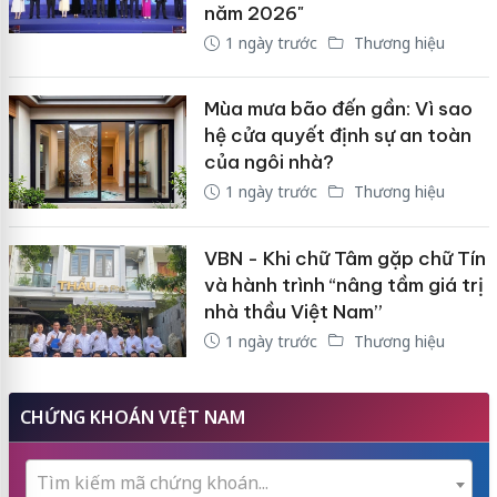
năm 2026"
1 ngày trước
Thương hiệu
Mùa mưa bão đến gần: Vì sao
hệ cửa quyết định sự an toàn
của ngôi nhà?
1 ngày trước
Thương hiệu
VBN - Khi chữ Tâm gặp chữ Tín
và hành trình “nâng tầm giá trị
nhà thầu Việt Nam”
1 ngày trước
Thương hiệu
CHỨNG KHOÁN VIỆT NAM
Tìm kiếm mã chứng khoán...