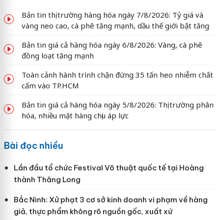
Bản tin thị trường hàng hóa ngày 7/8/2026: Tỷ giá và
vàng neo cao, cà phê tăng mạnh, dầu thế giới bật tăng
Bản tin giá cả hàng hóa ngày 6/8/2026: Vàng, cà phê
đồng loạt tăng mạnh
Toàn cảnh hành trình chặn đứng 35 tấn heo nhiễm chất
cấm vào TP.HCM
Bản tin giá cả hàng hóa ngày 5/8/2026: Thị trường phân
hóa, nhiều mặt hàng chịu áp lực
Bài đọc nhiều
Lần đầu tổ chức Festival Võ thuật quốc tế tại Hoàng
thành Thăng Long
Bắc Ninh: Xử phạt 3 cơ sở kinh doanh vi phạm về hàng
giả, thực phẩm không rõ nguồn gốc, xuất xứ