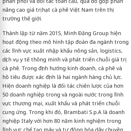
phân phối và đối tác toàn cầu, qua đó góp phần
nâng cao giá trị hạt cà phê Việt Nam trên thị
trường thế giới.
Thành lập từ năm 2015, Minh Đăng Group hiện
hoạt động theo mô hình tập đoàn đa ngành trong
các lĩnh vực xuất nhập khẩu nông sản, logistics,
dịch vụ y tế thông minh và phát triển chuỗi giá trị
cà phê. Trong định hướng kinh doanh, cà phê và
hồ tiêu được xác định là hai ngành hàng chủ lực.
Hiện doanh nghiệp là đối tác chiến lược của hơn
50 doanh nghiệp trong và ngoài nước trong lĩnh
vực thương mại, xuất khẩu và phát triển chuỗi
cung ứng. Trong khi đó, Brambati S.p.A là doanh
nghiệp Italy với hơn 80 năm kinh nghiệm trong
lĩnh vực chế tạo máy và tự động hóa dây chuyền