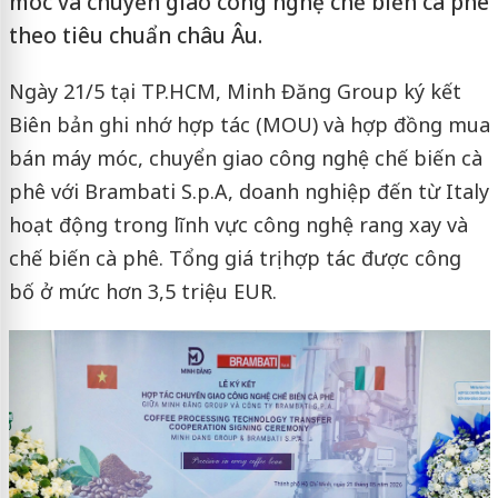
móc và chuyển giao công nghệ chế biến cà phê
theo tiêu chuẩn châu Âu.
Ngày 21/5 tại TP.HCM, Minh Đăng Group ký kết
Biên bản ghi nhớ hợp tác (MOU) và hợp đồng mua
bán máy móc, chuyển giao công nghệ chế biến cà
phê với Brambati S.p.A, doanh nghiệp đến từ Italy
hoạt động trong lĩnh vực công nghệ rang xay và
chế biến cà phê. Tổng giá trị hợp tác được công
bố ở mức hơn 3,5 triệu EUR.