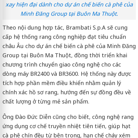
xay hiện đại dành cho dự án chế biến cà phê của
Minh Đăng Group tại Buôn Ma Thuột.
Theo nội dung hợp tác, Brambati S.p.A sẽ cung
cấp hệ thống rang công nghiệp đạt tiêu chuẩn
châu Âu cho dự án chế biến cà phê của Minh Đăng
Group tại Buôn Ma Thuột, đồng thời triển khai
chương trình chuyển giao công nghệ cho các
dòng máy BR2400 và BR3600. Hệ thống này được
tích hợp phần mềm điều khiển nhằm quản lý
chính xác hồ sơ rang, hướng đến sự đồng đều về
chất lượng ở từng mẻ sản phẩm.
Ông Đào Đức Diễn cũng cho biết, công nghệ rang
ứng dụng cơ chế truyền nhiệt tiên tiến, giúp hạt
cà phê chín đều từ bên trong, hạn chế cháy xém