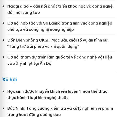
Ngoại giao - cầu nối phát triển khoa học và công nghệ,
đổi mới sáng tạo
Cơ hội hợp tác với Sri Lanka trong lĩnh vực công nghiệp
chế tạo và công nghệ nông nghiệp
Đồn Biên phòng CKQT Mộc Bài, khởi tố vụ án hình sự
“Tàng trữ trái phép vũ khí quân dụng”
Cơ hội tham dự triển lãm quốc tế về công nghệ vật liệu
và xử lý nhiệt tại Ấn Độ
Xã hội
Học sinh được khuyến khích rèn luyện 1 môn thể thao,
thực hành 1 loại hình nghệ thuật
Bắc Ninh: Tăng cường kiểm tra và xử lý nghiêm vi phạm
trong hoạt động quảng cáo