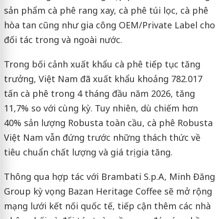
sản phẩm cà phê rang xay, cà phê túi lọc, cà phê
hòa tan cũng như gia công OEM/Private Label cho
đối tác trong và ngoài nước.
Trong bối cảnh xuất khẩu cà phê tiếp tục tăng
trưởng, Việt Nam đã xuất khẩu khoảng 782.017
tấn cà phê trong 4 tháng đầu năm 2026, tăng
11,7% so với cùng kỳ. Tuy nhiên, dù chiếm hơn
40% sản lượng Robusta toàn cầu, cà phê Robusta
Việt Nam vẫn đứng trước những thách thức về
tiêu chuẩn chất lượng và giá trị gia tăng.
Thông qua hợp tác với Brambati S.p.A, Minh Đăng
Group kỳ vọng Bazan Heritage Coffee sẽ mở rộng
mạng lưới kết nối quốc tế, tiếp cận thêm các nhà