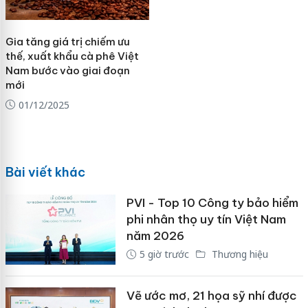
Gia tăng giá trị chiếm ưu
thế, xuất khẩu cà phê Việt
Nam bước vào giai đoạn
mới
01/12/2025
Bài viết khác
PVI - Top 10 Công ty bảo hiểm
phi nhân thọ uy tín Việt Nam
năm 2026
5 giờ trước
Thương hiệu
Vẽ ước mơ, 21 họa sỹ nhí được