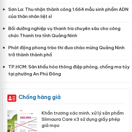
Sơn La: Thu nhận thành công 1.664 mẫu sinh phẩm ADN
của thân nhân liệt sĩ
Bồi dưỡng nghiệp vụ thanh tra chuyên sâu cho công
chức Thanh tra tỉnh Quảng Ninh
Phát động phong trào thi đua chào mừng Quảng Ninh
trở thành thành phố
TP.HCM: Sân khấu hóa thông điệp phòng, chống ma túy
tại phường An Phú Đông
Chống hàng giả
ản
Khẩn trương xác minh, xử lý sản phẩm
Slimaura Care x3 sử dụng giấy phép
giả mạo