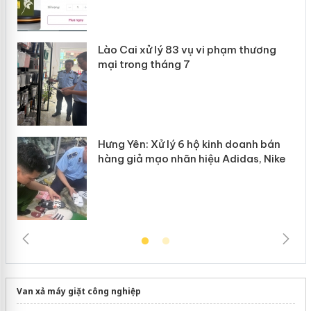
 án
Lào Cai xử lý 83 vụ vi phạm thương
n
mại trong tháng 7
Hưng Yên: Xử lý 6 hộ kinh doanh bán
hàng giả mạo nhãn hiệu Adidas, Nike
Van xả máy giặt công nghiệp