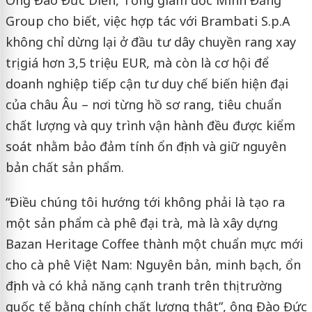
Ông Đào Đức Diễn, Tổng giám đốc Minh Đăng
Group cho biết, việc hợp tác với Brambati S.p.A
không chỉ dừng lại ở đầu tư dây chuyền rang xay
trị giá hơn 3,5 triệu EUR, mà còn là cơ hội để
doanh nghiệp tiếp cận tư duy chế biến hiện đại
của châu Âu – nơi từng hồ sơ rang, tiêu chuẩn
chất lượng và quy trình vận hành đều được kiểm
soát nhằm bảo đảm tính ổn định và giữ nguyên
bản chất sản phẩm.
“Điều chúng tôi hướng tới không phải là tạo ra
một sản phẩm cà phê đại trà, mà là xây dựng
Bazan Heritage Coffee thành một chuẩn mực mới
cho cà phê Việt Nam: Nguyên bản, minh bạch, ổn
định và có khả năng cạnh tranh trên thị trường
quốc tế bằng chính chất lượng thật”, ông Đào Đức