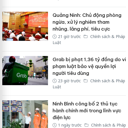
Quảng Ninh: Chủ động phòng
ngừa, xử lý nghiêm tham
nhũng, lãng phí, tiêu cực
21 giờ trước
Chính sách & Pháp
Luật
Grab bị phạt 1,36 tỷ đồng do vi
phạm luật bảo vệ quyền lợi
người tiêu dùng
23 giờ trước
Chính sách & Pháp
Luật
Ninh Bình công bố 2 thủ tục
hành chính mới trong lĩnh vực
điện lực
1 ngày trước
Chính sách & Pháp