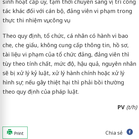
sinh hoạt cấp ủy, tạm thời chuyển sang vị trí công
tác khác đối với cán bộ, đảng viên vi phạm trong
thực thi nhiệm vụ, công vụ.
Theo quy định, tổ chức, cá nhân có hành vi bao
che, che giấu, không cung cấp thông tin, hồ sơ,
tài liệu vi phạm của tổ chức đảng, đảng viên thì
tùy theo tính chất, mức độ, hậu quả, nguyên nhân
sẽ bị xử lý kỷ luật, xử lý hành chính hoặc xử lý
hình sự; nếu gây thiệt hại thì phải bồi thường
theo quy định của pháp luật.
PV
(t/h)
Chia sẻ
Print