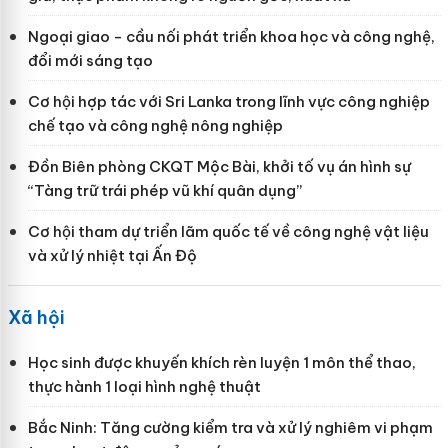
Ngoại giao - cầu nối phát triển khoa học và công nghệ,
đổi mới sáng tạo
Cơ hội hợp tác với Sri Lanka trong lĩnh vực công nghiệp
chế tạo và công nghệ nông nghiệp
Đồn Biên phòng CKQT Mộc Bài, khởi tố vụ án hình sự
“Tàng trữ trái phép vũ khí quân dụng”
Cơ hội tham dự triển lãm quốc tế về công nghệ vật liệu
và xử lý nhiệt tại Ấn Độ
Xã hội
Học sinh được khuyến khích rèn luyện 1 môn thể thao,
thực hành 1 loại hình nghệ thuật
Bắc Ninh: Tăng cường kiểm tra và xử lý nghiêm vi phạm