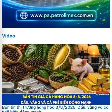
Video
Bản tin thị trường hàng hóa 8/8/2026: Dầu, vàng và cà
phê biến động mạnh