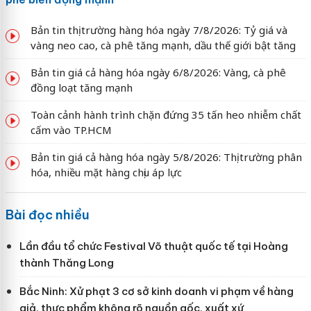
Bản tin thị trường hàng hóa ngày 7/8/2026: Tỷ giá và
vàng neo cao, cà phê tăng mạnh, dầu thế giới bật tăng
Bản tin giá cả hàng hóa ngày 6/8/2026: Vàng, cà phê
đồng loạt tăng mạnh
Toàn cảnh hành trình chặn đứng 35 tấn heo nhiễm chất
cấm vào TP.HCM
Bản tin giá cả hàng hóa ngày 5/8/2026: Thị trường phân
hóa, nhiều mặt hàng chịu áp lực
Bài đọc nhiều
Lần đầu tổ chức Festival Võ thuật quốc tế tại Hoàng
thành Thăng Long
Bắc Ninh: Xử phạt 3 cơ sở kinh doanh vi phạm về hàng
giả, thực phẩm không rõ nguồn gốc, xuất xứ