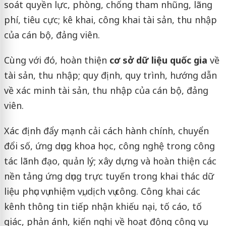
soát quyền lực, phòng, chống tham nhũng, lãng
phí, tiêu cực; kê khai, công khai tài sản, thu nhập
của cán bộ, đảng viên.
Cùng với đó, hoàn thiện
cơ sở dữ liệu quốc gia
về
tài sản, thu nhập; quy định, quy trình, hướng dẫn
về xác minh tài sản, thu nhập của cán bộ, đảng
viên.
Xác định đẩy mạnh cải cách hành chính, chuyển
đổi số, ứng dụng khoa học, công nghệ trong công
tác lãnh đạo, quản lý; xây dựng và hoàn thiện các
nền tảng ứng dụng trực tuyến trong khai thác dữ
liệu phục vụ nhiệm vụ, dịch vụ công. Công khai các
kênh thông tin tiếp nhận khiếu nại, tố cáo, tố
giác, phản ánh, kiến nghị về hoạt động công vụ.