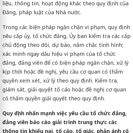
liệu, thông tin, hoạt động khác theo quy định của
Đảng, pháp luật của Nhà nước.
Trong các biện pháp ngăn chặn vi phạm, quy định
nêu cấp ủy, tổ chức đảng, Ủy ban kiểm tra các cấp
chủ động theo dõi, dự báo, nắm chắc tình hình;
xác minh ngay dấu hiệu vi phạm của tổ chức
đảng, đảng viên để có biện pháp ngăn chặn, xử lý
kịp thời hoặc đề nghị, yêu cầu cơ quan có thẩm
quyền xem xét, xử lý theo quy định. Kiểm tra,
giám sát, giải quyết tố cáo hoặc đề nghị cơ quan
có thẩm quyền giải quyết theo quy định.
Quy định nhấn mạnh việc yêu cầu tổ chức đảng,
đảng viên báo cáo giải trình trung thực các
thông tin khiếu nại, tố cáo, tố giác, phản ánh có