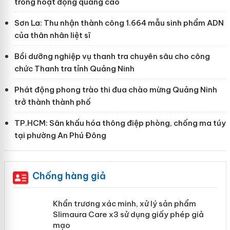
trong hoạt động quảng cáo
Sơn La: Thu nhận thành công 1.664 mẫu sinh phẩm ADN
của thân nhân liệt sĩ
Bồi dưỡng nghiệp vụ thanh tra chuyên sâu cho công
chức Thanh tra tỉnh Quảng Ninh
Phát động phong trào thi đua chào mừng Quảng Ninh
trở thành thành phố
TP.HCM: Sân khấu hóa thông điệp phòng, chống ma túy
tại phường An Phú Đông
Chống hàng giả
ản
Khẩn trương xác minh, xử lý sản phẩm
Slimaura Care x3 sử dụng giấy phép
giả mạo