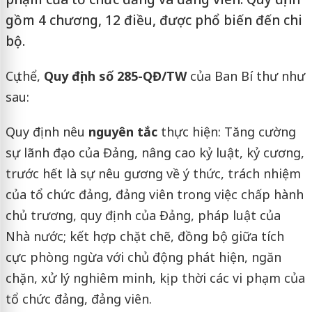
gồm 4 chương, 12 điều, được phổ biến đến chi
bộ.
Cụ thể,
Quy định số 285-QĐ/TW
của Ban Bí thư như
sau:
Quy định nêu
nguyên tắc
thực hiện: Tăng cường
sự lãnh đạo của Đảng, nâng cao kỷ luật, kỷ cương,
trước hết là sự nêu gương về ý thức, trách nhiệm
của tổ chức đảng, đảng viên trong việc chấp hành
chủ trương, quy định của Đảng, pháp luật của
Nhà nước; kết hợp chặt chẽ, đồng bộ giữa tích
cực phòng ngừa với chủ động phát hiện, ngăn
chặn, xử lý nghiêm minh, kịp thời các vi phạm của
tổ chức đảng, đảng viên.