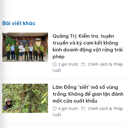
Bài viết khác
Quảng Trị: Kiểm tra, tuyên
truyền và ký cam kết không
kinh doanh động vật rừng trái
phép
2 giờ trước
Chính sách & Pháp
Luật
Lâm Đồng "siết" mã số vùng
trồng: Không để gian lận đánh
mất cửa xuất khẩu
4 giờ trước
Chính sách & Pháp
Luật