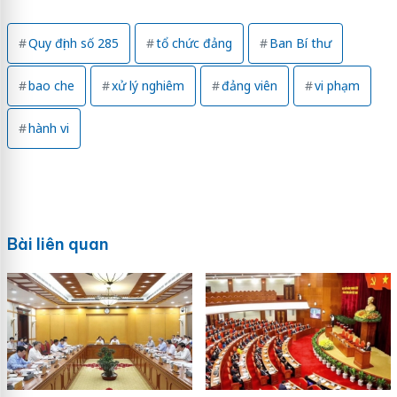
Quy định số 285
tổ chức đảng
Ban Bí thư
bao che
xử lý nghiêm
đảng viên
vi phạm
hành vi
Bài liên quan