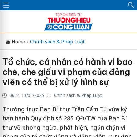
Home
Chính sách & Pháp Luật
Tổ chức, cá nhân có hành vi bao
che, che giấu vi phạm của đảng
viên có thể bị xử lý hình sự
06:41 13/05/2025
Chính sách & Pháp Luật
Thường trực Ban Bí thư Trần Cẩm Tú vừa ký
ban hành Quy định số 285-QĐ/TW của Ban Bí
thư về phòng ngừa, phát hiện, ngăn chặn vi
phạm của tổ chức đảng và đảng viên. Quy định