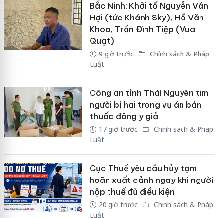
Bắc Ninh: Khởi tố Nguyễn Văn
Hợi (tức Khánh Sky), Hồ Văn
Khoa, Trần Đình Tiệp (Vua
Quạt)
9 giờ trước
Chính sách & Pháp
Luật
Công an tỉnh Thái Nguyên tìm
người bị hại trong vụ án bán
thuốc đông y giả
17 giờ trước
Chính sách & Pháp
Luật
Cục Thuế yêu cầu hủy tạm
hoãn xuất cảnh ngay khi người
nộp thuế đủ điều kiện
20 giờ trước
Chính sách & Pháp
Luật