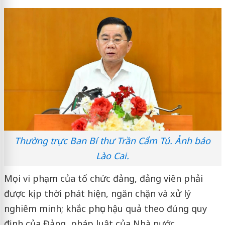
Thường trực Ban Bí thư Trần Cẩm Tú. Ảnh báo
Lào Cai.
Mọi vi phạm của tổ chức đảng, đảng viên phải
được kịp thời phát hiện, ngăn chặn và xử lý
nghiêm minh; khắc phục hậu quả theo đúng quy
định của Đảng, pháp luật của Nhà nước.