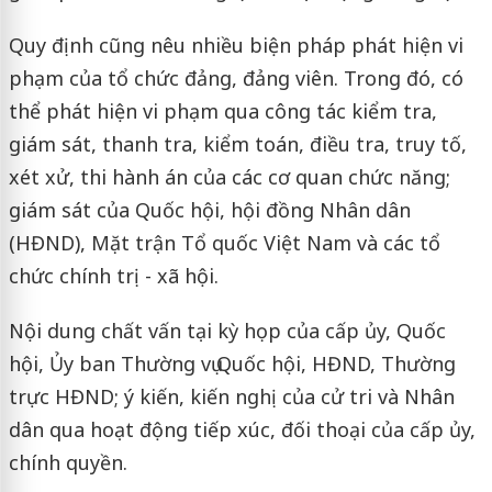
Quy định cũng nêu nhiều biện pháp phát hiện vi
phạm của tổ chức đảng, đảng viên. Trong đó, có
thể phát hiện vi phạm qua công tác kiểm tra,
giám sát, thanh tra, kiểm toán, điều tra, truy tố,
xét xử, thi hành án của các cơ quan chức năng;
giám sát của Quốc hội, hội đồng Nhân dân
(HĐND), Mặt trận Tổ quốc Việt Nam và các tổ
chức chính trị - xã hội.
Nội dung chất vấn tại kỳ họp của cấp ủy, Quốc
hội, Ủy ban Thường vụ Quốc hội, HĐND, Thường
trực HĐND; ý kiến, kiến nghị của cử tri và Nhân
dân qua hoạt động tiếp xúc, đối thoại của cấp ủy,
chính quyền.