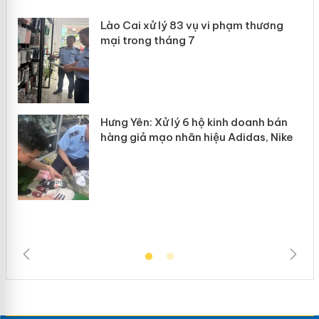
 án
Lào Cai xử lý 83 vụ vi phạm thương
n
mại trong tháng 7
Hưng Yên: Xử lý 6 hộ kinh doanh bán
hàng giả mạo nhãn hiệu Adidas, Nike