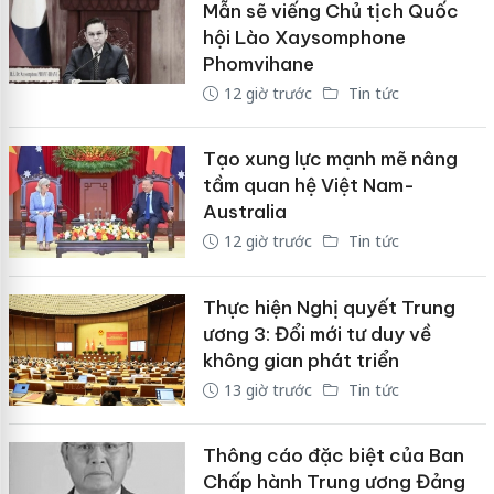
Mẫn sẽ viếng Chủ tịch Quốc
hội Lào Xaysomphone
Phomvihane
12 giờ trước
Tin tức
Tạo xung lực mạnh mẽ nâng
tầm quan hệ Việt Nam-
Australia
12 giờ trước
Tin tức
Thực hiện Nghị quyết Trung
ương 3: Đổi mới tư duy về
không gian phát triển
13 giờ trước
Tin tức
Thông cáo đặc biệt của Ban
Chấp hành Trung ương Đảng