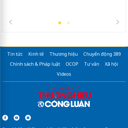
Tin tức
Kinh tế
Thương hiệu
Chuyển động 389
Chính sách & Pháp luật
OCOP
Tư vấn
Xã hội
Videos