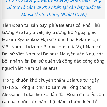
Phó Thủ tướng Belarus Anatoly Sivak tiễn Tổng
Bí thư Tô Lâm và Phu nhân tại sân bay quốc tế
Minsk.(Ảnh: Thống Nhất/TTXVN)
Tiễn Đoàn tại sân bay, phía Belarus có: Phó Thủ
tướng Anatoly Sivak; Bộ trưởng Bộ Ngoại giao
Maxim Ryzhenkov; Đại sứ Cộng hòa Belarus tại
Việt Nam Uladzimir Baravikou; phía Việt Nam có:
Đại sứ Việt Nam tại Belarus Nguyễn Văn Ngự; cán
bộ, nhân viên Đại sứ quán và đông đảo cộng đồng
người Việt Nam tại Belarus.
Trong khuôn khổ chuyến thăm Belarus từ ngày
11-12/5, Tổng Bí thư Tô Lâm và Tổng thống
Aleksandr Lukashenko dẫn đầu Đoàn đại biểu cấp
cao hai nước tiến hành hội đàm; chứng kiến Lễ