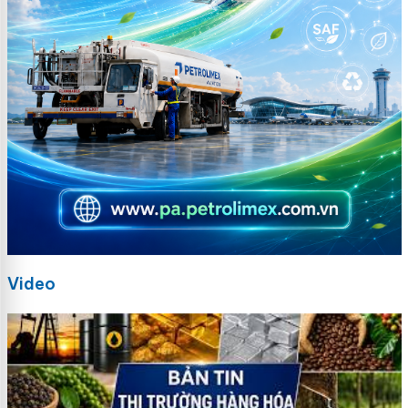
Video