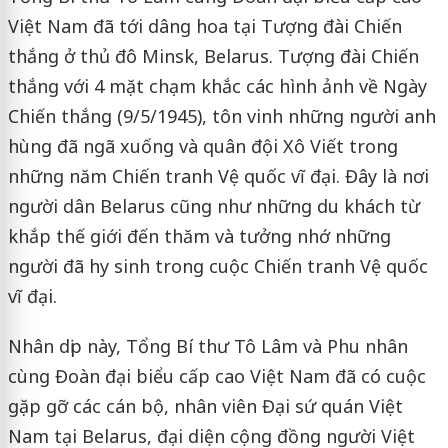
Việt Nam đã tới dâng hoa tại Tượng đài Chiến
thắng ở thủ đô Minsk, Belarus. Tượng đài Chiến
thắng với 4 mặt chạm khắc các hình ảnh về Ngày
Chiến thắng (9/5/1945), tôn vinh những người anh
hùng đã ngã xuống và quân đội Xô Viết trong
những năm Chiến tranh Vệ quốc vĩ đại. Đây là nơi
người dân Belarus cũng như những du khách từ
khắp thế giới đến thăm và tưởng nhớ những
người đã hy sinh trong cuộc Chiến tranh Vệ quốc
vĩ đại.
Nhân dịp này, Tổng Bí thư Tô Lâm và Phu nhân
cùng Đoàn đại biểu cấp cao Việt Nam đã có cuộc
gặp gỡ các cán bộ, nhân viên Đại sứ quán Việt
Nam tại Belarus, đại diện cộng đồng người Việt