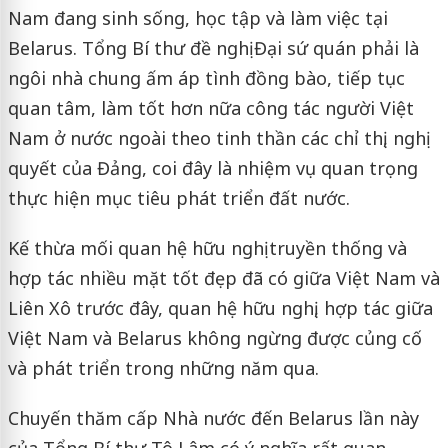
Nam đang sinh sống, học tập và làm việc tại
Belarus. Tổng Bí thư đề nghị Đại sứ quán phải là
ngôi nhà chung ấm áp tình đồng bào, tiếp tục
quan tâm, làm tốt hơn nữa công tác người Việt
Nam ở nước ngoài theo tinh thần các chỉ thị, nghị
quyết của Đảng, coi đây là nhiệm vụ quan trọng
thực hiện mục tiêu phát triển đất nước.
Kế thừa mối quan hệ hữu nghị truyền thống và
hợp tác nhiều mặt tốt đẹp đã có giữa Việt Nam và
Liên Xô trước đây, quan hệ hữu nghị, hợp tác giữa
Việt Nam và Belarus không ngừng được củng cố
và phát triển trong những năm qua.
Chuyến thăm cấp Nhà nước đến Belarus lần này
của Tổng Bí thư Tô Lâm có ý nghĩa rất quan