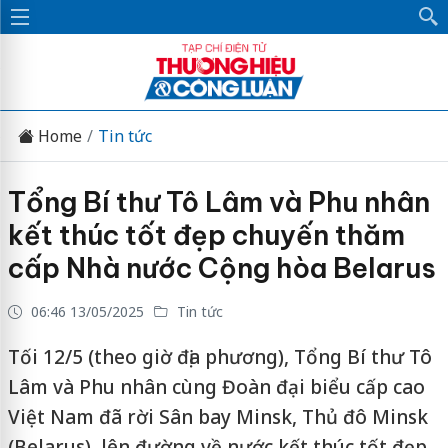
Home
Tin tức
Tổng Bí thư Tô Lâm và Phu nhân
kết thúc tốt đẹp chuyến thăm
cấp Nhà nước Cộng hòa Belarus
06:46 13/05/2025
Tin tức
Tối 12/5 (theo giờ địa phương), Tổng Bí thư Tô
Lâm và Phu nhân cùng Đoàn đại biểu cấp cao
Việt Nam đã rời Sân bay Minsk, Thủ đô Minsk
(Belarus), lên đường về nước kết thúc tốt đẹp