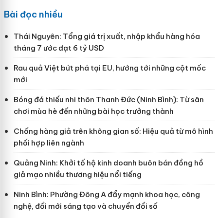
Bài đọc nhiều
Thái Nguyên: Tổng giá trị xuất, nhập khẩu hàng hóa
tháng 7 ước đạt 6 tỷ USD
Rau quả Việt bứt phá tại EU, hướng tới những cột mốc
mới
Bóng đá thiếu nhi thôn Thanh Đức (Ninh Bình): Từ sân
chơi mùa hè đến những bài học trưởng thành
Chống hàng giả trên không gian số: Hiệu quả từ mô hình
phối hợp liên ngành
Quảng Ninh: Khởi tố hộ kinh doanh buôn bán đồng hồ
giả mạo nhiều thương hiệu nổi tiếng
Ninh Bình: Phường Đông A đẩy mạnh khoa học, công
nghệ, đổi mới sáng tạo và chuyển đổi số