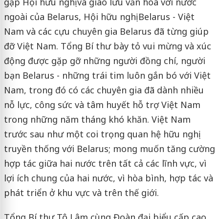
gặp Hội hữu nghị và giao lưu văn hóa với nước
ngoài của Belarus, Hội hữu nghị Belarus - Việt
Nam và các cựu chuyên gia Belarus đã từng giúp
đỡ Việt Nam. Tổng Bí thư bày tỏ vui mừng và xúc
động được gặp gỡ những người đồng chí, người
bạn Belarus - những trái tim luôn gắn bó với Việt
Nam, trong đó có các chuyên gia đã dành nhiều
nỗ lực, công sức và tâm huyết hỗ trợ Việt Nam
trong những năm tháng khó khăn. Việt Nam
trước sau như một coi trọng quan hệ hữu nghị
truyền thống với Belarus; mong muốn tăng cường
hợp tác giữa hai nước trên tất cả các lĩnh vực, vì
lợi ích chung của hai nước, vì hòa bình, hợp tác và
phát triển ở khu vực và trên thế giới.
Tổng Bí thư Tô Lâm cùng Đoàn đại biểu cấp cao