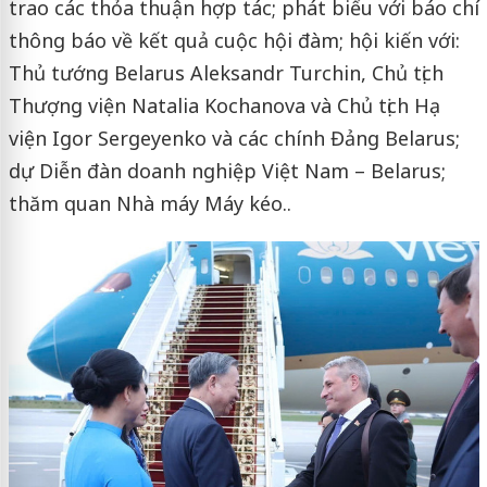
trao các thỏa thuận hợp tác; phát biểu với báo chí
thông báo về kết quả cuộc hội đàm; hội kiến với:
Thủ tướng Belarus Aleksandr Turchin, Chủ tịch
Thượng viện Natalia Kochanova và Chủ tịch Hạ
viện Igor Sergeyenko và các chính Đảng Belarus;
dự Diễn đàn doanh nghiệp Việt Nam – Belarus;
thăm quan Nhà máy Máy kéo..