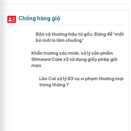
Chống hàng giả
àng
Bảo vệ thương hiệu từ gốc: Đừng để
“mất bò mới lo làm chuồng”
ản
Khẩn trương xác minh, xử lý sản phẩm
 án
Slimaura Care x3 sử dụng giấy phép
giả mạo
Lào Cai xử lý 83 vụ vi phạm thương
mại trong tháng 7