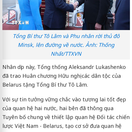
Tổng Bí thư Tô Lâm và Phu nhân rời thủ đô
Minsk, lên đường về nước. Ảnh: Thống
Nhất/TTXVN
Nhân dịp này, Tổng thống Aleksandr Lukashenko
đã trao Huân chương Hữu nghị các dân tộc của
Belarus tặng Tổng Bí thư Tô Lâm.
Với sự tin tưởng vững chắc vào tương lai tốt đẹp
của quan hệ hai nước, hai bên đã thông qua
Tuyên bố chung về thiết lập quan hệ Đối tác chiến
lược Việt Nam - Belarus, tạo cơ sở đưa quan hệ