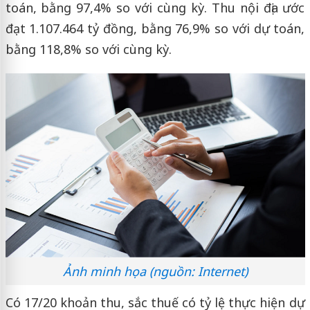
toán, bằng 97,4% so với cùng kỳ. Thu nội địa ước
đạt 1.107.464 tỷ đồng, bằng 76,9% so với dự toán,
bằng 118,8% so với cùng kỳ.
Ảnh minh họa (nguồn: Internet)
Có 17/20 khoản thu, sắc thuế có tỷ lệ thực hiện dự