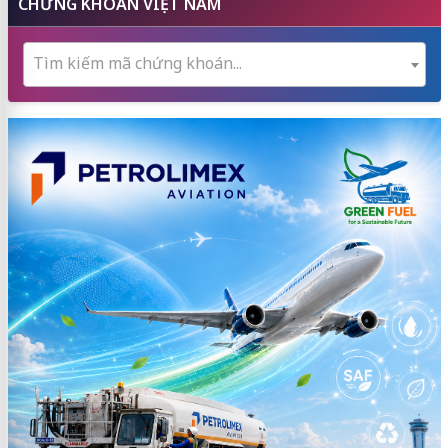
CHỨNG KHOÁN VIỆT NAM
Tìm kiếm mã chứng khoán...