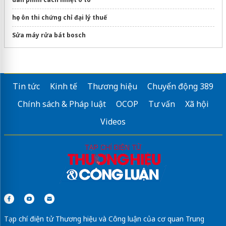
học ôn thi chứng chỉ đại lý thuế
Sửa máy rửa bát bosch
Tin tức
Kinh tế
Thương hiệu
Chuyển động 389
Chính sách & Pháp luật
OCOP
Tư vấn
Xã hội
Videos
Tạp chí điện tử Thương hiệu và Công luận của cơ quan Trung