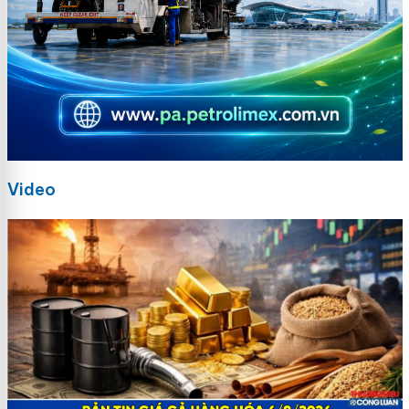
Video