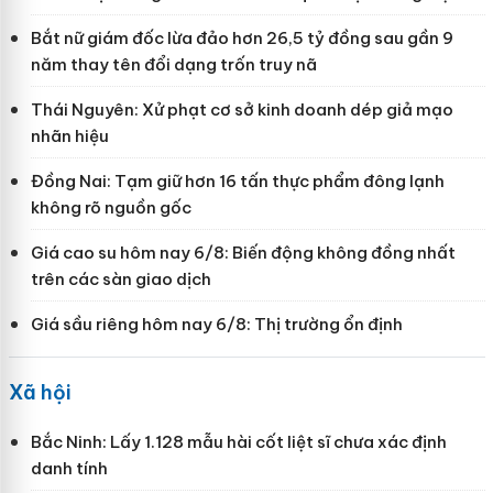
Bắt nữ giám đốc lừa đảo hơn 26,5 tỷ đồng sau gần 9
năm thay tên đổi dạng trốn truy nã
Thái Nguyên: Xử phạt cơ sở kinh doanh dép giả mạo
nhãn hiệu
Đồng Nai: Tạm giữ hơn 16 tấn thực phẩm đông lạnh
không rõ nguồn gốc
Giá cao su hôm nay 6/8: Biến động không đồng nhất
trên các sàn giao dịch
Giá sầu riêng hôm nay 6/8: Thị trường ổn định
Xã hội
Bắc Ninh: Lấy 1.128 mẫu hài cốt liệt sĩ chưa xác định
danh tính