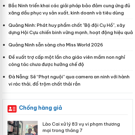
Bắc Ninh triển khai các giải pháp bảo đảm cung ứng đủ
xăng dầu phục vụ sản xuất, kinh doanh và tiêu dùng
Quảng Ninh: Phát huy phẩm chất "Bộ đội Cụ Hồ", xây
dựng Hội Cựu chiến binh vững mạnh, hoạt động hiệu quả
Quảng Ninh sẵn sàng cho Miss World 2026
Đề xuất trợ cấp một lần cho giáo viên mầm non nghỉ
công tác chưa được hưởng chế độ
Đà Nẵng: Sẽ “Phạt nguội” qua camera an ninh với hành
vi rác thải, đổ trộm chất thải rắn
Chống hàng giả
 án
Lào Cai xử lý 83 vụ vi phạm thương
mại trong tháng 7