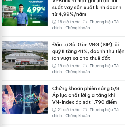
VPBank ra mắt gói ưu đãi lãi
suất vay sản xuất kinh doanh
từ 4,99%/năm
18 giờ trước
Thương hiệu Tài
chính - Chứng khoán
Đầu tư Sài Gòn VRG (SIP) lãi
quý II tăng 41%, doanh thu tiện
ích vượt xa cho thuê đất
19 giờ trước
Thương hiệu Tài
chính - Chứng khoán
Chứng khoán phiên sáng 5/8:
Áp lực chốt lời gia tăng khi
VN-Index áp sát 1.790 điểm
21 giờ trước
Thương hiệu Tài
chính - Chứng khoán