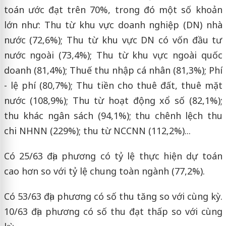
toán ước đạt trên 70%, trong đó một số khoản
lớn như: Thu từ khu vực doanh nghiệp (DN) nhà
nước (72,6%); Thu từ khu vực DN có vốn đầu tư
nước ngoài (73,4%); Thu từ khu vực ngoài quốc
doanh (81,4%); Thuế thu nhập cá nhân (81,3%); Phí
- lệ phí (80,7%); Thu tiền cho thuê đất, thuê mặt
nước (108,9%); Thu từ hoạt động xổ số (82,1%);
thu khác ngân sách (94,1%); thu chênh lệch thu
chi NHNN (229%); thu từ NCCNN (112,2%)...
Có 25/63 địa phương có tỷ lệ thực hiện dự toán
cao hơn so với tỷ lệ chung toàn ngành (77,2%).
Có 53/63 địa phương có số thu tăng so với cùng kỳ.
10/63 địa phương có số thu đạt thấp so với cùng