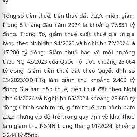
kỳ.
Tổng số tiền thuế, tiền thuê đất được miễn, giảm
trong 8 tháng đầu năm 2024 là khoảng 77.831 tỷ
đồng. Trong đó, giảm thuế suất thuế giá trị gia
tăng theo Nghị định 94/2023 và Nghị định 72/2024 là
17.200 tỷ đồng; Giảm thuế bảo vệ môi trường
theo NQ 42/2023 của Quốc hội ước khoảng 23.064
tỷ đồng; Giảm tiền thuê đất theo Quyết định số
25/2023/QĐ-TTg làm giảm thu khoảng 2.460 tỷ
đồng; Gia hạn nộp thuế, tiền thuê đất theo Nghị
định 64/2024 và Nghị định 65/2024 khoảng 28.863 tỷ
đồng; Chính sách miễn, giảm thuế ban hành năm
2023 nhưng do độ trễ trong quy định về khai thuế
làm giảm thu NSNN trong tháng 01/2024: khoảng
6.244 tỷ đồng.