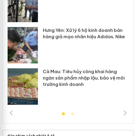
n
y
Hưng Yên: Xử lý 6 hộ kinh doanh bán
hàng giả mạo nhãn hiệu Adidas, Nike
Cà Mau: Tiêu hủy công khai hàng
ngàn sản phẩm nhập lậu, bảo vệ môi
trường kinh doanh
dán phim cách nhiệt ô tô