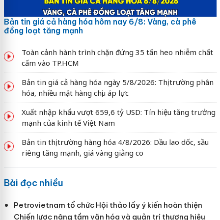
Bản tin giá cả hàng hóa hôm nay 6/8: Vàng, cà phê
đồng loạt tăng mạnh
Toàn cảnh hành trình chặn đứng 35 tấn heo nhiễm chất
cấm vào TP.HCM
Bản tin giá cả hàng hóa ngày 5/8/2026: Thị trường phân
hóa, nhiều mặt hàng chịu áp lực
Xuất nhập khẩu vượt 659,6 tỷ USD: Tín hiệu tăng trưởng
mạnh của kinh tế Việt Nam
Bản tin thị trường hàng hóa 4/8/2026: Dầu lao dốc, sầu
riêng tăng mạnh, giá vàng giằng co
Bài đọc nhiều
Petrovietnam tổ chức Hội thảo lấy ý kiến hoàn thiện
Chiến lược nâng tầm văn hóa và quản trị thương hiệu