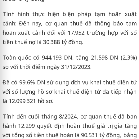
Tình hình thực hiện biện pháp tạm hoãn xuất
cảnh: Đến nay, cơ quan thuế đã thông báo tạm
hoãn xuất cảnh đối với 17.952 trường hợp với số
tiền thuế nợ là 30.388 tỷ đồng.
Toàn quốc có 944.193 DN, tăng 21.598 DN (2,3%)
so với thời điểm ngày 31/12/2023.
Đã có 99,6% DN sử dụng dịch vụ khai thuế điện tử
với số lượng hồ sơ khai thuế điện tử đã tiếp nhận
là 12.099.321 hồ sơ.
Tính đến cuối tháng 8/2024, cơ quan thuế đã ban
hành 12.299 quyết định hoàn thuế giá trị gia tăng
với tổng số tiền thuế hoàn là 90.531 tỷ đồng, bằng