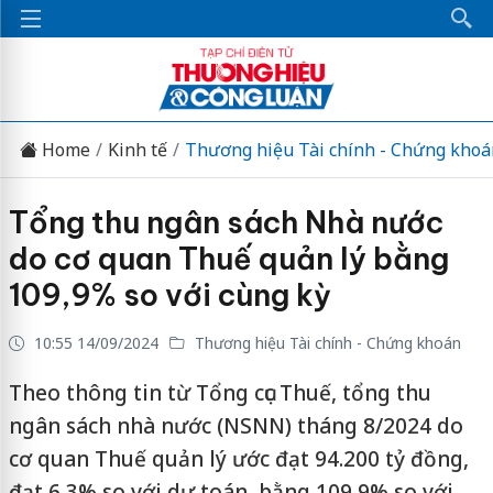
Home
Kinh tế
Thương hiệu Tài chính - Chứng khoá
Tổng thu ngân sách Nhà nước
do cơ quan Thuế quản lý bằng
109,9% so với cùng kỳ
10:55 14/09/2024
Thương hiệu Tài chính - Chứng khoán
Theo thông tin từ Tổng cục Thuế, tổng thu
ngân sách nhà nước (NSNN) tháng 8/2024 do
cơ quan Thuế quản lý ước đạt 94.200 tỷ đồng,
đạt 6,3% so với dự toán, bằng 109,9% so với