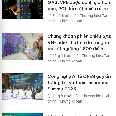
GAS, VPB được đánh giá tích
cực, PC1 đối mặt nhiều rủi ro
3 giờ trước
Thương hiệu Tài
chính - Chứng khoán
Chứng khoán phiên chiều 5/8:
VN-Index thu hẹp đà tăng khi
áp sát ngưỡng 1.800 điểm
15 giờ trước
Thương hiệu Tài
chính - Chứng khoán
Công nghệ AI từ OPES gây ấn
tượng tại Vietnam Insurance
Summit 2026
18 giờ trước
Thương hiệu Tài
chính - Chứng khoán