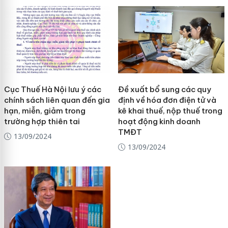
Cục Thuế Hà Nội lưu ý các
Đề xuất bổ sung các quy
chính sách liên quan đến gia
định về hóa đơn điện tử và
hạn, miễn, giảm trong
kê khai thuế, nộp thuế trong
trường hợp thiên tai
hoạt động kinh doanh
TMĐT
13/09/2024
13/09/2024