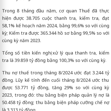
Trong 8 tháng đầu năm, cơ quan Thuế đã thực
hiện được 38.705 cuộc thanh tra, kiểm tra, đạt
58,1% kế hoạch năm 2024, bằng 99,6% so với cùng
kỳ; Kiểm tra được 365.344 hồ sơ bằng 99,5% so với
cùng kỳ năm 2023.
Tổng số tiền kiến nghị xử lý qua thanh tra, kiểm
tra là 39.859 tỷ đồng bằng 100,3% so với cùng kỳ.
Thu nợ thuế trong tháng 8/2024 ước đạt 3.244 tỷ
đồng. Lũy kế tính đến cuối tháng 8/2024 ước thu
được 53.771 tỷ đồng, tăng 29% so với cùng kỳ
2023, trong đó: thu bằng biện pháp quản lý nợ là
50.458 tỷ đồng; thu bằng biện pháp cưỡng chế nợ
là 3.313 tỷ đồng.