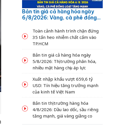
Bản tin giá cả hàng hóa ngày
6/8/2026: Vàng, cà phê đồng
loạt tăng mạnh
Toàn cảnh hành trình chặn đứng
35 tấn heo nhiễm chất cấm vào
TP.HCM
Bản tin giá cả hàng hóa ngày
5/8/2026: Thị trường phân hóa,
nhiều mặt hàng chịu áp lực
Xuất nhập khẩu vượt 659,6 tỷ
USD: Tín hiệu tăng trưởng mạnh
của kinh tế Việt Nam
Bản tin thị trường hàng hóa
4/8/2026: Dầu lao dốc, sầu riêng
tăng mạnh, giá vàng giằng co
n