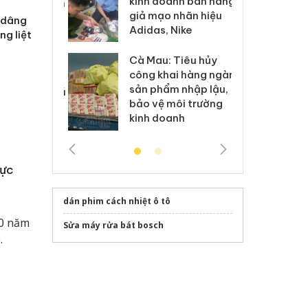
kinh doanh bán hàng
g vụ án buôn
hạ
giả mạo nhãn hiệu
h sữa
bá
 dâng
Adidas, Nike
 giả
Mo
ng liệt
Cà Mau: Tiêu hủy
g: Đối tượng
An
công khai hàng ngàn
 đường dây
ch
sản phẩm nhập lậu,
 giả tại Phú
bá
bảo vệ môi trường
 đầu thú
Qu
kinh doanh
lực
dán phim cách nhiệt ô tô
70 năm
Sửa máy rửa bát bosch
.