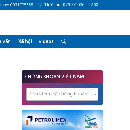
Thứ sáu
, 07/08/2026 - 02:08
tline: 0931725555
 vấn
Xã hội
Videos
CHỨNG KHOÁN VIỆT NAM
Tìm kiếm mã chứng khoán...