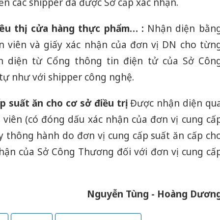
đến các shipper đã được Sở cấp xác nhận.
iêu thị, cửa hàng thực phẩm… :
Nhận diện bằn
n viên và giấy xác nhận của đơn vị DN cho từn
n diện từ Cổng thông tin điện tử của Sở Côn
ự như với shipper công nghệ.
 suất ăn cho cơ sở điều trị:
Được nhận diện qu
 viên (có đóng dấu xác nhận của đơn vị cung cấ
ấy thông hành do đơn vị cung cấp suất ăn cấp ch
nhận của Sở Công Thương đối với đơn vị cung cấ
Nguyễn Tùng - Hoàng Dươn