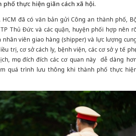
 phố thực hiện giãn cách xã hội.
P. HCM đã có văn bản gửi Công an thành phố, B
TP Thủ Đức và các quận, huyện phối hợp nên r
 nhân viên giao hàng (shipper) và lực lượng cun
ều trị, cơ sở cách ly, bệnh viện, các cơ sở y tế phụ
ịch, mục đích đích các cơ quan này dễ dàng hơ
ảm quá trình lưu thông khi thành phố thực hiệ