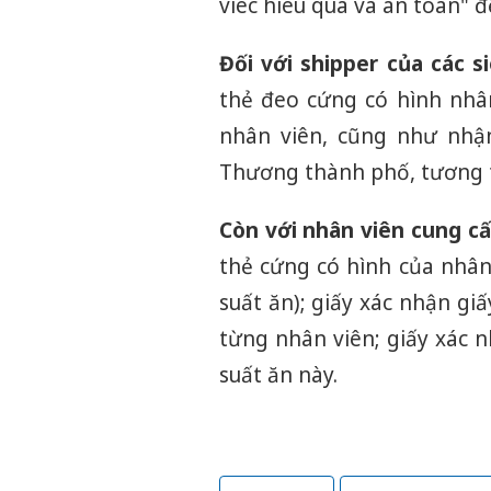
viec hieu qua va an toan" 
Đối với shipper của các s
thẻ đeo cứng có hình nhâ
nhân viên, cũng như nhậ
Thương thành phố, tương t
Còn với nhân viên cung cấp
thẻ cứng có hình của nhân
suất ăn); giấy xác nhận gi
từng nhân viên; giấy xác 
suất ăn này.