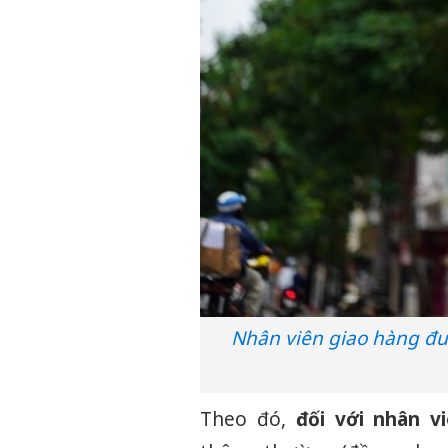
Nhân viên giao hàng đư
Theo đó,
đối với nhân v