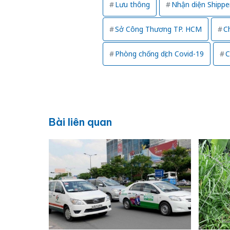
Lưu thông
Nhận diện Shippe
Sở Công Thương TP. HCM
Ch
Phòng chống dịch Covid-19
C
Bài liên quan