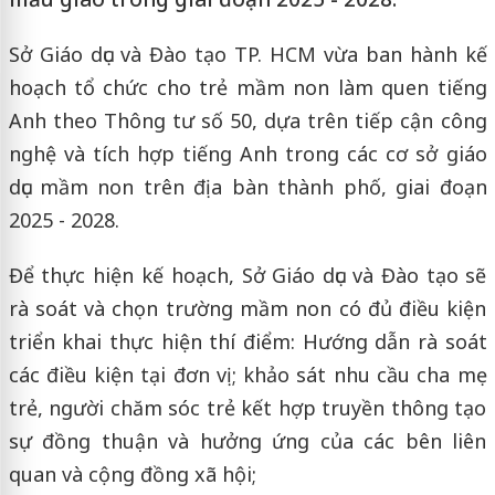
Sở Giáo dục và Đào tạo TP. HCM vừa ban hành kế
hoạch tổ chức cho trẻ mầm non làm quen tiếng
Anh theo Thông tư số 50, dựa trên tiếp cận công
nghệ và tích hợp tiếng Anh trong các cơ sở giáo
dục mầm non trên địa bàn thành phố, giai đoạn
2025 - 2028.
Để thực hiện kế hoạch, Sở Giáo dục và Đào tạo sẽ
rà soát và chọn trường mầm non có đủ điều kiện
triển khai thực hiện thí điểm: Hướng dẫn rà soát
các điều kiện tại đơn vị; khảo sát nhu cầu cha mẹ
trẻ, người chăm sóc trẻ kết hợp truyền thông tạo
sự đồng thuận và hưởng ứng của các bên liên
quan và cộng đồng xã hội;