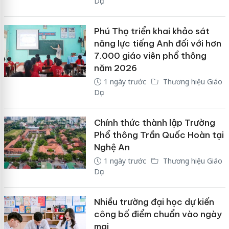
Dục
Phú Thọ triển khai khảo sát
năng lực tiếng Anh đối với hơn
7.000 giáo viên phổ thông
năm 2026
1 ngày trước
Thương hiệu Giáo
Dục
Chính thức thành lập Trường
Phổ thông Trần Quốc Hoàn tại
Nghệ An
1 ngày trước
Thương hiệu Giáo
Dục
Nhiều trường đại học dự kiến
công bố điểm chuẩn vào ngày
mai