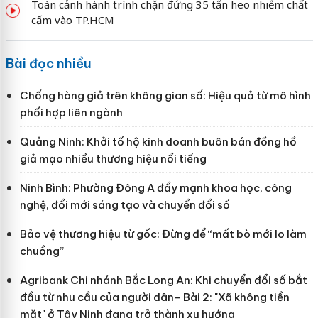
Toàn cảnh hành trình chặn đứng 35 tấn heo nhiễm chất
cấm vào TP.HCM
Bài đọc nhiều
Chống hàng giả trên không gian số: Hiệu quả từ mô hình
phối hợp liên ngành
Quảng Ninh: Khởi tố hộ kinh doanh buôn bán đồng hồ
giả mạo nhiều thương hiệu nổi tiếng
Ninh Bình: Phường Đông A đẩy mạnh khoa học, công
nghệ, đổi mới sáng tạo và chuyển đổi số
Bảo vệ thương hiệu từ gốc: Đừng để “mất bò mới lo làm
chuồng”
Agribank Chi nhánh Bắc Long An: Khi chuyển đổi số bắt
đầu từ nhu cầu của người dân- Bài 2: "Xã không tiền
mặt" ở Tây Ninh đang trở thành xu hướng