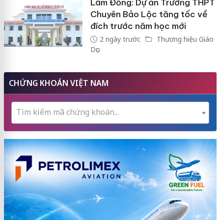
Lâm Đồng: Dự án Trường THPT
Chuyên Bảo Lộc tăng tốc về
đích trước năm học mới
2 ngày trước
Thương hiệu Giáo
Dục
CHỨNG KHOÁN VIỆT NAM
Tìm kiếm mã chứng khoán...