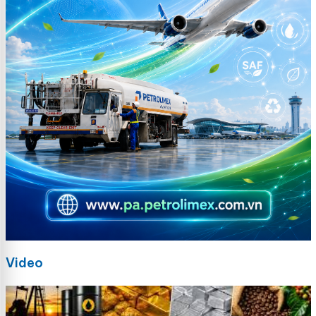
Video