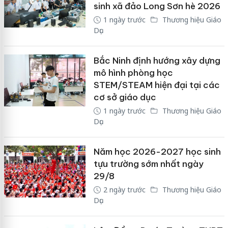
sinh xã đảo Long Sơn hè 2026
1 ngày trước
Thương hiệu Giáo
Dục
Bắc Ninh định hướng xây dựng
mô hình phòng học
STEM/STEAM hiện đại tại các
cơ sở giáo dục
1 ngày trước
Thương hiệu Giáo
Dục
Năm học 2026-2027 học sinh
tựu trường sớm nhất ngày
29/8
2 ngày trước
Thương hiệu Giáo
Dục