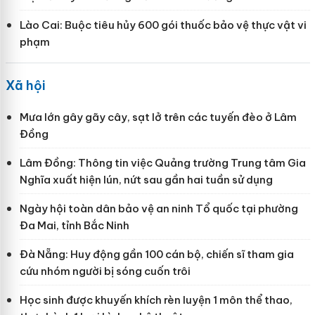
Lào Cai: Buộc tiêu hủy 600 gói thuốc bảo vệ thực vật vi
phạm
Xã hội
Mưa lớn gây gãy cây, sạt lở trên các tuyến đèo ở Lâm
Đồng
Lâm Đồng: Thông tin việc Quảng trường Trung tâm Gia
Nghĩa xuất hiện lún, nứt sau gần hai tuần sử dụng
Ngày hội toàn dân bảo vệ an ninh Tổ quốc tại phường
Đa Mai, tỉnh Bắc Ninh
Đà Nẵng: Huy động gần 100 cán bộ, chiến sĩ tham gia
cứu nhóm người bị sóng cuốn trôi
Học sinh được khuyến khích rèn luyện 1 môn thể thao,