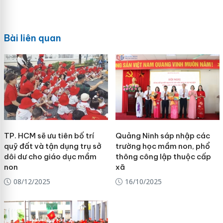
Bài liên quan
TP. HCM sẽ ưu tiên bố trí
Quảng Ninh sáp nhập các
quỹ đất và tận dụng trụ sở
trường học mầm non, phổ
dôi dư cho giáo dục mầm
thông công lập thuộc cấp
non
xã
08/12/2025
16/10/2025