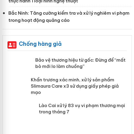
thực hành 1 loại hình nghệ thuật
Bắc Ninh: Tăng cường kiểm tra và xử lý nghiêm vi phạm
trong hoạt động quảng cáo
Chống hàng giả
àng
Bảo vệ thương hiệu từ gốc: Đừng để
“mất bò mới lo làm chuồng”
ản
Khẩn trương xác minh, xử lý sản phẩm
 án
Slimaura Care x3 sử dụng giấy phép giả
mạo
Lào Cai xử lý 83 vụ vi phạm thương
mại trong tháng 7