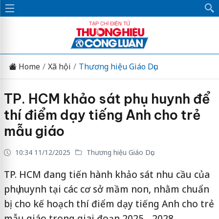
Home
Xã hội
Thương hiệu Giáo Dục
TP. HCM khảo sát phụ huynh để
thí điểm dạy tiếng Anh cho trẻ
mẫu giáo
10:34 11/12/2025
Thương hiệu Giáo Dục
TP. HCM đang tiến hành khảo sát nhu cầu của
phụ huynh tại các cơ sở mầm non, nhằm chuẩn
bị cho kế hoạch thí điểm dạy tiếng Anh cho trẻ
mẫu giáo trong giai đoạn 2025 - 2028.