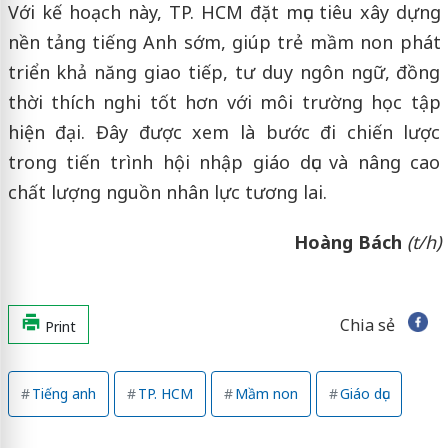
Với kế hoạch này, TP. HCM đặt mục tiêu xây dựng
nền tảng tiếng Anh sớm, giúp trẻ mầm non phát
triển khả năng giao tiếp, tư duy ngôn ngữ, đồng
thời thích nghi tốt hơn với môi trường học tập
hiện đại. Đây được xem là bước đi chiến lược
trong tiến trình hội nhập giáo dục và nâng cao
chất lượng nguồn nhân lực tương lai.
Hoàng Bách
(t/h)
Chia sẻ
Print
Tiếng anh
TP. HCM
Mầm non
Giáo dục