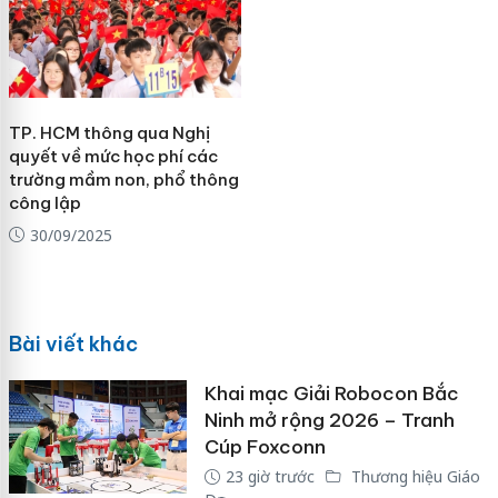
TP. HCM thông qua Nghị
quyết về mức học phí các
trường mầm non, phổ thông
công lập
30/09/2025
Bài viết khác
Khai mạc Giải Robocon Bắc
Ninh mở rộng 2026 – Tranh
Cúp Foxconn
23 giờ trước
Thương hiệu Giáo