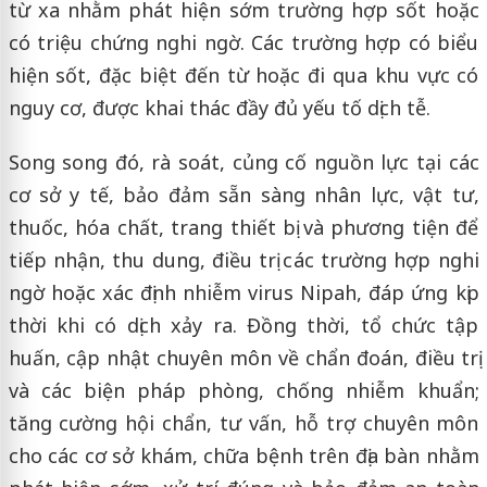
từ xa nhằm phát hiện sớm trường hợp sốt hoặc
có triệu chứng nghi ngờ. Các trường hợp có biểu
hiện sốt, đặc biệt đến từ hoặc đi qua khu vực có
nguy cơ, được khai thác đầy đủ yếu tố dịch tễ.
Song song đó, rà soát, củng cố nguồn lực tại các
cơ sở y tế, bảo đảm sẵn sàng nhân lực, vật tư,
thuốc, hóa chất, trang thiết bị và phương tiện để
tiếp nhận, thu dung, điều trị các trường hợp nghi
ngờ hoặc xác định nhiễm virus Nipah, đáp ứng kịp
thời khi có dịch xảy ra. Đồng thời, tổ chức tập
huấn, cập nhật chuyên môn về chẩn đoán, điều trị
và các biện pháp phòng, chống nhiễm khuẩn;
tăng cường hội chẩn, tư vấn, hỗ trợ chuyên môn
cho các cơ sở khám, chữa bệnh trên địa bàn nhằm