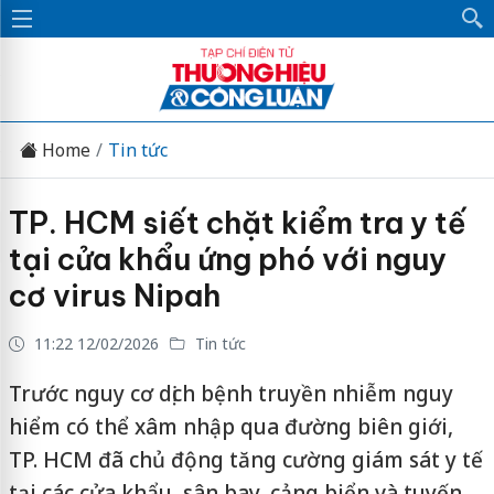
Home
Tin tức
TP. HCM siết chặt kiểm tra y tế
tại cửa khẩu ứng phó với nguy
cơ virus Nipah
11:22 12/02/2026
Tin tức
Trước nguy cơ dịch bệnh truyền nhiễm nguy
hiểm có thể xâm nhập qua đường biên giới,
TP. HCM đã chủ động tăng cường giám sát y tế
tại các cửa khẩu, sân bay, cảng biển và tuyến