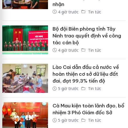
nhận
4 giờ trước
Tin tức
Bộ đội Biên phòng tỉnh Tây
Ninh trao quyết định về công
tác cán bộ
4 giờ trước
Tin tức
Lào Cai dẫn đầu cả nước về
hoàn thiện cơ sở dữ liệu đất
đai, đạt 99,3% tiến độ
5 giờ trước
Tin tức
Cà Mau kiện toàn lãnh đạo, bổ
nhiệm 3 Phó Giám đốc Sở
5 giờ trước
Tin tức