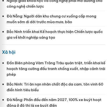
Ngoại giao khoa học và công nghệ phải mở đường cho
công nghệ chiến lược
Đà Nẵng: Người dân khu chung cư xuống cấp mong
muốn sớm di dời trước mùa mưa, bão
Bắc Ninh triển khai Kế hoạch thực hiện Chiến lược quốc
gia về khởi nghiệp sáng tạo
Xã hội
Đồn Biên phòng Vàm Trảng Trâu quán triệt, triển khai kế
hoạch tăng cường đấu tranh chống xuất, nhập cảnh trái
phép
Bắc Ninh: Tri ân nạn nhân chất độc da cam, tôn vinh 60
điển hình tiêu biểu
Đà Nẵng: Phấn đấu đến năm 2027, 100% xe buýt hoạt
động ở đô thị là xe buýt điện