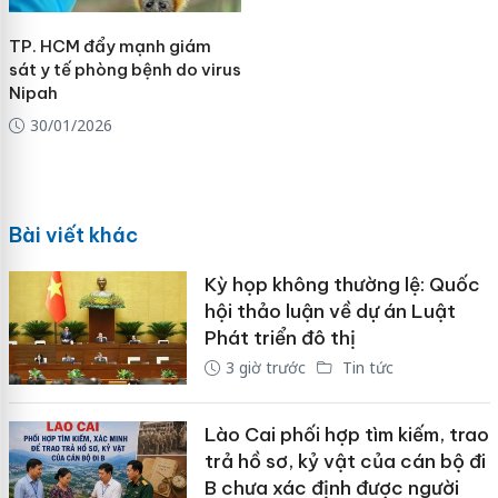
TP. HCM đẩy mạnh giám
sát y tế phòng bệnh do virus
Nipah
30/01/2026
Bài viết khác
Kỳ họp không thường lệ: Quốc
hội thảo luận về dự án Luật
Phát triển đô thị
3 giờ trước
Tin tức
Lào Cai phối hợp tìm kiếm, trao
trả hồ sơ, kỷ vật của cán bộ đi
B chưa xác định được người