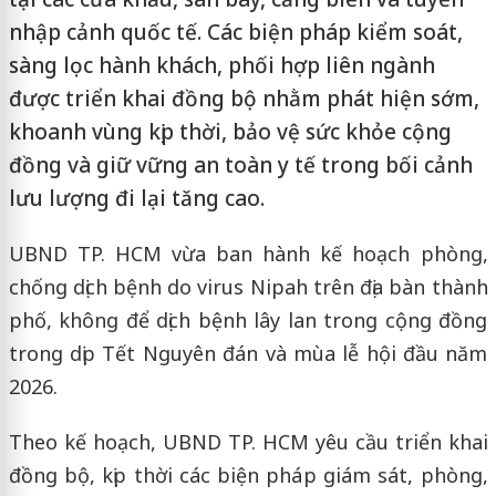
nhập cảnh quốc tế. Các biện pháp kiểm soát,
sàng lọc hành khách, phối hợp liên ngành
được triển khai đồng bộ nhằm phát hiện sớm,
khoanh vùng kịp thời, bảo vệ sức khỏe cộng
đồng và giữ vững an toàn y tế trong bối cảnh
lưu lượng đi lại tăng cao.
UBND TP. HCM vừa ban hành kế hoạch phòng,
chống dịch bệnh do virus Nipah trên địa bàn thành
phố, không để dịch bệnh lây lan trong cộng đồng
trong dịp Tết Nguyên đán và mùa lễ hội đầu năm
2026.
Theo kế hoạch, UBND TP. HCM yêu cầu triển khai
đồng bộ, kịp thời các biện pháp giám sát, phòng,