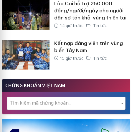
Lào Cai hỗ trợ 250.000
đồng/người/ngày cho người
dân sơ tán khỏi vùng thiên tai
14 giờ trước
Tin tức
Kết nạp đảng viên trên vùng
biển Tây Nam
15 giờ trước
Tin tức
CHỨNG KHOÁN VIỆT NAM
Tìm kiếm mã chứng khoán...