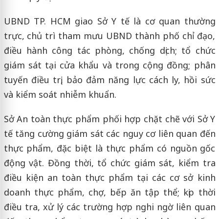
UBND TP. HCM giao Sở Y tế là cơ quan thường
trực, chủ trì tham mưu UBND thành phố chỉ đạo,
điều hành công tác phòng, chống dịch; tổ chức
giám sát tại cửa khẩu và trong cộng đồng; phân
tuyến điều trị, bảo đảm năng lực cách ly, hồi sức
và kiểm soát nhiễm khuẩn.
Sở An toàn thực phẩm phối hợp chặt chẽ với Sở Y
tế tăng cường giám sát các nguy cơ liên quan đến
thực phẩm, đặc biệt là thực phẩm có nguồn gốc
động vật. Đồng thời, tổ chức giám sát, kiểm tra
điều kiện an toàn thực phẩm tại các cơ sở kinh
doanh thực phẩm, chợ, bếp ăn tập thể; kịp thời
điều tra, xử lý các trường hợp nghi ngờ liên quan