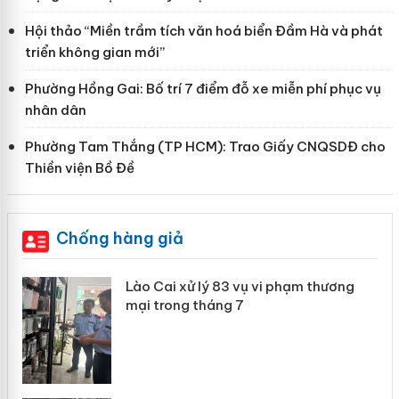
Hội thảo “Miền trầm tích văn hoá biển Đầm Hà và phát
triển không gian mới”
Phường Hồng Gai: Bố trí 7 điểm đỗ xe miễn phí phục vụ
nhân dân
Phường Tam Thắng (TP HCM): Trao Giấy CNQSDĐ cho
Thiền viện Bồ Đề
Chống hàng giả
 án
Lào Cai xử lý 83 vụ vi phạm thương
mại trong tháng 7
n