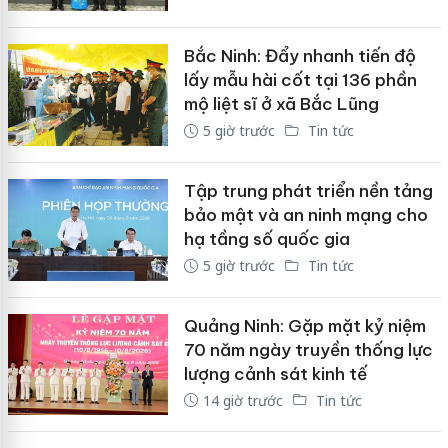
Bắc Ninh: Đẩy nhanh tiến độ
lấy mẫu hài cốt tại 136 phần
mộ liệt sĩ ở xã Bắc Lũng
5 giờ trước
Tin tức
Tập trung phát triển nền tảng
bảo mật và an ninh mạng cho
hạ tầng số quốc gia
5 giờ trước
Tin tức
Quảng Ninh: Gặp mặt kỷ niệm
70 năm ngày truyền thống lực
lượng cảnh sát kinh tế
14 giờ trước
Tin tức