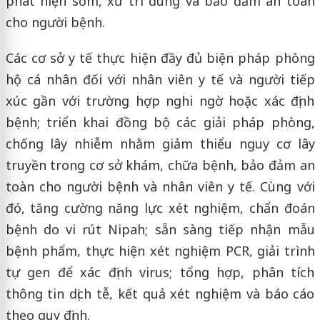
phát hiện sớm, xử trí đúng và bảo đảm an toàn
cho người bệnh.
Các cơ sở y tế thực hiện đầy đủ biện pháp phòng
hộ cá nhân đối với nhân viên y tế và người tiếp
xúc gần với trường hợp nghi ngờ hoặc xác định
bệnh; triển khai đồng bộ các giải pháp phòng,
chống lây nhiễm nhằm giảm thiểu nguy cơ lây
truyền trong cơ sở khám, chữa bệnh, bảo đảm an
toàn cho người bệnh và nhân viên y tế. Cùng với
đó, tăng cường năng lực xét nghiệm, chẩn đoán
bệnh do vi rút Nipah; sẵn sàng tiếp nhận mẫu
bệnh phẩm, thực hiện xét nghiệm PCR, giải trình
tự gen để xác định virus; tổng hợp, phân tích
thông tin dịch tễ, kết quả xét nghiệm và báo cáo
theo quy định.