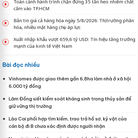
Toàn cảnh hành trình chặn đứng 35 tấn heo nhiễm chất
cấm vào TP.HCM
Bản tin giá cả hàng hóa ngày 5/8/2026: Thị trường phân
hóa, nhiều mặt hàng chịu áp lực
Xuất nhập khẩu vượt 659,6 tỷ USD: Tín hiệu tăng trưởng
mạnh của kinh tế Việt Nam
Bài đọc nhiều
Vinhomes được giao thêm gần 6,8ha làm nhà ở xã hội
6.000 tỷ đồng
Lâm Đồng siết kiểm soát kháng sinh trong thủy sản để
giữ vững thị trường
Lào Cai phối hợp tìm kiếm, trao trả hồ sơ, kỷ vật của
cán bộ đi B chưa xác định được người nhận