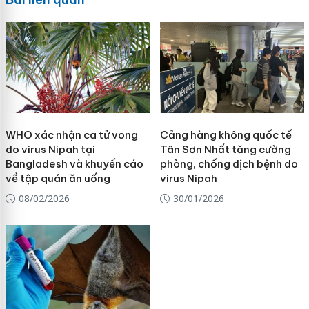
WHO xác nhận ca tử vong
Cảng hàng không quốc tế
do virus Nipah tại
Tân Sơn Nhất tăng cường
Bangladesh và khuyến cáo
phòng, chống dịch bệnh do
về tập quán ăn uống
virus Nipah
08/02/2026
30/01/2026