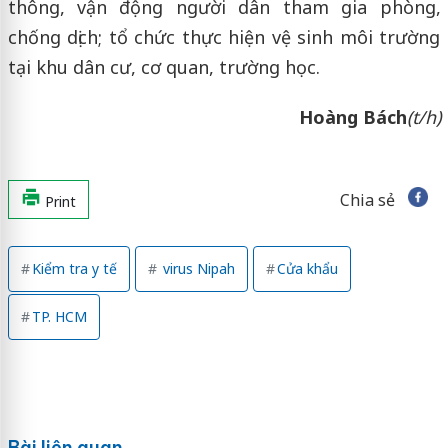
thông, vận động người dân tham gia phòng,
chống dịch; tổ chức thực hiện vệ sinh môi trường
tại khu dân cư, cơ quan, trường học.
Hoàng Bách
(t/h)
Chia sẻ
Print
Kiểm tra y tế
virus Nipah
Cửa khẩu
TP. HCM
Bài liên quan