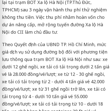
lại tại trạm BOT Xa lộ Hà Nội (TP.Thủ Đức,
TPHCM) sau 3 ngày vận hành thu phí thử nghiệm
không thu tiền. Việc thu phí nhằm hoàn vốn cho
dự án nâng cấp, mở rộng tuyến đường Xa lộ Hà
Nội do CII làm chủ đầu tư.
Theo Quyết định của UBND TP. Hồ Chí Minh, mức
giá dịch vụ sử dụng đường bộ đối với phương tiện
lưu thông qua trạm BOT Xa lộ Hà Nội như sau: xe
dưới 12 ghế ngồi, xe tải có tải trọng dưới 2 tấn giá
vé là 28.000 đồng/vé/lượt; xe từ 12 - 30 ghế ngồi,
xe tải có tải trọng từ 2 - dưới 4 tấn giá vé 42.000
đồng/vé/lượt; xe từ 31 ghế ngồi trở lên, xe tải có
tải trọng từ 4 - dưới 10 tấn giá vé 55.000
đồng/vé/lượt; xe tải có tải trọng từ 10 - dưới 18