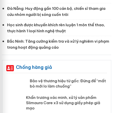
Đà Nẵng: Huy động gần 100 cán bộ, chiến sĩ tham gia
cứu nhóm người bị sóng cuốn trôi
Học sinh được khuyến khích rèn luyện 1 môn thể thao,
thực hành 1 loại hình nghệ thuật
Bắc Ninh: Tăng cường kiểm tra và xử lý nghiêm vi phạm
trong hoạt động quảng cáo
Chống hàng giả
àng
Bảo vệ thương hiệu từ gốc: Đừng để
“mất bò mới lo làm chuồng”
ản