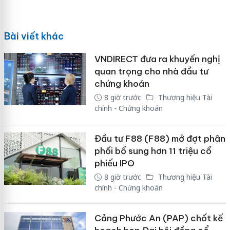
Bài viết khác
VNDIRECT đưa ra khuyến nghị
quan trọng cho nhà đầu tư
chứng khoán
8 giờ trước
Thương hiệu Tài
chính - Chứng khoán
Đầu tư F88 (F88) mở đợt phân
phối bổ sung hơn 11 triệu cổ
phiếu IPO
8 giờ trước
Thương hiệu Tài
chính - Chứng khoán
Cảng Phước An (PAP) chốt kế