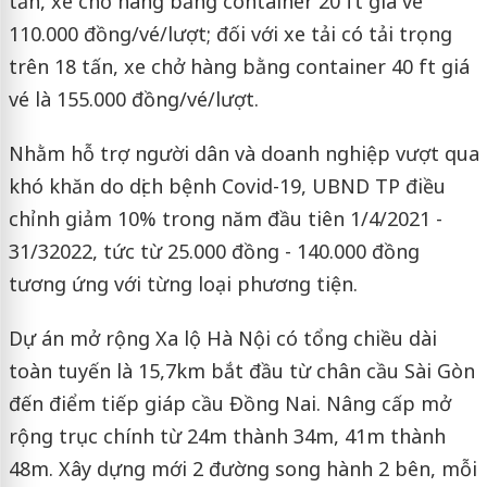
tấn, xe chở hàng bằng container 20 ft giá vé
110.000 đồng/vé/lượt; đối với xe tải có tải trọng
trên 18 tấn, xe chở hàng bằng container 40 ft giá
vé là 155.000 đồng/vé/lượt.
Nhằm hỗ trợ người dân và doanh nghiệp vượt qua
khó khăn do dịch bệnh Covid-19, UBND TP điều
chỉnh giảm 10% trong năm đầu tiên 1/4/2021 -
31/32022, tức từ 25.000 đồng - 140.000 đồng
tương ứng với từng loại phương tiện.
Dự án mở rộng Xa lộ Hà Nội có tổng chiều dài
toàn tuyến là 15,7km bắt đầu từ chân cầu Sài Gòn
đến điểm tiếp giáp cầu Đồng Nai. Nâng cấp mở
rộng trục chính từ 24m thành 34m, 41m thành
48m. Xây dựng mới 2 đường song hành 2 bên, mỗi