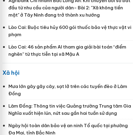
Agribank Chi nhánh Bắc Long An: Khi chuyển đổi số bắt
đầu từ nhu cầu của người dân- Bài 2: "Xã không tiền
mặt" ở Tây Ninh đang trở thành xu hướng
Lào Cai: Buộc tiêu hủy 600 gói thuốc bảo vệ thực vật vi
phạm
Lào Cai: 46 sản phẩm AI tham gia giải bài toán “điểm
nghẽn” từ thực tiễn tại xã Mậu A
Xã hội
Mưa lớn gây gãy cây, sạt lở trên các tuyến đèo ở Lâm
Đồng
Lâm Đồng: Thông tin việc Quảng trường Trung tâm Gia
Nghĩa xuất hiện lún, nứt sau gần hai tuần sử dụng
Ngày hội toàn dân bảo vệ an ninh Tổ quốc tại phường
Đa Mai, tỉnh Bắc Ninh