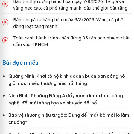
Bản tin thị trường hàng hóa ngày 7/8/2026: Tỷ giá và
vàng neo cao, cà phê tăng mạnh, dầu thế giới bật tăng
Bản tin giá cả hàng hóa ngày 6/8/2026: Vàng, cà phê
đồng loạt tăng mạnh
Toàn cảnh hành trình chặn đứng 35 tấn heo nhiễm chất
cấm vào TP.HCM
Bài đọc nhiều
Quảng Ninh: Khởi tố hộ kinh doanh buôn bán đồng hồ
giả mạo nhiều thương hiệu nổi tiếng
Ninh Bình: Phường Đông A đẩy mạnh khoa học, công
nghệ, đổi mới sáng tạo và chuyển đổi số
Bảo vệ thương hiệu từ gốc: Đừng để “mất bò mới lo làm
chuồng”