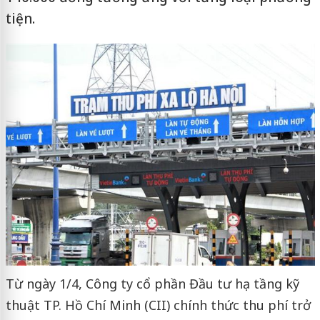
tiện.
Từ ngày 1/4, Công ty cổ phần Đầu tư hạ tầng kỹ
thuật TP. Hồ Chí Minh (CII) chính thức thu phí trở