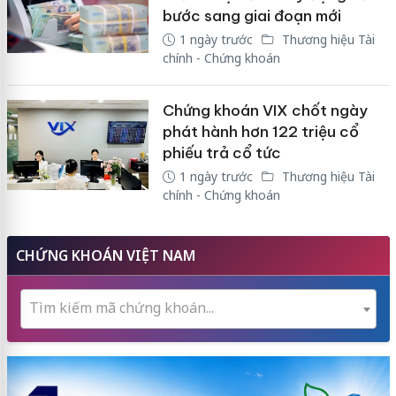
bước sang giai đoạn mới
1 ngày trước
Thương hiệu Tài
chính - Chứng khoán
Chứng khoán VIX chốt ngày
phát hành hơn 122 triệu cổ
phiếu trả cổ tức
1 ngày trước
Thương hiệu Tài
chính - Chứng khoán
CHỨNG KHOÁN VIỆT NAM
Tìm kiếm mã chứng khoán...