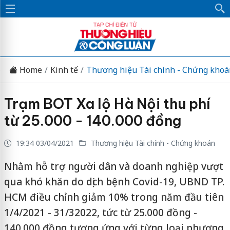
Home
Kinh tế
Thương hiệu Tài chính - Chứng khoá
Trạm BOT Xa lộ Hà Nội thu phí
từ 25.000 - 140.000 đồng
19:34 03/04/2021
Thương hiệu Tài chính - Chứng khoán
Nhằm hỗ trợ người dân và doanh nghiệp vượt
qua khó khăn do dịch bệnh Covid-19, UBND TP.
HCM điều chỉnh giảm 10% trong năm đầu tiên
1/4/2021 - 31/32022, tức từ 25.000 đồng -
140.000 đồng tương ứng với từng loại phương