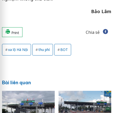
Bảo Lâm
Chia sẻ
Print
xa lộ Hà Nội
thu phí
BOT
Bài liên quan