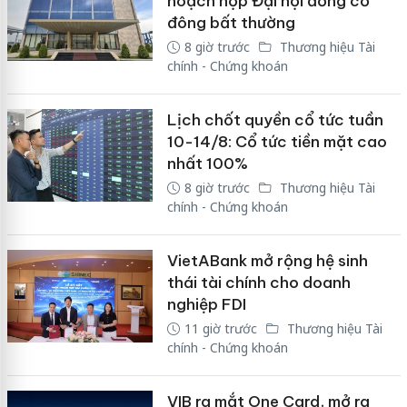
hoạch họp Đại hội đồng cổ
đông bất thường
8 giờ trước
Thương hiệu Tài
chính - Chứng khoán
Lịch chốt quyền cổ tức tuần
10-14/8: Cổ tức tiền mặt cao
nhất 100%
8 giờ trước
Thương hiệu Tài
chính - Chứng khoán
VietABank mở rộng hệ sinh
thái tài chính cho doanh
nghiệp FDI
11 giờ trước
Thương hiệu Tài
chính - Chứng khoán
VIB ra mắt One Card, mở ra