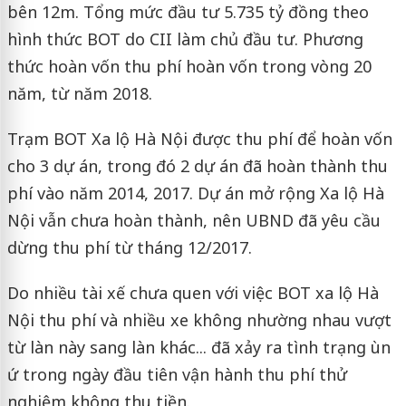
bên 12m. Tổng mức đầu tư 5.735 tỷ đồng theo
hình thức BOT do CII làm chủ đầu tư. Phương
thức hoàn vốn thu phí hoàn vốn trong vòng 20
năm, từ năm 2018.
Trạm BOT Xa lộ Hà Nội được thu phí để hoàn vốn
cho 3 dự án, trong đó 2 dự án đã hoàn thành thu
phí vào năm 2014, 2017. Dự án mở rộng Xa lộ Hà
Nội vẫn chưa hoàn thành, nên UBND đã yêu cầu
dừng thu phí từ tháng 12/2017.
Do nhiều tài xế chưa quen với việc BOT xa lộ Hà
Nội thu phí và nhiều xe không nhường nhau vượt
từ làn này sang làn khác... đã xảy ra tình trạng ùn
ứ trong ngày đầu tiên vận hành thu phí thử
nghiệm không thu tiền.