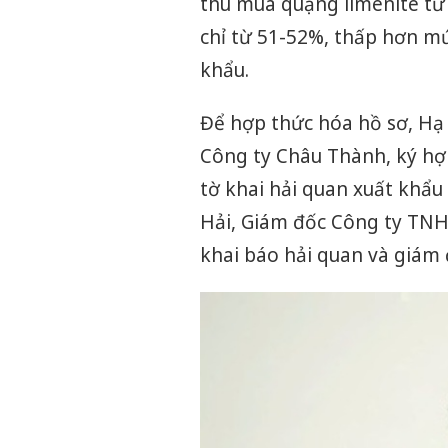
thu mua quặng ilmenite từ
chỉ từ 51-52%, thấp hơn mứ
khẩu.
Để hợp thức hóa hồ sơ, Hạ
Công ty Châu Thành, ký h
tờ khai hải quan xuất khẩu
Hải, Giám đốc Công ty TNH
khai báo hải quan và giám 