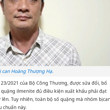
ị can Hoàng Thượng Hạ.
ư 23/2021 của Bộ Công Thương, được sửa đổi, bổ
 quặng ilmenite đủ điều kiện xuất khẩu phải đạt
 lên. Tuy nhiên, toàn bộ số quặng mà nhóm bị ca
u chuẩn này.