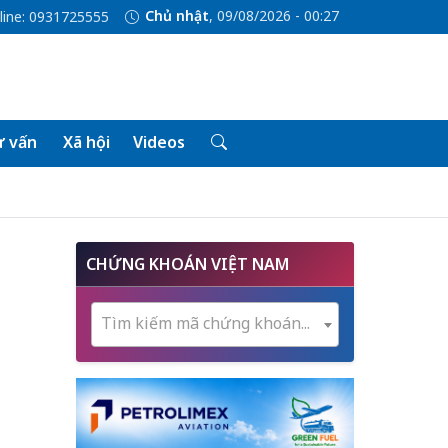
Chủ nhật
, 09/08/2026 - 00:27
line: 0931725555
 vấn
Xã hội
Videos
CHỨNG KHOÁN VIỆT NAM
Tìm kiếm mã chứng khoán...