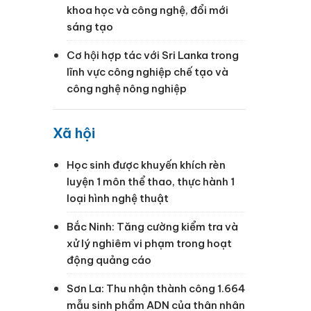
khoa học và công nghệ, đổi mới
sáng tạo
Cơ hội hợp tác với Sri Lanka trong
lĩnh vực công nghiệp chế tạo và
công nghệ nông nghiệp
Xã hội
Học sinh được khuyến khích rèn
luyện 1 môn thể thao, thực hành 1
loại hình nghệ thuật
g
Bắc Ninh: Tăng cường kiểm tra và
xử lý nghiêm vi phạm trong hoạt
động quảng cáo
Sơn La: Thu nhận thành công 1.664
mẫu sinh phẩm ADN của thân nhân