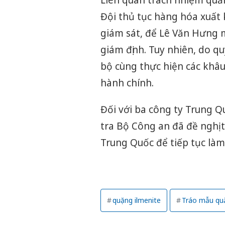
Đội thủ tục hàng hóa xuất 
giám sát, để Lê Văn Hưng 
giám định. Tuy nhiên, do q
bộ cùng thực hiện các khâu 
hành chính.
Đối với ba công ty Trung Q
tra Bộ Công an đã đề nghị 
Trung Quốc để tiếp tục làm 
quặng ilmenite
Tráo mẫu qu