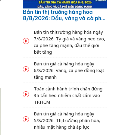
2
Bản tin thị trường hàng hóa
8/8/2026: Dầu, vàng và cà phê
biến động mạnh
Bản tin thị trường hàng hóa ngày
7/8/2026: Tỷ giá và vàng neo cao,
cà phê tăng mạnh, dầu thế giới
bật tăng
Bản tin giá cả hàng hóa ngày
6/8/2026: Vàng, cà phê đồng loạt
tăng mạnh
Toàn cảnh hành trình chặn đứng
35 tấn heo nhiễm chất cấm vào
TP.HCM
Bản tin giá cả hàng hóa ngày
5/8/2026: Thị trường phân hóa,
nhiều mặt hàng chịu áp lực