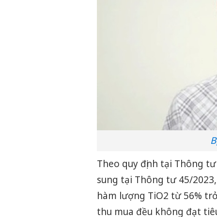
B
Theo quy định tại Thông t
sung tại Thông tư 45/2023,
hàm lượng TiO2 từ 56% trở
thu mua đều không đạt tiê