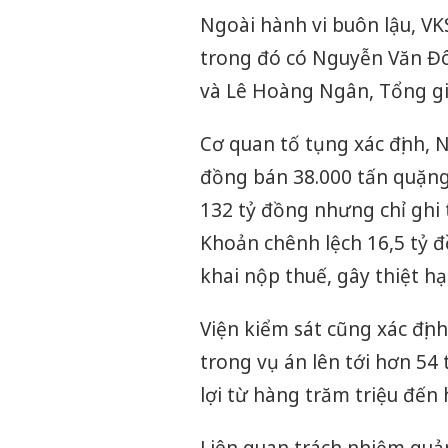
Ngoài hành vi buôn lậu, VKS
trong đó có Nguyễn Văn Đ
và Lê Hoàng Ngân, Tổng g
Cơ quan tố tụng xác định,
đồng bán 38.000 tấn quặng i
132 tỷ đồng nhưng chỉ ghi
Khoản chênh lệch 16,5 tỷ 
khai nộp thuế, gây thiệt h
Viện kiểm sát cũng xác định
trong vụ án lên tới hơn 54
lợi từ hàng trăm triệu đến
Liên quan trách nhiệm quản