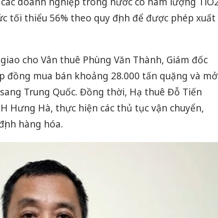
 các doanh nghiệp trong nước có hàm lượng TiO
c tối thiểu 56% theo quy định để được phép xuất
 giao cho Vân thuê Phùng Văn Thành, Giám đốc
ợp đồng mua bán khoảng 28.000 tấn quặng và mở
 sang Trung Quốc. Đồng thời, Hạ thuê Đỗ Tiến
H Hưng Hà, thực hiện các thủ tục vận chuyển,
định hàng hóa.