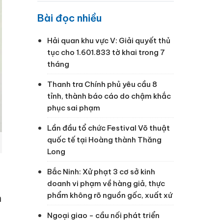
Bài đọc nhiều
Hải quan khu vực V: Giải quyết thủ
tục cho 1.601.833 tờ khai trong 7
tháng
Thanh tra Chính phủ yêu cầu 8
tỉnh, thành báo cáo do chậm khắc
phục sai phạm
Lần đầu tổ chức Festival Võ thuật
quốc tế tại Hoàng thành Thăng
Long
Bắc Ninh: Xử phạt 3 cơ sở kinh
doanh vi phạm về hàng giả, thực
phẩm không rõ nguồn gốc, xuất xứ
n
Ngoại giao - cầu nối phát triển