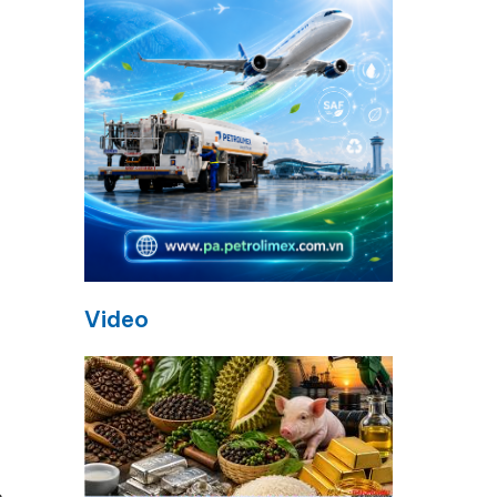
Video