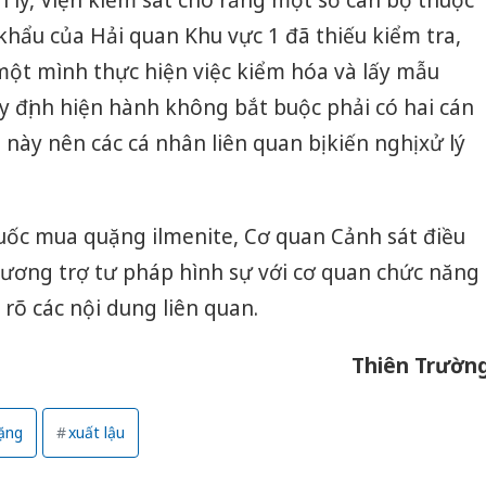
khẩu của Hải quan Khu vực 1 đã thiếu kiểm tra,
một mình thực hiện việc kiểm hóa và lấy mẫu
uy định hiện hành không bắt buộc phải có hai cán
này nên các cá nhân liên quan bị kiến nghị xử lý
uốc mua quặng ilmenite, Cơ quan Cảnh sát điều
tương trợ tư pháp hình sự với cơ quan chức năng
rõ các nội dung liên quan.
Thiên Trườn
ặng
xuất lậu