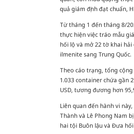
quả giám định đạt chuẩn, H
Từ tháng 1 đến tháng 8/20
thực hiện việc tráo mẫu gi
hối lộ và mở 22 tờ khai hả
ilmenite sang Trung Quốc.
Theo cáo trạng, tổng cộng 
1.033 container chứa gần 28
USD, tương đương hơn 95,9
Liên quan đến hành vi này,
Thành và Lê Phong Nam bị tr
hai tội Buôn lậu và Đưa hối 