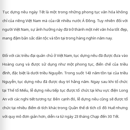
Tục dựng nêu ngày Tết là một trong những phong tục văn hóa không
chỉ của riêng Việt Nam mà của rất nhiều nước Á Đông. Tuy nhiên đối với
người Việt Nam, sự ảnh hưởng này đã trở thành một nét văn hóa tốt đẹp,
mang đậm bản sắc dân tộc và tồn tại trong hàng nghìn năm nay.
Đối với các triều đại quân chủ ở Việt Nam, tục dựng nêu đã được đưa vào
Hoàng cung và được sử dụng như một phong tục, điển chế của triều
đình, đặc biệt là dưới triều Nguyễn. Trong suốt 143 năm tồn tại của triều
Nguyễn, tục dựng nêu đã được duy trì hằng năm. Ngay sau khi tổ chức
tại Thế tổ Miếu, lễ dựng nêu tiếp tục được tổ chức tại khu vực điện Long
An với các nghi tiết tương tự. Bên cạnh đó, lễ dựng nêu cũng sẽ được tổ
chức tại nhiều điểm di tích khác trong Quần thể di tích cố đô Huế nhưng
với quy mô đơn giản hơn, diễn ra từ ngày 23 tháng Chạp đến 30 Tết.