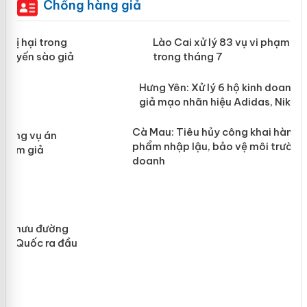
Chống hàng giả
 án
Lào Cai xử lý 83 vụ vi phạm thương mại
trong tháng 7
n
Hưng Yên: Xử lý 6 hộ kinh doanh bán
hàng giả mạo nhãn hiệu Adidas, Nike
y
Cà Mau: Tiêu hủy công khai hàng ngàn sản
phẩm nhập lậu, bảo vệ môi trường kinh
doanh