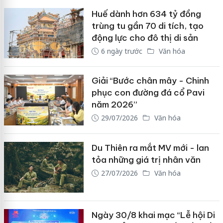
Huế dành hơn 634 tỷ đồng
trùng tu gần 70 di tích, tạo
động lực cho đô thị di sản
6 ngày trước
Văn hóa
Giải “Bước chân mây - Chinh
phục con đường đá cổ Pavi
năm 2026”
29/07/2026
Văn hóa
Du Thiên ra mắt MV mới - lan
tỏa những giá trị nhân văn
27/07/2026
Văn hóa
Ngày 30/8 khai mạc “Lễ hội Di