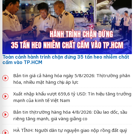
Toàn cảnh hành trình chặn đứng 35 tấn heo nhiễm chất
cấm vào TP.HCM
Bản tin giá cả hàng hóa ngày 5/8/2026: Thị trường phân
hóa, nhiều mặt hàng chịu áp lực
Xuất nhập khẩu vượt 659,6 tỷ USD: Tín hiệu tăng trưởng
mạnh của kinh tế Việt Nam
Bản tin thị trường hàng hóa 4/8/2026: Dầu lao dốc, sầu
riêng tăng mạnh, giá vàng giằng co
HÀ TĨNH: Người dân tự nguyện giao nộp rồng đất quý