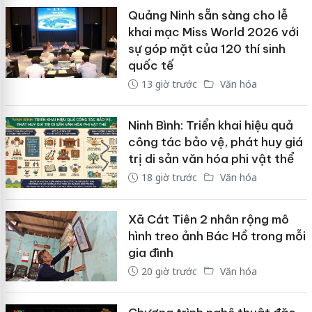
Quảng Ninh sẵn sàng cho lễ
khai mạc Miss World 2026 với
sự góp mặt của 120 thí sinh
quốc tế
13 giờ trước
Văn hóa
Ninh Bình: Triển khai hiệu quả
công tác bảo vệ, phát huy giá
trị di sản văn hóa phi vật thể
18 giờ trước
Văn hóa
Xã Cát Tiên 2 nhân rộng mô
hình treo ảnh Bác Hồ trong mỗi
gia đình
20 giờ trước
Văn hóa