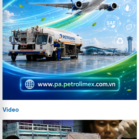
Video