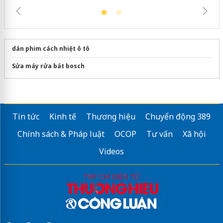
dán phim cách nhiệt ô tô
Sửa máy rửa bát bosch
Tin tức
Kinh tế
Thương hiệu
Chuyển động 389
Chính sách & Pháp luật
OCOP
Tư vấn
Xã hội
Videos