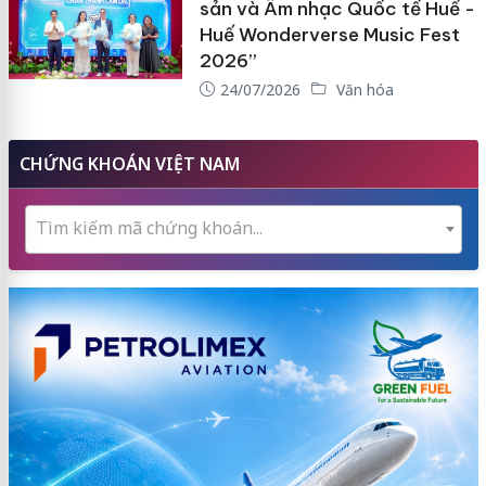
sản và Âm nhạc Quốc tế Huế -
Huế Wonderverse Music Fest
2026”
24/07/2026
Văn hóa
CHỨNG KHOÁN VIỆT NAM
Tìm kiếm mã chứng khoán...