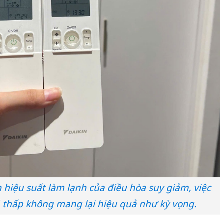
hiệu suất làm lạnh của điều hòa suy giảm, việc
á thấp không mang lại hiệu quả như kỳ vọng.