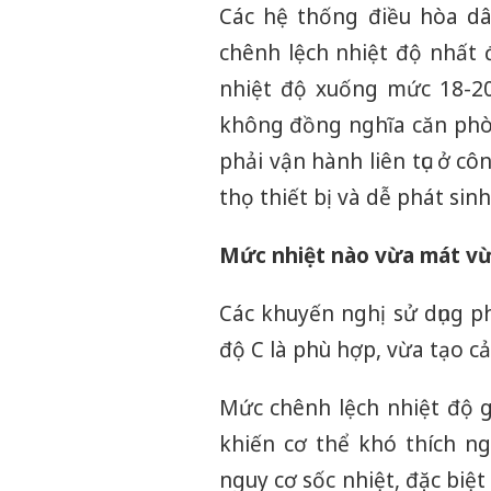
Các hệ thống điều hòa dâ
chênh lệch nhiệt độ nhất đ
nhiệt độ xuống mức 18-2
không đồng nghĩa căn phò
phải vận hành liên tục ở c
thọ thiết bị và dễ phát sin
Mức nhiệt nào vừa mát vừa
Các khuyến nghị sử dụng p
độ C là phù hợp, vừa tạo cả
Mức chênh lệch nhiệt độ g
khiến cơ thể khó thích ng
nguy cơ sốc nhiệt, đặc biệt