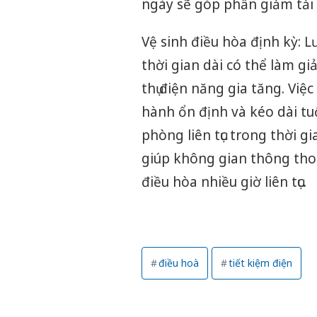
ngày sẽ góp phần giảm tải
Vệ sinh điều hòa định kỳ: Lư
thời gian dài có thể làm gi
thụ điện năng gia tăng. Việ
hành ổn định và kéo dài tu
phòng liên tục trong thời g
giúp không gian thông thoá
điều hòa nhiều giờ liên tục.
điều hoà
tiết kiệm điện