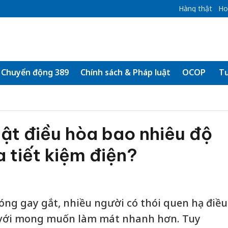
Hàng thật
Ho
Chuyển động 389
Chính sách & Pháp luật
OCOP
Tư
bật điều hòa bao nhiêu độ
 tiết kiệm điện?
ng gay gắt, nhiều người có thói quen hạ điều
 với mong muốn làm mát nhanh hơn. Tuy