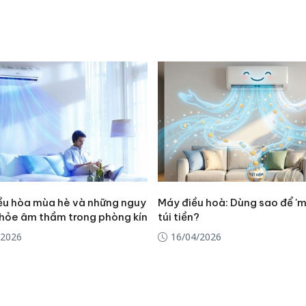
ều hòa mùa hè và những nguy
Máy điều hoà: Dùng sao để 'm
khỏe âm thầm trong phòng kín
túi tiền?
/2026
16/04/2026