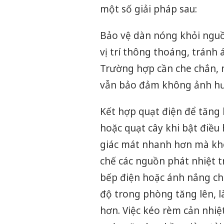
một số giải pháp sau:
Bảo vệ dàn nóng khỏi nguồn
vị trí thông thoáng, tránh 
Trường hợp cần che chắn, 
vẫn bảo đảm không ảnh hưở
Kết hợp quạt điện để tăng 
hoặc quạt cây khi bật điều
giác mát nhanh hơn mà kh
chế các nguồn phát nhiệt t
bếp điện hoặc ánh nắng chi
độ trong phòng tăng lên, l
hơn. Việc kéo rèm cản nhiệt