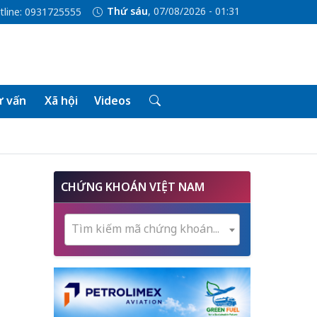
Thứ sáu
, 07/08/2026 - 01:31
tline: 0931725555
 vấn
Xã hội
Videos
CHỨNG KHOÁN VIỆT NAM
Tìm kiếm mã chứng khoán...