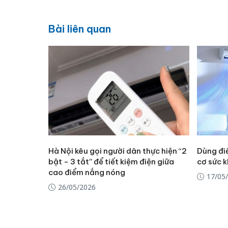
Bài liên quan
Hà Nội kêu gọi người dân thực hiện “2
Dùng đi
bật - 3 tắt” để tiết kiệm điện giữa
cơ sức 
cao điểm nắng nóng
17/05
26/05/2026