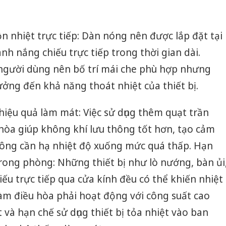
 nhiệt trực tiếp: Dàn nóng nên được lắp đặt tại
ánh nắng chiếu trực tiếp trong thời gian dài.
người dùng nên bố trí mái che phù hợp nhưng
ng đến khả năng thoát nhiệt của thiết bị.
hiệu quả làm mát: Việc sử dụng thêm quạt trần
 hòa giúp không khí lưu thông tốt hơn, tạo cảm
ông cần hạ nhiệt độ xuống mức quá thấp. Hạn
rong phòng: Những thiết bị như lò nướng, bàn ủi
Công an
tìm bị h
ếu trực tiếp qua cửa kính đều có thể khiến nhiệt
án sản 
àm điều hòa phải hoạt động với công suất cao
bán yến
 và hạn chế sử dụng thiết bị tỏa nhiệt vào ban
Thanh H