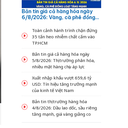
Bản tin giá cả hàng hóa ngày
6/8/2026: Vàng, cà phê đồng
loạt tăng mạnh
Toàn cảnh hành trình chặn đứng
35 tấn heo nhiễm chất cấm vào
TP.HCM
Bản tin giá cả hàng hóa ngày
5/8/2026: Thị trường phân hóa,
nhiều mặt hàng chịu áp lực
Xuất nhập khẩu vượt 659,6 tỷ
USD: Tín hiệu tăng trưởng mạnh
của kinh tế Việt Nam
Bản tin thị trường hàng hóa
4/8/2026: Dầu lao dốc, sầu riêng
tăng mạnh, giá vàng giằng co