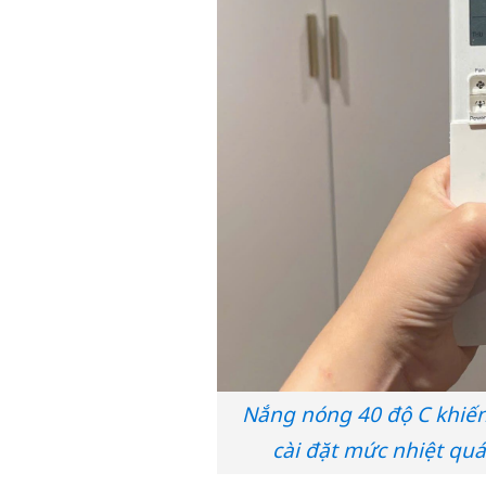
Nắng nóng 40 độ C khiến 
cài đặt mức nhiệt qu