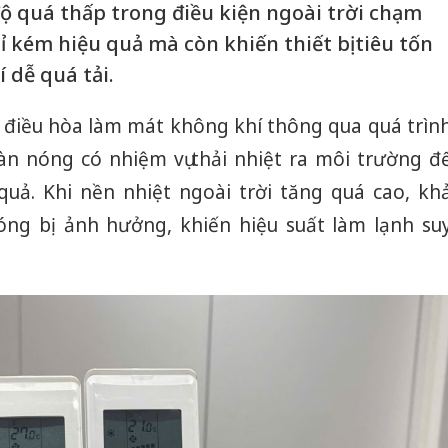
 độ quá thấp trong điều kiện ngoài trời chạm
 kém hiệu quả mà còn khiến thiết bị tiêu tốn
 dễ quá tải.
 điều hòa làm mát không khí thông qua quá trìn
dàn nóng có nhiệm vụ thải nhiệt ra môi trường đ
uả. Khi nền nhiệt ngoài trời tăng quá cao, kh
óng bị ảnh hưởng, khiến hiệu suất làm lạnh su