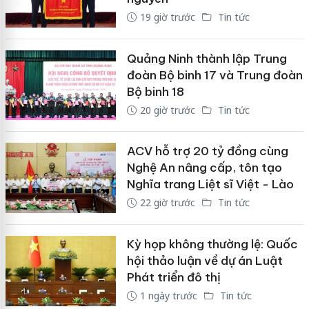
19 giờ trước
Tin tức
Quảng Ninh thành lập Trung
đoàn Bộ binh 17 và Trung đoàn
Bộ binh 18
20 giờ trước
Tin tức
ACV hỗ trợ 20 tỷ đồng cùng
Nghệ An nâng cấp, tôn tạo
Nghĩa trang Liệt sĩ Việt - Lào
22 giờ trước
Tin tức
Kỳ họp không thường lệ: Quốc
hội thảo luận về dự án Luật
Phát triển đô thị
1 ngày trước
Tin tức