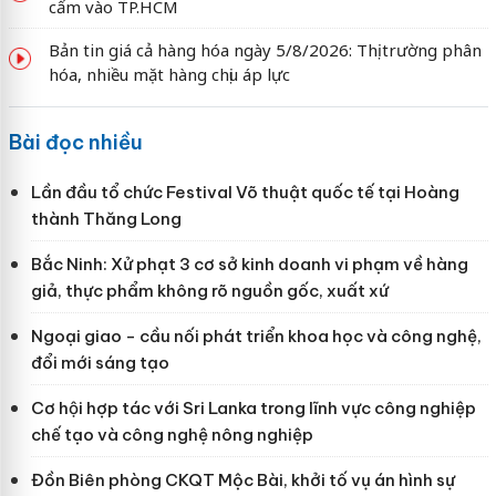
cấm vào TP.HCM
Bản tin giá cả hàng hóa ngày 5/8/2026: Thị trường phân
hóa, nhiều mặt hàng chịu áp lực
Bài đọc nhiều
Lần đầu tổ chức Festival Võ thuật quốc tế tại Hoàng
thành Thăng Long
Bắc Ninh: Xử phạt 3 cơ sở kinh doanh vi phạm về hàng
giả, thực phẩm không rõ nguồn gốc, xuất xứ
Ngoại giao - cầu nối phát triển khoa học và công nghệ,
đổi mới sáng tạo
Cơ hội hợp tác với Sri Lanka trong lĩnh vực công nghiệp
chế tạo và công nghệ nông nghiệp
Đồn Biên phòng CKQT Mộc Bài, khởi tố vụ án hình sự