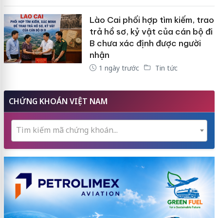
Lào Cai phối hợp tìm kiếm, trao
trả hồ sơ, kỷ vật của cán bộ đi
B chưa xác định được người
nhận
1 ngày trước
Tin tức
CHỨNG KHOÁN VIỆT NAM
Tìm kiếm mã chứng khoán...