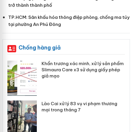
trở thành thành phố
TP.HCM: Sân khấu hóa thông điệp phòng, chống ma túy
tại phường An Phú Đông
Chống hàng giả
ản
Khẩn trương xác minh, xử lý sản phẩm
Slimaura Care x3 sử dụng giấy phép
giả mạo
 án
Lào Cai xử lý 83 vụ vi phạm thương
n
mại trong tháng 7