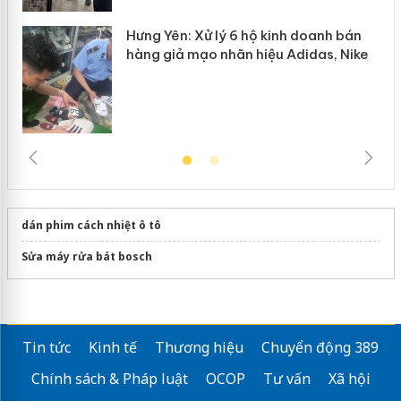
Hưng Yên: Xử lý 6 hộ kinh doanh bán
hàng giả mạo nhãn hiệu Adidas, Nike
dán phim cách nhiệt ô tô
Sửa máy rửa bát bosch
Tin tức
Kinh tế
Thương hiệu
Chuyển động 389
Chính sách & Pháp luật
OCOP
Tư vấn
Xã hội