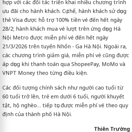
hợp với các đối tác triển khai nhiều chương trình
ưu đãi cho hành khách. Cụ thể, hành khách sử dụng
thẻ Visa được hỗ trợ 100% tiền vé đến hết ngày
28/2; hành khách mua vé lượt trên ứng dụng Hà
Nội Metro được miễn phí vé đến hết ngày
21/3/2026 trên tuyến Nhổn - Ga Hà Nội. Ngoài ra,
các chương trình giảm giá, miễn phí vé cũng được
áp dụng khi thanh toán qua ShopeePay, MoMo và
VNPT Money theo từng điều kiện.
Các đối tượng chính sách như người cao tuổi từ
60 tuổi trở lên, trẻ em dưới 6 tuổi, người khuyết
tật, hộ nghèo… tiếp tục được miễn phí vé theo quy
định của thành phố Hà Nội.
Thiên Trường