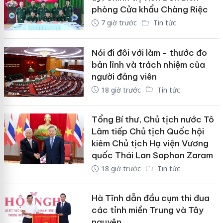
phòng Cửa khẩu Chàng Riệc
7 giờ trước
Tin tức
Nói đi đôi với làm - thước đo
bản lĩnh và trách nhiệm của
người đảng viên
18 giờ trước
Tin tức
Tổng Bí thư, Chủ tịch nước Tô
Lâm tiếp Chủ tịch Quốc hội
kiêm Chủ tịch Hạ viện Vương
quốc Thái Lan Sophon Zaram
18 giờ trước
Tin tức
Hà Tĩnh dẫn đầu cụm thi đua
các tỉnh miền Trung và Tây
nguyên