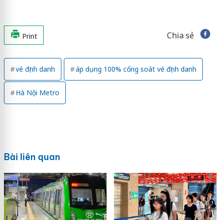
Chia sẻ
Print
vé định danh
áp dụng 100% cổng soát vé định danh
Hà Nội Metro
Bài liên quan