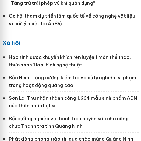
“Tàng trữ trái phép vũ khí quân dụng”
Cơ hội tham dự triển lãm quốc tế về công nghệ vật liệu
và xử lý nhiệt tại Ấn Độ
Xã hội
Học sinh được khuyến khích rèn luyện 1 môn thể thao,
thực hành 1 loại hình nghệ thuật
Bắc Ninh: Tăng cường kiểm tra và xử lý nghiêm vi phạm
trong hoạt động quảng cáo
Sơn La: Thu nhận thành công 1.664 mẫu sinh phẩm ADN
của thân nhân liệt sĩ
Bồi dưỡng nghiệp vụ thanh tra chuyên sâu cho công
chức Thanh tra tỉnh Quảng Ninh
Phát động phong trào thi đua chào mừng Quảng Ninh