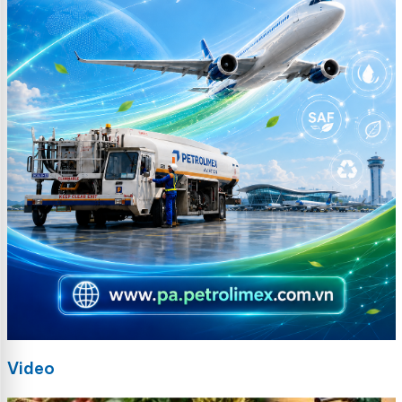
Video