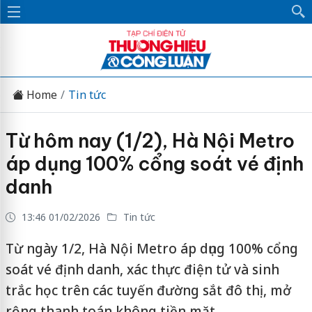
Home
Tin tức
Từ hôm nay (1/2), Hà Nội Metro
áp dụng 100% cổng soát vé định
danh
13:46 01/02/2026
Tin tức
Từ ngày 1/2, Hà Nội Metro áp dụng 100% cổng
soát vé định danh, xác thực điện tử và sinh
trắc học trên các tuyến đường sắt đô thị, mở
rộng thanh toán không tiền mặt.