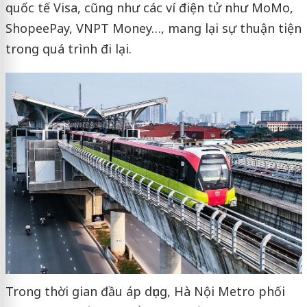
quốc tế Visa, cũng như các ví điện tử như MoMo,
ShopeePay, VNPT Money…, mang lại sự thuận tiện
trong quá trình đi lại.
Trong thời gian đầu áp dụng, Hà Nội Metro phối