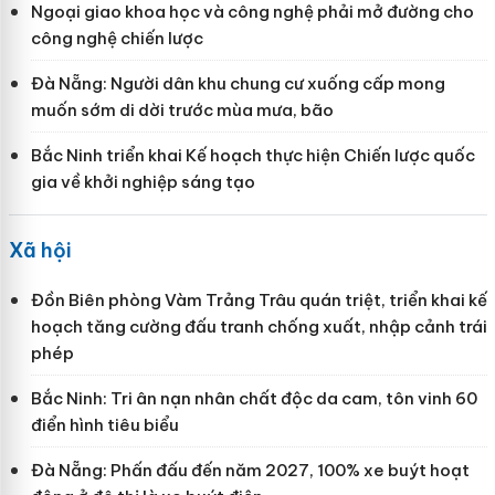
Ngoại giao khoa học và công nghệ phải mở đường cho
công nghệ chiến lược
Đà Nẵng: Người dân khu chung cư xuống cấp mong
muốn sớm di dời trước mùa mưa, bão
Bắc Ninh triển khai Kế hoạch thực hiện Chiến lược quốc
gia về khởi nghiệp sáng tạo
Xã hội
Đồn Biên phòng Vàm Trảng Trâu quán triệt, triển khai kế
hoạch tăng cường đấu tranh chống xuất, nhập cảnh trái
phép
Bắc Ninh: Tri ân nạn nhân chất độc da cam, tôn vinh 60
điển hình tiêu biểu
Đà Nẵng: Phấn đấu đến năm 2027, 100% xe buýt hoạt