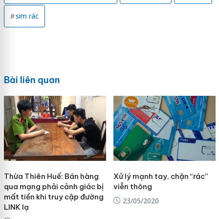
sim rác
Bài liên quan
Thừa Thiên Huế: Bán hàng
Xử lý mạnh tay, chặn “rác”
qua mạng phải cảnh giác bị
viễn thông
mất tiền khi truy cập đường
23/05/2020
LINK lạ