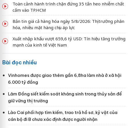
Toàn cảnh hành trình chặn đứng 35 tấn heo nhiễm chất
cấm vào TP.HCM
Bản tin giá cả hàng hóa ngày 5/8/2026: Thị trường phân
hóa, nhiều mặt hàng chịu áp lực
Xuất nhập khẩu vượt 659,6 tỷ USD: Tín hiệu tăng trưởng
mạnh của kinh tế Việt Nam
Bài đọc nhiều
Vinhomes được giao thêm gần 6,8ha làm nhà ở xã hội
6.000 tỷ đồng
Lâm Đồng siết kiểm soát kháng sinh trong thủy sản để
giữ vững thị trường
Lào Cai phối hợp tìm kiếm, trao trả hồ sơ, kỷ vật của
cán bộ đi B chưa xác định được người nhận