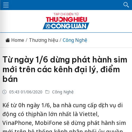
Home
Thương hiệu
Công Nghệ
Từ ngày 1/6 dừng phát hành sim
mới trên các kênh đại lý, điểm
bán
05:43 01/06/2020
Công Nghệ
Kể từ 0h ngày 1/6, ba nhà cung cấp dịch vụ di
động có thị phần lớn nhất là Viettel,
VinaPhone, MobiFone sẽ dừng phát hành sim
mới trên hệ thống kênh phân phối ủy quyền