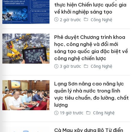
thực hiện Chiến lược quốc gia
về khởi nghiệp sáng tạo
2 giờ trước
Công Nghệ
Phê duyệt Chương trình khoa
học, công nghệ và đổi mới
sáng tạo quốc gia đặc biệt về
công nghệ chiến lược
3 giờ trước
Công Nghệ
Lạng Sơn nâng cao năng lực
quản lý nhà nước trong lĩnh
vực tiêu chuẩn, đo lường, chất
lượng
19 giờ trước
Công Nghệ
Cà Mau xây dựng Bộ Từ điển