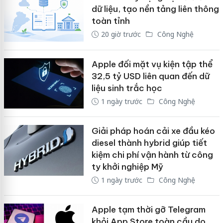
dữ liệu, tạo nền tảng liên thông
toàn tỉnh
20 giờ trước
Công Nghệ
Apple đối mặt vụ kiện tập thể
32,5 tỷ USD liên quan đến dữ
liệu sinh trắc học
1 ngày trước
Công Nghệ
Giải pháp hoán cải xe đầu kéo
diesel thành hybrid giúp tiết
kiệm chi phí vận hành từ công
ty khởi nghiệp Mỹ
1 ngày trước
Công Nghệ
Apple tạm thời gỡ Telegram
khỏi App Store toàn cầu do