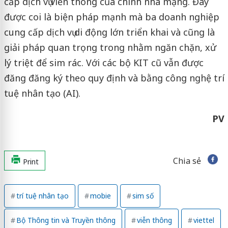
cấp dịch vụ viễn thông của chính nhà mạng. Đây
được coi là biện pháp mạnh mà ba doanh nghiệp
cung cấp dịch vụ di động lớn triển khai và cũng là
giải pháp quan trọng trong nhằm ngăn chặn, xử
lý triệt để sim rác. Với các bộ KIT cũ vẫn được
đăng đăng ký theo quy định và bằng công nghệ trí
tuệ nhân tạo (AI).
PV
Chia sẻ
Print
trí tuệ nhân tạo
mobie
sim số
Bộ Thông tin và Truyền thông
viễn thông
viettel