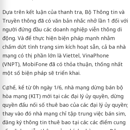
Dựa trên kết luận của thanh tra, Bộ Thông tin và
Truyền thông đã có văn bản nhắc nhở lần 1 đối với
người đứng đầu các doanh nghiệp viễn thông di
động. Và để thực hiện biện pháp mạnh nhằm
chấm dứt tình trạng sim kích hoạt sẵn, cả ba nhà
mạng có thị phần lớn là Viettel, VinaPhone
(VNPT), MobiFone đã có thỏa thuận, thống nhất
một số biện pháp sẽ triển khai.
Cụ thể, kể từ 0h ngày 1/6, nhà mạng dừng bán bộ
hòa mạng (KIT) mới tại các đại lý ủy quyền, dừng
quyền đấu nối số thuê bao của các đại lý ủy quyền;
thay vào đó nhà mạng chỉ tập trung việc bán sim,
đăng ký thông tin thuê bao tại các các điểm cung