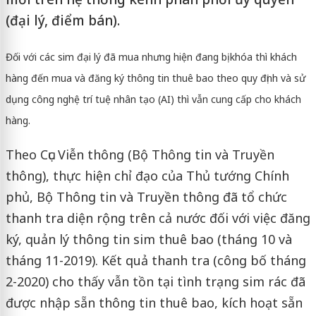
(đại lý, điểm bán).
Đối với các sim đại lý đã mua nhưng hiện đang bị khóa thì khách
hàng đến mua và đăng ký thông tin thuê bao theo quy định và sử
dụng công nghệ trí tuệ nhân tạo (AI) thì vẫn cung cấp cho khách
hàng.
Theo Cục Viễn thông (Bộ Thông tin và Truyền
thông), thực hiện chỉ đạo của Thủ tướng Chính
phủ, Bộ Thông tin và Truyền thông đã tổ chức
thanh tra diện rộng trên cả nước đối với việc đăng
ký, quản lý thông tin sim thuê bao (tháng 10 và
tháng 11-2019). Kết quả thanh tra (công bố tháng
2-2020) cho thấy vẫn tồn tại tình trạng sim rác đã
được nhập sẵn thông tin thuê bao, kích hoạt sẵn