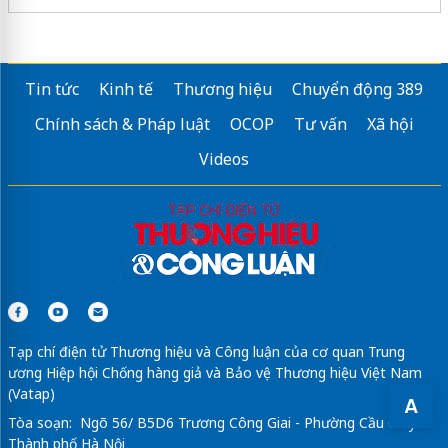
Tin tức
Kinh tế
Thương hiệu
Chuyển động 389
Chính sách & Pháp luật
OCOP
Tư vấn
Xã hội
Videos
Tạp chí điện tử Thương hiệu và Công luận của cơ quan Trung
ương Hiệp hội Chống hàng giả và Bảo vệ Thương hiệu Việt Nam
(Vatap)
A
Tòa soạn: Ngõ 56/ B5D6 Trương Công Giai - Phường Cầu Giấy -
Thành phố Hà Nội