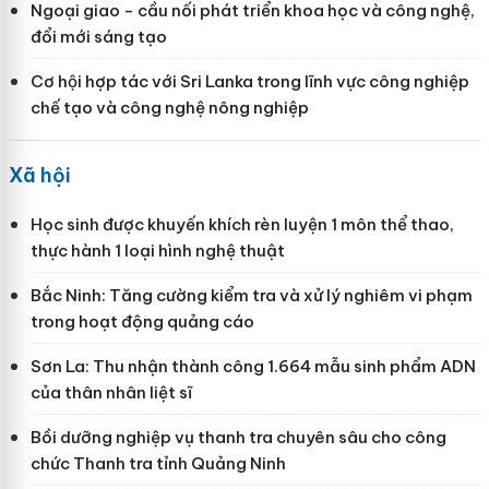
Ngoại giao - cầu nối phát triển khoa học và công nghệ,
đổi mới sáng tạo
Cơ hội hợp tác với Sri Lanka trong lĩnh vực công nghiệp
chế tạo và công nghệ nông nghiệp
Xã hội
Học sinh được khuyến khích rèn luyện 1 môn thể thao,
thực hành 1 loại hình nghệ thuật
Bắc Ninh: Tăng cường kiểm tra và xử lý nghiêm vi phạm
trong hoạt động quảng cáo
Sơn La: Thu nhận thành công 1.664 mẫu sinh phẩm ADN
của thân nhân liệt sĩ
Bồi dưỡng nghiệp vụ thanh tra chuyên sâu cho công
chức Thanh tra tỉnh Quảng Ninh