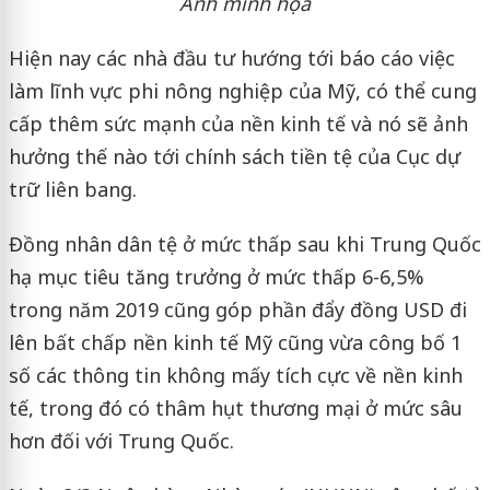
Ảnh minh họa
Hiện nay các nhà đầu tư hướng tới báo cáo việc
làm lĩnh vực phi nông nghiệp của Mỹ, có thể cung
cấp thêm sức mạnh của nền kinh tế và nó sẽ ảnh
hưởng thế nào tới chính sách tiền tệ của Cục dự
trữ liên bang.
Đồng nhân dân tệ ở mức thấp sau khi Trung Quốc
hạ mục tiêu tăng trưởng ở mức thấp 6-6,5%
trong năm 2019 cũng góp phần đẩy đồng USD đi
lên bất chấp nền kinh tế Mỹ cũng vừa công bố 1
số các thông tin không mấy tích cực về nền kinh
tế, trong đó có thâm hụt thương mại ở mức sâu
hơn đối với Trung Quốc.