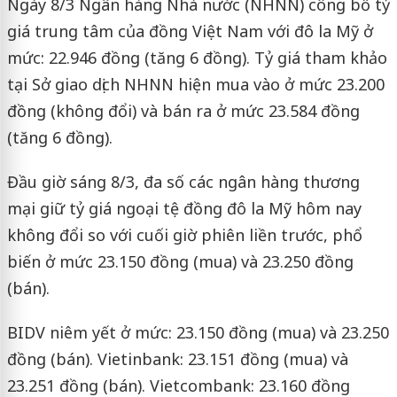
Ngày 8/3 Ngân hàng Nhà nước (
NHNN)
công bố tỷ
giá trung tâm của đồng Việt Nam với đô la Mỹ ở
mức: 22.946 đồng (tăng 6 đồng). Tỷ giá tham khảo
tại Sở giao dịch NHNN hiện mua vào ở mức 23.200
đồng (không đổi) và bán ra ở mức 23.584 đồng
(tăng 6 đồng).
Đầu giờ sáng 8/3, đa số các ngân hàng thương
mại giữ tỷ giá ngoại tệ đồng đô la Mỹ hôm nay
không đổi so với cuối giờ phiên liền trước, phổ
biến ở mức 23.150 đồng (mua) và 23.250 đồng
(bán).
BIDV niêm yết ở mức: 23.150 đồng (mua) và 23.250
đồng (bán). Vietinbank: 23.151 đồng (mua) và
23.251 đồng (bán). Vietcombank: 23.160 đồng