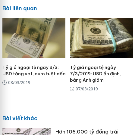
Bài liên quan
Tỷ giá ngoại tệ ngày 8/3:
Tỷ giá ngoại tệ ngày
USD tăng vọt, euro tuột dốc
7/3/2019: USD ổn định,
bảng Anh giảm
08/03/2019
07/03/2019
Bài viết khác
Hơn 106.000 tỷ đồng trái