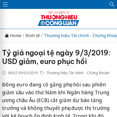
Home
Kinh tế
Thương hiệu Tài chính - Chứng khoá
Tỷ giá ngoại tệ ngày 9/3/2019:
USD giảm, euro phục hồi
08:02 09/03/2019
Thương hiệu Tài chính - Chứng khoán
Đồng euro đang cố gắng phục hồi sau phiên
giảm sâu vào thứ Năm khi Ngân hàng Trung
ương châu Âu (ECB) cắt giảm dự báo tăng
trưởng và không thuyết phục được thị trường
với kế hoạch ổn định kinh tế. Trong khi đó,