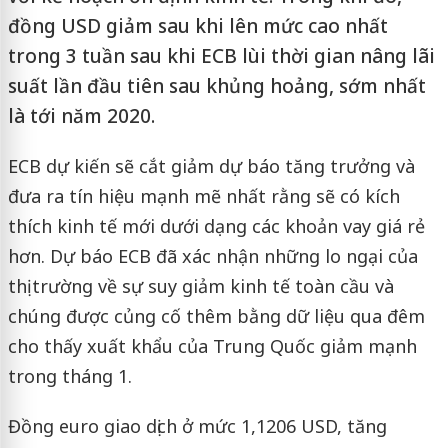
đồng USD giảm sau khi lên mức cao nhất
trong 3 tuần sau khi ECB lùi thời gian nâng lãi
suất lần đầu tiên sau khủng hoảng, sớm nhất
là tới năm 2020.
ECB dự kiến sẽ cắt giảm dự báo tăng trưởng và
đưa ra tín hiệu mạnh mẽ nhất rằng sẽ có kích
thích kinh tế mới dưới dạng các khoản vay giá rẻ
hơn. Dự báo ECB đã xác nhận những lo ngại của
thị trường về sự suy giảm kinh tế toàn cầu và
chúng được củng cố thêm bằng dữ liệu qua đêm
cho thấy xuất khẩu của Trung Quốc giảm mạnh
trong tháng 1.
Đồng euro giao dịch ở mức 1,1206 USD, tăng