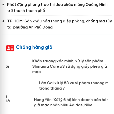
Phát động phong trào thi đua chào mừng Quảng Ninh
trở thành thành phố
TP.HCM: Sân khấu hóa thông điệp phòng, chống ma túy
tại phường An Phú Đông
Chống hàng giả
ản
Khẩn trương xác minh, xử lý sản phẩm
Slimaura Care x3 sử dụng giấy phép
giả mạo
 án
Lào Cai xử lý 83 vụ vi phạm thương
n
mại trong tháng 7