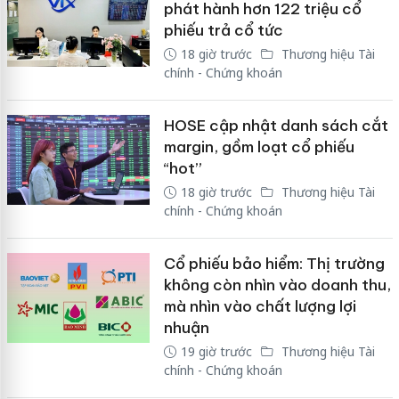
phát hành hơn 122 triệu cổ
phiếu trả cổ tức
18 giờ trước
Thương hiệu Tài
chính - Chứng khoán
HOSE cập nhật danh sách cắt
margin, gồm loạt cổ phiếu
“hot”
18 giờ trước
Thương hiệu Tài
chính - Chứng khoán
Cổ phiếu bảo hiểm: Thị trường
không còn nhìn vào doanh thu,
mà nhìn vào chất lượng lợi
nhuận
19 giờ trước
Thương hiệu Tài
chính - Chứng khoán