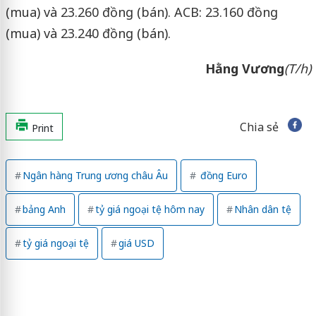
(mua) và 23.260 đồng (bán). ACB: 23.160 đồng
(mua) và 23.240 đồng (bán).
Hằng Vương
(T/h)
Chia sẻ
Print
Ngân hàng Trung ương châu Âu
đồng Euro
bảng Anh
tỷ giá ngoại tệ hôm nay
Nhân dân tệ
tỷ giá ngoại tệ
giá USD