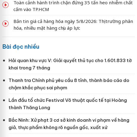
Toàn cảnh hành trình chặn đứng 35 tấn heo nhiễm chất
cấm vào TP.HCM
Bản tin giá cả hàng hóa ngày 5/8/2026: Thị trường phân
hóa, nhiều mặt hàng chịu áp lực
Bài đọc nhiều
Hải quan khu vực V: Giải quyết thủ tục cho 1.601.833 tờ
khai trong 7 tháng
Thanh tra Chính phủ yêu cầu 8 tỉnh, thành báo cáo do
chậm khắc phục sai phạm
Lần đầu tổ chức Festival Võ thuật quốc tế tại Hoàng
thành Thăng Long
Bắc Ninh: Xử phạt 3 cơ sở kinh doanh vi phạm về hàng
giả, thực phẩm không rõ nguồn gốc, xuất xứ